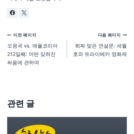
이전 페이지
다음 페이지
오원국 vs. 애플코리아
퇴짜 맞은 연설문: 세월
212일째: 어떤 잊혀진
호와 트라이베카 영화제
싸움에 관하여
관련 글