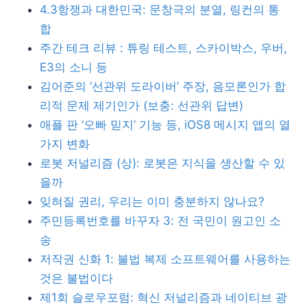
4.3항쟁과 대한민국: 문창극의 분열, 링컨의 통
합
주간 테크 리뷰 : 튜링 테스트, 스카이박스, 우버,
E3의 소니 등
김어준의 ‘선관위 도라이버’ 주장, 음모론인가 합
리적 문제 제기인가 (보충: 선관위 답변)
애플 판 ‘오빠 믿지’ 기능 등, iOS8 메시지 앱의 열
가지 변화
로봇 저널리즘 (상): 로봇은 지식을 생산할 수 있
을까
잊혀질 권리, 우리는 이미 충분하지 않나요?
주민등록번호를 바꾸자 3: 전 국민이 원고인 소
송
저작권 신화 1: 불법 복제 소프트웨어를 사용하는
것은 불법이다
제1회 슬로우포럼: 혁신 저널리즘과 네이티브 광