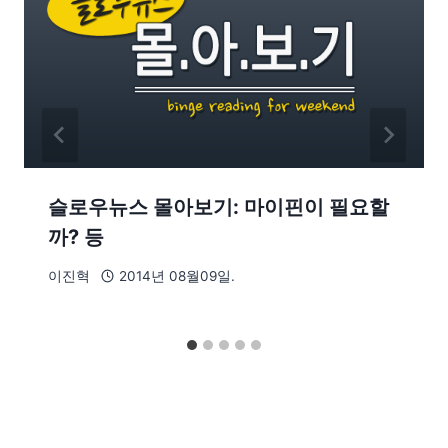
슬로우뉴스 몰아보기: 마이핀이 필요할
까? 등
이진혁
2014년 08월09일.