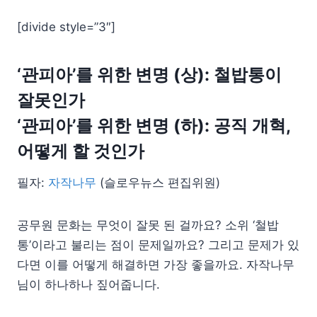
[divide style=”3″]
‘관피아’를 위한 변명 (상): 철밥통이
잘못인가
‘관피아’를 위한 변명 (하): 공직 개혁,
어떻게 할 것인가
필자:
자작나무
(슬로우뉴스 편집위원)
공무원 문화는 무엇이 잘못 된 걸까요? 소위 ‘철밥
통’이라고 불리는 점이 문제일까요? 그리고 문제가 있
다면 이를 어떻게 해결하면 가장 좋을까요. 자작나무
님이 하나하나 짚어줍니다.