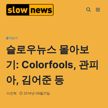
몰아보기
슬로우뉴스 몰아보
기: Colorfools, 관피
아, 김어준 등
이진혁
2014년 06월21일.