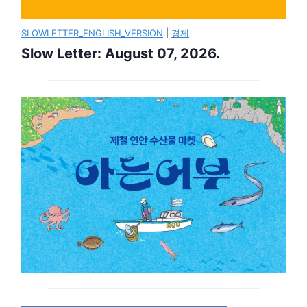
SLOWLETTER_ENGLISH_VERSION
|
경제
Slow Letter: August 07, 2026.