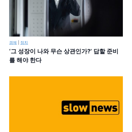
경제
|
정치
‘그 성장이 나와 무슨 상관인가?’ 답할 준비
를 해야 한다