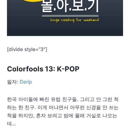
[divide style=”3″]
Colorfools 13: K-POP
필자:
Darip
한국 아이돌에 빠진 유럽 친구들. 그리고 안 그런 척
하는 한 친구. 이게 머냐면서 아무런 신경을 안 쓰는
척을 하지만, 혼자 보려고 밤에 몰래 거실로 나오는
데…