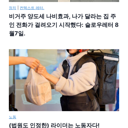
정치
|
컨텍스트 레터.
비거주 양도세 나비효과, 나가 달라는 집 주
인 전화가 걸려오기 시작했다: 슬로우레터 8
월7일.
노동
(법원도 인정한) 라이더는 노동자다!