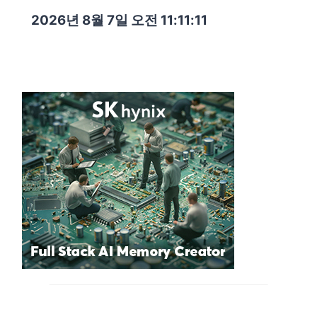
2026년 8월 7일 오전 11:11:12