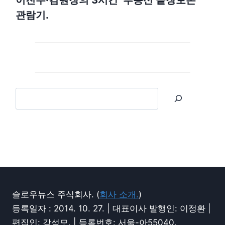
관람기.
슬로우뉴스 주식회사. (
회사 소개.
)
등록일자 : 2014. 10. 27. | 대표이사 발행인: 이정환 |
편집인: 강성모. | 등록번호: 서울-아55040.