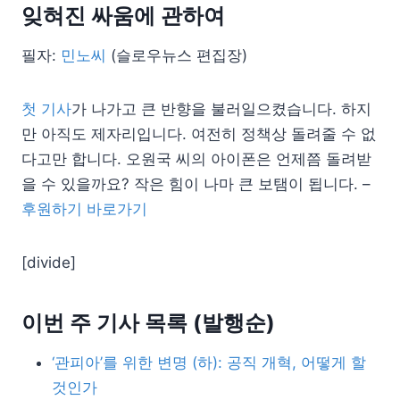
잊혀진 싸움에 관하여
필자:
민노씨
(슬로우뉴스 편집장)
첫 기사
가 나가고 큰 반향을 불러일으켰습니다. 하지
만 아직도 제자리입니다. 여전히 정책상 돌려줄 수 없
다고만 합니다. 오원국 씨의 아이폰은 언제쯤 돌려받
을 수 있을까요? 작은 힘이 나마 큰 보탬이 됩니다. –
후원하기 바로가기
[divide]
이번 주 기사 목록 (발행순)
‘관피아’를 위한 변명 (하): 공직 개혁, 어떻게 할
것인가