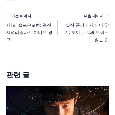
이전 페이지
다음 페이지
제1회 슬로우포럼: 혁신
일상 풍경에서 의미 찾
저널리즘과 네이티브 광
기: 보이는 것과 보이지
고
않는 것
관련 글