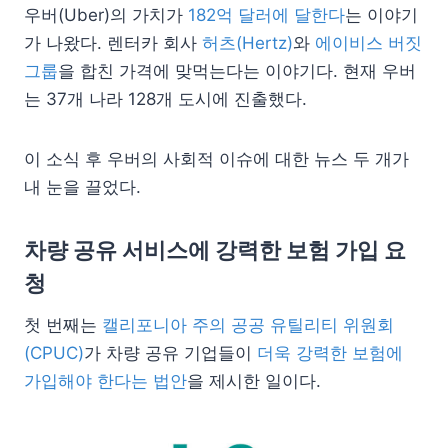
우버(Uber)의 가치가
182억 달러에 달한다
는 이야기
가 나왔다. 렌터카 회사
허츠(Hertz)
와
에이비스 버짓
그룹
을 합친 가격에 맞먹는다는 이야기다. 현재 우버
는 37개 나라 128개 도시에 진출했다.
이 소식 후 우버의 사회적 이슈에 대한 뉴스 두 개가
내 눈을 끌었다.
차량 공유 서비스에 강력한 보험 가입 요
청
첫 번째는
캘리포니아 주의 공공 유틸리티 위원회
(CPUC)
가 차량 공유 기업들이
더욱 강력한 보험에
가입해야 한다는 법안
을 제시한 일이다.