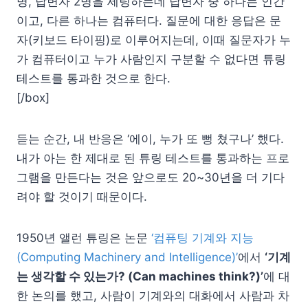
명, 답변자 2명을 세팅하는데 답변자 중 하나는 인간
이고, 다른 하나는 컴퓨터다. 질문에 대한 응답은 문
자(키보드 타이핑)로 이루어지는데, 이때 질문자가 누
가 컴퓨터이고 누가 사람인지 구분할 수 없다면 튜링
테스트를 통과한 것으로 한다.
[/box]
듣는 순간, 내 반응은 ‘에이, 누가 또 뻥 쳤구나’ 했다.
내가 아는 한 제대로 된 튜링 테스트를 통과하는 프로
그램을 만든다는 것은 앞으로도 20~30년을 더 기다
려야 할 것이기 때문이다.
1950년 앨런 튜링은 논문
‘컴퓨팅 기계와 지능
(Computing Machinery and Intelligence)’
에서
‘기계
는 생각할 수 있는가? (Can machines think?)’
에 대
한 논의를 했고, 사람이 기계와의 대화에서 사람과 차