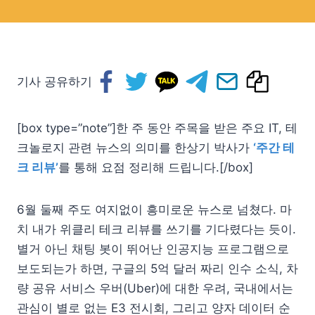
기사 공유하기
[box type=”note”]한 주 동안 주목을 받은 주요 IT, 테
크놀로지 관련 뉴스의 의미를 한상기 박사가
‘주간 테
크 리뷰’
를 통해 요점 정리해 드립니다.[/box]
6월 둘째 주도 여지없이 흥미로운 뉴스로 넘쳤다. 마
치 내가 위클리 테크 리뷰를 쓰기를 기다렸다는 듯이.
별거 아닌 채팅 봇이 뛰어난 인공지능 프로그램으로
보도되는가 하면, 구글의 5억 달러 짜리 인수 소식, 차
량 공유 서비스 우버(Uber)에 대한 우려, 국내에서는
관심이 별로 없는 E3 전시회, 그리고 양자 데이터 순