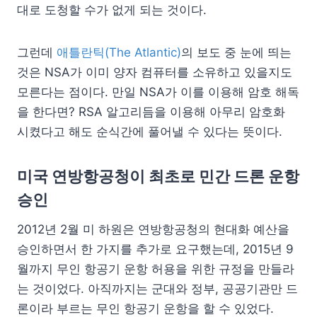
대로 도청할 수가 없게 되는 것이다.
그런데
애틀란틱(The Atlantic)
의 보도 중 눈에 띄는
것은 NSA가 이미 양자 컴퓨터를 소유하고 있을지도
모른다는 점이다. 만일 NSA가 이를 이용해 암호 해독
을 한다면? RSA 알고리듬을 이용해 아무리 암호화
시켰다고 해도 순식간에 풀어낼 수 있다는 뜻이다.
미국 연방항공청이 최초로 민간 드론 운항
승인
2012년 2월 미 하원은 연방항공청의 현대화 예산을
승인하면서 한 가지를 추가로 요구했는데, 2015년 9
월까지 무인 항공기 운항 허용을 위한 규정을 만들라
는 것이었다. 아직까지는 군대와 정부, 공공기관만 드
론이라 부르는 무인 항공기 운항을 할 수 있었다.