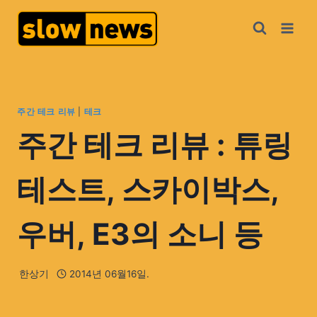
주간 테크 리뷰
|
테크
주간 테크 리뷰 : 튜링
테스트, 스카이박스,
우버, E3의 소니 등
한상기
2014년 06월16일.