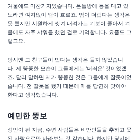
겨울에도 마찬가지였습니다. 온돌방에 등을 대고 있
노라면 여지없이 땀이 흐르죠. 땀이 더럽다는 생각은
못 했지만 시원하게 씻겨 내려가는 기분이 좋아서 겨
울에도 자주 샤워를 했던 걸로 기억합니다. 요즘도 그
렇고요.
당시엔 그 친구들이 밉다는 생각은 들지 않았습니
다. 제 뚱뚱한 모습이 그들에게는 ‘더러운’ 것이었겠
죠. 달리 말하면 제가 뚱뚱한 것은 그들에게 잘못이었
습니다. 전 잘못을 했기 때문에 매를 당연히 맞아야
한다고 생각했습니다.
예민한 뚱보
성인이 된 지금, 주변 사람들은 비만인들을 추하고 못
된 사람으로만 바라보는 것 같습니다. 하지만 당시에