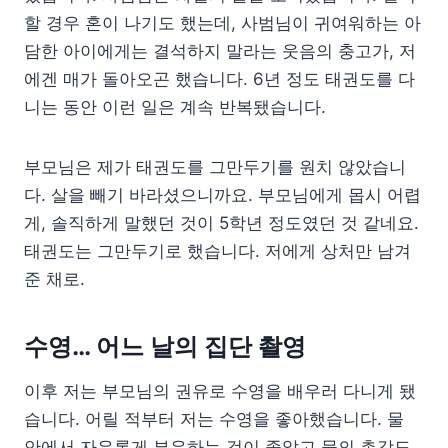
할 경우 혼이 나기도 했는데, 사범님이 귀여워하는 아
담한 아이에게는 결석하지 말라는 웃음의 충고가, 저
에겐 매가 돌아오곤 했습니다. 6년 정도 태권도를 다
니는 동안 이런 일은 계속 반복됐습니다.
부모님은 제가 태권도를 그만두기를 원치 않았습니
다. 살을 빼기 바라셨으니까요. 부모님에게 몹시 어렵
게, 솔직하게 말했던 것이 5학년 정도였던 것 같네요.
태권도는 그만두기로 했습니다. 저에게 상처만 남겨
준 채로.
수영… 어느 날의 집단 촬영
이후 저는 부모님의 권유로 수영을 배우러 다니게 됐
습니다. 어릴 적부터 저는 수영을 좋아했습니다. 물
안에서 자유롭게 부유하는 것이 좋았고 물의 촉감도