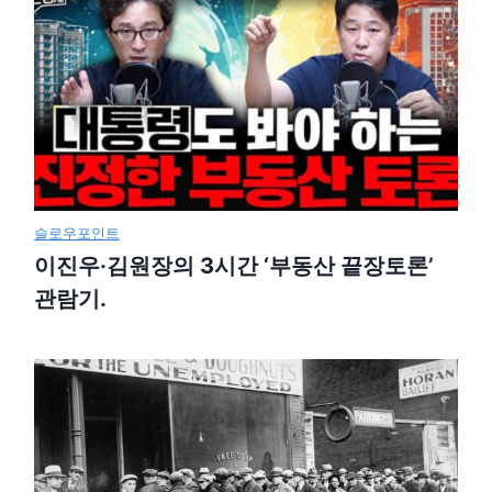
슬로우포인트
이진우·김원장의 3시간 ‘부동산 끝장토론’
관람기.