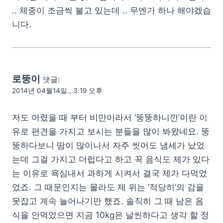
.. 체중이 조금씩 불고 있는데 .. 무엔가 하나 해야겠습
니다.
로뚱이
댓글:
2014년 04월14일., 3:19 오후
저도 어렸을 때 부터 비만이라서 ‘뚱뚱하니깐’이란 이
유로 편견을 가지고 보시는 분들을 많이 봐왔네요. 뚱
뚱하다보니 땀이 많이나서 자주 씻어도 냄세가 났었
는데 그걸 가지고 더럽다고 하고 꼭 음식도 제가 있다
는 이유로 욕심내서 과하게 시켜서 결국 제가 다먹었
었죠. 그 때문인지는 몰라도 제 위는 ‘적당히’의 감을
못잡고 계속 늘어나기만 했죠. 솔직히 그 때 남은 음
식을 안먹었으면 지금 10kg은 날씬하다고 생각 할 정