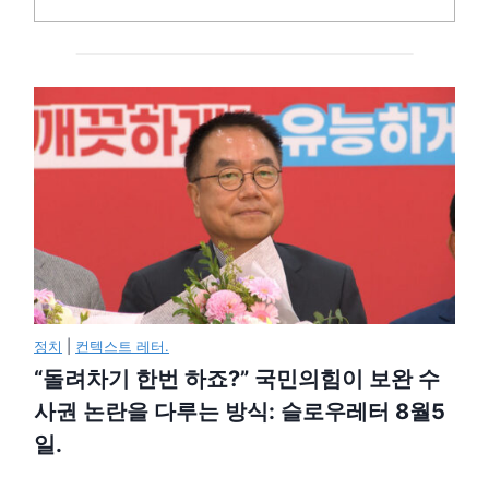
정치
|
컨텍스트 레터.
“돌려차기 한번 하죠?” 국민의힘이 보완 수
사권 논란을 다루는 방식: 슬로우레터 8월5
일.