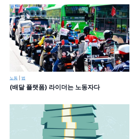
노동
|
법
(배달 플랫폼) 라이더는 노동자다