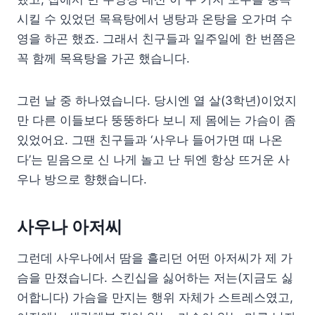
시킬 수 있었던 목욕탕에서 냉탕과 온탕을 오가며 수
영을 하곤 했죠. 그래서 친구들과 일주일에 한 번쯤은
꼭 함께 목욕탕을 가곤 했습니다.
그런 날 중 하나였습니다. 당시엔 열 살(3학년)이었지
만 다른 이들보다 뚱뚱하다 보니 제 몸에는 가슴이 좀
있었어요. 그땐 친구들과 ‘사우나 들어가면 때 나온
다’는 믿음으로 신 나게 놀고 난 뒤엔 항상 뜨거운 사
우나 방으로 향했습니다.
사우나 아저씨
그런데 사우나에서 땀을 흘리던 어떤 아저씨가 제 가
슴을 만졌습니다. 스킨십을 싫어하는 저는(지금도 싫
어합니다) 가슴을 만지는 행위 자체가 스트레스였고,