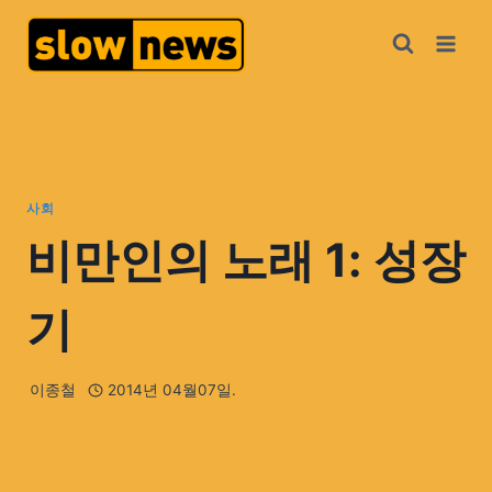
사회
비만인의 노래 1: 성장
기
이종철
2014년 04월07일.