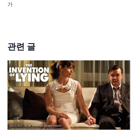
가
관련 글