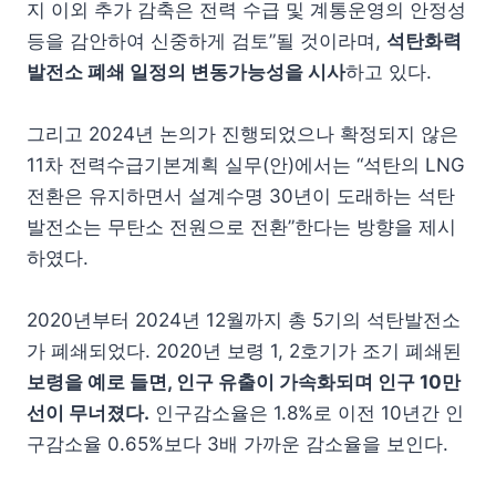
지 이외 추가 감축은 전력 수급 및 계통운영의 안정성
등을 감안하여 신중하게 검토”될 것이라며,
석탄화력
발전소 폐쇄 일정의 변동가능성을 시사
하고 있다.
그리고 2024년 논의가 진행되었으나 확정되지 않은
11차 전력수급기본계획 실무(안)에서는 “석탄의 LNG
전환은 유지하면서 설계수명 30년이 도래하는 석탄
발전소는 무탄소 전원으로 전환”한다는 방향을 제시
하였다.
2020년부터 2024년 12월까지 총 5기의 석탄발전소
가 폐쇄되었다. 2020년 보령 1, 2호기가 조기 폐쇄된
보령을 예로 들면, 인구 유출이 가속화되며 인구 10만
선이 무너졌다.
인구감소율은 1.8%로 이전 10년간 인
구감소율 0.65%보다 3배 가까운 감소율을 보인다.