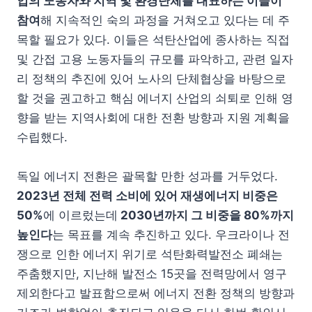
업의 노동자와 지역 및 환경단체를 대표하는 이들이
참여
해 지속적인 숙의 과정을 거쳐오고 있다는 데 주
목할 필요가 있다. 이들은 석탄산업에 종사하는 직접
및 간접 고용 노동자들의 규모를 파악하고, 관련 일자
리 정책의 추진에 있어 노사의 단체협상을 바탕으로
할 것을 권고하고 핵심 에너지 산업의 쇠퇴로 인해 영
향을 받는 지역사회에 대한 전환 방향과 지원 계획을
수립했다.
독일 에너지 전환은 괄목할 만한 성과를 거두었다.
2023년 전체 전력 소비에 있어 재생에너지 비중은
50%
에 이르렀는데
2030년까지 그 비중을 80%까지
높인다
는 목표를 계속 추진하고 있다. 우크라이나 전
쟁으로 인한 에너지 위기로 석탄화력발전소 폐쇄는
주춤했지만, 지난해 발전소 15곳을 전력망에서 영구
제외한다고 발표함으로써 에너지 전환 정책의 방향과