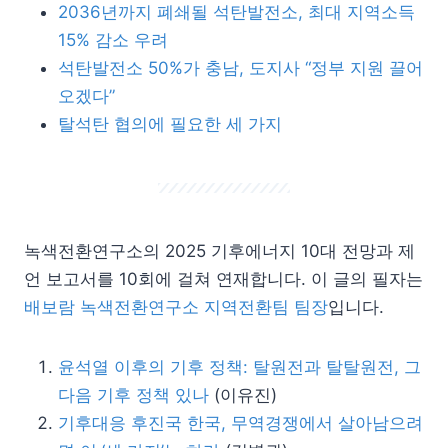
2036년까지 폐쇄될 석탄발전소, 최대 지역소득
15% 감소 우려
석탄발전소 50%가 충남, 도지사 “정부 지원 끌어
오겠다”
탈석탄 협의에 필요한 세 가지
녹색전환연구소의 2025 기후에너지 10대 전망과 제
언 보고서를 10회에 걸쳐 연재합니다. 이 글의 필자는
배보람 녹색전환연구소 지역전환팀 팀장
입니다.
윤석열 이후의 기후 정책: 탈원전과 탈탈원전, 그
다음 기후 정책 있나
(이유진)
기후대응 후진국 한국, 무역경쟁에서 살아남으려