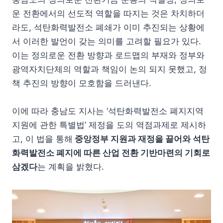
운 전환에서의 선도적 역할을 따지는 것은 차치하더
라도, 석탄화력발전소 폐쇄가 이미 추진되는 상황에
서 이러한 발언이 갖는 의미를 고려할 필요가 있다.
이는 정의로운 전환 방향과 로드맵의 부재와 정부와
광역자치단체의 역할과 책임이 논의 되지 못했고, 정
책 추진의 방향이 모호함을 드러낸다.
이에 따라 충남도 지사는 ‘석탄화력발전소 폐지지역
지원에 관한 특별법’ 제정을 도의 역점과제로 제시하
고, 이 법을 통해
중앙정부 지원과 재정을 끌어와 석탄
화력발전소 폐지에 따른 산업 전환 기반마련의 기회로
삼겠다
는 계획을 밝혔다.