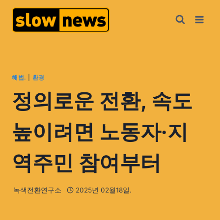
해법.
|
환경
정의로운 전환, 속도
높이려면 노동자·지
역주민 참여부터
녹색전환연구소
2025년 02월18일.