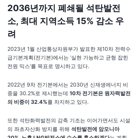
2036년까지 폐쇄될 석탄발전
소, 최대 지역소득 15% 감소 우
려
2023년 1월 산업통상자원부가 발표한 제10차 전력수
급기본계획(전기본)에서는 ‘실현 가능하고 균형 잡힌
전원 믹스’를 목표로 명시하고 있다.
2022년 9차 전기본에서는 2030년 신재생에너지 비
중을 30.2%로 제시했는데
10차 전기본은 원자력발전
의 비중이 32.4%
를 차지하고 있다.
또한 석탄화력발전의 감축 기조는 이어가면서도 시설
의 좌초자산화 방지를 위해
석탄발전에 암모니아
20%, 노후 LNG발전소에 수소를 혼소하겠다
는 계획