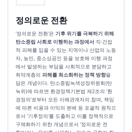
정의로운 전환
‘정의로운 전환’은
기후 위기를 극복하기 위해
탄소중립 사회로 이행하는 과정에서
직·간접
적 피해를 입을 수 있는 지역이나 산업의 노동
자, 농민, 중소상공인 등을 보호해 이행 과정
에서 발생하는 부담을 사회적으로 분담하고
취약계층의
피해를 최소화하는 정책 방향
을
담은 개념이다. 탄소중립녹색성장위원회(탄
녹위)에 따르면 환경정책기본법 제2조의 ‘환
경정의’로부터 모든 이해관계자의 참여, 책임
에 따른 비용과 이익의 분배 등 포괄적 원칙으
로서 ‘기후정의’를 도출하고 이를 정책적으로
구체화하기 위한 개념으로서 ‘정의로운 전