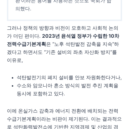
환’이라는 용어를 사용하는 것으로 국회가 합
의했다.
그러나 정책의 방향과 비전이 모호하고 사회적 논의
가 더딘 편이다.
2023년 윤석열 정부가 수립한 10차
전력수급기본계획
은 “노후 석탄발전 감축을 지속”하
겠다고 하면서도 “기존 설비의 좌초 자산화 방지”를
이유로,
석탄발전기의 폐지 설비를 안보 자원화한다거나,
수소와 암모니아 혼소 방식의 발전 추진 계획을
동시에 포함하고 있다.
이에 온실가스 감축과 에너지 전환에 배치되는 전력
수급기본계획이라는 비판이 제기된다. 이는 결과적으
로 석탄화력발전소에 기반한 지역경제 및 산업의 경