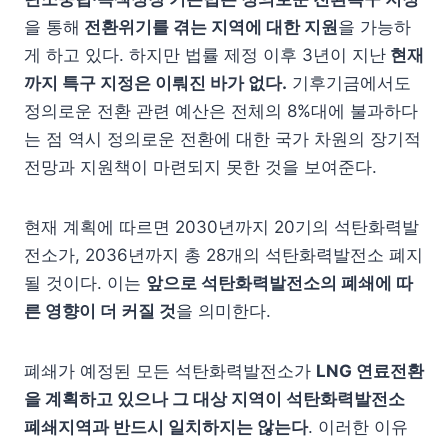
을 통해
전환위기를 겪는 지역에 대한 지원
을 가능하
게 하고 있다. 하지만 법률 제정 이후 3년이 지난
현재
까지 특구 지정은 이뤄진 바가 없다.
기후기금에서도
정의로운 전환 관련 예산은 전체의 8%대에 불과하다
는 점 역시 정의로운 전환에 대한 국가 차원의 장기적
전망과 지원책이 마련되지 못한 것을 보여준다.
현재 계획에 따르면 2030년까지 20기의 석탄화력발
전소가, 2036년까지 총 28개의 석탄화력발전소 폐지
될 것이다. 이는
앞으로 석탄화력발전소의 폐쇄에 따
른 영향이 더 커질 것
을 의미한다.
폐쇄가 예정된 모든 석탄화력발전소가
LNG
연료전환
을 계획하고 있으나 그 대상 지역이 석탄화력발전소
폐쇄지역과 반드시 일치하지는 않는다
. 이러한 이유