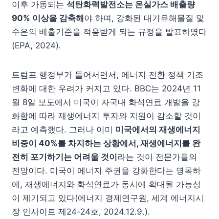
이후 가동되는
석탄화력발전소는 온실가스 배출량
90% 이상을 감축해
야 하며, 강화된 대기유해물질 및
수은의 배출기준을 적용받게 되는 규정을 발표하였다
(EPA, 2024).
트럼프 행정부가 들어서면서, 에너지 전환 정책 기조
변화에 대한 우려가 커지고 있다. BBC는 2024년 11
월 8일 보도에서 미국이 자국내 화석연료 개발을 강
화함에 따라 재생에너지 투자와 지원이 감소할 것이
라고 예측했다. 그러나 이미
미국에서의 재생에너지
비중이 40%를 차지하는 상황에서, 재생에너지를 완
전히 포기하기는 어려울 것이
라는 것이 전문가들의
전망이다. 미국이 에너지 주권을 강화한다는 명목하
에, 재생에너지와 화석연료가 동시에 확대될 가능성
이 제기되고 있다(에너지 경제연구원, 세계 에너지시
장 인사이트 제24-24호, 2024.12.9.).