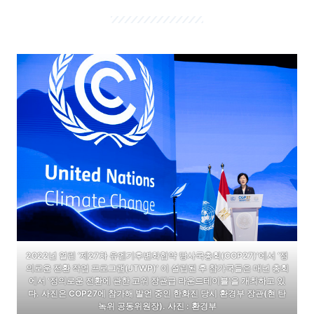
2022년 열린 ‘제27차 유엔기후변화협약 당사국총회(COP27)’에서 ‘정
의로운 전환 작업 프로그램(JTWP)’ 이 설립된 후 참가국들은 매년 총회
에서 ‘정의로운 전환에 관한 고위 장관급 라운드테이블’을 개최하고 있
다. 사진은 COP27에 참가해 발언 중인 한화진 당시 환경부 장관(현 탄
녹위 공동위원장). 사진 : 환경부