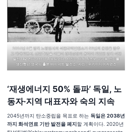
2024년 9월 영국 노팅엄셔의 석탄화력발전소가 56년의 운전을 멈추
고 폐쇄되면서, 산업혁명을 이끌며 경제성장의 동력이 되었던 영국 석탄
발전 142년의 역사가 종료되었다. 사진은 세계 최초로 공공용 전기를
생산했던 영국의 홀본 바이덕트 발전소. 사진 : 위키미디어커먼즈
‘재생에너지 50% 돌파’ 독일, 노
동자·지역 대표자와 숙의 지속
2045년까지 탄소중립을 목표로 하는
독일은 2038년
까지 화석연료 기반 발전을 폐지
할 계획이다. 2020년