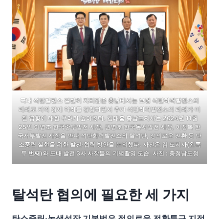
국내 석탄발전소 절반이 자리잡은 충남에서는 보령 석탄화력발전소의
폐쇄로 지역 경제 악화를 경험하면서 추가 석탄화력발전소의 폐쇄가 미
칠 영향에 대한 우려가 높아졌다. 김태흠 충남도지사는 2024년 11월
25일 이영조 한국중부발전 사장, 권명호 한국동서발전 사장, 이정복 한
국서부발전 사장을 만나 석탄화력발전소와 탈석탄, 정의로운 전환 등 탄
소중립 실현을 위한 발전·협력 방안을 논의했다. 사진은 김 도지사(왼쪽
두 번째)와 도내 발전 3사 사장들의 기념촬영 모습. 사진 : 충청남도청
탈석탄 협의에 필요한 세 가지
탄소중립·녹색성장 기본법은 정의로운 전환특구 지정