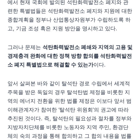
에서 현재 국회에 발의된 석탄화력발전소 폐지와 관
련한 특별법들은 석탄화력발전소 폐지와 지원에 대한
종합계획을 정부나 산업통상자원부가 수립하도록 하
고, 기금 조성 혹은 지원 방안을 명시하고 있다.
그러나 문제는
석탄화력발전소 폐쇄와 지역의 고용 및
경제충격 완화에 대한 정책 방향 합의를 석탄화력발전
소 폐지 특별법으로 해결할 수 있는가
이다.
앞서 살펴본 바와 같이 탈석탄 경로 수립에서 세계적
주목을 받은 독일의 경우 탈석탄법 제정을 비롯한 지
역의 에너지 전환을 위한 법률 제정은 이보다 앞서 범
이해관계자가 참여한 ‘탈석탄 위원회’의 권고에 따라
추진된 것이다. 즉, 탈석탄의 필요성과 절차를 정부와
지방자치단체를 비롯한 노동자와 지역 주민, 환경단
체의 숙의 과정을 통해 합의하고 그 합의 내용을 법률