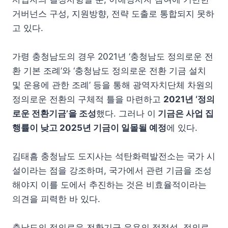
거버넌스 구성, 지원방향, 전략 도출로 통합되지 못하
고 있다.
가령 충청남도의 경우 2021년 ‘충청남도 정의로운 전
환 기본 조례’와 ‘충청남도 정의로운 전환 기금 설치
및 운용에 관한 조례’ 등을 통해 광역자치단체 차원의
정의로운 전환의 구체적 틀을 마련하고
2021년 ‘정의
로운 전환기금’을 조성
했다. 그러나 이
기금은 사업 집
행률이 낮고 2025년 기금이 일몰될 예정
에 있다.
김태흠 충청남도 도지사는 석탄화력발전소는 국가 시
설이라는 점을 강조하며, 국가에서 관련 기금을 조성
해야지 이를 도에서 추진하는 것은 비효율적이라는
의견을 피력한 바 있다.
충남도의 정의로운 전환기금 운용의 적절성, 정의로