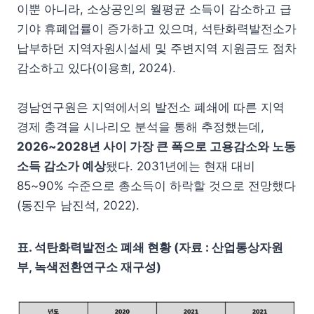
이뿐 아니라, 소상공인의 월평균 소득이 감소하고 급
기야 휴폐업률이 증가하고 있으며, 석탄화력발전소가
납부하던 지역자원시설세 및 주변지역 지원금도 점차
감소하고 있다(이용희, 2024).
경남연구원은 지역에서의 발전소 폐쇄에 따른 지역
경제 충격을 시나리오 분석을 통해 추정했는데,
2026~2028년 사이 가장 큰 폭으로 고용감소와 노동
소득 감소가 예상
됐다. 2031년에는 현재 대비
85~90% 수준으로 총소득이 하락할 것으로 전망했다
(동진우 남진석, 2022).
표. 석탄화력발전소 폐쇄 현황 (자료 : 산업통상자원
부, 녹색전환연구소 재구성)