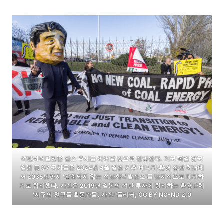
석탄화력발전은 감소 추세를 이어갈 것으로 전망된다. 미국 독일 영국
일본 등 G7 국가들은 2024년 4월 열린 기후·에너지·환경 장관 회담에
서 2035년까지 ‘감축되지 않는 석탄화력발전소’를 단계적으로 폐지하
기로 합의했다. 사진은 2019년 일본의 석탄 투자에 항의하는 환경단체
‘지구의 친구들 활동가들’. 사진: 플리커, CC BY NC-ND 2.0