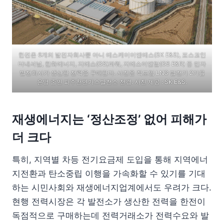
한전은 6개의 발전자회사뿐 아니 에스케이이엔에스(SK E&S), 포스코인
터내셔널, 한화에너지, 지에스(GS)파워, 지에스이앤알(GS E&R) 등 민자
발전회사가 생산한 전력을 구매한다. 사진은 직도입 LNG 발전기 2기를
운영 중인 파주천연가스발전소 전경. 사진 제공 : SK E&S.
재생에너지는 ‘정산조정’ 없어 피해가
더 크다
특히, 지역별 차등 전기요금제 도입을 통해 지역에너
지전환과 탄소중립 이행을 가속화할 수 있기를 기대
하는 시민사회와 재생에너지업계에서도 우려가 크다.
현행 전력시장은 각 발전소가 생산한 전력을 한전이
독점적으로 구매하는데 전력거래소가 전력수요와 발