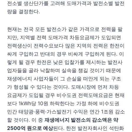
전소별 생산단가를 고려해 도매가격과 발전소별 발전
량을 결정한다.
현재는 전국 모든 발전소가 같은 가격으로 전력을 팔
지만, 지역별 전력 도매가격 차등요금제가 도입되면
전력생산이 전력수요보다 많은 지역의 전력은 한전이
싸게 구입하고 반대의 경우 비싸게 구입하게 된다. 이
렇게 될 경우 한전은 낮은 입찰가를 제시하는 발전사
업자들을 골라 낙찰하며 실속을 챙길 것이기 때문에
재생에너지 사업자들이 그 손실을 떠안게 되는 구조
가 형성될 수 있다는 것이다. 도매시장에 먼저 차등
요금제가 도입될 경우 비수도권 전력도매요금은 현재
보다 1kWh당 10원 하락한다는 가정 하에 비수도권
민간 태양광·풍력·가스발전기 수익은 연간 1조원 감소
할 것이다. 이 중
재생에너지 발전소의 감소액은 약
2500
억 원으로 예상
된다. 한전 발전자회사인 석탄화