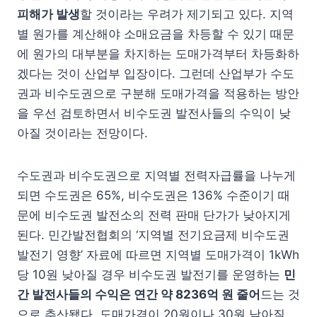
피해가 발생
할 것이라는 우려가 제기되고 있다. 지역
별 원가를 계산해야 소매요금을 차등할 수 있기 때문
에 원가의 대부분을 차지하는 도매가격부터 차등화하
겠다는 것이 산업부 입장이다. 그런데 산업부가 수도
권과 비수도권으로 구분해 도매가격을 적용하는 방안
을 우선 검토하면서 비수도권 발전사들의 수익이 낮
아질 것이라는 전망이다.
수도권과 비수도권으로 지역별 전력자급률을 나누게
되면 수도권은 65%, 비수도권은 136% 수준이기 때
문에 비수도권 발전소의 전력 판매 단가가 낮아지게
된다. 민간발전협회의 ‘지역별 전기요금제 비수도권
발전기 영향’ 자료에 따르면 지역별 도매가격이 1kWh
당 10원 낮아질 경우 비수도권 발전기를 운영하는
민
간 발전사들의 수익은 연간 약
8236
억 원 줄어
드는 것
으로 추산됐다. 도매가격이 20원이나 30원 낮아질