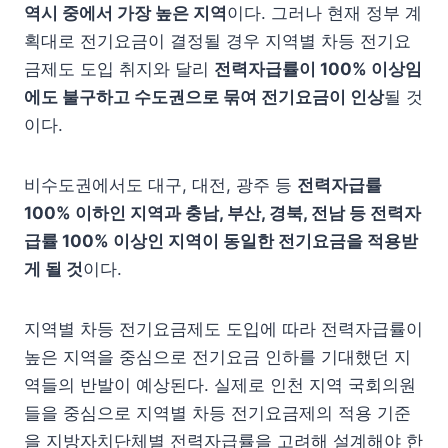
역시 중에서 가장 높은 지역
이다. 그러나 현재 정부 계
획대로 전기요금이 결정될 경우 지역별 차등 전기요
금제도 도입 취지와 달리
전력자급률이
100%
이상임
에도 불구하고 수도권으로 묶여 전기요금이 인상
될 것
이다.
비수도권에서도 대구, 대전, 광주 등
전력자급률
100%
이하인 지역과 충남
,
부산
,
경북
,
전남 등 전력자
급률
100%
이상인 지역이 동일한 전기요금을 적용받
게 될 것
이다.
지역별 차등 전기요금제도 도입에 따라 전력자급률이
높은 지역을 중심으로 전기요금 인하를 기대했던 지
역들의 반발이 예상된다. 실제로 인천 지역 국회의원
들을 중심으로 지역별 차등 전기요금제의 적용 기준
을 지방자치단체별 전력자급률을 고려해 설계해야 한