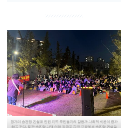
장거리 송전망 건설로 인한 지역 주민들과의 갈등과 사회적 비용이 증가
하고 있다. 밀양 송전탑 사태 이후 지금도 전국 곳곳에서 송전탑 건설을