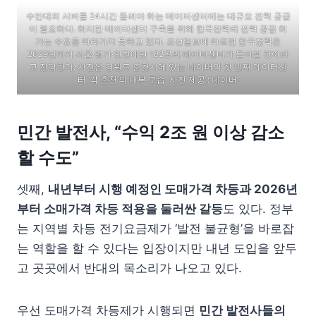
수만대의 서버를 24시간 돌려야 하는 데이터센터에는 대규모 전력 공급
이 필요하다. 하지만 데이터센터 구축을 위해 한국전력에 전력 공급 허
가는 수요를 따라가지 못하고 있다. 조선일보에 따르면 한국전력은
2029년까지 서울·경기·인천에만 182곳의 데이터센터가 들어설 것이라
고 전망한다. 사진은 강원도 춘천시에 있는 네이버의 첫 번째 데이터센
터 ‘각 춘천’의 내부 모습. 사진 제공 : 네이버.
민간 발전사, “수익 2조 원 이상 감소
할 수도”
셋째,
내년부터 시행 예정인 도매가격 차등과
2026
년
부터 소매가격 차등 적용을 둘러싼 갈등
도 있다. 정부
는 지역별 차등 전기요금제가 ‘발전 불균형’을 바로잡
는 역할을 할 수 있다는 입장이지만 내년 도입을 앞두
고 곳곳에서 반대의 목소리가 나오고 있다.
우선 도매가격 차등제가 시행되면
민간 발전사들의