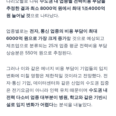
나리오별로 나눠
수도권 내 업종별 전력비용 부담을
추정한 결과 최소
8000
억 원
에서 최대
1
조
4000
억
원
늘어날 것
으로 나타났다.
업종별로는
전자
,
통신 업종의 비용 부담이 최대
6000
억 원
으로 가장 크게 증가
할 것으로 예상되고
제조업으로 분류되는 25개 업종 평균 전력비용 부담
상승분은 550억 원으로 추정된다.
그러나 이와 같은 에너지 비용 부담이 기업들의 입지
변화에 미칠 영향은 제한적일 것이라고 전망했다. 전
자·통신 기업, 데이터센터와 같은 산업의 수도권 집중
은 전기요금이 아니라 인력 유치 때문이며
수도권 내
전력 다소비 업종 대부분이 병원
,
학교와 같은 기반시
설로 입지 변화가 어렵다
는 분석을 내놓았다.