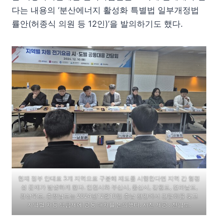
다는 내용의 ‘분산에너지 활성화 특별법 일부개정법
률안(허종식 의원 등 12인)’을 발의하기도 했다.
현재 정부 안대로 3개 지역으로 구분해 제도를 시행한다면 지역 간 형평
성 문제가 발생하게 된다. 인천시와 부산시, 울산시, 강원도, 전라남도,
경상북도, 충청남도는 2024년12월10일 충남 천안에서 간담회를 갖고
지역별 차등 요금제에 공동 대처를 논의했다. 사진 제공 : 전남도.