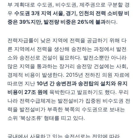
부 계획대로 수도권, 비수도권, 제주권으로 구분할 경
우
수도권
3
개 지역 서울
,
경기
,
인천의 전력 소비량 비
중은
39%
지만
,
발전량 비중은
26%
에 불과
하다.
전력자급률이 낮은 지역에 전력을 공급하기 위해 다
른 지역에서 전력을 생산해 송전하는 과정에서 발전
소와 송전선로 건설이 필요하다. 발전소뿐만 아니라
많은 지역을 통과하는 장거리 송전망 건설에는 사회,
경제적 비용이 발생한다. 2015년 전하진 의원 자료에
따르면 지난
10년 간 송변전과 송전탑의 설치와 유지
비용이 27조 원에
육박한다고 발표하기도 했다. 우리
나라 전력수급체계는 발전설비가 집중된 비수도권 전
력을 발전설비가 부족한 북쪽의 수도권으로 보내는
소위 ‘북상조류’ 형태를 띠고 있다.
국내에서 사용하고 있는 송전선로는 전압에 따라