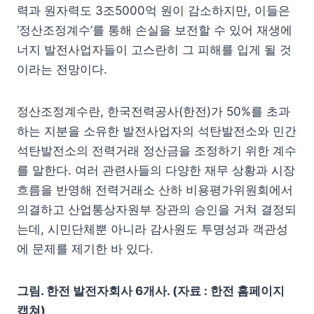
력과 원자력도 3조5000억 원이 감소하지만, 이들은
‘정산조정계수’를 통해 손실을 보전할 수 있어 재생에
너지 발전사업자들이 고스란히 그 피해를 입게 될 것
이라는 전망이다.
정산조정계수란, 한국전력공사(한전)가 50%를 초과
하는 지분을 소유한 발전사업자의 석탄발전소와 민간
석탄발전소의 전력거래 정산금을 조정하기 위한 계수
를 말한다. 여러 관련사들의 다양한 재무 상황과 시장
흐름을 반영해 전력거래소 산하 비용평가위원회에서
의결하고 산업통상자원부 장관의 승인을 거쳐 결정되
는데, 시민단체뿐 아니라 감사원도 투명성과 객관성
에 문제를 제기한 바 있다.
그림. 한전 발전자회사 6개사. (자료 : 한전 홈페이지
캡쳐)