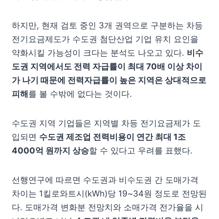
하지만, 현재 검토 중인 3개 권역으로 구분하는 차등
전기요금제도가 수도권 첨단산업 기업 유치 요인을
약화시킬 가능성이 크다는 분석도 나오고 있다.
비수
도권 지역에서도 전력 자급률이 최대
70
배 이상 차이
가 나기 때문에 전력자급률이 높은 지역은 상대적으로
피해
를 볼 수밖에 없다는 것이다.
수도권 지역 기업들은 지역별 차등 전기요금제가 도
입되면
수도권 제조업 전력비용이 연간 최대
1
조
4000
억 원
까지 상승
할 수 있다고 우려를 표했다.
선행연구에 따르면 수도권과 비수도권 간 도매가격
차이는 1킬로와트시(kWh)당 19~34원 정도로 전망된
다. 도매가격 변화분 전망치와 소매가격 전가율을 시