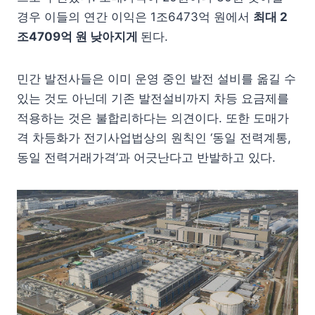
경우 이들의 연간 이익은 1조6473억 원에서
최대
2
조
4709
억 원 낮아지게
된다.
민간 발전사들은 이미 운영 중인 발전 설비를 옮길 수
있는 것도 아닌데 기존 발전설비까지 차등 요금제를
적용하는 것은 불합리하다는 의견이다. 또한 도매가
격 차등화가 전기사업법상의 원칙인 ‘동일 전력계통,
동일 전력거래가격’과 어긋난다고 반발하고 있다.