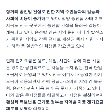
장거리 송전망 건설로 인한 지역 주민들과의 갈등과
사회적 비용이 증가
하고 있다. 밀양 송전탑 사태 이후
지금도 전국 곳곳에서 송전탑 건설을 둘러싼 갈등이
계속되고 있다. 송전탑 인근 지역 뿐만 아니라 발전소
가 위치한 지역도 각종 규제로 재산권 행사 제한과 지
가 하락 등 일방적인 희생을 강요받고 있다.
현재 전기요금은 용도, 계절, 시간대 등에 따른 차등
은 있지만 공간적으로는 차등을 두지 않는 전국 단일
요금제로 운영되고 있다. 전국 어디서나 동일한 전기
요금이 적용되면서 전력 공급과 소비의 지역 간 불균
형, 송전망 구축 비용 증가 등 문제가 가중되고 있다.
이와 같은 문제점들을 해결하고자 제정된
분산에너지
활성화 특별법을 근거로 정부는 지역별 차등 전기요금
제도를 시행
할 예정이다.