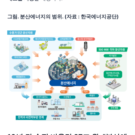
그림. 분산에너지의 범위. (자료 : 한국에너지공단)