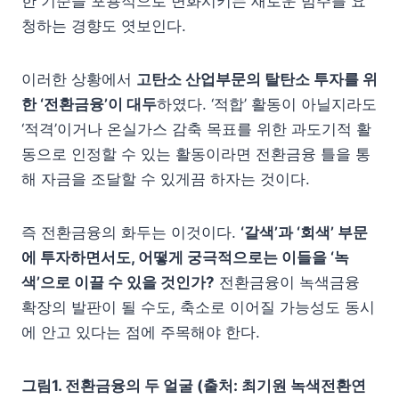
한 기준을 포용적으로 변화시키는 새로운 범주를 요
청하는 경향도 엿보인다.
이러한 상황에서
고탄소 산업부문의 탈탄소 투자를 위
한
‘
전환금융
’
이 대두
하였다. ‘적합’ 활동이 아닐지라도
‘적격’이거나 온실가스 감축 목표를 위한 과도기적 활
동으로 인정할 수 있는 활동이라면 전환금융 틀을 통
해 자금을 조달할 수 있게끔 하자는 것이다.
즉 전환금융의 화두는 이것이다.
‘
갈색
’
과
‘
회색
’
부문
에 투자하면서도
,
어떻게 궁극적으로는 이들을
‘
녹
색
’
으로 이끌 수 있을 것인가
?
전환금융이 녹색금융
확장의 발판이 될 수도, 축소로 이어질 가능성도 동시
에 안고 있다는 점에 주목해야 한다.
그림1. 전환금융의 두 얼굴 (출처: 최기원 녹색전환연