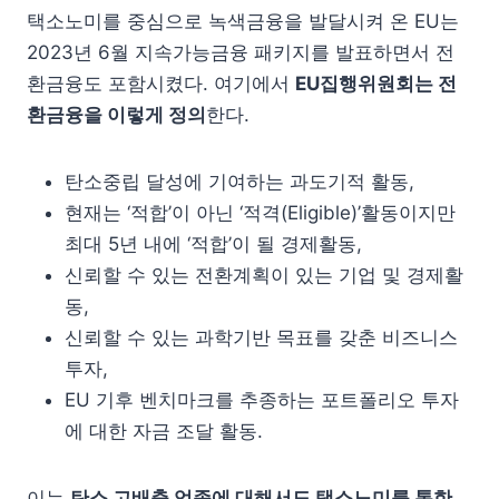
택소노미를 중심으로 녹색금융을 발달시켜 온 EU는
2023년 6월 지속가능금융 패키지를 발표하면서 전
환금융도 포함시켰다. 여기에서
EU
집행위원회는 전
환금융을 이렇게 정의
한다.
탄소중립 달성에 기여하는 과도기적 활동,
현재는 ‘적합’이 아닌 ‘적격(Eligible)’활동이지만
최대 5년 내에 ‘적합’이 될 경제활동,
신뢰할 수 있는 전환계획이 있는 기업 및 경제활
동,
신뢰할 수 있는 과학기반 목표를 갖춘 비즈니스
투자,
EU 기후 벤치마크를 추종하는 포트폴리오 투자
에 대한 자금 조달 활동.
이는
탄소 고배출 업종에 대해서도 택소노미를 통한