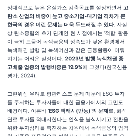
상대적으로 높은 온실가스 감축목표를 설정하면서
고
탄소 산업의 비중이 높고 중소기업-대기업 격차가 큰
한국의 경우 이런 문제는 더욱 두드러질 수 있다
. 사실
상 탄소중립의 초기 단계인 현 시점에서는 ‘적합’ 활동
이 극히 드물어 녹색금융의 성숙도가 낮은 환경에서
녹색채권 발행 및 녹색여신과 같은 금융활동이 이뤄
지기는 어려운 실정이다.
2023년 발행 녹색채권 중
고배출 업종의 발행비중은 19.9%
에 그쳤다(한국신용
평가, 2024).
그린워싱 우려로 평판리스크 문제 때문에 ESG 투자
를 주저하는 투자자들에 대한 금융가에서의 고민도
배경이다. 이른바
‘ESG
백래시
(
반동
)
’
의 문제
로, 화석
연료 투자를 적대시한다는 인식을 불식시키고 전환을
위한 투자심리를 촉진하는 차원에서 녹색금융의 엄격