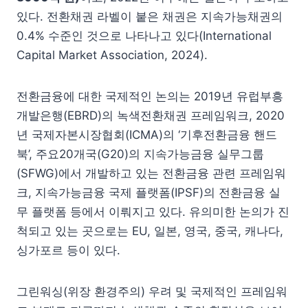
있다. 전환채권 라벨이 붙은 채권은 지속가능채권의
0.4% 수준인 것으로 나타나고 있다(International
Capital Market Association, 2024).
전환금융에 대한 국제적인 논의는 2019년 유럽부흥
개발은행(EBRD)의 녹색전환채권 프레임워크, 2020
년 국제자본시장협회(ICMA)의 ‘기후전환금융 핸드
북’, 주요20개국(G20)의 지속가능금융 실무그룹
(SFWG)에서 개발하고 있는 전환금융 관련 프레임워
크, 지속가능금융 국제 플랫폼(IPSF)의 전환금융 실
무 플랫폼 등에서 이뤄지고 있다. 유의미한 논의가 진
척되고 있는 곳으로는 EU, 일본, 영국, 중국, 캐나다,
싱가포르 등이 있다.
그린워싱(위장 환경주의) 우려 및 국제적인 프레임워