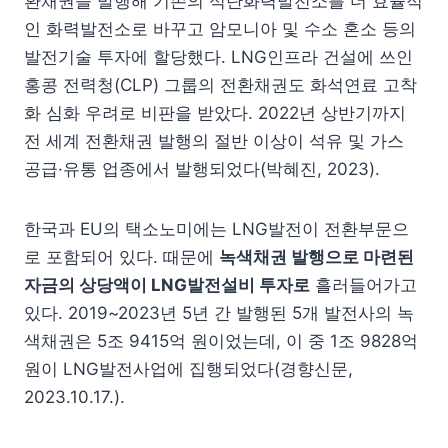
환채권을 발행해 기존의 석탄화력발전소를 더 효율적
인 화력발전소로 바꾸고 암모니아 및 수소 혼소 등의
발전기술 투자에 할당했다. LNG인프라 건설에 쓰인
홍콩 전력청(CLP) 그룹의 전환채권도 화석연료 고착
화 심화 우려로 비판을 받았다. 2022년 상반기까지
전 세계 전환채권 발행의 절반 이상이 석유 및 가스
공급·유통 업종에서 발행되었다(박혜진, 2023).
한국과 EU의 택소노미에는 LNG발전이 전환부문으
로 포함되어 있다. 때문에
녹색채권 발행으로 마련된
자금의 상당액이
LNG
발전설비 투자로
흘러들어가고
있다. 2019~2023년 5년 간 발행된 5개 발전사의 녹
색채권은 5조 9415억 원이었는데, 이 중 1조 9828억
원이 LNG발전사업에 집행되었다(경향신문,
2023.10.17.).