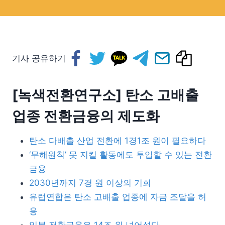
기사 공유하기
[녹색전환연구소] 탄소 고배출
업종 전환금융의 제도화
탄소 다배출 산업 전환에 1경1조 원이 필요하다
‘무해원칙’ 못 지킬 활동에도 투입할 수 있는 전환
금융
2030년까지 7경 원 이상의 기회
유럽연합은 탄소 고배출 업종에 자금 조달을 허
용