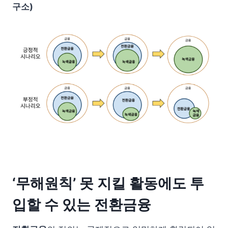
구소)
‘무해원칙’ 못 지킬 활동에도 투
입할 수 있는 전환금융