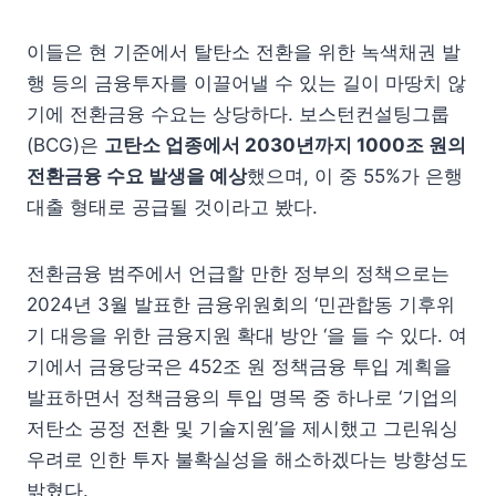
이들은 현 기준에서 탈탄소 전환을 위한 녹색채권 발
행 등의 금융투자를 이끌어낼 수 있는 길이 마땅치 않
기에 전환금융 수요는 상당하다. 보스턴컨설팅그룹
(BCG)은
고탄소 업종에서
2030
년까지
1000
조 원의
전환금융 수요 발생을 예상
했으며, 이 중 55%가 은행
대출 형태로 공급될 것이라고 봤다.
전환금융 범주에서 언급할 만한 정부의 정책으로는
2024년 3월 발표한 금융위원회의 ‘민관합동 기후위
기 대응을 위한 금융지원 확대 방안 ‘을 들 수 있다. 여
기에서 금융당국은 452조 원 정책금융 투입 계획을
발표하면서 정책금융의 투입 명목 중 하나로 ‘기업의
저탄소 공정 전환 및 기술지원’을 제시했고 그린워싱
우려로 인한 투자 불확실성을 해소하겠다는 방향성도
밝혔다.