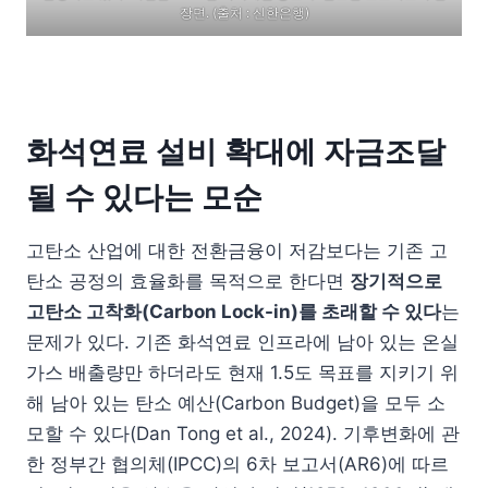
장면. (출처 : 신한은행)
화석연료 설비 확대에 자금조달
될 수 있다는 모순
고탄소 산업에 대한 전환금융이 저감보다는 기존 고
탄소 공정의 효율화를 목적으로 한다면
장기적으로
고탄소 고착화
(Carbon Lock-in)
를 초래할 수 있다
는
문제가 있다. 기존 화석연료 인프라에 남아 있는 온실
가스 배출량만 하더라도 현재 1.5도 목표를 지키기 위
해 남아 있는 탄소 예산(Carbon Budget)을 모두 소
모할 수 있다(Dan Tong et al., 2024). 기후변화에 관
한 정부간 협의체(IPCC)의 6차 보고서(AR6)에 따르