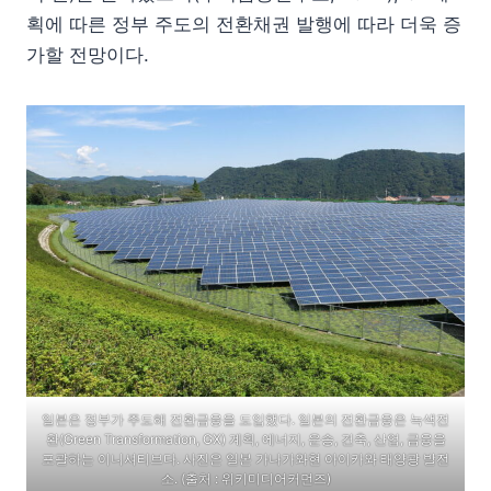
획에 따른 정부 주도의 전환채권 발행에 따라 더욱 증
가할 전망이다.
일본은 정부가 주도해 전환금융을 도입했다. 일본의 전환금융은 녹색전
환(Green Transformation, GX) 계획, 에너지, 운송, 건축, 산업, 금융을
포괄하는 이니셔티브다. 사진은 일본 가나가와현 아이카와 태양광 발전
소. (출처 : 위키미디어커먼즈)