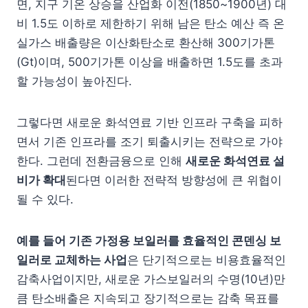
면, 지구 기온 상승을 산업화 이전(1850~1900년) 대
비 1.5도 이하로 제한하기 위해 남은 탄소 예산 즉 온
실가스 배출량은 이산화탄소로 환산해 300기가톤
(Gt)이며, 500기가톤 이상을 배출하면 1.5도를 초과
할 가능성이 높아진다.
그렇다면 새로운 화석연료 기반 인프라 구축을 피하
면서 기존 인프라를 조기 퇴출시키는 전략으로 가야
한다. 그런데 전환금융으로 인해
새로운 화석연료 설
비가 확대
된다면 이러한 전략적 방향성에 큰 위협이
될 수 있다.
예를 들어 기존 가정용 보일러를 효율적인 콘덴싱 보
일러로 교체하는 사업
은 단기적으로는 비용효율적인
감축사업이지만, 새로운 가스보일러의 수명(10년)만
큼 탄소배출은 지속되고 장기적으로는 감축 목표를