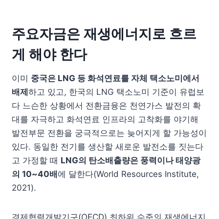
주요자금은 재생에너지로 흐르
게 해야 한다
이미
중국은
LNG
등 화석연료를 자체 택소노미에서
배제
하고 있고, 한국의 LNG 택소노미 기준이 유럽보
다 느슨한 상황에서 전환금융은 천연가스 발전의 확
대를 자극하고 화석연료 인프라의 고착화를 야기해
발전부문 전환을 궁극적으로는 늦어지게 할 가능성이
있다. 동일한 전기를 생산할 새로운 발전소를 짓는다
고 가정할 때
LNG
의 탄소배출량은 풍력이나 태양광
의
10~40
배
에 달한다(World Resources Institute,
2021).
경제협력개발기구(OECD) 최하위 수준의 재생에너지