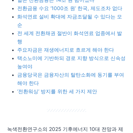
일본 전환금융은 14조 원 넘어섰다
전환금융 수요 ‘1000조 원’ 한국, 제도조차 없다
화석연료 설비 확대에 자금조달될 수 있다는 모
순
전 세계 전환채권 절반이 화석연료 업종에서 발
행
주요자금은 재생에너지로 흐르게 해야 한다
택소노미에 기반하되 경로 지향 방식으로 신속성
높여야
금융당국은 금융자산의 탈탄소화에 동기를 부여
해야 한다
‘전환워싱’ 방지를 위한 세 가지 제안
녹색전환연구소의 2025 기후에너지 10대 전망과 제