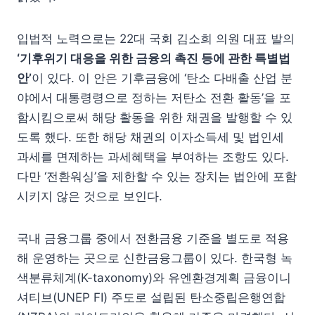
입법적 노력으로는 22대 국회 김소희 의원 대표 발의
‘
기후위기 대응을 위한 금융의 촉진 등에 관한 특별법
안
’
이 있다. 이 안은 기후금융에 ‘탄소 다배출 산업 분
야에서 대통령령으로 정하는 저탄소 전환 활동’을 포
함시킴으로써 해당 활동을 위한 채권을 발행할 수 있
도록 했다. 또한 해당 채권의 이자소득세 및 법인세
과세를 면제하는 과세혜택을 부여하는 조항도 있다.
다만 ‘전환워싱’을 제한할 수 있는 장치는 법안에 포함
시키지 않은 것으로 보인다.
국내 금융그룹 중에서 전환금융 기준을 별도로 적용
해 운영하는 곳으로 신한금융그룹이 있다. 한국형 녹
색분류체계(K-taxonomy)와 유엔환경계획 금융이니
셔티브(UNEP FI) 주도로 설립된 탄소중립은행연합