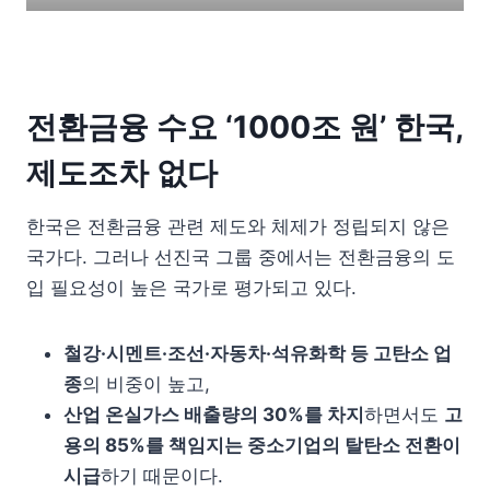
전환금융 수요 ‘1000조 원’ 한국,
제도조차 없다
한국은 전환금융 관련 제도와 체제가 정립되지 않은
국가다. 그러나 선진국 그룹 중에서는 전환금융의 도
입 필요성이 높은 국가로 평가되고 있다.
철강
·
시멘트
·
조선
·
자동차
·
석유화학 등 고탄소 업
종
의 비중이 높고,
산업 온실가스 배출량의
30%
를 차지
하면서도
고
용의
85%
를 책임지는 중소기업의 탈탄소 전환이
시급
하기 때문이다.