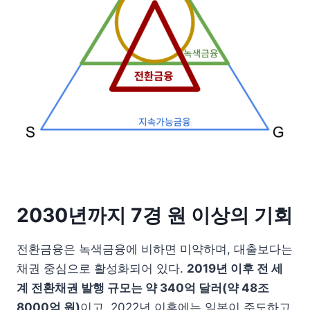
2030년까지 7경 원 이상의 기회
전환금융은 녹색금융에 비하면 미약하며, 대출보다는
채권 중심으로 활성화되어 있다.
2019
년 이후 전 세
계 전환채권 발행 규모는 약
340
억 달러
(
약
48
조
8000
억 원
)
이고, 2022년 이후에는 일본이 주도하고