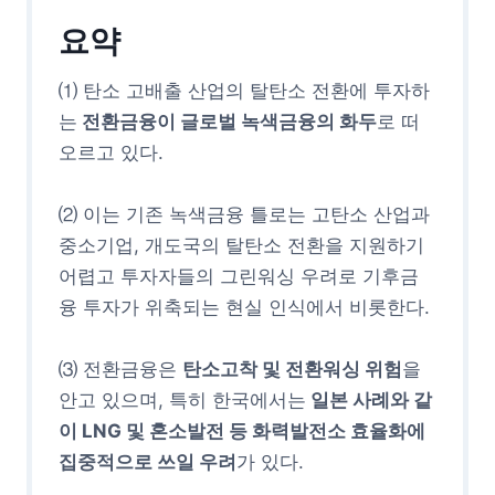
요약
⑴ 탄소 고배출 산업의 탈탄소 전환에 투자하
는
전환금융이 글로벌 녹색금융의 화두
로 떠
오르고 있다.
⑵ 이는 기존 녹색금융 틀로는 고탄소 산업과
중소기업, 개도국의 탈탄소 전환을 지원하기
어렵고 투자자들의 그린워싱 우려로 기후금
융 투자가 위축되는 현실 인식에서 비롯한다.
⑶ 전환금융은
탄소고착 및 전환워싱 위험
을
안고 있으며, 특히 한국에서는
일본 사례와 같
이 LNG 및 혼소발전 등 화력발전소 효율화에
집중적으로 쓰일 우려
가 있다.