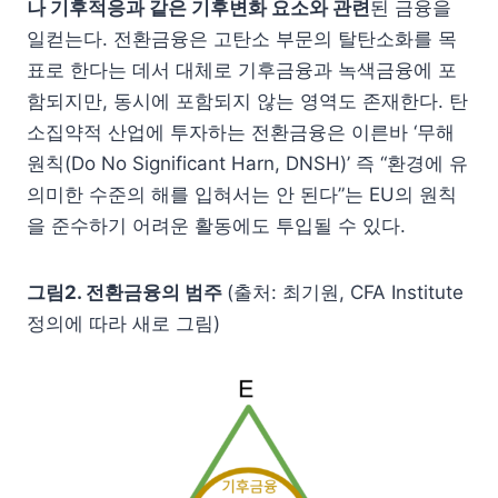
나 기후적응과 같은 기후변화 요소와 관련
된 금융을
일컫는다. 전환금융은 고탄소 부문의 탈탄소화를 목
표로 한다는 데서 대체로 기후금융과 녹색금융에 포
함되지만, 동시에 포함되지 않는 영역도 존재한다. 탄
소집약적 산업에 투자하는 전환금융은 이른바 ‘무해
원칙(Do No Significant Harn, DNSH)’ 즉 “환경에 유
의미한 수준의 해를 입혀서는 안 된다”는 EU의 원칙
을 준수하기 어려운 활동에도 투입될 수 있다.
그림2. 전환금융의 범주
(출처: 최기원, CFA Institute
정의에 따라 새로 그림)