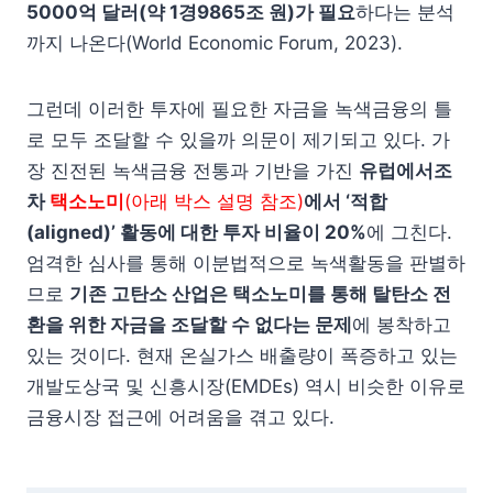
5000억 달러(약 1경9865조 원)가 필요
하다는 분석
까지 나온다(World Economic Forum, 2023).
그런데 이러한 투자에 필요한 자금을 녹색금융의 틀
로 모두 조달할 수 있을까 의문이 제기되고 있다. 가
장 진전된 녹색금융 전통과 기반을 가진
유럽에서조
차
택소노미
(아래 박스 설명 참조)
에서 ‘적합
(aligned)’ 활동에 대한 투자 비율이 20%
에 그친다.
엄격한 심사를 통해 이분법적으로 녹색활동을 판별하
므로
기존 고탄소 산업은 택소노미를 통해 탈탄소 전
환을 위한 자금을 조달할 수 없다는 문제
에 봉착하고
있는 것이다. 현재 온실가스 배출량이 폭증하고 있는
개발도상국 및 신흥시장(EMDEs) 역시 비슷한 이유로
금융시장 접근에 어려움을 겪고 있다.