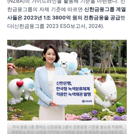
(NZBA)의 가이드라인을 활용해 기준을 마련했다. 신
한금융그룹의 자체 기준에 따르면
신한금융그룹 계열
사들은
2023
년
1
조
3800
억 원의 전환금융을 공급
했
다(신한금융그룹 2023 ESG보고서, 2024).
국내 금융그룹 중에선 신한금융그룹이 전환금융 기준을 별도로 적용해
운영하고 있다. 사진은 2022년 녹색채권 공모 후 발표한 보도자료의 한