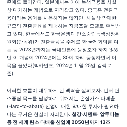
준에도 들어간다. 일본에서는 아예 녹색금융을 사실
상 대체하는 개념으로 자리잡고 있다. 중국은 전환금
융이라는 용어를 사용하지는 않지만, 사실상 막대한
규모의 전환금융을 제공하는 자금조달 모델로 주목받
고 있다. 한국에서도 한국은행과 탄소중립녹색성장위
원회(탄녹위)가 전환금융을 주제로 한 국제회의를 여
는 등 2023년까지는 국내언론에 등장조차 하지 않았
던 이 개념이 2024년에는 80여 차례 등장하면서 이
목을 끌었다(빅카인즈, 2024년 11월 25일 검색 기
준).
이러한 흐름이 대두하게 된 맥락을 살펴보자. 먼저 탄
소중립 목표를 달성하기 위해서는 온실가스 다배출
(Hard-to-abate) 산업에 대한 막대한 투자가 필요하
다는 무거운 현실이 자리한다.
철강·시멘트· 알루미늄
등 전 세계 탄소 다배출 산업에 2050년까지 13조