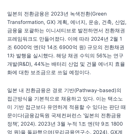
일본의 전환금융은 2023년 녹색전환(Green
Transformation, GX) 계획, 에너지, 운송, 건축, 산업,
금융을 포괄하는 이니셔티브로 발전하면서 전환채권
프레임워크도 만들어졌다. 이에 따라 2024년 2월 1
조 6000억 엔(약 14조 6900억 원) 규모의 전환채권
1차 발행을 실시했다. 해당 채권 수익의 56%는 연구
개발(R&D), 44%는 배터리 산업 및 건물 에너지 효율
화에 대한 보조금으로 쓰일 예정이다.
일본 내 전환금융은 경로 기반(Pathway-based)의
접근방식을 기본적으로 채용하고 있다. 이는 택소노
미 기반 접근보다 유연하게 적용할 수 있다는 판단 때
문이다(금융감독원 국제컨퍼런스 ‘일본의 전환금융
정책’, 2024). 2023년 3월 누적 1조 엔(약 9조 1800
억 원)을 돌파했으며(우리금융연구소, 2024), GX계