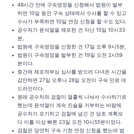
48시간 안에 구속영장을 신청해서 법원이 발부
하면 10일 동안 구속 상태에서 수사를 할 수 있고
수사가 부족하면 10일 연장 신청을 할 수도 있다.
공수처가 윤석열을 체포한 건 지난 15일 10시33
분,
법원에 구속영장을 신청한 건 17일 오후 9시5분,
법원이 구속영장을 발부한 건 19일 오전 2시59
분이다.
중간에 체포적부심 심사를 받으러 다녀온 시간을
감안하면 27일 오후나 28일 오전이 구속 만료 데
드라인이다.
원래 공수처와 검찰이 열흘씩 나눠서 수사하기로
했는데 윤석열이 계속 진술을 거부하는 바람에
공수처가 포기하고 검찰에 넘긴 건 당초 계획보
다 이틀 이상 빠른 23일 오전 10시55분이었다.
검찰은 당연히 구속 기한 연장 신청을 했는데 법