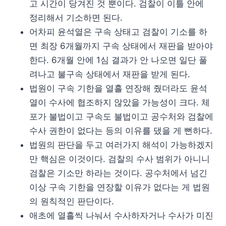
고 시간이 당겨진 것 뿐이다. 검찰이 이틀 안에
정리해서 기소하면 된다.
어차피 윤석열은 구속 상태고 검찰이 기소를 하
면 최장 6개월까지 구속 상태에서 재판을 받아야
한다. 6개월 안에 1심 결과가 안 나오면 일단 풀
려나고 불구속 상태에서 재판을 받게 된다.
법원이 구속 기한을 열흘 연장해 줬더라도 윤석
열이 수사에 협조하지 않았을 가능성이 크다. 체
포가 불법이고 구속도 불법이고 공수처와 검찰에
수사 권한이 없다는 등의 이유를 댔을 게 뻔하다.
법원의 판단을 두고 여러가지 해석이 가능하겠지
만 핵심은 이것이다. 검찰의 수사 범위가 아니니
검찰은 기소만 하라는 것이다. 공수처에서 넘긴
이상 구속 기한을 연장할 이유가 없다는 게 법원
의 원칙적인 판단이다.
애초에 열흘씩 나눠서 수사하자거나 수사가 미진