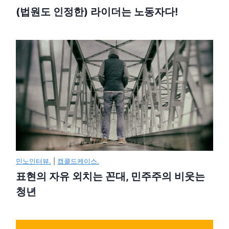
(법원도 인정한) 라이더는 노동자다!
민노인터뷰.
|
캡콜드케이스.
표현의 자유 외치는 꼰대, 민주주의 비웃는
청년