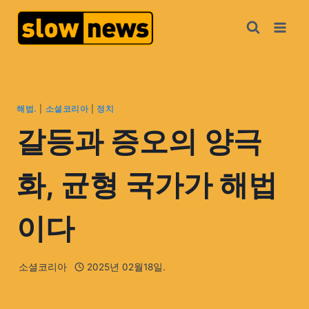
해법.
|
소셜코리아
|
정치
갈등과 증오의 양극
화, 균형 국가가 해법
이다
소셜코리아
2025년 02월18일.