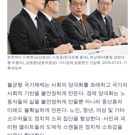
왼쪽부터 이복현(금감원장), 이창용(한국은행 총재), 최상목(대통령 권한대
행 부총리), 김병환(금융위원장). 거시경제·금융현안 간담회. 2025.01.03. 기
획재정부.
불균형 국가체제는 사회의 양극화를 초래하고 국가의
사회적 기반을 불안정하게 만든다. 경제 양극화는 노
동자들의 삶을 불안정하게 만들뿐 아니라 중산층의
미래도 불확실하게 만든다. 노인, 청년, 여성 및 기타
소수자들도 정치적 소외 집단을 형성한다. 서민과 괴
리된 엘리트들의 도덕적 스캔들은 정치적 소외감을