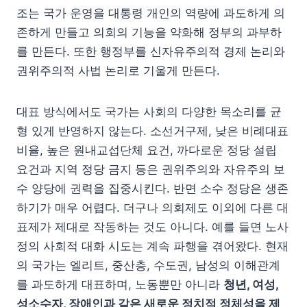
조는 국가 운영을 대통령 개인의 역량에 과도하게 의
존하게 만들고 의회의 기능을 약화해 정부의 과부하
를 만든다. 또한 행정부를 신자유주의적 경제 논리와
권위주의적 사법 논리로 기울게 만든다.
대표 방식에서도 국가는 사회의 다양한 목소리를 균
형 있게 반영하지 않는다. 소선거구제, 낮은 비례대표
비율, 높은 원내교섭단체 요건, 까다로운 정당 설립
요건과 지역 정당 금지 등은 권위주의와 자유주의 보
수 양당에 권력을 집중시킨다. 반면 소수 정당은 생존
하기가 매우 어렵다. 더구나 의회제도 이외에 다른 대
표제가 제대로 작동하는 것도 아니다. 예를 들면 노사
정의 사회적 대화 시도는 계속 파행을 겪어왔다. 현재
의 국가는 엘리트, 중산층, 수도권, 남성의 이해관계
를 과도하게 대표하며, 노동뿐만 아니라
청년, 여성,
성소수자, 장애인과 같은 새로운 정치적 정체성을 제