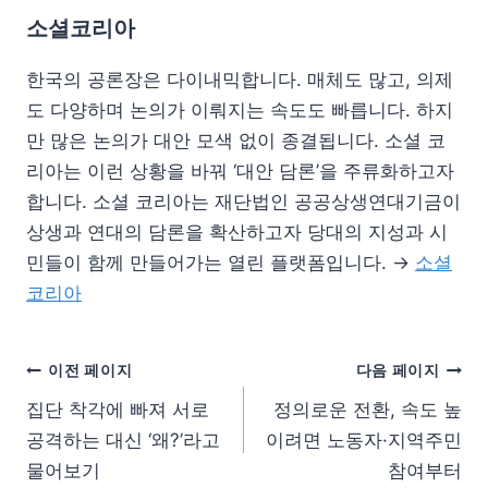
소셜코리아
한국의 공론장은 다이내믹합니다. 매체도 많고, 의제
도 다양하며 논의가 이뤄지는 속도도 빠릅니다. 하지
만 많은 논의가 대안 모색 없이 종결됩니다. 소셜 코
리아는 이런 상황을 바꿔 ‘대안 담론’을 주류화하고자
합니다. 소셜 코리아는 재단법인 공공상생연대기금이
상생과 연대의 담론을 확산하고자 당대의 지성과 시
민들이 함께 만들어가는 열린 플랫폼입니다. →
소셜
코리아
이전 페이지
다음 페이지
집단 착각에 빠져 서로
정의로운 전환, 속도 높
공격하는 대신 ‘왜?’라고
이려면 노동자·지역주민
물어보기
참여부터