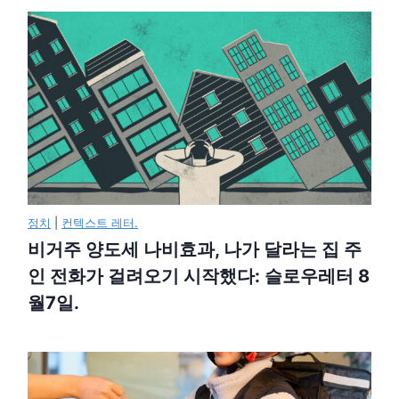
정치
|
컨텍스트 레터.
비거주 양도세 나비효과, 나가 달라는 집 주
인 전화가 걸려오기 시작했다: 슬로우레터 8
월7일.