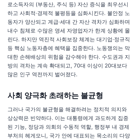
로소득자의 (부동산, 주식 등) 자산 증식을 최우선시
하고 사회적·경제적 불평등을 심화시킨다. 불안정 노
동자가 양산되고 계급·세대 간 자산 격차가 심화하며
내수 침체로 수많은 영세 자영업자가 한계 상황에 몰
린다. 하지만 역진적 사회보장 체계는 대기업·정규직
등 핵심 노동자층에 혜택을 집중한다. 노동쟁의는 막
대한 손해배상의 위험을 감수해야 한다. 수도권과 지
방의 격차는 계속 확대되고, 70대 이상이 20대보다
많은 인구 역전까지 벌어졌다.
사회 양극화 초래하는 불균형
그러나 국가의 불균형을 해결하려는 정치적 의지와
상상력은 빈약하다. 이는 대통령에게 과도하게 집중
된 기능, 정당과 의회의 수동적 역할, 행정부 내 경제
부처의 헤게모니, 국가 안에 대표되는 목소리의 다양