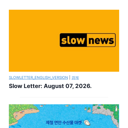
SLOWLETTER_ENGLISH_VERSION
|
경제
Slow Letter: August 07, 2026.