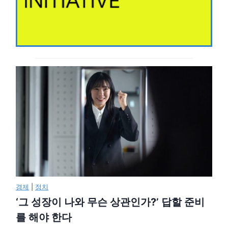
경제
|
정치
‘그 성장이 나와 무슨 상관인가?’ 답할 준비
를 해야 한다