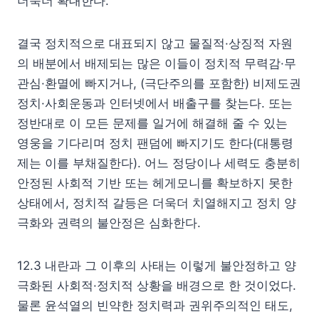
더욱더 확대한다.
결국 정치적으로 대표되지 않고 물질적·상징적 자원
의 배분에서 배제되는 많은 이들이 정치적 무력감·무
관심·환멸에 빠지거나, (극단주의를 포함한) 비제도권
정치·사회운동과 인터넷에서 배출구를 찾는다. 또는
정반대로 이 모든 문제를 일거에 해결해 줄 수 있는
영웅을 기다리며 정치 팬덤에 빠지기도 한다(대통령
제는 이를 부채질한다). 어느 정당이나 세력도 충분히
안정된 사회적 기반 또는 헤게모니를 확보하지 못한
상태에서, 정치적 갈등은 더욱더 치열해지고 정치 양
극화와 권력의 불안정은 심화한다.
12.3 내란과 그 이후의 사태는 이렇게 불안정하고 양
극화된 사회적·정치적 상황을 배경으로 한 것이었다.
물론 윤석열의 빈약한 정치력과 권위주의적인 태도,