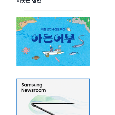
비웃는 청년