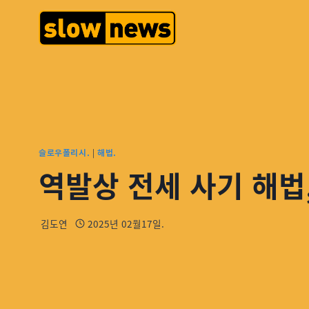
슬로우폴리시.
|
해법.
역발상 전세 사기 해법,
김도연
2025년 02월17일.