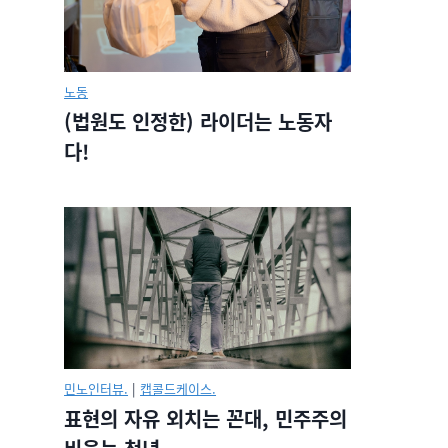
노동
(법원도 인정한) 라이더는 노동자
다!
민노인터뷰.
|
캡콜드케이스.
표현의 자유 외치는 꼰대, 민주주의