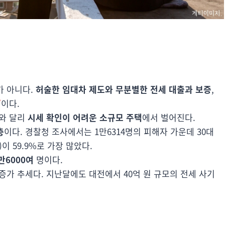
가 아니다.
허술한 임대차 제도와 무분별한 전세 대출과 보증
,
’
이다.
트와 달리
시세 확인이 어려운 소규모 주택
에서 벌어진다.
층
이다. 경찰청 조사에서는 1만6314명의 피해자 가운데 30대
이 59.9%로 가장 많았다.
만6000여
명이다.
증가 추세다. 지난달에도 대전에서 40억 원 규모의 전세 사기