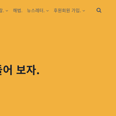
찰.
해법.
뉴스레터.
후원회원 가입.
들어 보자.