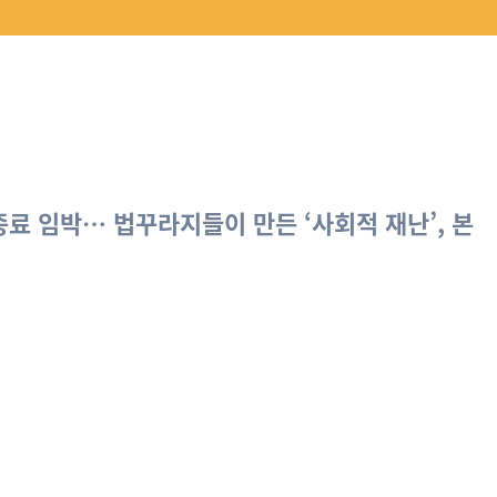
료 임박… 법꾸라지들이 만든 ‘사회적 재난’, 본