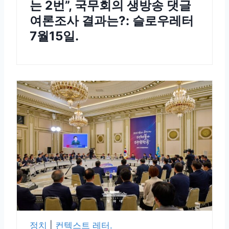
는 2번”, 국무회의 생방송 댓글
여론조사 결과는?: 슬로우레터
7월15일.
정치
|
컨텍스트 레터.