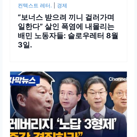
컨텍스트 레터.
|
경제
“보너스 받으려 끼니 걸러가며
일한다” 살인 폭염에 내몰리는
배민 노동자들: 슬로우레터 8월
3일.