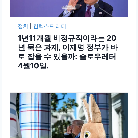
정치
|
컨텍스트 레터.
1년11개월 비정규직이라는 20
년 묵은 과제, 이재명 정부가 바
로 잡을 수 있을까: 슬로우레터
4월10일.