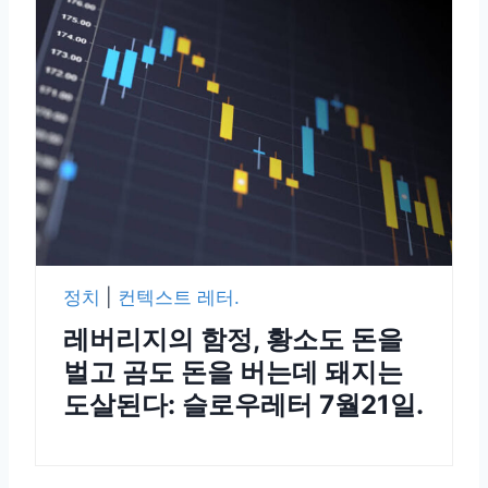
정치
|
컨텍스트 레터.
레버리지의 함정, 황소도 돈을
벌고 곰도 돈을 버는데 돼지는
도살된다: 슬로우레터 7월21일.