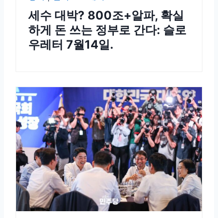
세수 대박? 800조+알파, 확실
하게 돈 쓰는 정부로 간다: 슬로
우레터 7월14일.