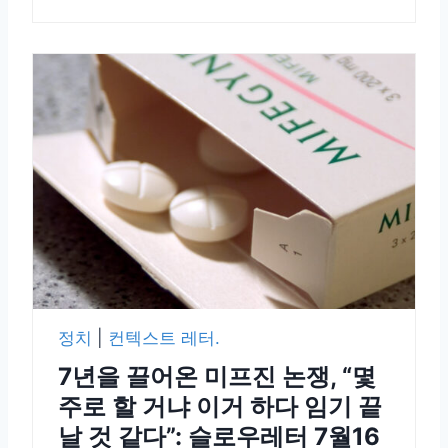
정치
|
컨텍스트 레터.
7년을 끌어온 미프진 논쟁, “몇
주로 할 거냐 이거 하다 임기 끝
날 것 같다”: 슬로우레터 7월16