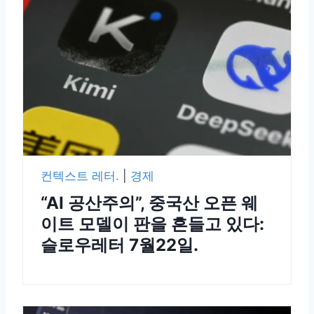
컨텍스트 레터.
|
경제
“AI 공산주의”, 중국산 오픈 웨
이트 모델이 판을 흔들고 있다:
슬로우레터 7월22일.