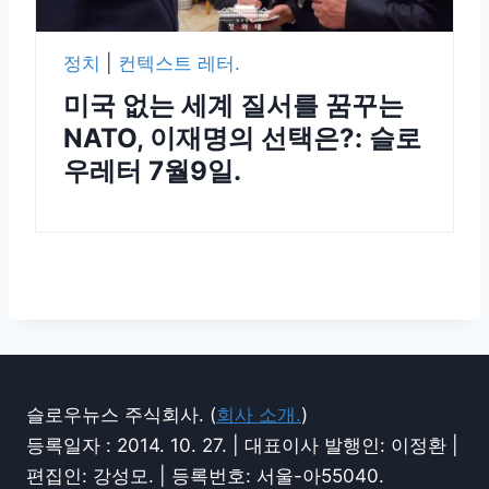
정치
|
컨텍스트 레터.
미국 없는 세계 질서를 꿈꾸는
NATO, 이재명의 선택은?: 슬로
우레터 7월9일.
슬로우뉴스 주식회사. (
회사 소개.
)
등록일자 : 2014. 10. 27. | 대표이사 발행인: 이정환 |
편집인: 강성모. | 등록번호: 서울-아55040.