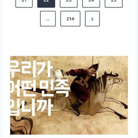
…
214