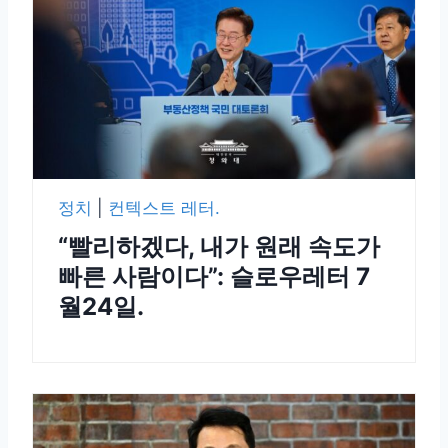
정치
|
컨텍스트 레터.
“빨리하겠다, 내가 원래 속도가
빠른 사람이다”: 슬로우레터 7
월24일.