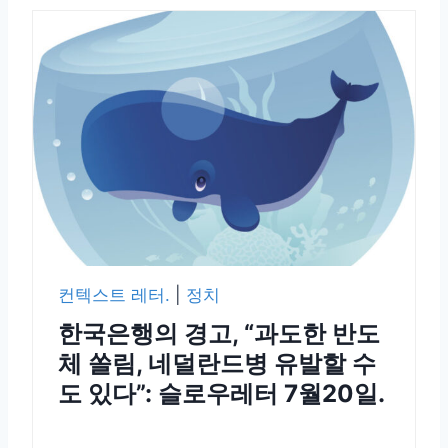
컨텍스트 레터.
|
정치
한국은행의 경고, “과도한 반도
체 쏠림, 네덜란드병 유발할 수
도 있다”: 슬로우레터 7월20일.