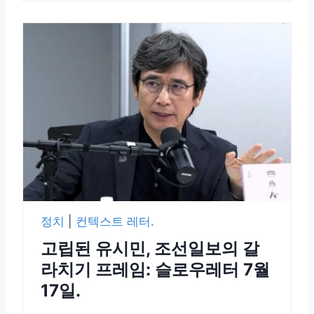
정치
|
컨텍스트 레터.
고립된 유시민, 조선일보의 갈
라치기 프레임: 슬로우레터 7월
17일.