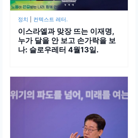
정치
|
컨텍스트 레터.
이스라엘과 맞장 뜨는 이재명,
누가 달을 안 보고 손가락을 보
나: 슬로우레터 4월13일.