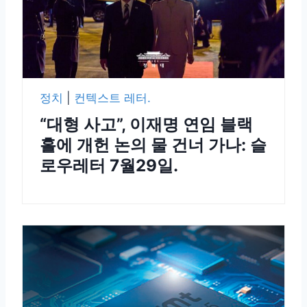
정치
|
컨텍스트 레터.
“대형 사고”, 이재명 연임 블랙
홀에 개헌 논의 물 건너 가나: 슬
로우레터 7월29일.