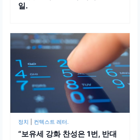
일.
정치
|
컨텍스트 레터.
“보유세 강화 찬성은 1번, 반대