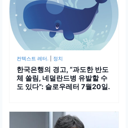
컨텍스트 레터.
|
정치
한국은행의 경고, “과도한 반도
체 쏠림, 네덜란드병 유발할 수
도 있다”: 슬로우레터 7월20일.