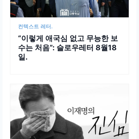
컨텍스트 레터.
“이렇게 애국심 없고 무능한 보
수는 처음”: 슬로우레터 8월18
일.