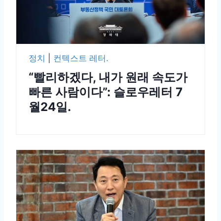
정치
|
컨텍스트 레터.
“빨리하겠다, 내가 원래 속도가
빠른 사람이다”: 슬로우레터 7
월24일.