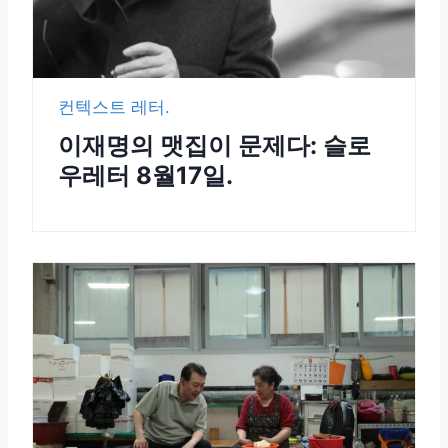
컨텍스트 레터.
이재명의 맷집이 문제다: 슬로
우레터 8월17일.