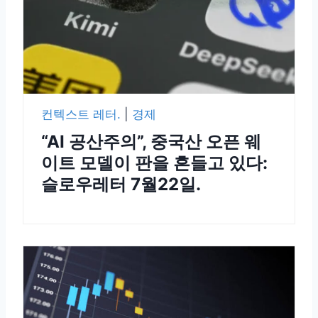
컨텍스트 레터.
|
경제
“AI 공산주의”, 중국산 오픈 웨
이트 모델이 판을 흔들고 있다:
슬로우레터 7월22일.