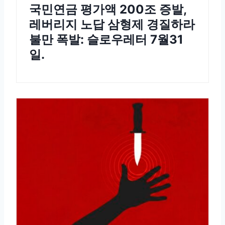
국민연금 평가액 200조 증발,
레버리지 노답 삼형제 경질하라
불만 폭발: 슬로우레터 7월31
일.