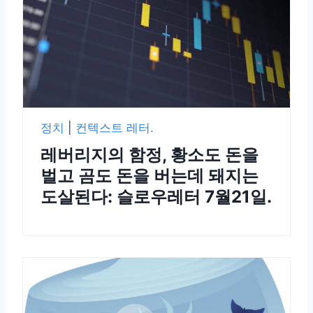
정치
|
컨텍스트 레터.
레버리지의 함정, 황소도 돈을
벌고 곰도 돈을 버는데 돼지는
도살된다: 슬로우레터 7월21일.