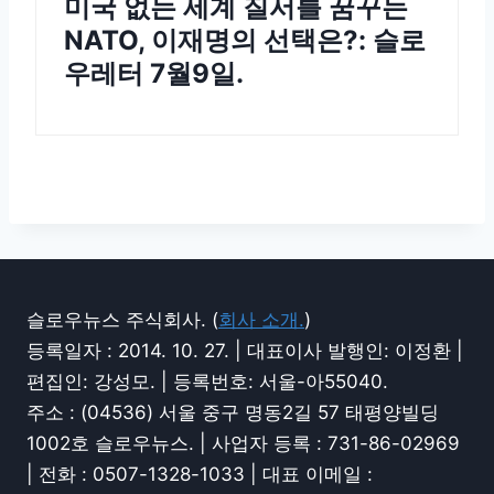
미국 없는 세계 질서를 꿈꾸는
NATO, 이재명의 선택은?: 슬로
우레터 7월9일.
슬로우뉴스 주식회사. (
회사 소개.
)
등록일자 : 2014. 10. 27. | 대표이사 발행인: 이정환 |
편집인: 강성모. | 등록번호: 서울-아55040.
주소 : (04536) 서울 중구 명동2길 57 태평양빌딩
1002호 슬로우뉴스. | 사업자 등록 : 731-86-02969
| 전화 : 0507-1328-1033 | 대표 이메일 :