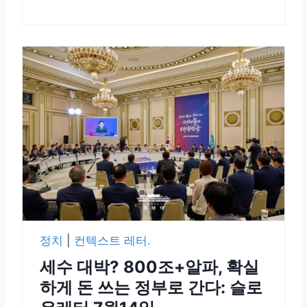
정치
|
컨텍스트 레터.
세수 대박? 800조+알파, 확실
하게 돈 쓰는 정부로 간다: 슬로