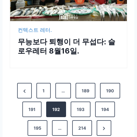
컨텍스트 레터.
무능보다 퇴행이 더 무섭다: 슬
로우레터 8월16일.
1
…
189
190
191
192
193
194
195
…
214