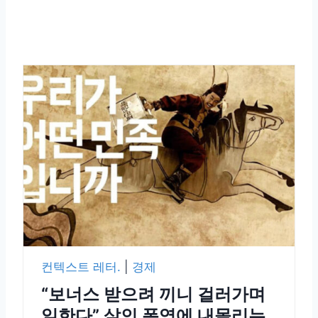
컨텍스트 레터.
|
경제
“보너스 받으려 끼니 걸러가며
일한다” 살인 폭염에 내몰리는