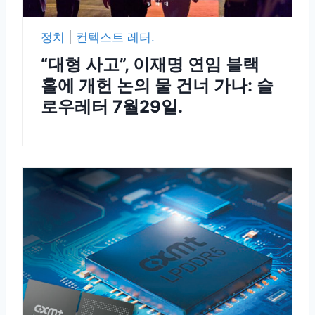
정치
|
컨텍스트 레터.
“대형 사고”, 이재명 연임 블랙
홀에 개헌 논의 물 건너 가나: 슬
로우레터 7월29일.