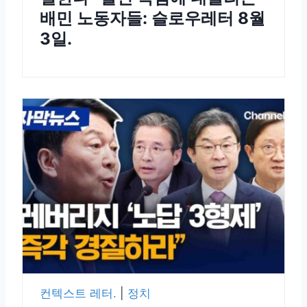
배민 노동자들: 슬로우레터 8월
3일.
컨텍스트 레터.
|
정치