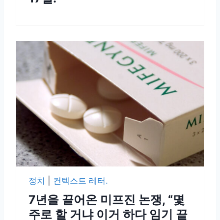
정치
|
컨텍스트 레터.
7년을 끌어온 미프진 논쟁, “몇
주로 할 거냐 이거 하다 임기 끝