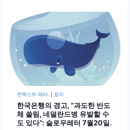
컨텍스트 레터.
|
정치
한국은행의 경고, “과도한 반도
체 쏠림, 네덜란드병 유발할 수
도 있다”: 슬로우레터 7월20일.