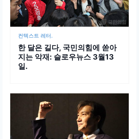
컨텍스트 레터.
한 달은 길다, 국민의힘에 쏟아
지는 악재: 슬로우뉴스 3월13
일.