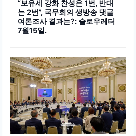
“보유세 강화 찬성은 1번, 반대
는 2번”, 국무회의 생방송 댓글
여론조사 결과는?: 슬로우레터
7월15일.