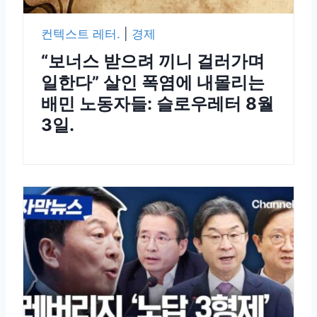
컨텍스트 레터.
|
경제
“보너스 받으려 끼니 걸러가며
일한다” 살인 폭염에 내몰리는
배민 노동자들: 슬로우레터 8월
3일.