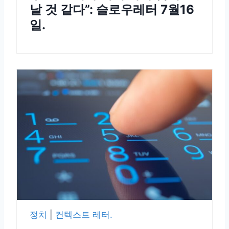
날 것 같다”: 슬로우레터 7월16
일.
정치
|
컨텍스트 레터.