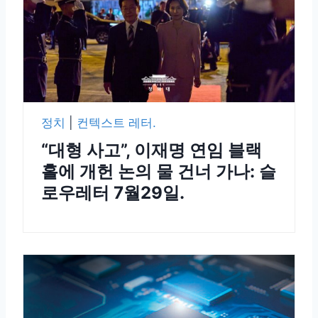
정치
|
컨텍스트 레터.
“대형 사고”, 이재명 연임 블랙
홀에 개헌 논의 물 건너 가나: 슬
로우레터 7월29일.