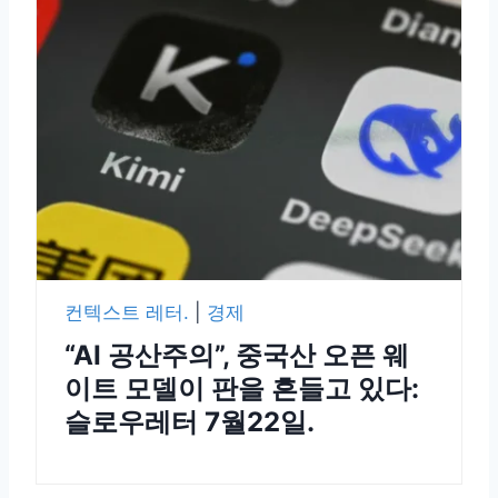
컨텍스트 레터.
|
경제
“AI 공산주의”, 중국산 오픈 웨
이트 모델이 판을 흔들고 있다:
슬로우레터 7월22일.