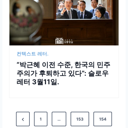
컨텍스트 레터.
“박근혜 이전 수준, 한국의 민주
주의가 후퇴하고 있다”: 슬로우
레터 3월11일.
1
…
153
154