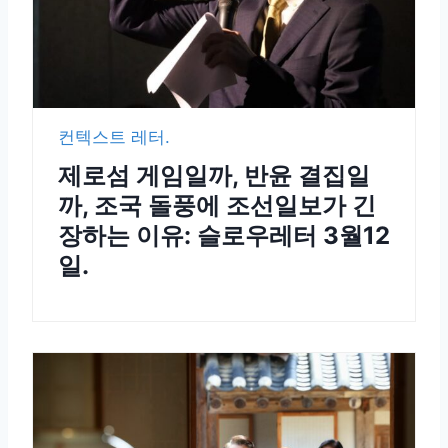
컨텍스트 레터.
제로섬 게임일까, 반윤 결집일
까, 조국 돌풍에 조선일보가 긴
장하는 이유: 슬로우레터 3월12
일.