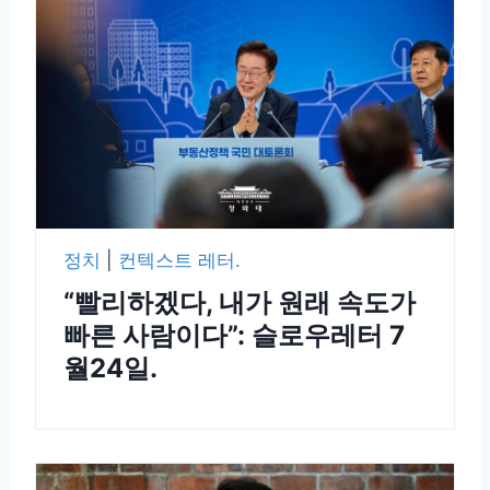
정치
|
컨텍스트 레터.
“빨리하겠다, 내가 원래 속도가
빠른 사람이다”: 슬로우레터 7
월24일.