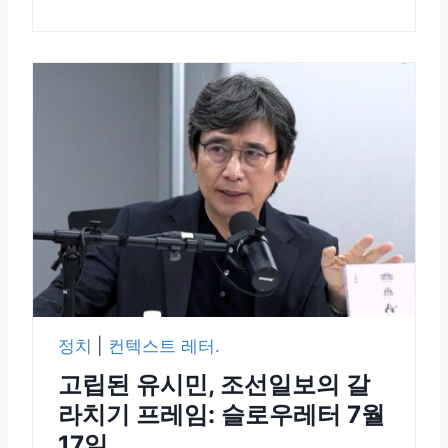
정치
|
컨텍스트 레터.
고립된 유시민, 조선일보의 갈
라치기 프레임: 슬로우레터 7월
17일.