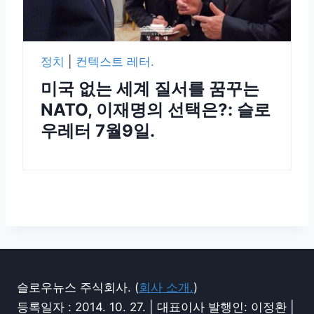
정치
|
컨텍스트 레터.
미국 없는 세계 질서를 꿈꾸는
NATO, 이재명의 선택은?: 슬로
우레터 7월9일.
슬로우뉴스 주식회사. (
회사 소개.
)
등록일자 : 2014. 10. 27. | 대표이사 발행인: 이정환 |