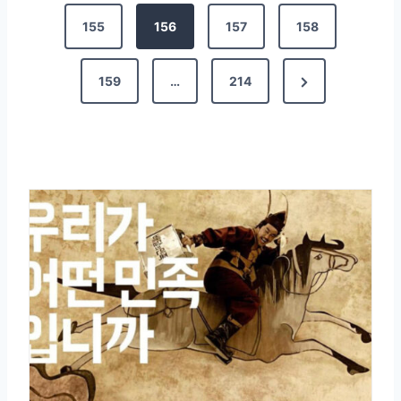
155
156
157
158
159
…
214