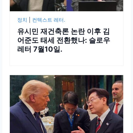
정치
|
컨텍스트 레터.
유시민 재건축론 논란 이후 김
어준도 태세 전환했나: 슬로우
레터 7월10일.