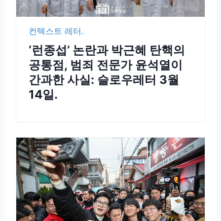
컨텍스트 레터.
‘런종섭’ 논란과 박근혜 탄핵의
공통점, 범죄 전문가 윤석열이
간과한 사실: 슬로우레터 3월
14일.