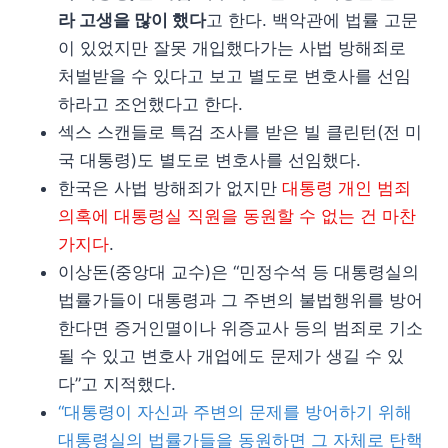
라 고생을 많이 했다
고 한다. 백악관에 법률 고문
이 있었지만 잘못 개입했다가는 사법 방해죄로
처벌받을 수 있다고 보고 별도로 변호사를 선임
하라고 조언했다고 한다.
섹스 스캔들로 특검 조사를 받은 빌 클린턴(전 미
국 대통령)도 별도로 변호사를 선임했다.
한국은 사법 방해죄가 없지만
대통령 개인 범죄
의혹에 대통령실 직원을 동원할 수 없는 건 마찬
가지다
.
이상돈(중앙대 교수)은 “민정수석 등 대통령실의
법률가들이 대통령과 그 주변의 불법행위를 방어
한다면 증거인멸이나 위증교사 등의 범죄로 기소
될 수 있고 변호사 개업에도 문제가 생길 수 있
다”고 지적했다.
“대통령이 자신과 주변의 문제를 방어하기 위해
대통령실의 법률가들을 동원하면 그 자체로 탄핵