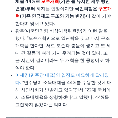
체율 44%로
모수개혁
(기존 틀 유지한 세부 방안
변경)부터
하자는 입장이지만
국민의힘은
구조개
혁
(기존 연금제도 구조와 기능 변경)
이 같이 가야
한다며 맞서고 있다.
황우여(국민의힘 비상대책위원장)가 이런 말을
했다. “모수개혁만으로 일단락을 짓고 다시 구조
개혁을 한다면, 서로 모순과 충돌이 생기고 또 세
대 간 갈등과 여러 가지 우려되는 것이 있다. 조
금 시간이 걸리더라도 두 개혁을 한 뭉텅이로 하
여야 한다.”
이재명(민주당 대표)의 입장도 미묘하게 달라졌
다.
“민주당이 소득대체율 44%를 수용한 것에 대
해 시민사회가 반발하고 있다”면서 “22대 국회에
서 소득대체율을 상향하겠다”고 말했다. 44%를
고집하지 않겠다는 의미다.