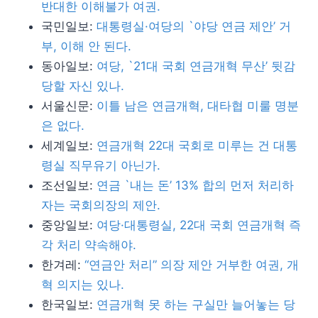
반대한 이해불가 여권.
국민일보:
대통령실·여당의 `야당 연금 제안’ 거
부, 이해 안 된다.
동아일보:
여당, `21대 국회 연금개혁 무산’ 뒷감
당할 자신 있나.
서울신문:
이틀 남은 연금개혁, 대타협 미룰 명분
은 없다.
세계일보:
연금개혁 22대 국회로 미루는 건 대통
령실 직무유기 아닌가.
조선일보:
연금 `내는 돈’ 13% 합의 먼저 처리하
자는 국회의장의 제안.
중앙일보:
여당·대통령실, 22대 국회 연금개혁 즉
각 처리 약속해야.
한겨레:
“연금안 처리” 의장 제안 거부한 여권, 개
혁 의지는 있나.
한국일보:
연금개혁 못 하는 구실만 늘어놓는 당