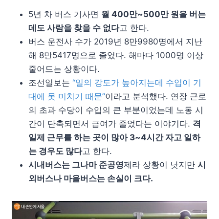
5년 차 버스 기사면
월 400만~500만 원을 버는
데도 사람을 찾을 수 없다
고 한다.
버스 운전사 수가 2019년 8만9980명에서 지난
해 8만5417명으로 줄었다. 해마다 1000명 이상
줄어드는 상황이다.
조선일보는
“일의 강도가 높아지는데 수입이 기
대에 못 미치기 때문”
이라고 분석했다. 연장 근로
의 초과 수당이 수입의 큰 부분이었는데 노동 시
간이 단축되면서 급여가 줄었다는 이야기다.
격
일제 근무를 하는 곳이 많아 3~4시간 자고 일하
는 경우도 많다
고 한다.
시내버스는 그나마 준공영
제라 상황이 낫지만
시
외버스나 마을버스는 손실이 크다.