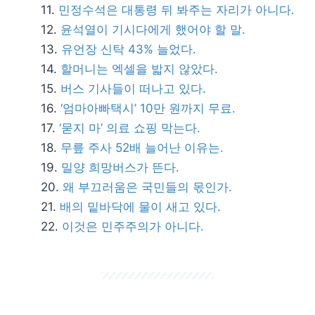
민정수석은 대통령 뒤 봐주는 자리가 아니다.
윤석열이 기시다에게 했어야 할 말.
유언장 신탁 43% 늘었다.
할머니는 엑셀을 밟지 않았다.
버스 기사들이 떠나고 있다.
‘엄마아빠택시’ 10만 원까지 무료.
‘묻지 마’ 의료 쇼핑 막는다.
무릎 주사 52배 늘어난 이유는.
밀양 희망버스가 뜬다.
왜 부끄러움은 국민들의 몫인가.
배의 밑바닥에 물이 새고 있다.
이것은 민주주의가 아니다.