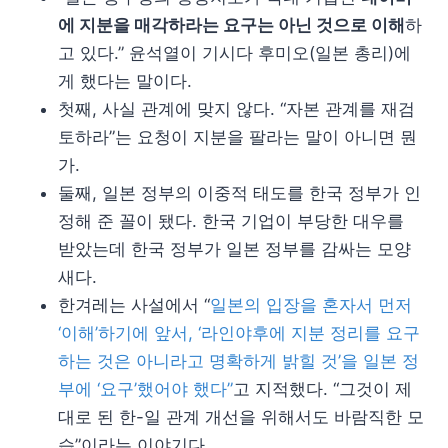
에 지분을 매각하라는 요구는 아닌 것으로 이해
하
고 있다.” 윤석열이 기시다 후미오(일본 총리)에
게 했다는 말이다.
첫째, 사실 관계에 맞지 않다. “자본 관계를 재검
토하라”는 요청이 지분을 팔라는 말이 아니면 뭔
가.
둘째, 일본 정부의 이중적 태도를 한국 정부가 인
정해 준 꼴이 됐다. 한국 기업이 부당한 대우를
받았는데 한국 정부가 일본 정부를 감싸는 모양
새다.
한겨레는 사설에서 “
일본의 입장을 혼자서 먼저
‘이해’하기에 앞서, ‘라인야후에 지분 정리를 요구
하는 것은 아니라고 명확하게 밝힐 것’을 일본 정
부에 ‘요구’했어야 했다”
고 지적했다. “그것이 제
대로 된 한-일 관계 개선을 위해서도 바람직한 모
습”이라는 이야기다.