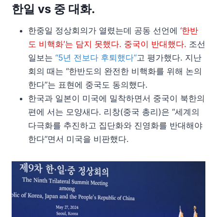
한일 vs 중 대화.
한중일 정상회의가 열렸는데 공동 선언에
‘한반
도 비핵화’는 담지 못했다. 중국이 반대했다.
조선
일보는
“5년 전보다 후퇴했다”
고 평가했다. 지난
회의 때는 “한반도의 완전한 비핵화를 위해 논의
한다”는 표현에 중국도 동의했다.
한국과 일본이 미국에 밀착하면서 중국이 북한의
편에 서는 모양새다. 리창(중국 총리)은 “세계의
다극화를 추진하고 집단화와 진영화를 반대해야
한다”면서 미국을 비판했다.