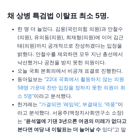
채 상병 특검법 이탈표 최소 5명.
한 명 더 늘었다. 김웅(국민의힘 의원)과 안철수
(의원), 유의동(의원), 최재형(의원)에 이어 김근
태(의원)까지 공개적으로 찬성하겠다는 입장을
밝혔다. 안철수를 제외하면 모두 지난 총선에서
낙선했거나 공천을 받지 못한 의원이다.
오늘 국회 본회의에서 비공개 표결로 진행한다.
동아일보는
“22대 국회에서 활동하지 않는 의원
58명 가운데 찬반 입장을 정하지 못한 의원이 최
소 5명”
이라고 분석했다.
한겨레는
“가결되면 ‘레임덕’, 부결돼도 ‘역풍’”
이
라고 분석했다. 서용주(맥정치사회연구소 소장)
는 “
윤석열에 기댄 3년으론 여권의 미래가 없다고
본다면 여당 내 이탈표는 더 늘어날 수
있다”고 말