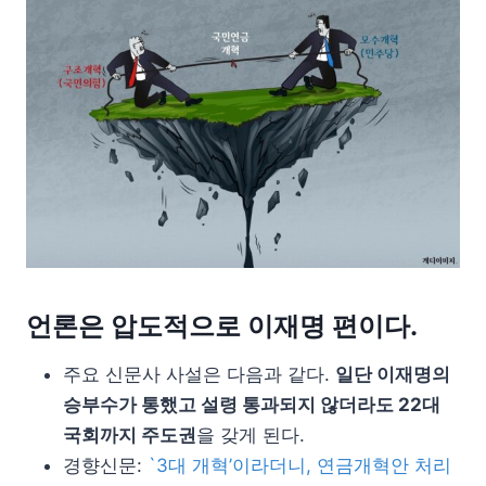
언론은 압도적으로 이재명 편이다.
주요 신문사 사설은 다음과 같다.
일단 이재명의
승부수가 통했고 설령 통과되지 않더라도 22대
국회까지 주도권
을 갖게 된다.
경향신문:
`3대 개혁’이라더니, 연금개혁안 처리