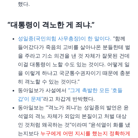
했다.
“대통령이 격노한 게 죄냐.”
성일종(국민의힘 사무총장)이 한 말이다.
“함께
들어갔다가 죽음의 고비를 살아나온 분들한테 벌
을 주라고 기소 의견을 낸 것 자체가 잘못된 건데
이걸 대통령이 노할 수도 있는 것이다. 어떻게 일
을 이렇게 하냐고 국군통수권자이기 때문에 충분
히 격노할 수 있는 것이다.”
동아일보가 사설에서
“그게 촉발한 모든 ‘호들
갑’이 문제”
라고 차갑게 반박했다.
동아일보는 “‘격노가 죄냐’는 성일종의 발언은 윤
석열의 격노 자체가 외압의 본질이고 처벌 대상
인 것처럼 왜곡하는 것”이라며 “윤석열이 화를 냈
는지보다
누구에게 어떤 지시를 했는지 정확하게