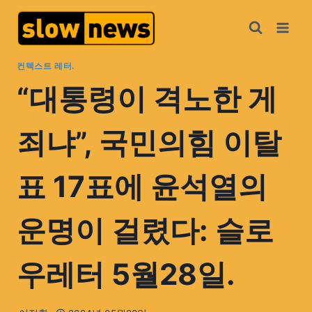
컨텍스트 레터.
“대통령이 격노한 게
죄냐”, 국민의힘 이탈
표 17표에 윤석열의
운명이 걸렸다: 슬로
우레터 5월28일.