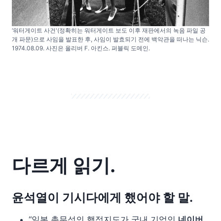
‘워터게이트 사건'(정확히는 워터게이트 보도 이후 재판에서의 녹음 파일 공
개 파문)으로 사임을 발표한 후, 사임이 발효되기 전에 백악관을 떠나는 닉슨.
1974.08.09. 사진은 올리버 F. 아킨스. 퍼블릭 도메인.
다르게 읽기.
윤석열이 기시다에게 했어야 할 말.
“일본 총무성의 행정지도가 국내 기업인
네이버