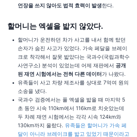
언장을 쓰지 않아도 법적 효력이 발생
한다.
할머니는 엑셀을 밟지 않았다.
할머니가 운전하던 차가 사고를 내서 함께 탔던
손자가 숨진 사고가 있었다. 가속 페달을 브레이
크로 착각해서 잘못 밟았다는 국과수(국립과학수
사연구소) 분석이 있었는데 어제 재판에서
공개
된 재연 시험에서는 전혀 다른 데이터
가 나왔다.
유족들이 사고 차량 제조사를 상대로 7억여 원의
소송을 냈다.
국과수 검증에서는 풀 엑셀을 밟을 때 마지막 5
초 동안 시속 110km에서 116km로 치솟았는데
두 차례 재연 시험에서는 각각 시속 124km와
130km까지 올랐다.
유족들은 할머니가 가속 페
달이 아니라 브레이크를 밟고 있었기 때문이라고