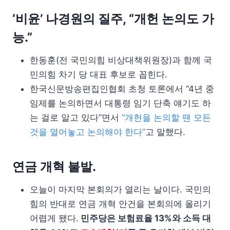
‘비윤’ 나경원의 질주, “개헌 논의도 가
능.”
한동훈(전 국민의힘 비상대책위원장)과 함께 국
민의힘 차기 당 대표 후보로 꼽힌다.
한국신문방송편집인협회 초청 토론에서 “4년 중
임제를 논의하면서 대통령 임기 단축 얘기도 하
는 걸로 알고 있다”면서
“개헌을 논의할 땐 모든
것을 열어놓고 논의해야 한다”
고 말했다.
연금 개혁 불발.
오늘이 마지막 본회의가 열리는 날이다. 국민의
힘의 반대로 연금 개혁 안건을 본회의에 올리기
어렵게 됐다.
민주당은 보험료율 13%와 소득 대