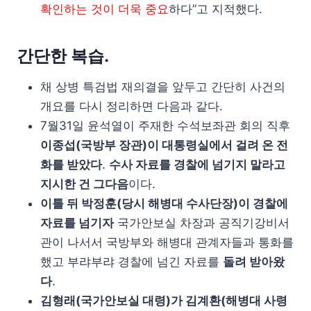
확인하는 것이 더욱 중요
하다”고 지적했다.
간단한 복습.
채 상병 특검법 재의결을 앞두고 간단히 사건의
개요를 다시 정리하면 다음과 같다.
7월31일 윤석열이 주재한 수석보좌관 회의 직후
이종섭(국방부 장관)이 대통령실에서 걸려 온 전
화를 받았다
.
수사 자료를 경찰에 넘기지 말라고
지시한 건 그다음
이다.
이틀 뒤 박정훈(당시 해병대 수사단장)이 경찰에
자료를 넘기자
국가안보실 차장과 공직기강비서
관이 나서서 국방부와 해병대 관계자들과 통화를
했고 부랴부랴 경찰에 넘긴 자료를
돌려 받아왔
다
.
김형래(국가안보실 대령)가 김계환(해병대 사령