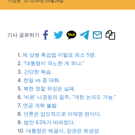
이정환
2024년 05월28일.
기사 공유하기
채 상병 특검법 이탈표 최소 5명.
“대통령이 격노한 게 죄냐.”
간단한 복습.
한일 vs 중 대화.
북한 정찰 위성은 실패.
‘비윤’ 나경원의 질주, “개헌 논의도 가능.”
연금 개혁 불발.
언론은 압도적으로 이재명 편이다.
법안 63%가 버려졌다.
대통령은 해결사, 장관은 희생양.