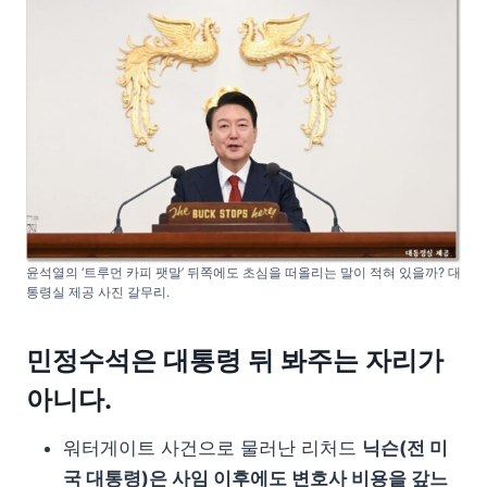
윤석열의 ‘트루먼 카피 팻말’ 뒤쪽에도 초심을 떠올리는 말이 적혀 있을까? 대
통령실 제공 사진 갈무리.
민정수석은 대통령 뒤 봐주는 자리가
아니다.
워터게이트 사건으로 물러난 리처드
닉슨(전 미
국 대통령)은 사임 이후에도 변호사 비용을 갚느