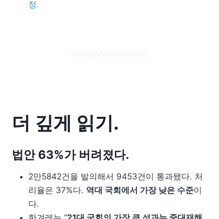
정.
더 깊게 읽기.
법안 63%가 버려졌다.
2만5842건을 발의해서 9453건이 통과됐다. 처
리율은 37%다.
역대 국회에서 가장 낮은 수준
이
다.
한겨레는 “
21대 국회의 가장 큰 성과는 중대재해