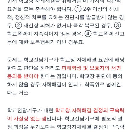
현재 학교장 자체해결을 위해서는 네 가지의 객관적
요건을 모두 충족해야 합니다. ① 2주 이상의 신체
적, 정신적 치료를 요하는 진단서를 발급받지 않는 경
우, ② 재산상 피해가 없거나 즉각 복구된 경우, ③
학교폭력이 지속적이지 않은 경우, ④ 학교폭력 신고
등에 대한 보복행위가 아닌 경우죠.
문제는 학교전담기구가 학교장 자체해결 요건에 해당
한다고 판단을 하더라도
피해학생 및 보호자의 서면
동의를 받아야
한다는 점입니다. 학교장 판단에 동의
하지 않을 경우 자체해결이 안되고 학폭위로 넘어간
다는 거죠.
학교전담기구가 내린
학교장 자체해결 결정의 구속력
이 사실상 없는 셈
입니다. 학교전담기구에 별도의 결
정 과정을 두기보다는 학교장자체해결 결정이 구속력