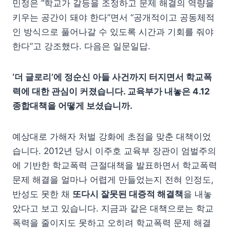
민정은 “학교가 갈등을 조정하고 문제 해결의 역량을
키우는 공간이 돼야 한다”면서 “공개적이고 공동체적
인 방식으로 풀어나갈 수 있도록 시간과 기회를 줘야
한다”고 강조했다. 다음은 일문일답.
‘더 글로리’에 정순신 아들 사건까지 터지면서 학교폭
력에 대한 관심이 커졌습니다. 교육부가 내놓은 4.12
종합대책을 어떻게 보셨습니까.
예상대로 가해자 처벌 강화에 초점을 맞춘 대책이었
습니다. 2012년 당시 이주호 교육부 장관이 엄벌주의
에 기반한 학교폭력 근절대책을 발표하면서 학교폭력
문제 해결을 얼마나 어렵게 만들었는지 전혀 인정도,
반성도 못한 채
또다시 잘못된 대증적 해결책
을 내놓
았다고 보고 있습니다. 지금과 같은 대책으로는 학교
폭력을 줄이지도 못하고 오히려
학교폭력 문제 해결