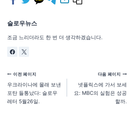
슬로우뉴스
조금 느리더라도 한 번 더 생각하겠습니다.
이전 페이지
다음 페이지
우크라이나에 몰래 보낸
넷플릭스에 가서 보세
포탄 들통났다: 슬로우
요: MBC의 실험은 성공
레터 5월26일.
할까.