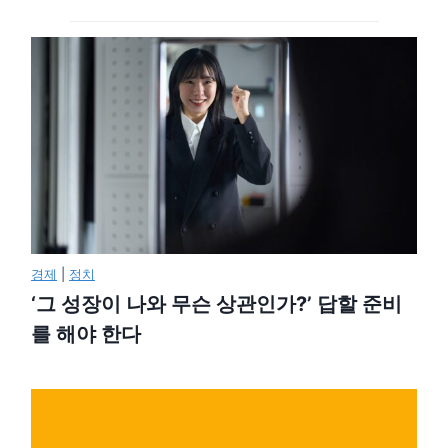
경제
|
정치
‘그 성장이 나와 무슨 상관인가?’ 답할 준비
를 해야 한다