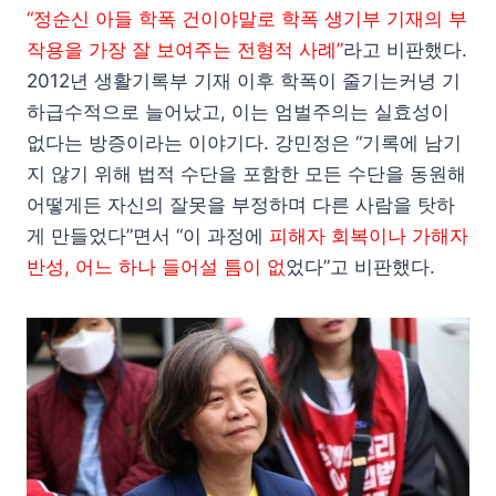
“정순신 아들 학폭 건이야말로 학폭 생기부 기재의 부
작용을 가장 잘 보여주는 전형적 사례”
라고 비판했다.
2012년 생활기록부 기재 이후 학폭이 줄기는커녕 기
하급수적으로 늘어났고, 이는 엄벌주의는 실효성이
없다는 방증이라는 이야기다. 강민정은 “기록에 남기
지 않기 위해 법적 수단을 포함한 모든 수단을 동원해
어떻게든 자신의 잘못을 부정하며 다른 사람을 탓하
게 만들었다”면서 “이 과정에
피해자 회복이나 가해자
반성, 어느 하나 들어설 틈이 없
었다”고 비판했다.