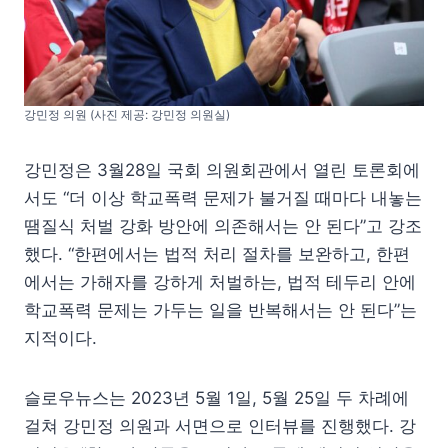
강민정 의원 (사진 제공: 강민정 의원실)
강민정은 3월28일 국회 의원회관에서 열린 토론회에
서도 “더 이상 학교폭력 문제가 불거질 때마다 내놓는
땜질식 처벌 강화 방안에 의존해서는 안 된다”고 강조
했다. “한편에서는 법적 처리 절차를 보완하고, 한편
에서는 가해자를 강하게 처벌하는, 법적 테두리 안에
학교폭력 문제는 가두는 일을 반복해서는 안 된다”는
지적이다.
슬로우뉴스는 2023년 5월 1일, 5월 25일 두 차례에
걸쳐 강민정 의원과 서면으로 인터뷰를 진행했다. 강