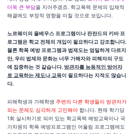
더욱 큰 부담
을 지어주겠죠. 학교폭력 문제의 입체적
해결에도 부정적 영향을 미칠 것으로 보입니다.
노르웨이의 올베우스 프로그램이나 핀란드의 키바 프
로그램은 학교 전체의 개입이 필요하다고 강조합니다.
물론 학폭 예방 프로그램과 법제도는 엄밀하게 다르지
만, 우리 법제와 문화는 너무 가해자와 피해자의 구도
에 집중하는 것 같습니다.
방관자를 능동적인 방어자
로 교육하는 제도나 교육
이 필요하다는 지적도 많습니
다.
피해학생과 가해학생
주변의 다른 학생들이 방관자가
되는 문제도 심각하게 고민해야
합니다. 현재 학기당
1회 실시하기로 되어 있는 학교폭력 예방교육이나 국
가차원의 학폭 예방프로그램인 어울림 프로그램에도