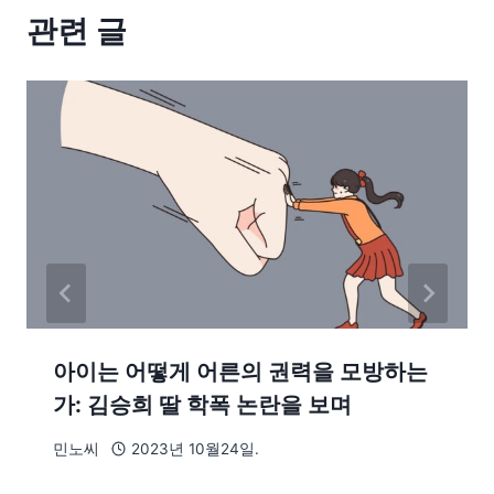
관련 글
아이는 어떻게 어른의 권력을 모방하는
가: 김승희 딸 학폭 논란을 보며
민노씨
2023년 10월24일.