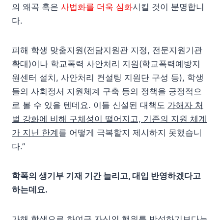
의 왜곡 혹은
사법화를 더욱 심화
시킬 것이 분명합니
다.
피해 학생 맞춤지원(전담지원관 지정, 전문지원기관
확대)이나 학교폭력 사안처리 지원(학교폭력예방지
원센터 설치, 사안처리 컨설팅 지원단 구성 등), 학생
들의 사회정서 지원체계 구축 등의 정책을 긍정적으
로 볼 수 있을 텐데요. 이들 신설된 대책도
가해자 처
벌 강화에 비해 구체성이 떨어지고, 기존의 지원 체계
가 지닌 한계
를 어떻게 극복할지 제시하지 못했습니
다.”
학폭의 생기부 기재 기간 늘리고, 대입 반영하겠다고
하는데요.
가해 학생으로 하여금 자신의 행위를 반성하기보다는