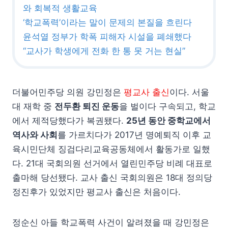
와 회복적 생활교육
‘학교폭력’이라는 말이 문제의 본질을 흐린다
윤석열 정부가 학폭 피해자 시설을 폐쇄했다
“교사가 학생에게 전화 한 통 못 거는 현실”
더불어민주당 의원 강민정은
평교사 출신
이다.
서울
대 재학 중
전두환 퇴진 운동
을 벌이다 구속되고, 학교
에서 제적당했다가 복권됐다.
25년 동안 중학교에서
역사와 사회
를 가르치다가 2017년 명예퇴직 이후 교
육시민단체 징검다리교육공동체에서 활동가로 일했
다. 21대 국회의원 선거에서 열린민주당 비례 대표로
출마해 당선됐다. 교사 출신 국회의원은 18대 정의당
정진후가 있었지만 평교사 출신은 처음이다.
정순신 아들 학교폭력 사건이 알려졌을 때 강민정은