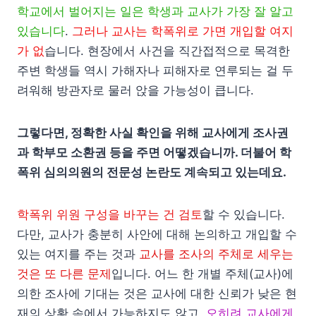
학교에서 벌어지는 일은 학생과 교사가 가장 잘 알고
있습니다
.
그러나 교사는 학폭위로 가면 개입할 여지
가 없
습니다. 현장에서 사건을 직간접적으로 목격한
주변 학생들 역시 가해자나 피해자로 연루되는 걸 두
려워해 방관자로 물러 앉을 가능성이 큽니다.
그렇다면, 정확한 사실 확인을 위해 교사에게 조사권
과 학부모 소환권 등을 주면 어떻겠습니까. 더불어 학
폭위 심의의원의 전문성 논란도 계속되고 있는데요.
학폭위 위원 구성을 바꾸는 건 검토
할 수 있습니다.
다만, 교사가 충분히 사안에 대해 논의하고 개입할 수
있는 여지를 주는 것과
교사를 조사의 주체로 세우는
것은 또 다른 문제
입니다. 어느 한 개별 주체(교사)에
의한 조사에 기대는 것은 교사에 대한 신뢰가 낮은 현
재의 상황 속에서 가능하지도 않고,
오히려 교사에게