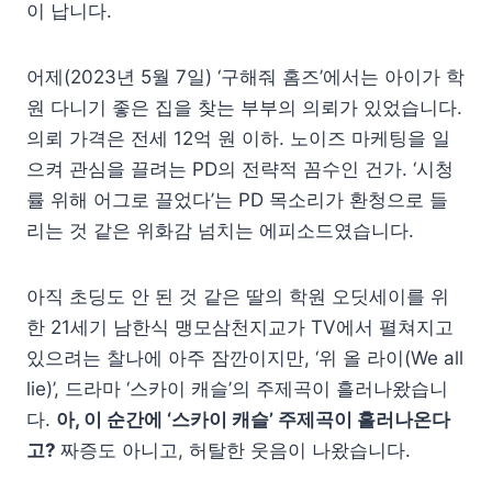
이 납니다.
어제(2023년 5월 7일) ‘구해줘 홈즈’에서는 아이가 학
원 다니기 좋은 집을 찾는 부부의 의뢰가 있었습니다.
의뢰 가격은 전세 12억 원 이하. 노이즈 마케팅을 일
으켜 관심을 끌려는 PD의 전략적 꼼수인 건가. ‘시청
률 위해 어그로 끌었다’는 PD 목소리가 환청으로 들
리는 것 같은 위화감 넘치는 에피소드였습니다.
아직 초딩도 안 된 것 같은 딸의 학원 오딧세이를 위
한 21세기 남한식 맹모삼천지교가 TV에서 펼쳐지고
있으려는 찰나에 아주 잠깐이지만, ‘위 올 라이(We all
lie)’, 드라마 ‘스카이 캐슬’의 주제곡이 흘러나왔습니
다.
아, 이 순간에 ‘스카이 캐슬’ 주제곡이 흘러나온다
고?
짜증도 아니고, 허탈한 웃음이 나왔습니다.