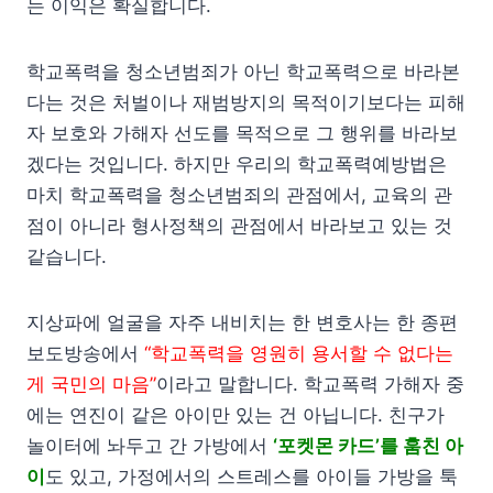
는 이익은 확실합니다.
학교폭력을 청소년범죄가 아닌 학교폭력으로 바라본
다는 것은 처벌이나 재범방지의 목적이기보다는 피해
자 보호와 가해자 선도를 목적으로 그 행위를 바라보
겠다는 것입니다. 하지만 우리의 학교폭력예방법은
마치 학교폭력을 청소년범죄의 관점에서, 교육의 관
점이 아니라 형사정책의 관점에서 바라보고 있는 것
같습니다.
지상파에 얼굴을 자주 내비치는 한 변호사는 한 종편
보도방송에서
“학교폭력을 영원히 용서할 수 없다는
게 국민의 마음”
이라고 말합니다. 학교폭력 가해자 중
에는 연진이 같은 아이만 있는 건 아닙니다. 친구가
놀이터에 놔두고 간 가방에서
‘포켓몬 카드’를 훔친 아
이
도 있고, 가정에서의 스트레스를 아이들 가방을 툭