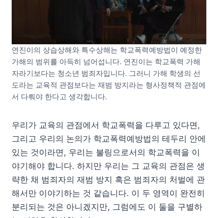
연진이의 상습상해와 특수상해는 학교폭력예방법이 예정한
가해의 범위를 아득히 넘어섭니다. 연진이는 학교폭력 가해
자라기보다는 청소년 범죄자입니다. 그러니 가해 학생의 선
도라는 교육적 관점보다는 재범 방지라는 형사정책적 관점에
서 다뤄야 한다고 생각합니다.
우리가 교육의 관점에서 학교폭력을 다루고 있다면,
그리고 우리의 논의가 학교폭력예방법의 테두리 안에
있는 것이라면, 우리는 불링으로서의 학교폭력을 이
야기해야 합니다. 하지만 우리는 그 교육의 관점은 생
략한 채 범죄자의 재범 방지 혹은 범죄자의 처벌에 관
해서만 이야기하는 것 같습니다. 이 두 영역이 완전히
분리되는 것은 아니겠지만, 그럼에도 이 둘을 구별하