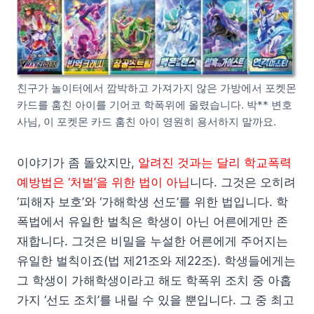
친구가 놀이터에서 깜박하고 가져가지 않은 가방에서 포켓몬
카드를 훔친 아이를 기어코 학폭위에 올렸습니다. 박** 변호
사님, 이 포켓몬 카드 훔친 아이 영원히 용서하지 말까요.
이야기가 좀 돌았지만,
알려진 것과는 달리
학교폭력
예방법은 ‘처벌’을 위한 법이 아닙
니다. 그것은 오히려
‘피해자 보호’와 ‘가해학생 선도’를 위한 법입니다. 학
폭법에서 유일한 벌칙은 학생이 아닌 어른에게만 존
재합니다. 그것은 비밀을 누설한 어른에게 주어지는
유일한 벌칙이죠(법 제21조와 제22조). 학생들에게는
그 학생이 가해학생이라고 해도 학폭위 조치 중 아홉
가지 ‘선도 조치’를 내릴 수 있을 뿐입니다. 그 중 최고