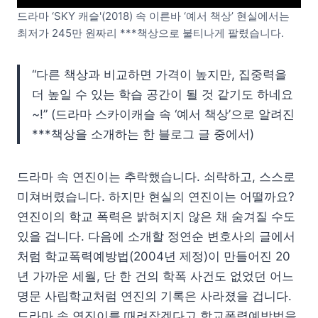
드라마 ‘SKY 캐슬'(2018) 속 이른바 ‘예서 책상’ 현실에서는
최저가 245만 원짜리 ***책상으로 불티나게 팔렸습니다.
“다른 책상과 비교하면 가격이 높지만, 집중력을
더 높일 수 있는 학습 공간이 될 것 같기도 하네요
~!” (드라마 스카이캐슬 속 ‘예서 책상’으로 알려진
***책상을 소개하는 한 블로그 글 중에서)
드라마 속 연진이는 추락했습니다. 쇠락하고, 스스로
미쳐버렸습니다. 하지만 현실의 연진이는 어떨까요?
연진이의 학교 폭력은 밝혀지지 않은 채 숨겨질 수도
있을 겁니다. 다음에 소개할 정연순 변호사의 글에서
처럼 학교폭력예방법(2004년 제정)이 만들어진 20
년 가까운 세월, 단 한 건의 학폭 사건도 없었던 어느
명문 사립학교처럼 연진의 기록은 사라졌을 겁니다.
드라마 속 연진이를 때려잡겠다고 학교폭력예방법을