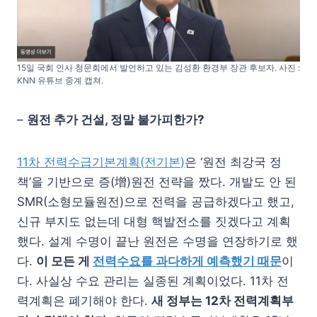
15일 국회 인사 청문회에서 발언하고 있는 김성환 환경부 장관 후보자. 사진 :
KNN 유튜브 중계 캡쳐.
–
원전 추가 건설, 정말 불가피한가?
11
차 전력수급기본계획
(
전기본
)
은 ‘원전 최강국 정
책’을 기반으로 증(增)원전 전략을 짰다. 개발도 안 된
SMR(소형모듈원전)으로 전력을 공급하겠다고 했고,
신규 부지도 없는데 대형 핵발전소를 짓겠다고 계획
했다. 설계 수명이 끝난 원전은 수명을 연장하기로 했
다.
이 모든 게
전력수요를 과다하게 예측했기 때문
이
다. 사실상 수요 관리는 실종된 계획이었다. 11차 전
력계획은 폐기해야 한다.
새 정부는
12
차 전력계획부