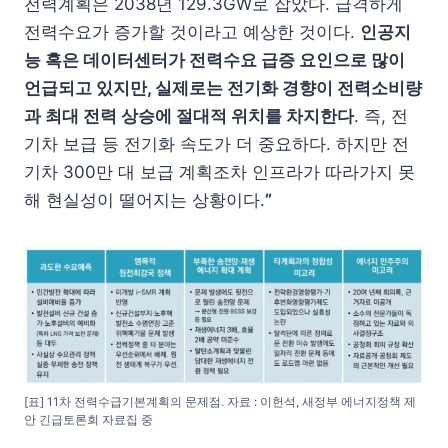
전력계획은 2038년 129.3GW로 잡았다. 급격하게
전력수요가 증가할 것이라고 예상한 것이다.
인공지
능 혹은 데이터센터가 전력수요 급증 요인으로 많이
언급되고 있지만, 실제로는 전기화 경향이 전력소비량
과 최대 전력 상승에 절대적 위치를 차지한다
. 즉, 전
기차 보급 등 전기화 속도가 더 중요하다. 하지만 전
기차 300만 대 보급 계획조차 인프라가 따라가지 못
해 현실성이 떨어지는 상황이다.
”
[표] 11차 전력수급기본계획의 문제점. 자료 : 이헌석, 새정부 에너지정책 제
안 긴급토론회 자료집 중