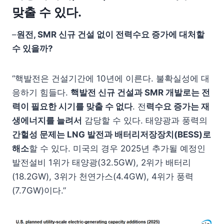
맞출 수 있다.
–
원전, SMR 신규 건설 없이 전력수요 증가에 대처할
수 있을까?
“핵발전은 건설기간에 10년에 이른다. 불확실성에 대
응하기 힘들다.
핵발전 신규 건설과 SMR 개발로는 전
력이 필요한 시기를 맞출 수 없다
. 전
력수요 증가는 재
생에너지를 늘려서
감당할 수 있다. 태양광과 풍력의
간헐성 문제는 LNG 발전과 배터리저장장치(BESS)로
해소
할 수 있다. 미국의 경우 2025년 추가될 예정인
발전설비 1위가 태양광(32.5GW), 2위가 배터리
(18.2GW), 3위가 천연가스(4.4GW), 4위가 풍력
(7.7GW)이다.”