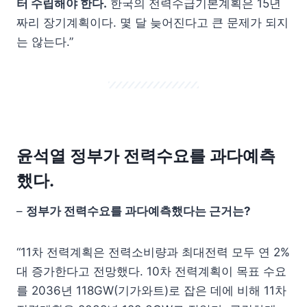
터 수립해야 한다
.
한국의 전력수급기본계획은 15년
짜리 장기계획이다. 몇 달 늦어진다고 큰 문제가 되지
는 않는다.”
윤석열 정부가 전력수요를 과다예측
했다.
–
정부가 전력수요를 과다예측했다는 근거는?
“11차 전력계획은 전력소비량과 최대전력 모두 연 2%
대 증가한다고 전망했다. 10차 전력계획이 목표 수요
를 2036년 118GW(기가와트)로 잡은 데에 비해 11차