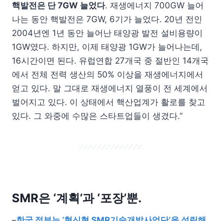
핵발전은 단
7GW
늘었다
. 재생에너지 700GW 늘어
나는 동안 핵발전은 7GW, 6기가 늘었다. 20년 전인
2004년엔 1년 동안 늘어난 태양광 발전 설비용량이
1GW였다. 하지만, 이제 태양광 1GW가 늘어나는데,
16시간이면 된다. 유럽연합 27개국 중 절반인 14개국
에서 전체 전력 생산의 50% 이상을 재생에너지에서
얻고 있다. 말 그대로 재생에너지 열풍이 전 세계에서
벌어지고 있다. 이 상태에서 핵산업계가 활로를 찾고
있다. 그 와중에 수많은 스타트업들이 생겼다.”
SMR은 ‘계획’과 ‘포장’뿐.
–
한국 정부는 ‘혁신형 SMR기술개발사업단’을 설립해