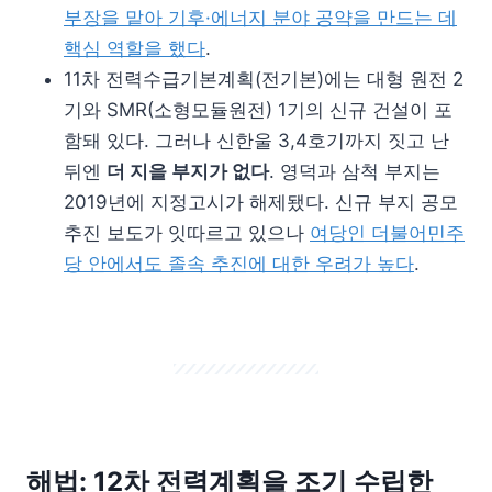
부장을 맡아 기후·에너지 분야 공약을 만드는 데
핵심 역할을 했다
.
11차 전력수급기본계획(전기본)에는 대형 원전 2
기와 SMR(소형모듈원전) 1기의 신규 건설이 포
함돼 있다. 그러나 신한울 3,4호기까지 짓고 난
뒤엔
더 지을 부지가 없다
. 영덕과 삼척 부지는
2019년에 지정고시가 해제됐다. 신규 부지 공모
추진 보도가 잇따르고 있으나
여당인 더불어민주
당 안에서도 졸속 추진에 대한 우려가 높다
.
해법:
12차 전력계획을 조기 수립한