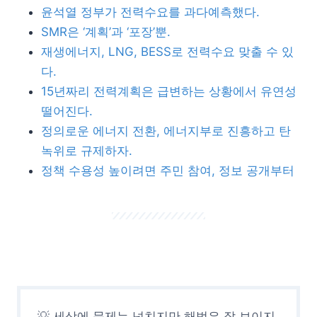
윤석열 정부가 전력수요를 과다예측했다.
SMR은 ‘계획’과 ‘포장’뿐.
재생에너지, LNG, BESS로 전력수요 맞출 수 있
다.
15년짜리 전력계획은 급변하는 상황에서 유연성
떨어진다.
정의로운 에너지 전환, 에너지부로 진흥하고 탄
녹위로 규제하자.
정책 수용성 높이려면 주민 참여, 정보 공개부터
💡 세상에 문제는 넘치지만 해법은 잘 보이지