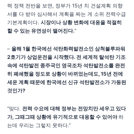
력 정책 전반을 보면, 정부가 15년 치 건설계획 의향
서를 다 받아 심사해서 계획을 짜는 게 소위 전력수급
기본계획이다.
시장이나 상황 변화에 대응을 적절히
할 수 있는
유연성이 떨어진다
.
”
–
올해 1월 한국에선 석탄화력발전소인 삼척블루파워
2호기가 상업운전을 시작했다. 전 세계적 탈석탄 기조
속에 석탄발전 종주국인 영국조차 석탄발전소를 완전
히 폐쇄했을 정도로 상황이 바뀌었는데도, 15년 전에
세운 계획 때문에 한국에선 신규 석탄발전소가 가동된
것인가?
“맞다.
전력 수요에 대해 정부는 전망치만 세우고 있다
가
,
그때그때 상황에 유기적으로 대응할 수 있어야
하
는데 우리는 그렇지 못하다.”