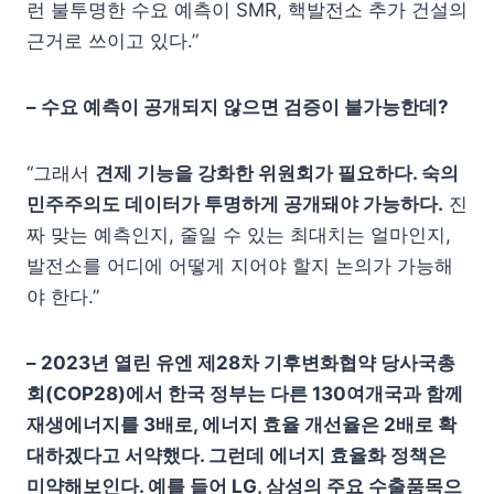
런 불투명한 수요 예측이 SMR, 핵발전소 추가 건설의
근거로 쓰이고 있다.”
–
수요 예측이 공개되지 않으면 검증이 불가능한데
?
“그래서
견제 기능
을 강화한 위원회가
필요하다
.
숙의
민주주의도 데이터가 투명하게 공개돼야 가능하다
.
진
짜 맞는 예측인지, 줄일 수 있는 최대치는 얼마인지,
발전소를 어디에 어떻게 지어야 할지 논의가 가능해
야 한다.”
– 2023년 열린 유엔 제28차 기후변화협약 당사국총
회(COP28)에서 한국 정부는 다른 130여개국과 함께
재생에너지를 3배로, 에너지 효율 개선율은 2배로 확
대하겠다고 서약했다. 그런데 에너지 효율화 정책은
미약해보인다. 예를 들어 LG, 삼성의 주요 수출품목으