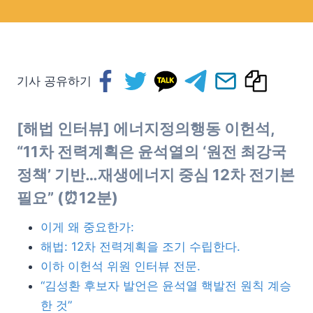
기사 공유하기
[해법 인터뷰] 에너지정의행동 이헌석,
“11차 전력계획은 윤석열의 ‘원전 최강국
정책’ 기반…재생에너지 중심 12차 전기본
필요” (⏰12분)
이게 왜 중요한가:
해법: 12차 전력계획을 조기 수립한다.
이하 이헌석 위원 인터뷰 전문.
“김성환 후보자 발언은 윤석열 핵발전 원칙 계승
한 것”