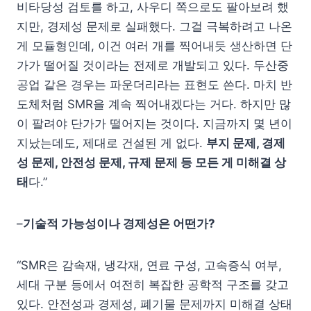
비타당성 검토를 하고, 사우디 쪽으로도 팔아보려 했
지만, 경제성 문제로 실패했다. 그걸 극복하려고 나온
게 모듈형인데, 이건 여러 개를 찍어내듯 생산하면 단
가가 떨어질 것이라는 전제로 개발되고 있다. 두산중
공업 같은 경우는 파운더리라는 표현도 쓴다. 마치 반
도체처럼 SMR을 계속 찍어내겠다는 거다. 하지만 많
이 팔려야 단가가 떨어지는 것이다. 지금까지 몇 년이
지났는데도, 제대로 건설된 게 없다.
부지 문제
,
경제
성 문제
,
안전성 문제
,
규제 문제 등 모든 게 미해결 상
태
다.”
–
기술적 가능성이나 경제성은 어떤가?
“SMR은 감속재, 냉각재, 연료 구성, 고속증식 여부,
세대 구분 등에서 여전히 복잡한 공학적 구조를 갖고
있다. 안전성과 경제성, 폐기물 문제까지 미해결 상태