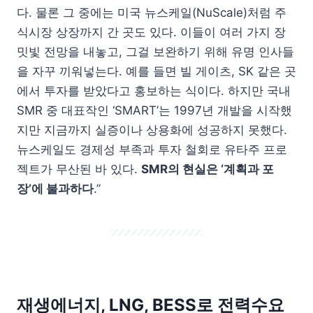
다. 물론 그 중에는 미국 뉴스케일(NuScale)처럼 주
식시장 상장까지 간 곳도 있다. 이들이 여러 가지 장
밋빛 전망을 내놓고, 그걸 보완하기 위해 유명 인사들
을 자꾸 끼워넣는다. 예를 들면 빌 게이츠, SK 같은 곳
에서 투자를 받았다고 홍보하는 식이다. 하지만 국내
SMR 중 대표작인 ‘SMART’는 1997년 개발을 시작했
지만 지금까지 실증이나 상용화에 성공하지 못했다.
뉴스케일도 경제성 부족과 투자 철회로 유타주 프로
젝트가 무산된 바 있다.
SMR
의 현실은
‘
계획과 포
장
’
에 불과하다
.”
재생에너지, LNG, BESS로 전력수요