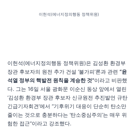
이헌석(에너지정의행동 정책위원)
이헌석(에너지정의행동 정책위원)은 김성환 환경부
장관 후보자의 원전 추가 건설 ‘불가피’론과 관련
“윤
석열 정부의 핵발전 원칙을 계승한 것”
이라고 비판했
다. 그는 16일 서울 광화문 이순신 동상 앞에서 열린
‘김성환 환경부 장관 후보자 신규원전 추진발언 규탄
긴급기자회견’에서 “기후위기 대응이 단순히 탄소만
줄이는 것으로 충분하다는 ‘탄소중심주의’는 매우 위
험한 접근”이라고 강조했다.