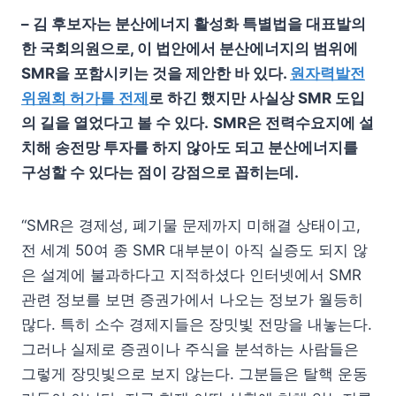
–
김 후보자는 분산에너지 활성화 특별법을 대표발의
한 국회의원으로
,
이 법안에서 분산에너지의 범위에
SMR
을 포함시키는 것을 제안한 바 있다
.
원자력발전
위원회 허가를 전제
로 하긴 했지만 사실상
SMR
도입
의 길을 열었다고 볼 수 있다
.
SMR
은 전력수요지에 설
치해 송전망 투자를 하지 않아도 되고 분산에너지를
구성할 수 있다는 점이 강점으로 꼽히는데
.
“SMR은 경제성, 폐기물 문제까지 미해결 상태이고,
전 세계 50여 종 SMR 대부분이 아직 실증도 되지 않
은 설계에 불과하다고 지적하셨다 인터넷에서 SMR
관련 정보를 보면 증권가에서 나오는 정보가 월등히
많다. 특히 소수 경제지들은 장밋빛 전망을 내놓는다.
그러나 실제로 증권이나 주식을 분석하는 사람들은
그렇게 장밋빛으로 보지 않는다. 그분들은 탈핵 운동