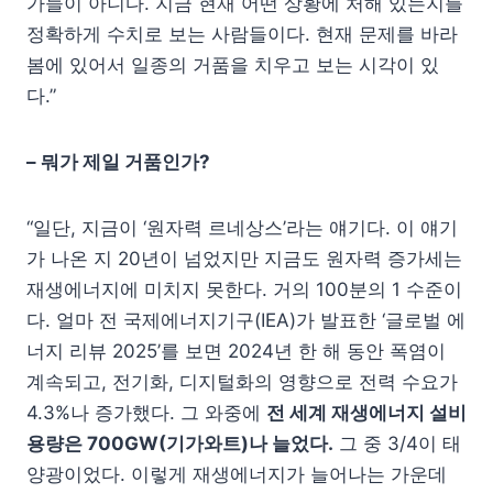
가들이 아니다. 지금 현재 어떤 상황에 처해 있는지를
정확하게 수치로 보는 사람들이다. 현재 문제를 바라
봄에 있어서 일종의 거품을 치우고 보는 시각이 있
다.”
–
뭐가 제일 거품인가
?
“일단, 지금이 ‘원자력 르네상스’라는 얘기다. 이 얘기
가 나온 지 20년이 넘었지만 지금도 원자력 증가세는
재생에너지에 미치지 못한다. 거의 100분의 1 수준이
다. 얼마 전 국제에너지기구(IEA)가 발표한 ‘글로벌 에
너지 리뷰 2025’를 보면 2024년 한 해 동안 폭염이
계속되고, 전기화, 디지털화의 영향으로 전력 수요가
4.3%나 증가했다. 그 와중에
전 세계 재생에너지 설비
용량은
700GW(
기가와트
)
나 늘었다
.
그 중 3/4이 태
양광이었다. 이렇게 재생에너지가 늘어나는 가운데