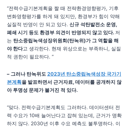
“전력수급기본계획을 짤 때 전략환경영향평가, 기후
변화영향평가를 하게 돼 있지만, 환경부가 힘이 약해
실질적 반영이 안 되고 있다.
신규 석탄발전소 운영
,
폐쇄 시기 등도 환경부 의견이 반영되지 않고 있다
.
저
는
탄소중립녹색성장위원회
(
탄녹위
)
가 그 역할을 해
야 한다
고 생각한다. 현재 위상으로는 부족하니, 실질
적 권한이 필요하다. ”
–
그러나 탄녹위도
2023
년 탄소중립녹색성장 국가기
본계획
을 발표하면서 근거자료
,
데이터를 공개하지 않
아 투명성 문제가 불거진 적 있다
.
“맞다. 전력수급기본계획도 그러하다. 데이터센터 전
력 수요가 10배 늘어난다고 잡혀 있는데, 근거가 명확
하지 않다. 2030년 이후 수요 예측도 불투명하다. 이