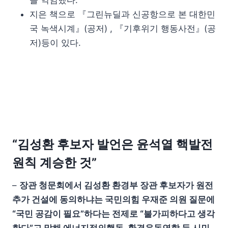
지은 책으로 『그린뉴딜과 신공항으로 본 대한민
국 녹색시계』(공저) , 『기후위기 행동사전』(공
저)등이 있다.
“김성환 후보자 발언은 윤석열 핵발전
원칙 계승한 것”
–
장관 청문회에서 김성환 환경부 장관 후보자가 원전
추가 건설에 동의하냐는 국민의힘 우재준 의원 질문에
“국민 공감이 필요”하다는 전제로 “불가피하다고 생각
한다”고 말해 에너지정의행동, 환경운동연합 등 시민