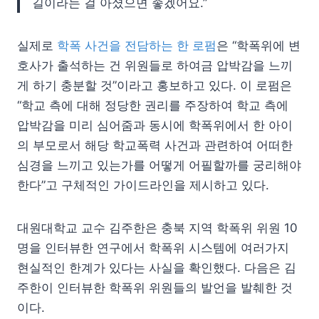
길이라는 걸 아셨으면 좋겠어요.”
실제로
학폭 사건을 전담하는 한 로펌
은 “학폭위에 변
호사가 출석하는 건 위원들로 하여금 압박감을 느끼
게 하기 충분할 것”이라고 홍보하고 있다. 이 로펌은
“학교 측에 대해 정당한 권리를 주장하여 학교 측에
압박감을 미리 심어줌과 동시에 학폭위에서 한 아이
의 부모로서 해당 학교폭력 사건과 관련하여 어떠한
심경을 느끼고 있는가를 어떻게 어필할까를 궁리해야
한다”고 구체적인 가이드라인을 제시하고 있다.
대원대학교 교수 김주한은 충북 지역 학폭위 위원 10
명을 인터뷰한 연구에서 학폭위 시스템에 여러가지
현실적인 한계가 있다는 사실을 확인했다. 다음은 김
주한이 인터뷰한 학폭위 위원들의 발언을 발췌한 것
이다.