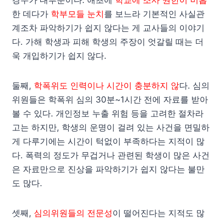
경우가 대부분이다. 애초에
학교에 조사 권한이 미흡
한 데다가
학부모들 눈치
를 보느라 기본적인 사실관
계조차 파악하기가 쉽지 않다는 게 교사들의 이야기
다. 가해 학생과 피해 학생의 주장이 엇갈릴 때는 더
욱 개입하기가 쉽지 않다.
둘째,
학폭위도 인력이나 시간이 충분하지 않
다. 심의
위원들은 학폭위 심의 30분~1시간 전에 자료를 받아
볼 수 있다. 개인정보 누출 위험 등을 고려한 절차라
고는 하지만, 학생의 운명이 걸려 있는 사건을 면밀하
게 다루기에는 시간이 턱없이 부족하다는 지적이 많
다. 폭력의 정도가 무겁거나 관련된 학생이 많은 사건
은 자료만으로 진상을 파악하기가 쉽지 않다는 불만
도 많다.
셋째,
심의위원들의 전문성
이 떨어진다는 지적도 많