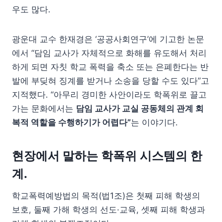
우도 많다.
광운대 교수 한재경은 ‘공공사회연구’에 기고한 논문
에서 “담임 교사가 자체적으로 화해를 유도해서 처리
하게 되면 자칫 학교 폭력을 축소 또는 은폐한다는 반
발에 부딪혀 징계를 받거나 소송을 당할 수도 있다”고
지적했다. “아무리 경미한 사안이라도 학폭위로 끌고
가는 문화에서는
담임 교사가 교실 공동체의 관계 회
복적 역할을 수행하기가 어렵다”
는 이야기다.
현장에서 말하는 학폭위 시스템의 한
계.
학교폭력예방법의 목적(법1조)은 첫째 피해 학생의
보호, 둘째 가해 학생의 선도·교육, 셋째 피해 학생과