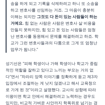
송을 하게 되고 기록을 삭제하려고 하니 또 소송을
하고 변호사를 선임하는 거죠. 그 마음이 충분히
이해는 되지만
그것도 다 돈이 있는 사람들이 하는
거예요.
힘 없는 사람은 사람은 변호사 살 비용을
만들지 못하지만, 힘 있고 돈 있는 사람들은 엄청
난 변호사를 동원해서 문제를 해결하려고 하죠. 학
교가 그런 변호사들과의 다툼으로 그게 또 엄청난
업무가 됩니다.”
성기선은 “피해 학생이나 가해 학생이나 학교가 중립
적인 역할을 잘하고 있다고 느끼는 부모는 거의 없
다”면서 “차라리 양쪽 이야기를 정확하게 듣고 제3자
입장에서 조절하는 게 낫지 않겠냐고 해서 교육청으
로 가게 된 것”이라고 설명했다. 교사의 성향에 따라
이왕이면 학교 안에서 해결하려고 노력하는 경우도
있지만, 비교적 가벼운 사안까지 학폭위로 넘기는 경