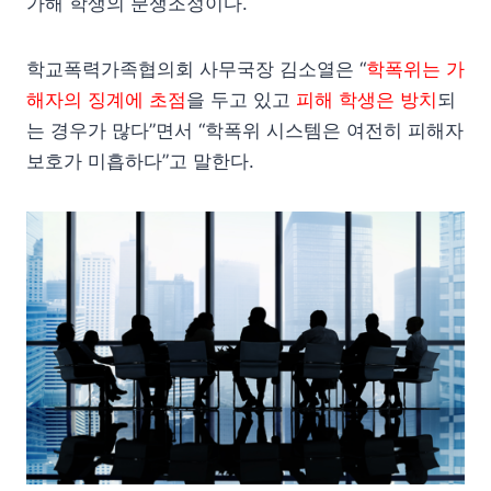
가해 학생의 분쟁조정이다.
학교폭력가족협의회 사무국장 김소열은 “
학폭위는 가
해자의 징계에 초점
을 두고 있고
피해 학생은 방치
되
는 경우가 많다”면서 “학폭위 시스템은 여전히 피해자
보호가 미흡하다”고 말한다.