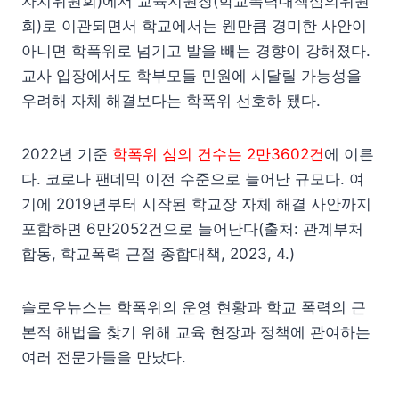
자치위원회)에서 교육지원청(학교폭력대책심의위원
회)로 이관되면서 학교에서는 웬만큼 경미한 사안이
아니면 학폭위로 넘기고 발을 빼는 경향이 강해졌다.
교사 입장에서도 학부모들 민원에 시달릴 가능성을
우려해 자체 해결보다는 학폭위 선호하 됐다.
2022년 기준
학폭위 심의 건수는 2만3602건
에 이른
다. 코로나 팬데믹 이전 수준으로 늘어난 규모다. 여
기에 2019년부터 시작된 학교장 자체 해결 사안까지
포함하면 6만2052건으로 늘어난다(출처: 관계부처
합동, 학교폭력 근절 종합대책, 2023, 4.)
슬로우뉴스는 학폭위의 운영 현황과 학교 폭력의 근
본적 해법을 찾기 위해 교육 현장과 정책에 관여하는
여러 전문가들을 만났다.