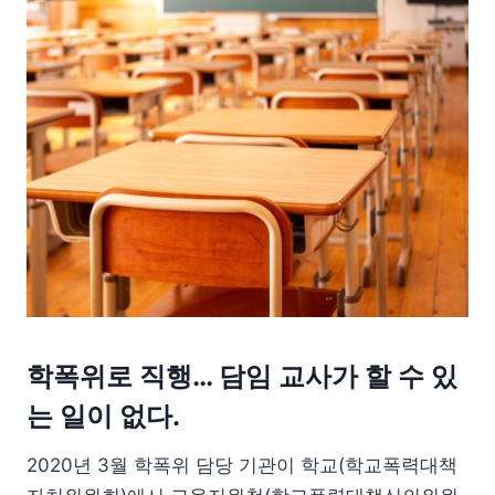
학폭위로 직행… 담임 교사가 할 수 있
는 일이 없다.
2020년 3월 학폭위 담당 기관이 학교(학교폭력대책