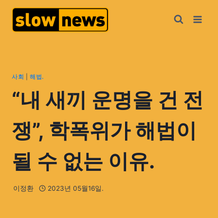
사회
|
해법.
“내 새끼 운명을 건 전
쟁”, 학폭위가 해법이
될 수 없는 이유.
이정환
2023년 05월16일.