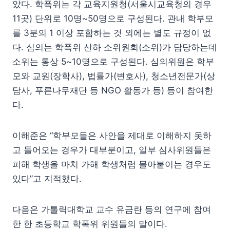
았다. 학폭위는 각 교육지원청(서울시교육청의 경우
11곳) 단위로 10명~50명으로 구성된다. 관내 학부모
를 3분의 1 이상 포함하는 것 외에는 별도 규정이 없
다. 심의는 학폭위 산하 소위원회(소위)가 담당하는데
소위는 통상 5~10명으로 구성된다. 심의위원은 학부
모와 교원(장학사), 법률가(변호사), 청소년전문가(상
담사, 푸른나무재단 등 NGO 활동가 등) 등이 참여한
다.
이해준은 “학부모들은 사안을 제대로 이해하지 못하
고 들어오는 경우가 대부분이고, 일부 심사위원들은
피해 학생을 마치 가해 학생처럼 몰아붙이는 경우도
있다”고 지적했다.
다음은 가톨릭대학교 교수 유금란 등의 연구에 참여
한 한 초등학교 학폭위 위원들의 말이다.