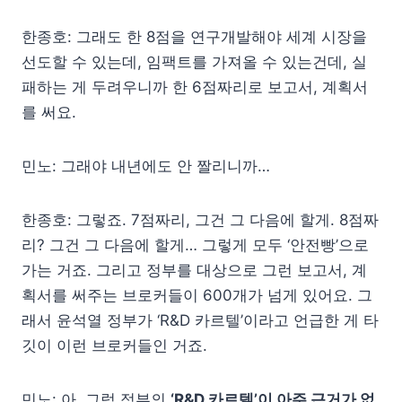
한종호: 그래도 한 8점을 연구개발해야 세계 시장을
선도할 수 있는데, 임팩트를 가져올 수 있는건데, 실
패하는 게 두려우니까 한 6점짜리로 보고서, 계획서
를 써요.
민노: 그래야 내년에도 안 짤리니까…
한종호: 그렇죠. 7점짜리, 그건 그 다음에 할게. 8점짜
리? 그건 그 다음에 할게… 그렇게 모두 ‘안전빵’으로
가는 거죠. 그리고 정부를 대상으로 그런 보고서, 계
획서를 써주는 브로커들이 600개가 넘게 있어요. 그
래서 윤석열 정부가 ‘R&D 카르텔’이라고 언급한 게 타
깃이 이런 브로커들인 거죠.
민노: 아, 그럼 정부의
‘R&D 카르텔’이 아주 근거가 없