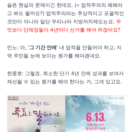
슬픈 현실의 문제이긴 한데요. (= 업적주의의 폐해라
고 봐도 될까요?) 업적주의라는 추상적이고 포괄적인
것만이 아니라 일단 우리나라 지방자치제도는요.
무
엇보다 단체장들이 4년마다 선거를 해야 하잖아요?
민노: 아,
‘그 기간 안에’
내 업적을 만들어야 하고, 지
역 주민들 눈에 보이는 뭔가를 해야겠네요.
한종호: 그렇죠. 최소한 단기 4년 안에 성과를 보여서
재선될 수 있는 뭔가를 해야 한다는 거, 그게 있고요.