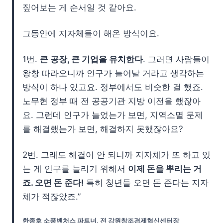
짚어보는 게 순서일 것 같아요.
그동안에 지자체들이 해온 방식이요.
1번.
큰 공장, 큰 기업을 유치한다
. 그러면 사람들이
왕창 따라오니까 인구가 늘어날 거라고 생각하는
방식이 하나 있고요. 정부에서도 비슷한 걸 했죠.
노무현 정부 때 전 공공기관 지방 이전을 했잖아
요. 그런데 인구가 늘었는가 보면, 지역소멸 문제
를 해결했는가 보면, 해결하지 못했잖아요?
2번. 그래도 해결이 안 되니까 지자체가 또 하고 있
는 게 인구를 늘리기 위해서
이제 돈을 뿌리는 거
죠. 오면 돈 준다!
특히 청년들 오면 돈 준다는 지자
체가 적잖았죠.”
한종호 소풍벤처스 파트너, 전 강원창조경제혁신센터장