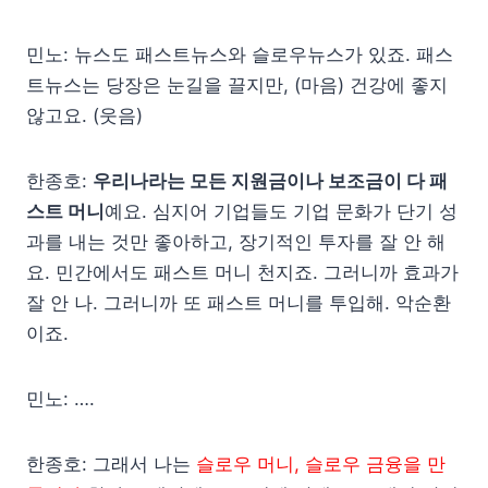
민노: 뉴스도 패스트뉴스와 슬로우뉴스가 있죠. 패스
트뉴스는 당장은 눈길을 끌지만, (마음) 건강에 좋지
않고요. (웃음)
한종호:
우리나라는 모든 지원금이나 보조금이 다 패
스트 머니
예요. 심지어 기업들도 기업 문화가 단기 성
과를 내는 것만 좋아하고, 장기적인 투자를 잘 안 해
요. 민간에서도 패스트 머니 천지죠. 그러니까 효과가
잘 안 나. 그러니까 또 패스트 머니를 투입해. 악순환
이죠.
민노: ….
한종호: 그래서 나는
슬로우 머니, 슬로우 금융을 만