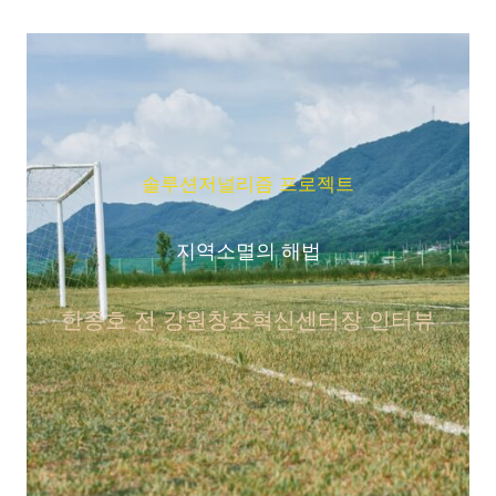
솔루션저널리즘 프로젝트
지역소멸의 해법
한종호 전 강원창조혁신센터장 인터뷰