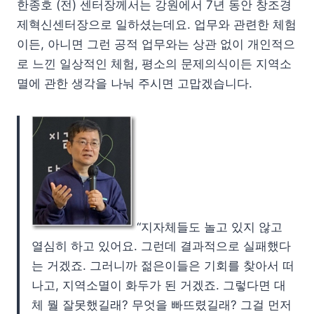
한종호 (전) 센터장께서는 강원에서 7년 동안 창조경
제혁신센터장으로 일하셨는데요. 업무와 관련한 체험
이든, 아니면 그런 공적 업무와는 상관 없이 개인적으
로 느낀 일상적인 체험, 평소의 문제의식이든 지역소
멸에 관한 생각을 나눠 주시면 고맙겠습니다.
“지자체들도 놀고 있지 않고
열심히 하고 있어요. 그런데 결과적으로 실패했다
는 거겠죠. 그러니까 젊은이들은 기회를 찾아서 떠
나고, 지역소멸이 화두가 된 거겠죠. 그렇다면 대
체 뭘 잘못했길래? 무엇을 빠뜨렸길래? 그걸 먼저