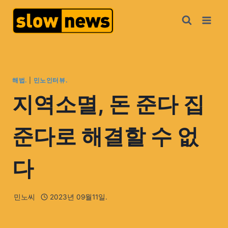
해법.
|
민노인터뷰.
지역소멸, 돈 준다 집
준다로 해결할 수 없
다
민노씨
2023년 09월11일.