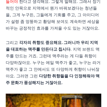
들어야
한다고 생각해요. 그렇게 말해요. 그래서 장기
적인 안목으로 지역에서 뭔가 바꿔보겠다는 청년들
을, 그게 누구든, 그들에게 기회를 주고, 그 아이디어
가 설령 좀 엉뚱하고 황당해 보여도 계속하면 세상을
바꾸는 긍정적인 효과를 가져올 수도 있는 거잖아요.
그리고
각자의 취향도 중요해요. 그러니까 우리 지역
을 대표하는 맥주를 만든다고 칩시다
. 지역 브랜드 맥
주를 만드는 거죠. 그런데 맥주라는 게 다들 취향이
다양하잖아요. 누구는 에일 맥주가 좋고, 누구는 라거
맥주가 좋고 그 안에서도 또 다양하게 취향이 나뉘잖
아요. 그러면 그런
다양한 취향들을 다 인정해줘야 맥
주 문화가 풍성해지는 거잖아요.