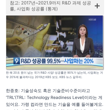
참고: 2017년~2021.9까지 R&D 과제 성공
률, 사업화 성공률 (통계)
한 해 20조 원이 넘는 국가 R&D 사업! 성공률은 90%가 넘는데, 사업화는 겨
우 20%에 불과하다는 2019년 KBS 보도. KBS 뉴스 갈무리.
한종호: 기술성숙도 혹은 기술준비수준이라고
‘TRL'(TRL: Technology Readiness Level)이라는 게
있어요. 가령 컵라면 만드는 기술을 예를 들어볼게요.