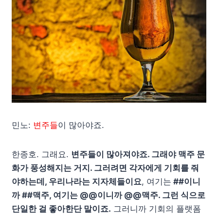
민노:
변주들
이 많아야죠.
한종호. 그래요.
변주들이 많아져야죠. 그래야 맥주 문
화가 풍성해지는 거지. 그러려면 각자에게 기회를 줘
야하는데, 우리나라는 지자체들이요
, 여기는
##이니
까 ##맥주, 여기는 @@이니까 @@맥주. 그런 식으로
단일한 걸 좋아한단 말이죠.
그러니까 기회의 플랫폼