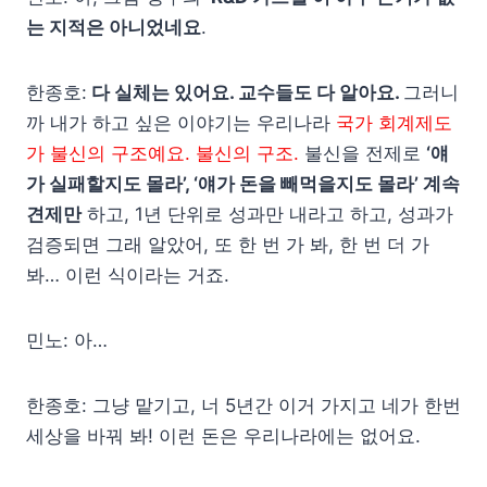
는 지적은 아니었네요
.
한종호:
다 실체는 있어요. 교수들도 다 알아요.
그러니
까 내가 하고 싶은 이야기는 우리나라
국가 회계제도
가 불신의 구조예요. 불신의 구조.
불신을 전제로
‘얘
가 실패할지도 몰라’, ‘얘가 돈을 빼먹을지도 몰라’ 계속
견제만
하고, 1년 단위로 성과만 내라고 하고, 성과가
검증되면 그래 알았어, 또 한 번 가 봐, 한 번 더 가
봐… 이런 식이라는 거죠.
민노: 아…
한종호: 그냥 맡기고, 너 5년간 이거 가지고 네가 한번
세상을 바꿔 봐! 이런 돈은 우리나라에는 없어요.