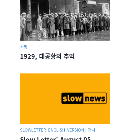
서평.
1929, 대공황의 추억
SLOWLETTER_ENGLISH_VERSION
|
정치
Slow Letter: August 05,