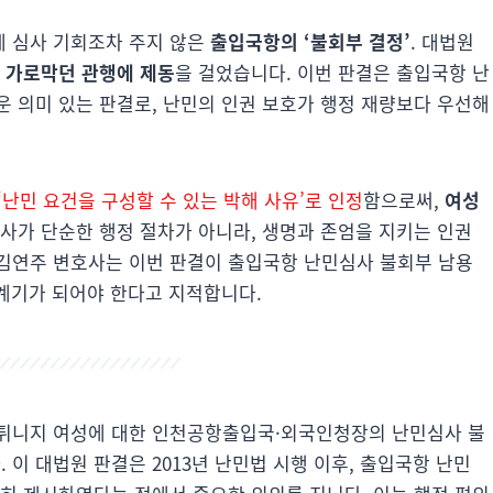
게 심사 기회조차 주지 않은
출입국항의 ‘불회부 결정’
. 대법원
 가로막던 관행에 제동
을 걸었습니다. 이번 판결은 출입국항 난
운 의미 있는 판결로, 난민의 인권 보호가 행정 재량보다 우선해
 ‘난민 요건을 구성할 수 있는 박해 사유’로 인정
함으로써,
여성
심사가 단순한 행정 절차가 아니라, 생명과 존엄을 지키는 인권
김연주 변호사는 이번 판결이 출입국항 난민심사 불회부 남용
 계기가 되어야 한다고 지적합니다.
 튀니지 여성에 대한 인천공항출입국·외국인청장의 난민심사 불
이 대법원 판결은 2013년 난민법 시행 이후, 출입국항 난민