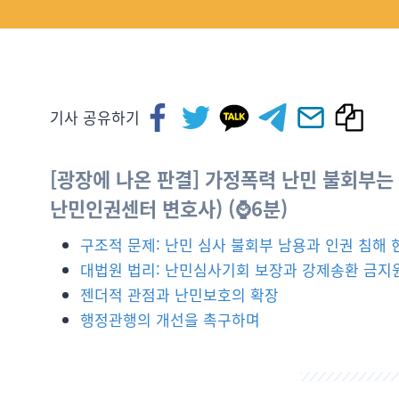
기사 공유하기
[광장에 나온 판결] 가정폭력 난민 불회부는 
난민인권센터 변호사) (⌚6분)
구조적 문제: 난민 심사 불회부 남용과 인권 침해 
대법원 법리: 난민심사기회 보장과 강제송환 금지
젠더적 관점과 난민보호의 확장
행정관행의 개선을 촉구하며