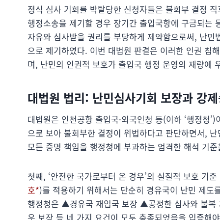
정식 심사 기회를 박탈당한 신청자들은 불회부 결정 직
행정소송을 제기할 경우 장기간 출입국항에 구금되는 등
자유와 심사받을 권리를 부당하게 제약함으로써, 난민
으로 제기하였다. 이번 대법원 판결은 이러한 인권 침
며, 난민의 인권적 보호가 출입국 행정 운영의 재량에 
대법원 법리: 난민심사기회 보장과 강제
대법원은 인천공항 출입국·외국인청 등(이하 ‘행정청’)
으로 보아 불회부한 결정이 위법하다고 판단하면서, 난
모든 증명 책임을 행정청에 부과하는 엄격한 해석 기준
첫째, ‘안전한 국가로부터 온 경우’의 실질적 보호 기준
호*
)를 적용하기 위해서는 단순히 경유국이 난민 제도
행정청은 ▲경유국 재입국 보장 ▲공정한 심사와 불복 
우 보장 등 네 가지 요건이 모두 충족되었음을 입증해야