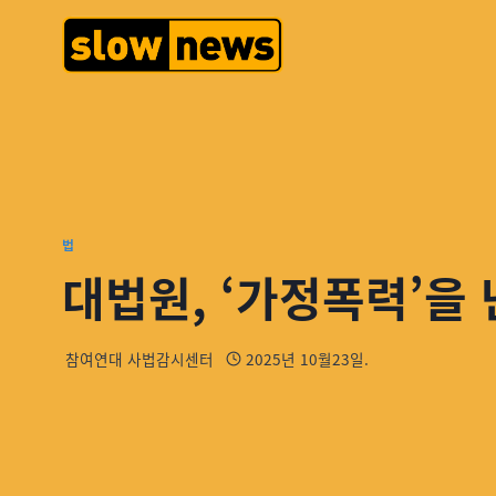
법
대법원, ‘가정폭력’을
참여연대 사법감시센터
2025년 10월23일.