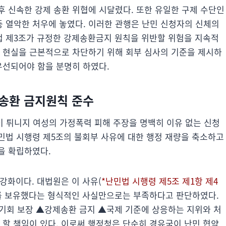
후 신속한 강제 송환 위협에 시달렸다. 또한 유일한 구제 수단인
 열악한 처우에 놓였다. 이러한 관행은 난민 신청자의 신체의
법 제3조가 규정한 강제송환금지 원칙을 위반할 위험을 지속적
해 현실을 근본적으로 차단하기 위해 회부 심사의 기준을 제시하
우선되어야 함을 분명히 하였다.
송환 금지원칙 준수
이 튀니지 여성의 가정폭력 피해 주장을 명백히 이유 없는 신청
민법 시행령 제5조의 불회부 사유에 대한 행정 재량을 축소하고
을 확립하였다.
 강화이다. 대법원은 이 사유(
*난민법 시행령 제5조 제1항 제4
를 보유했다는 형식적인 사실만으로는 부족하다고 판단하였다.
기회 보장 ▲강제송환 금지 ▲국제 기준에 상응하는 지위와 처
 할 책임이 있다. 이로써 행정청은 단순히 경유국이 난민 협약