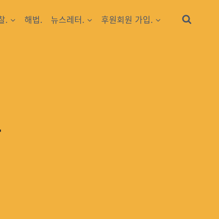
찰.
해법.
뉴스레터.
후원회원 가입.
다