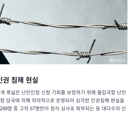
인권 침해 현실
게 폭넓은 난민인정 신청 기회를 보장하기 위해 출입국항 난민
행정 당국에 의해 자의적으로 운영되어 심각한 인권침해 현실을
288명 중 고작 67명만이 정식 심사로 회부되는 등 대다수의 신