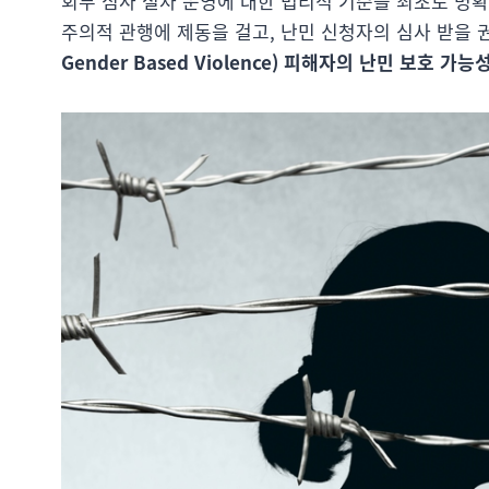
회부 심사 절차 운영에 대한 법리적 기준을 최초로 명
주의적 관행에 제동을 걸고, 난민 신청자의 심사 받을
Gender Based Violence) 피해자의 난민 보호 가