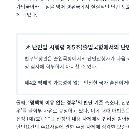
가입국이라는 점을 넘어 경유국에서 실질적인 난민 보호
게 되었다.
📌 난민법 시행령 제5조(출입국항에서의 난
법무부장관은 출입국항에서의 난민신청자가 다음 각
정 심사에 회부하지 아니할 수 있다.
제4호 박해의 가능성이 없는 안전한 국가 출신이거
둘째,
‘명백히 이유 없는 경우’의 판단 기준 축소
다. 난
우’를 불회부 사유로 규정하고 있다. 이에 대해 대법원
신청’(제7호)은 “그 신청의 내용 자체에서 법리상 받아
난민요건의 주요사실에 관한 주장 자체에 심각한 모순