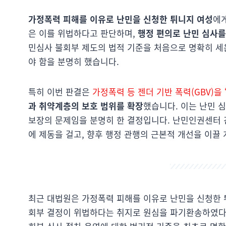
가정폭력 피해를 이유로 난민을 신청한 튀니지 여성
에
은 이를 위법하다고 판단하며,
행정 편의로 난민 심사를
민심사 불회부 제도의 법적 기준을 처음으로 명확히 세
야 함을 분명히 했습니다.
특히 이번 판결은
가정폭력 등 젠더 기반 폭력(GBV)을
과 취약계층의 보호 범위를 확장
했습니다. 이는 난민 
보장의 문제임을 분명히 한 결정입니다. 난민인권센터 
에 제동을 걸고, 향후 행정 관행의 근본적 개선을 이끌
최근 대법원은 가정폭력 피해를 이유로 난민을 신청한
회부 결정이 위법하다는 취지로 원심을 파기환송하였다. 