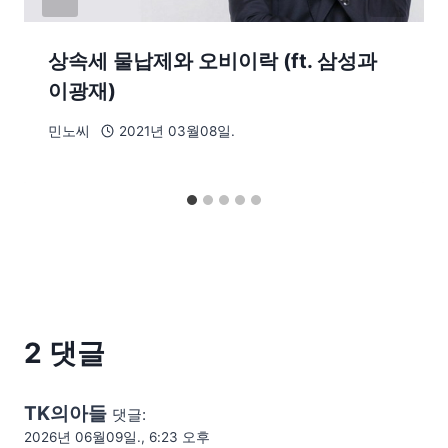
상속세 물납제와 오비이락 (ft. 삼성과
이광재)
민노씨
2021년 03월08일.
2 댓글
TK의아들
댓글:
2026년 06월09일., 6:23 오후