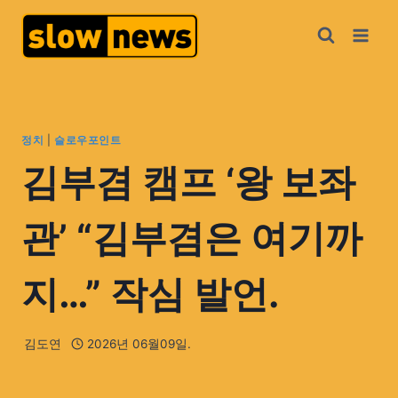
정치
|
슬로우포인트
김부겸 캠프 ‘왕 보좌
관’ “김부겸은 여기까
지…” 작심 발언.
김도연
2026년 06월09일.