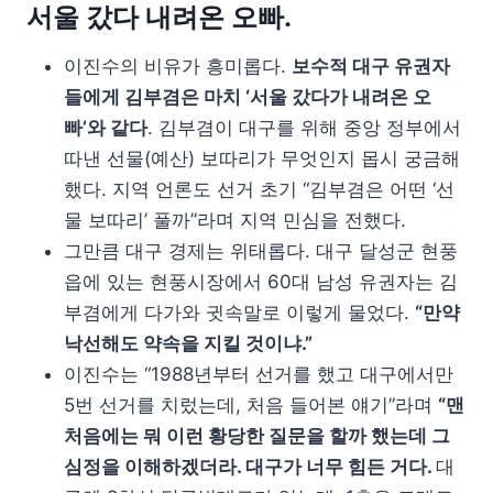
서울 갔다 내려온 오빠.
이진수의 비유가 흥미롭다.
보수적 대구 유권자
들에게 김부겸은 마치 ‘서울 갔다가 내려온 오
빠’와 같다
. 김부겸이 대구를 위해 중앙 정부에서
따낸 선물(예산) 보따리가 무엇인지 몹시 궁금해
했다. 지역 언론도 선거 초기 “김부겸은 어떤 ‘선
물 보따리’ 풀까”라며 지역 민심을 전했다.
그만큼 대구 경제는 위태롭다. 대구 달성군 현풍
읍에 있는 현풍시장에서 60대 남성 유권자는 김
부겸에게 다가와 귓속말로 이렇게 물었다.
“만약
낙선해도 약속을 지킬 것이냐.”
이진수는 “1988년부터 선거를 했고 대구에서만
5번 선거를 치렀는데, 처음 들어본 얘기”라며
“맨
처음에는 뭐 이런 황당한 질문을 할까 했는데 그
심정을 이해하겠더라. 대구가 너무 힘든 거다.
대