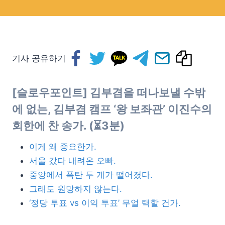
기사 공유하기
[슬로우포인트] 김부겸을 떠나보낼 수밖
에 없는, 김부겸 캠프 ‘왕 보좌관’ 이진수의
회한에 찬 송가. (⏳3분)
이게 왜 중요한가.
서울 갔다 내려온 오빠.
중앙에서 폭탄 두 개가 떨어졌다.
그래도 원망하지 않는다.
‘정당 투표 vs 이익 투표’ 무얼 택할 건가.