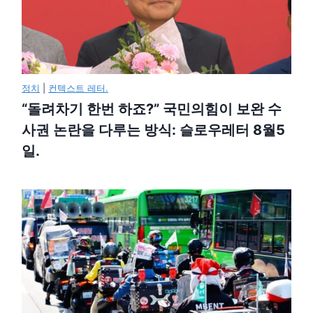
정치
|
컨텍스트 레터.
“돌려차기 한번 하죠?” 국민의힘이 보완 수
사권 논란을 다루는 방식: 슬로우레터 8월5
일.