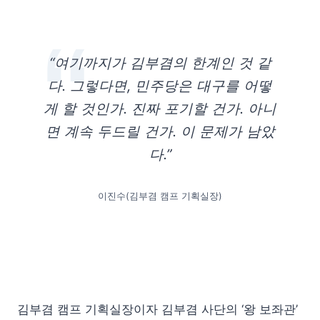
“여기까지가 김부겸의 한계인 것 같
다. 그렇다면, 민주당은 대구를 어떻
게 할 것인가. 진짜 포기할 건가. 아니
면 계속 두드릴 건가. 이 문제가 남았
다.”
이진수(김부겸 캠프 기획실장)
김부겸 캠프 기획실장이자 김부겸 사단의 ‘왕 보좌관’