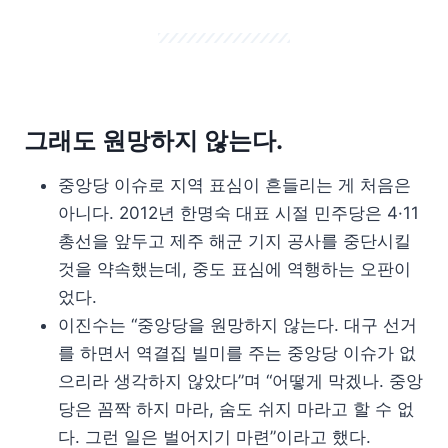
그래도 원망하지 않는다.
중앙당 이슈로 지역 표심이 흔들리는 게 처음은
아니다. 2012년 한명숙 대표 시절 민주당은 4·11
총선을 앞두고 제주 해군 기지 공사를 중단시킬
것을 약속했는데, 중도 표심에 역행하는 오판이
었다.
이진수는 “중앙당을 원망하지 않는다. 대구 선거
를 하면서 역결집 빌미를 주는 중앙당 이슈가 없
으리라 생각하지 않았다”며 “어떻게 막겠나. 중앙
당은 꼼짝 하지 마라, 숨도 쉬지 마라고 할 수 없
다. 그런 일은 벌어지기 마련”이라고 했다.