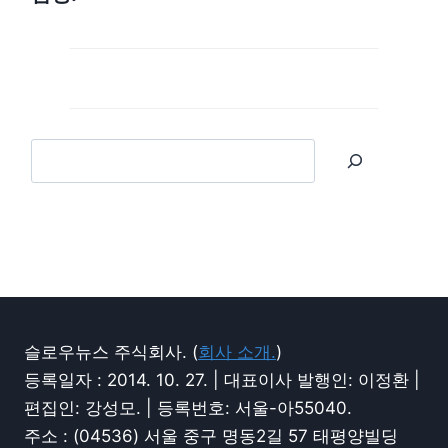
슬로우뉴스 주식회사. (
회사 소개.
)
등록일자 : 2014. 10. 27. | 대표이사 발행인: 이정환 |
편집인: 강성모. | 등록번호: 서울-아55040.
주소 : (04536) 서울 중구 명동2길 57 태평양빌딩