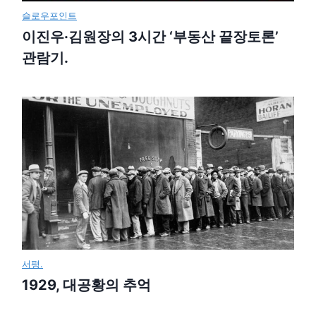
슬로우포인트
이진우·김원장의 3시간 ‘부동산 끝장토론’
관람기.
서평.
1929, 대공황의 추억