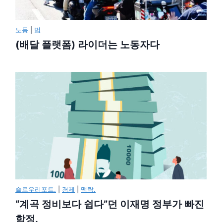
노동
|
법
(배달 플랫폼) 라이더는 노동자다
슬로우리포트.
|
경제
|
맥락.
“계곡 정비보다 쉽다”던 이재명 정부가 빠진
함정.