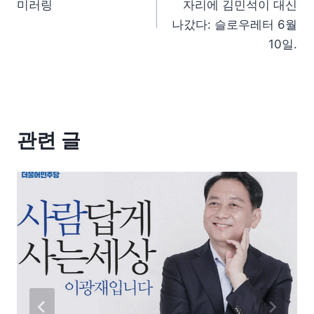
미러링
자리에 김민석이 대신
나갔다: 슬로우레터 6월
10일.
관련 글