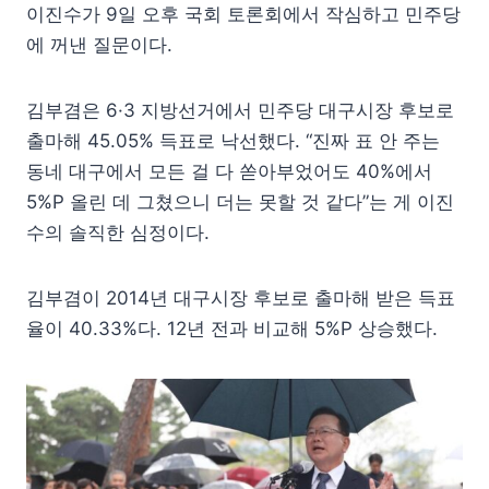
이진수가 9일 오후 국회 토론회에서 작심하고 민주당
에 꺼낸 질문이다.
김부겸은 6·3 지방선거에서 민주당 대구시장 후보로
출마해 45.05% 득표로 낙선했다. “진짜 표 안 주는
동네 대구에서 모든 걸 다 쏟아부었어도 40%에서
5%P 올린 데 그쳤으니 더는 못할 것 같다”는 게 이진
수의 솔직한 심정이다.
김부겸이 2014년 대구시장 후보로 출마해 받은 득표
율이 40.33%다. 12년 전과 비교해 5%P 상승했다.