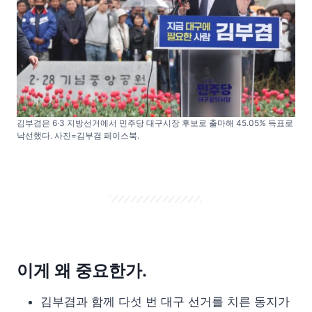
김부겸은 6·3 지방선거에서 민주당 대구시장 후보로 출마해 45.05% 득표로
낙선했다. 사진=김부겸 페이스북.
이게 왜 중요한가.
김부겸과 함께 다섯 번 대구 선거를 치른 동지가