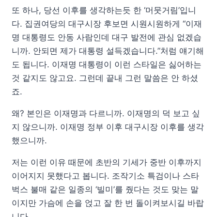
또 하나, 당선 이후를 생각하는듯 한 ‘머뭇거림’입니
다. 집권여당의 대구시장 후보면 시원시원하게 “이재
명 대통령도 안동 사람인데 대구 발전에 관심 없겠습
니까. 안되면 제가 대통령 설득겠습니다.”처럼 얘기해
도 됩니다. 이재명 대통령이 이런 스타일은 싫어하는
것 같지도 않고요. 그런데 끝내 그런 말씀은 안 하셨
죠.
왜? 본인은 이재명과 다르니까. 이재명의 덕 보고 싶
지 않으니까. 이재명 정부 이후 대구시장 이후를 생각
했으니까.
저는 이런 이유 때문에 초반의 기세가 중반 이후까지
이어지지 못했다고 봅니다. 조작기소 특검이나 스타
벅스 불매 같은 일종의 ‘빌미’를 줬다는 것도 맞는 말
이지만 가슴에 손을 얹고 잘 한 번 돌이켜보시길 바랍
니다.