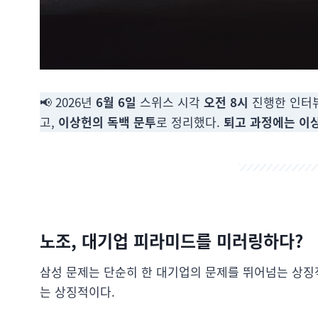
📢 2026년
6월 6일
스위스 시각
오전 8시
진행한 인터뷰
고,
이상헌의 독백 문투
로 정리했다.
퇴고 과정에는 이
노조, 대기업 피라미드를 미러링하다?
삼성 문제는 단순히 한 대기업의 문제를 뛰어넘는 상징적
는 상징적이다.