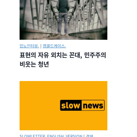
민노인터뷰.
|
캡콜드케이스.
표현의 자유 외치는 꼰대, 민주주의
비웃는 청년
SLOWLETTER_ENGLISH_VERSION
|
경제