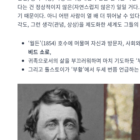
다는 건 정상적이지 않은(자연스럽지 않은?) 일일 거다
기 때문이다. 아니 어떤 사람이 열 배 더 뛰어날 수 있
각도, 그런 생각(관념, 상상)을 제도화한 세계도 그들
‘월든'(1854) 호수에 머물며 자신과 방문자, 사
비드 소로
,
귀족으로서의 삶을 부끄러워하며 마치 기도하듯 ‘부활
그리고 톨스토이가 ‘부활’에서 두세 번쯤 언급하는 ‘