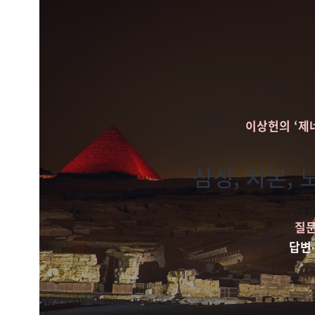
이상헌의 ‘제네바
삼성, 자본,
질문
답변