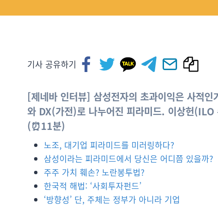
기사 공유하기
[제네바 인터뷰] 삼성전자의 초과이익은 사적인가
와 DX(가전)로 나누어진 피라미드. 이상헌(IL
(⏰11분)
노조, 대기업 피라미드를 미러링하다?
삼성이라는 피라미드에서 당신은 어디쯤 있을까?
주주 가치 훼손? 노란봉투법?
한국적 해법: ‘사회투자펀드’
‘방향성’ 단, 주체는 정부가 아니라 기업