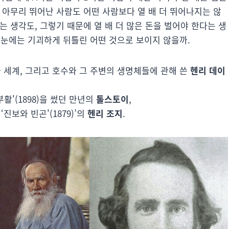
. 아무리 뛰어난 사람도 어떤 사람보다 열 배 더 뛰어나지는 않
다는 생각도, 그렇기 때문에 열 배 더 많은 돈을 벌어야 한다는 생
의 눈에는 기괴하게 뒤틀린 어떤 것으로 보이지 않을까.
회와 세계, 그리고 호수와 그 주변의 생명체들에 관해 쓴
헨리 데이
'(1898)을 썼던 만년의
톨스토이
,
진보와 빈곤'(1879)’의
헨리 조지
.