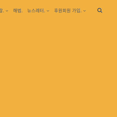
찰.
해법.
뉴스레터.
후원회원 가입.