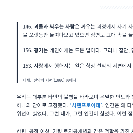
146.
괴물과 싸우는 사람
은 싸우는 과정에서 자기 자
을 오랫동안 들여다보고 있으면 심연도 그대 속을 
156.
광기
는 개인에게는 드문 일이다. 그러나 집단, 
153.
사랑
에서 행해지는 일은 항상 선악의 저편에서
니체, ‘선악의 저편'(1886) 중에서
우리는 대부분 타인의 불행을 바라보며 은밀한 안도와 
하나의 단어로 고정했다.
‘샤덴프로이데’
. 인간은 왜 
위선이 싫었다. 그런 내가, 그런 인간이 싫었다. 이런 
한편, 공적 이상, 가령 토지공개념과 같은 철학을 가진