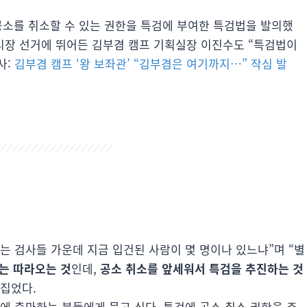
 공소를 취소할 수 있는 권한을 특검에 부여한 특검법을 발의했
구시장 선거에 뛰어든 김부겸 캠프 기획실장 이진수도 “특검법이
사:
김부겸 캠프 ‘왕 보좌관’ “김부겸은 여기까지…” 작심 발
는 검사들 가운데 지금 입건된 사람이 몇 명이나 있느냐”며 “별
소는 따라오는 것
인데,
공소 취소를 앞세워서 특검을 추진하는 것
꼬집었다.
표에 출마하는 분들에게 묻고 싶다. 특검에 공소 취소 권한을 주