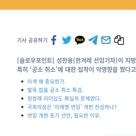
기사 공유하기
[슬로우포인트] 성한용(한겨레 선임기자)이 지방
특히 ‘공소 취소’에 대한 집착이 악영향을 줬다고 
이게 왜 중요한가.
발목 잡을 공소 취소 특검.
정청래 리더십도 확실히 문제였다.
국회의장은 ‘이재명 연임’ 개헌 찬성하나?
연임 개헌 포기 선언, 필요한 이유.