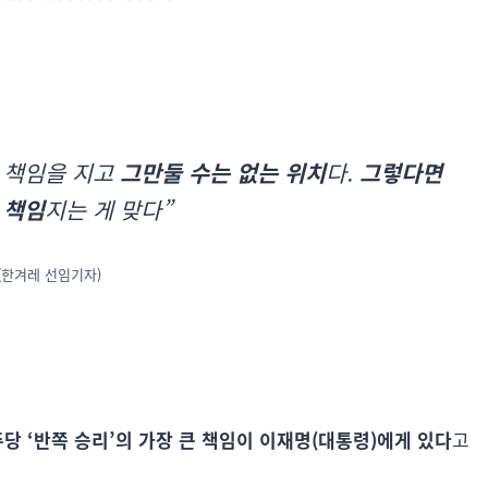
, 책임을 지고
그만둘 수는 없는 위치
다.
그렇다면
 책임
지는 게 맞다”
(한겨레 선임기자)
당 ‘반쪽 승리’의 가장 큰 책임이 이재명(대통령)에게 있다
고