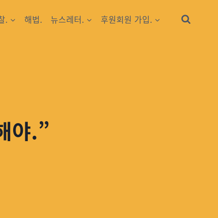
찰.
해법.
뉴스레터.
후원회원 가입.
해야.”