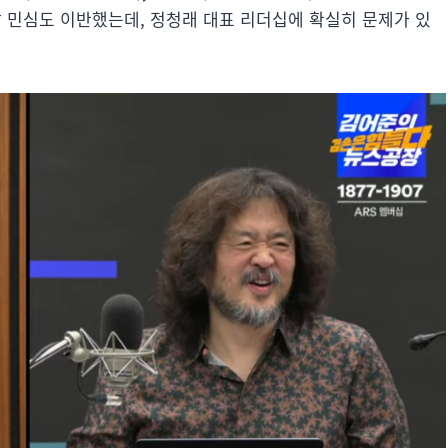
남 민심도 이반했는데, 정청래 대표 리더십에 확실히 문제가 있