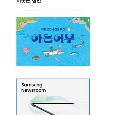
비웃는 청년