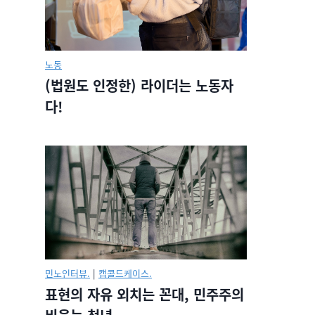
노동
(법원도 인정한) 라이더는 노동자
다!
민노인터뷰.
|
캡콜드케이스.
표현의 자유 외치는 꼰대, 민주주의