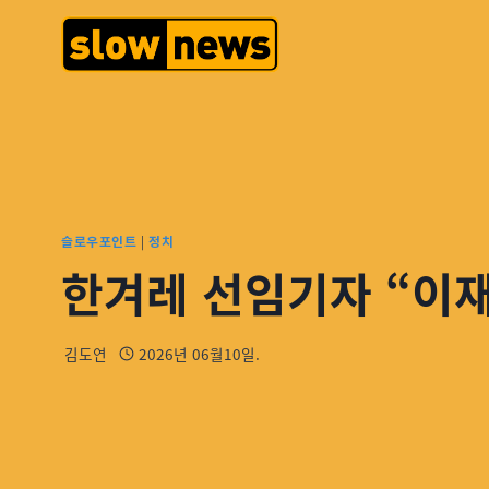
슬로우포인트
|
정치
한겨레 선임기자 “이재
김도연
2026년 06월10일.