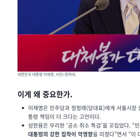
대한민국 대통령 이재명. 사진=청와대.
이게 왜 중요한가.
이재명은 민주당과 정청래(당대표)에게 서울시장 선
통령 책임이 더 크다는 고언이다.
성한용은 무리한 ‘공소 취소 특검’을 꼬집었다. “
대통령의 강한 집착이 악영향
을 미쳤다”면서 “이