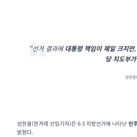
“선거 결과에
대통령 책임이 제일 크지만
당 지도부가
성한용
성한용(한겨레 선임기자)은 6·3 지방선거에 나타난
민주
밝혔다.