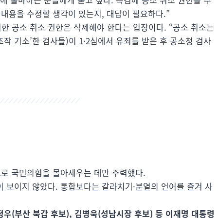
 내용을 수정할 생각이 있는지, 대답이 필요하다.”
한 공소 취소 권한은 삭제해야 한다는 입장이다. “공소 취소는
조작 기소’한 검사들)이 1·2심에서 유죄를 받은 후 공소청 검사
으로 국민의힘을 몰아세우는 데만 주력했다.
 보이지 않았다. 통합보다는 갈라치기·분열의 언어를 즐겨 사
우(부산 북갑 후보), 김병욱(성남시장 후보) 등 이재명 대통령