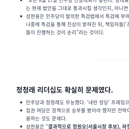
는 현재 법안을 그대로 통과시킬 생각인지, 아니면
성한용은 민주당이 발의한 특검법에서 특검에 부여
나중에 특검을 통해 진상이 밝혀진 뒤, 책임자들(‘
들이 진행하는 것이 순리”라는 것이다.
정청래 리더십도 확실히 문제였다.
민주당과 정청래도 무능했다. ‘내란 정당’ 프레임
집권 여당은 정책으로 승부를 봤어야 했지만 전략이
용하는 것도 문제다.
성한용은 “
결과적으로 정원오(서울시장 후보), 하정