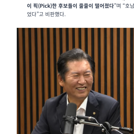
이 픽(Pick)한 후보들이 줄줄이 떨어졌다
”며 “호
었다”고 비판했다.