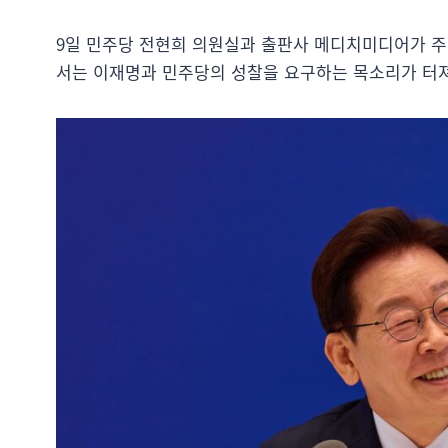
9일 민주당 전현희 의원실과 출판사 메디치미디어가 주최
서는 이재명과 민주당의 성찰을 요구하는 목소리가 터져