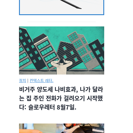
정치
|
컨텍스트 레터.
비거주 양도세 나비효과, 나가 달라
는 집 주인 전화가 걸려오기 시작했
다: 슬로우레터 8월7일.