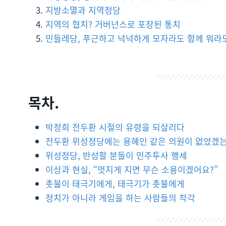
지방소멸과 지역정당
지역의 협치? 거버넌스로 포장된 통치
민들레당, 푸근하고 넉넉하게 모자라도 함께 뭐라
목차.
박정희 전두환 시절의 유령을 되살리다
전두환 위성정당에는 용혜인 같은 의원이 없었겠
위성정당, 반성할 분들이 민주투사 행세
이상과 현실, “멋지게 지면 무슨 소용이겠어요?”
촛불이 태극기에게, 태극기가 촛불에게
정치가 아니라 게임을 하는 사람들의 착각