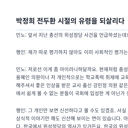
박정희 전두환 시절의 유령을 되살리다
민노: 앞서 지난 총선의 위성정당 사건을 언급하셨는데
행인: 제가 따로 평가하지 않아도 이미 사회적인 평가는
민노: 저로선 이게 좀 아이러니하달까요. 현재처럼 충
용혜인 의원이나 저 개인적으로는 학교폭력 취재에 교
해주셔서 좋은 인상을 받은 교사 출신 강민정 의원 같
에서 쉽게 볼 수 없는 분들이 국회에 입성한 게 아닌가 
행인: 그 개인만 보면 신선하다고 볼 수도 있겠죠. 사
상식적 이야기만 해도 신선해 보이는 면이 있습니다. 
다. 한국에서 위성정당의 역사가 있거든요. 한국의 위성