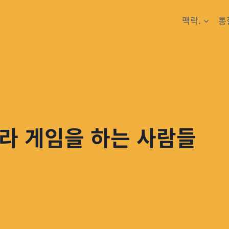
맥락.
통
라 게임을 하는 사람들