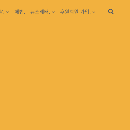
찰.
해법.
뉴스레터.
후원회원 가입.