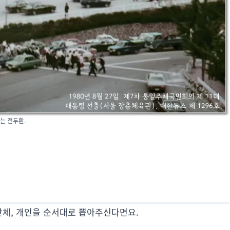
는 전두환.
단체, 개인을 순서대로 뽑아주신다면요.