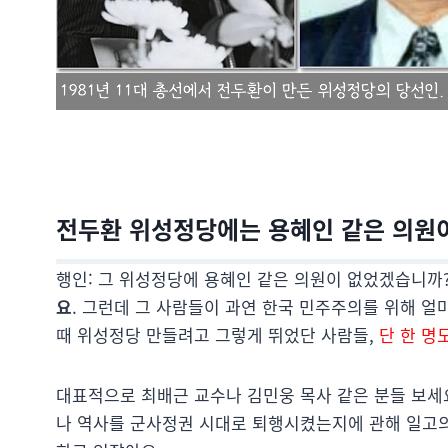
전두환 위성정당에는 용혜인 같은 의원
행인: 그 위성정당에 용혜인 같은 의원이 없었겠습니까
요
. 그런데 그 사람들이 과연 한국 민주주의를 위해 얼마
때 위성정당 만들려고 그렇게 뛰었단 사람들,
단 한 명
대표적으로 최배근 교수나 김민웅 목사 같은 분들 보세
나 역사를 군사정권 시대로 퇴행시켰는지에 관해 일고의