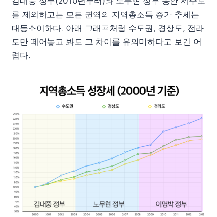
김대중 정부(2010년부터)와 노무현 정부 동안 제주도
를 제외하고는 모든 권역의 지역총소득 증가 추세는
대동소이하다. 아래 그래프처럼 수도권, 경상도, 전라
도만 떼어놓고 봐도 그 차이를 유의미하다고 보긴 어
렵다.