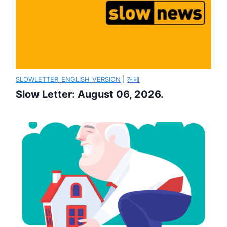
SLOWLETTER_ENGLISH_VERSION
|
경제
Slow Letter: August 06, 2026.