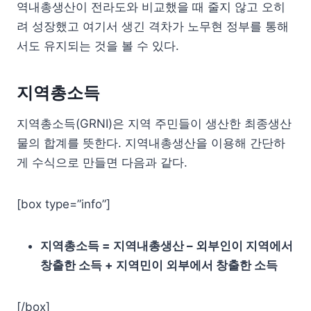
역내총생산이 전라도와 비교했을 때 줄지 않고 오히
려 성장했고 여기서 생긴 격차가 노무현 정부를 통해
서도 유지되는 것을 볼 수 있다.
지역총소득
지역총소득(GRNI)은 지역 주민들이 생산한 최종생산
물의 합계를 뜻한다. 지역내총생산을 이용해 간단하
게 수식으로 만들면 다음과 같다.
[box type=”info”]
지역총소득 = 지역내총생산 – 외부인이 지역에서
창출한 소득 + 지역민이 외부에서 창출한 소득
[/box]