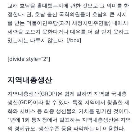
교해 호남을 홀대했는지에 관한 것으로 그 의미를 한
정한다. 단, 호남 출신 국회의원들이 호남의 큰 지지
를 받는 더불어민주당(과거 새정치민주연합) 내에서
세력을 모으지 못한다거나 대우를 더 잘 받지 못하고
있는지는 다루지 않는다. [/box]
[divide style=”2″]
지역내총생산
지역내총생산(GRDP)은 쉽게 말하면 지역별 국내총
생산(GDP)이라 할 수 있다. 특정 지역에서 창출한 제
화와 서비스 등 최종 생산물의 가치를 평가한 것이다.
1년에 1회 통계청에서 발표하는 지역내총생산은 지역
의 경제규모, 생산수준 등을 파악하는 데 이용한다.