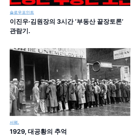
슬로우포인트
이진우·김원장의 3시간 ‘부동산 끝장토론’
관람기.
서평.
1929, 대공황의 추억