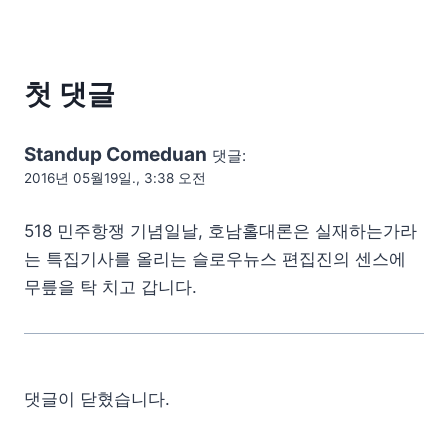
첫 댓글
Standup Comeduan
댓글:
2016년 05월19일., 3:38 오전
518 민주항쟁 기념일날, 호남홀대론은 실재하는가라
는 특집기사를 올리는 슬로우뉴스 편집진의 센스에
무릎을 탁 치고 갑니다.
댓글이 닫혔습니다.