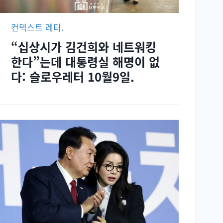
컨텍스트 레터.
“십상시가 김건희와 네트워킹
한다”는데 대통령실 해명이 없
다: 슬로우레터 10월9일.