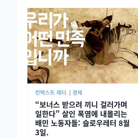
컨텍스트 레터.
|
경제
“보너스 받으려 끼니 걸러가며
일한다” 살인 폭염에 내몰리는
배민 노동자들: 슬로우레터 8월
3일.