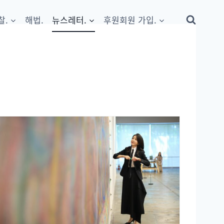
찰.
해법.
뉴스레터.
후원회원 가입.