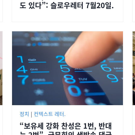
도 있다”: 슬로우레터 7월20일.
정치
|
컨텍스트 레터.
“보유세 강화 찬성은 1번, 반대
는 2번”, 국무회의 생방송 댓글