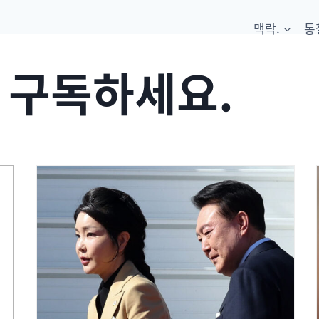
맥락.
통
 구독하세요.