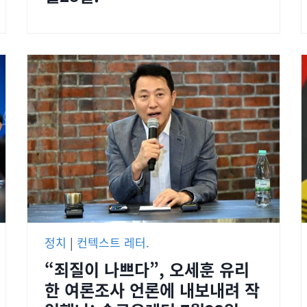
정치
|
컨텍스트 레터.
“죄질이 나쁘다”, 오세훈 유리
한 여론조사 언론에 내보내려 작