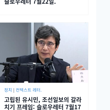
슬로우레터 7월22일.
정치
|
컨텍스트 레터.
고립된 유시민, 조선일보의 갈라
치기 프레임: 슬로우레터 7월17