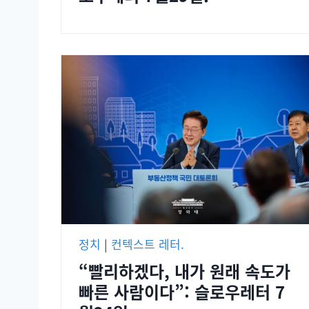
정치
|
컨텍스트 레터.
“빨리하겠다, 내가 원래 속도가
빠른 사람이다”: 슬로우레터 7