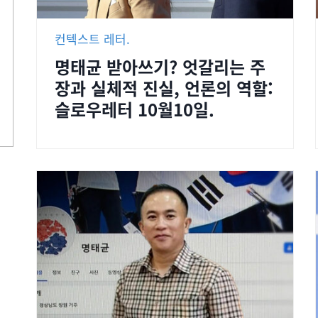
컨텍스트 레터.
명태균 받아쓰기? 엇갈리는 주
장과 실체적 진실, 언론의 역할:
슬로우레터 10월10일.