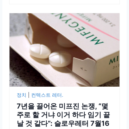
정치
|
컨텍스트 레터.
7년을 끌어온 미프진 논쟁, “몇
주로 할 거냐 이거 하다 임기 끝
날 것 같다”: 슬로우레터 7월16