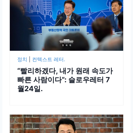
정치
|
컨텍스트 레터.
“빨리하겠다, 내가 원래 속도가
빠른 사람이다”: 슬로우레터 7
월24일.