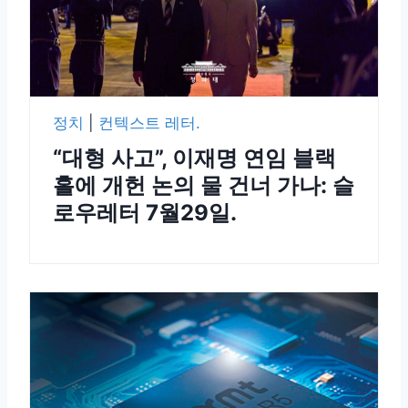
정치
|
컨텍스트 레터.
“대형 사고”, 이재명 연임 블랙
홀에 개헌 논의 물 건너 가나: 슬
로우레터 7월29일.