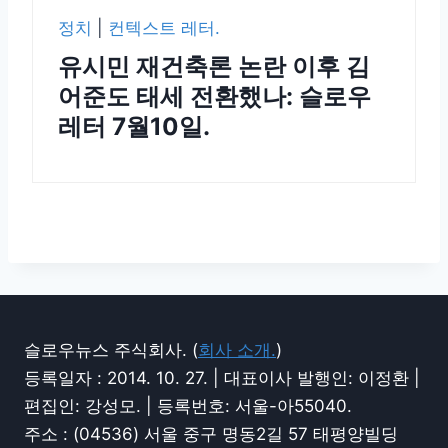
정치
|
컨텍스트 레터.
유시민 재건축론 논란 이후 김
어준도 태세 전환했나: 슬로우
레터 7월10일.
슬로우뉴스 주식회사. (
회사 소개.
)
등록일자 : 2014. 10. 27. | 대표이사 발행인: 이정환 |
편집인: 강성모. | 등록번호: 서울-아55040.
주소 : (04536) 서울 중구 명동2길 57 태평양빌딩