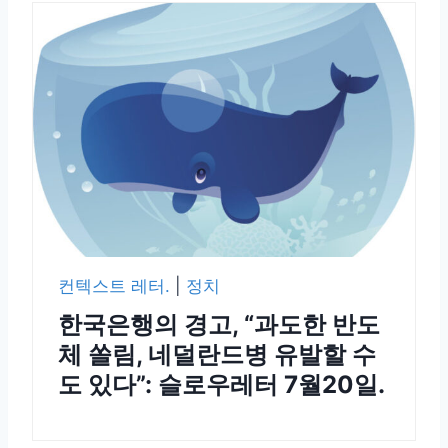
컨텍스트 레터.
|
정치
한국은행의 경고, “과도한 반도
체 쏠림, 네덜란드병 유발할 수
도 있다”: 슬로우레터 7월20일.