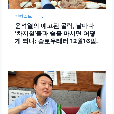
컨텍스트 레터.
윤석열의 예고된 몰락, 날마다
‘차지철’들과 술을 마시면 어떻
게 되나: 슬로우레터 12월16일.