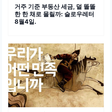
거주 기준 부동산 세금, 덜 똘똘
한 한 채로 몰릴까: 슬로우레터
8월4일.