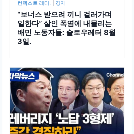
컨텍스트 레터.
|
경제
“보너스 받으려 끼니 걸러가며
일한다” 살인 폭염에 내몰리는
배민 노동자들: 슬로우레터 8월
3일.