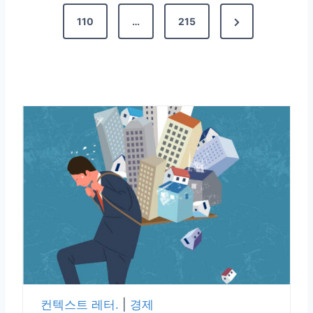
110
…
215
컨텍스트 레터.
|
경제