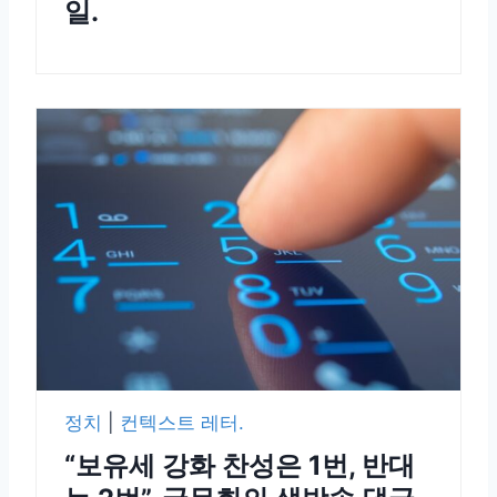
일.
정치
|
컨텍스트 레터.
“보유세 강화 찬성은 1번, 반대