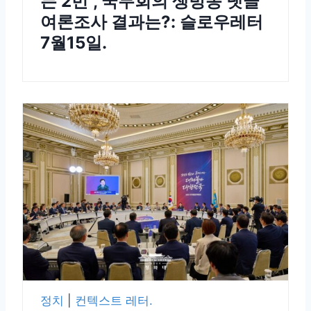
는 2번”, 국무회의 생방송 댓글
여론조사 결과는?: 슬로우레터
7월15일.
정치
|
컨텍스트 레터.