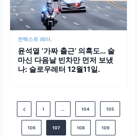
컨텍스트 레터.
윤석열 ‘가짜 출근’ 의혹도… 술
마신 다음날 빈차만 먼저 보냈
나: 슬로우레터 12월11일.
1
…
104
105
106
107
108
109