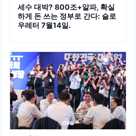
세수 대박? 800조+알파, 확실
하게 돈 쓰는 정부로 간다: 슬로
우레터 7월14일.