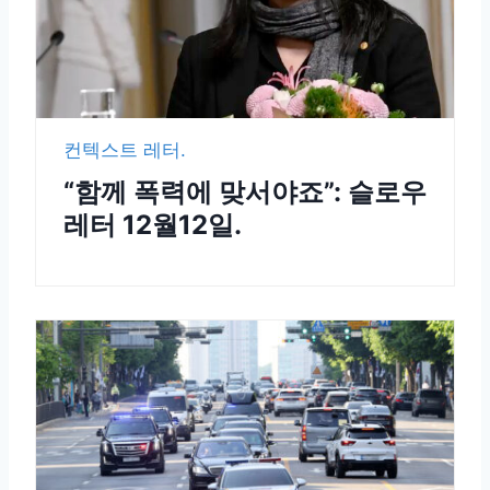
컨텍스트 레터.
“함께 폭력에 맞서야죠”: 슬로우
레터 12월12일.