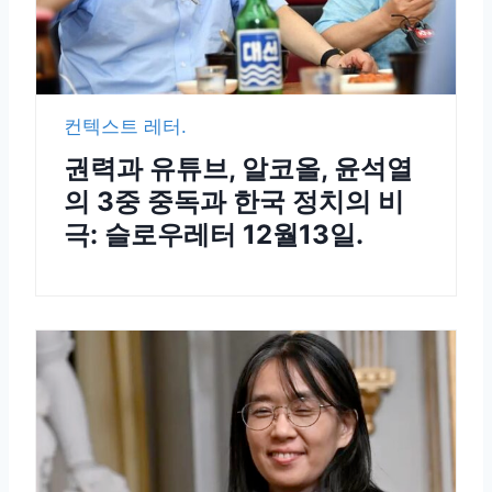
컨텍스트 레터.
권력과 유튜브, 알코올, 윤석열
의 3중 중독과 한국 정치의 비
극: 슬로우레터 12월13일.