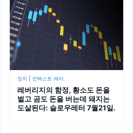
정치
|
컨텍스트 레터.
레버리지의 함정, 황소도 돈을
벌고 곰도 돈을 버는데 돼지는
도살된다: 슬로우레터 7월21일.