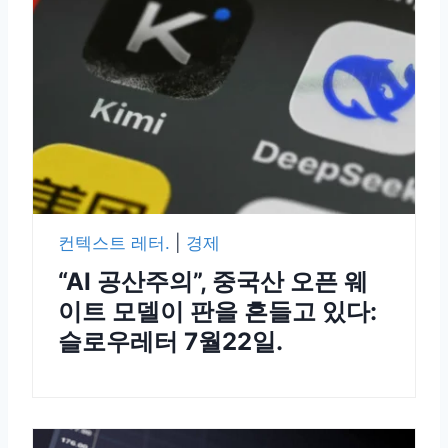
컨텍스트 레터.
|
경제
“AI 공산주의”, 중국산 오픈 웨
이트 모델이 판을 흔들고 있다:
슬로우레터 7월22일.