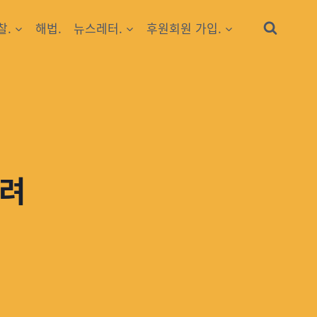
찰.
해법.
뉴스레터.
후원회원 가입.
우려