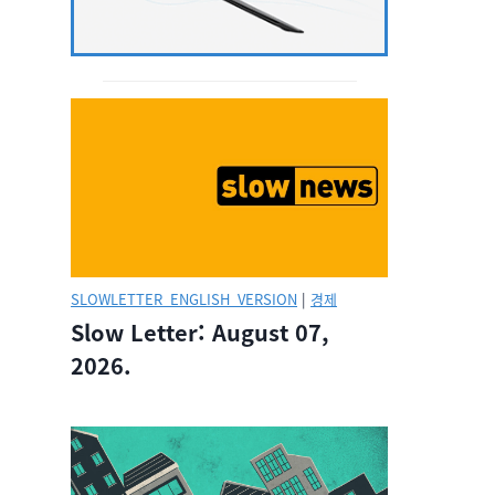
SLOWLETTER_ENGLISH_VERSION
|
경제
Slow Letter: August 07,
2026.