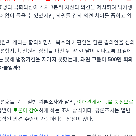
100명의 국회의원이 각자 7분씩 자신의 의견을 제시하여 백가쟁
 없이 들을 수 있었지만, 의원들 간의 의견 차이를 좁히고 압
전원위 개최를 합의하면서 ‘복수의 개편안을 담은 결의안을 심의
성했지만, 전원위 심의를 마친 뒤 약 한 달이 지나도록 표결에
를 못해 법정기한을 지키지 못했는데,
과연 그들이 500인 회의
받아들일까?
 선호를 묻는 일반 여론조사와 달리,
이해관계자 등을 중심으로
제공받아
토론에 참여
하게 하는 조사 방식이다. 공론조사는 일반
숙성된 의견 수렴이 가능하다는 장점이 있다.