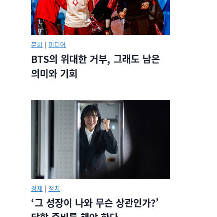
문화
|
미디어
BTS의 위대한 거부, 그래도 남은
의미와 기회
경제
|
정치
‘그 성장이 나와 무슨 상관인가?’