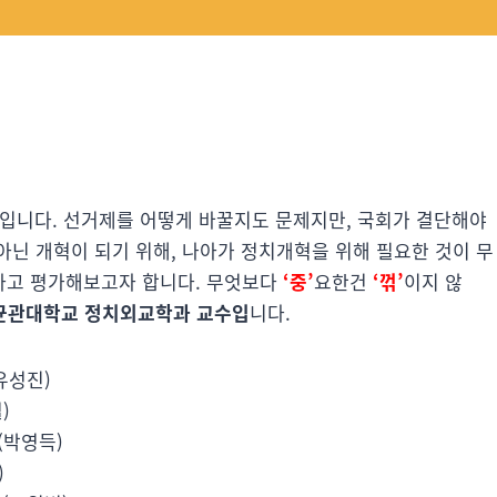
창입니다. 선거제를 어떻게 바꿀지도 문제지만, 국회가 결단해야
아닌 개혁이 되기 위해, 나아가 정치개혁을 위해 필요한 것이 무
하고 평가해보고자 합니다. 무엇보다
‘중’
요한건
‘꺾’
이지 않
균관대학교 정치외교학과 교수입
니다.
유성진)
)
(박영득)
)