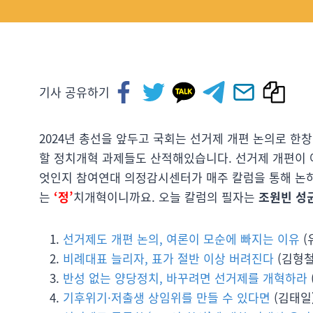
기사 공유하기
2024년 총선을 앞두고 국회는 선거제 개편 논의로 한
할 정치개혁 과제들도 산적해있습니다. 선거제 개편이 
엇인지 참여연대 의정감시센터가 매주 칼럼을 통해 논
는
‘정’
치개혁이니까요. 오늘 칼럼의 필자는
조원빈 성
선거제도 개편 논의, 여론이 모순에 빠지는 이유
(
비례대표 늘리자, 표가 절반 이상 버려진다
(김형철
반성 없는 양당정치, 바꾸려면 선거제를 개혁하라
기후위기·저출생 상임위를 만들 수 있다면
(김태일