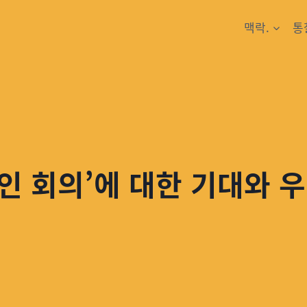
맥락.
통
0인 회의’에 대한 기대와 