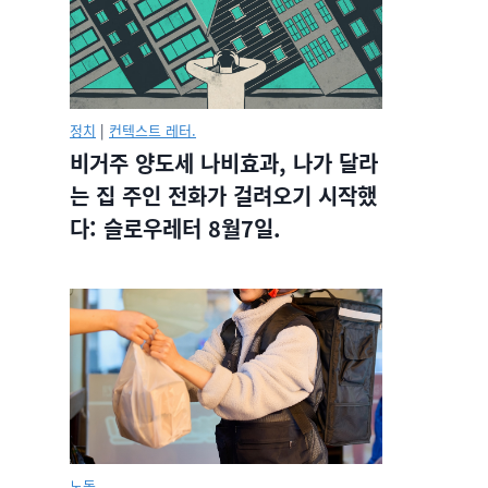
정치
|
컨텍스트 레터.
비거주 양도세 나비효과, 나가 달라
는 집 주인 전화가 걸려오기 시작했
다: 슬로우레터 8월7일.
노동