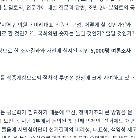
 분임토의, 전문가에 대한 질문과 답변, 조별 2차 분임토의 등
‘지역구 의원과 비례대표 의원의 구성, 어떻게 할 것인가?’와
로 할 것인가?’, ‘국회의원 숫자는 늘릴 것인가? 줄일 것인가?
대상으로 한 조사결과와 사전에 실시된 시민
5,000명 여론조사
부를 생중계함으로써 절차적 투명성 향상에 크게 기여하고 있다.
 공론화가 필요하기 때문에 우선, 정책기조의 큰 방향을 묻
보인다. 지난 1부에서 논의된 첫 번째 의제인 ‘선거제도 개편
한 물음에 시민참여단이 선거결과의 비례성, 대표성, 책임성 제고
소멸 대응 등을 중심으로 합의점을 찾으려 숙의했다. 두 번째 의