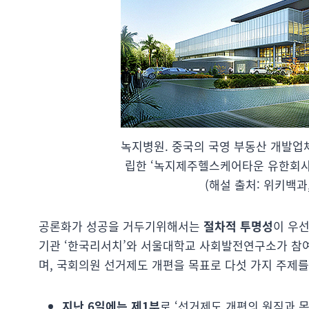
녹지병원. 중국의 국영 부동산 개발업체인
립한 ‘녹지제주헬스케어타운 유한회사’
(해설 출처: 위키백과
공론화가 성공을 거두기위해서는
절차적 투명성
이 우선
기관 ‘한국리서치’와 서울대학교 사회발전연구소가 참여하는
며, 국회의원 선거제도 개편을 목표로 다섯 가지 주제를
지난 6일에는 제1부
로 ‘선거제도 개편의 원직과 목