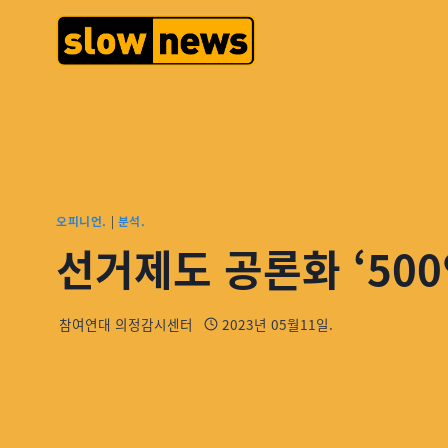
오피니언.
|
분석.
선거제도 공론화 ‘50
참여연대 의정감시센터
2023년 05월11일.