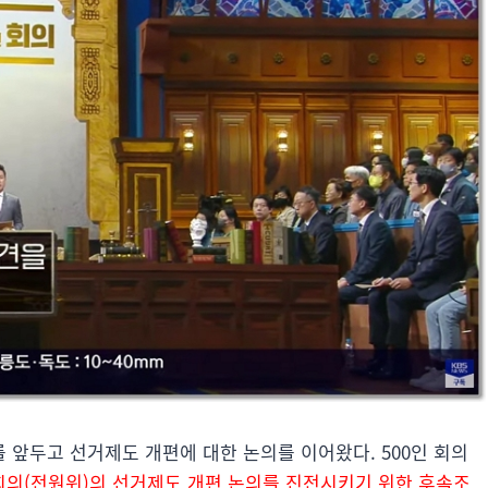
를 앞두고 선거제도 개편에 대한 논의를 이어왔다. 500인 회의
의(전원위)의 선거제도 개편 논의를 진전시키기 위한 후속조