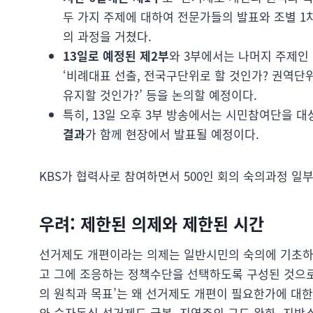
두 가지 주제에 대하여 전문가들의 발표와 조별 1차
의 과정을 거쳤다.
13일로 예정된 제2부
와 3부에서는 나머지 주제인 
‘비례대표 선출, 전국구단위로 할 것인가? 권역단위
유지할 것인가?’ 등을 논의할 예정이다.
특히, 13일 오후 3부 방송에서는 시민참여단을 
결과
가 함께 현장에서 발표될 예정이다.
KBS가 협력사로 참여하면서 500인 회의 숙의과정 일
우려: 제한된 의제와 제한된 시간
선거제도 개편이라는 의제는 일반시민의 숙의에 기초하는
고 그에 조응하는 정책수단을 선택하도록 구성된 것으로 
의 원칙과 목표’는 왜 선거제도 개편이 필요한가에 대
와 승자독식 선거제도 극복, 지역주의 구도 완화, 지방