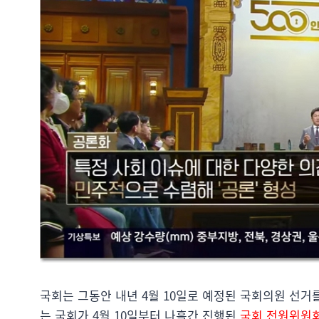
국회는 그동안 내년 4월 10일로 예정된 국회의원 선거
는 국회가 4월 10일부터 나흘간 진행된
국회 전원위원회