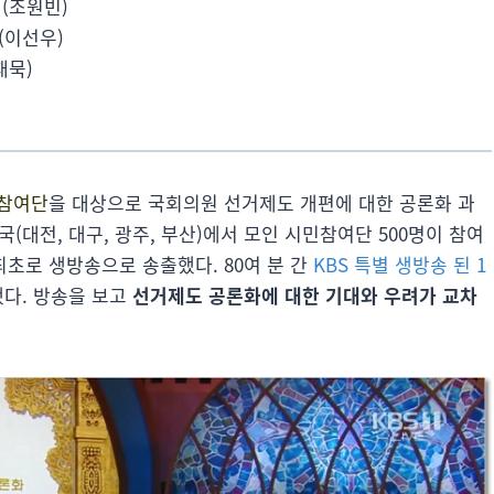
(조원빈)
(이선우)
재묵)
민참여단
을 대상으로 국회의원 선거제도 개편에 대한 공론화 과
국(대전, 대구, 광주, 부산)에서 모인 시민참여단 500명이 참여
최초로 생방송으로 송출했다. 80여 분 간
KBS 특별 생방송 된 1
했다. 방송을 보고
선거제도 공론화에 대한 기대와 우려가 교차