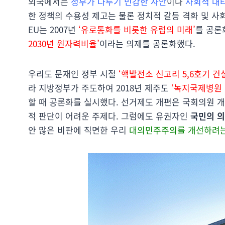
외국에서는
정부가 다루기 민감한 사안
이나
사회적 대
한 정책의 수용성 제고는 물론 정치적 갈등 격화 및 사
EU는 2007년
‘유로통화를 비롯한 유럽의 미래’
를 공론화
2030년 원자력비율’
이라는 의제를 공론화했다.
우리도 문재인 정부 시절
‘핵발전소 신고리 5,6호기 건
라 지방정부가 주도하여 2018년 제주도
‘녹지국제병원 
할 때 공론화를 실시했다. 선거제도 개편은 국회의원 
적 판단이 어려운 주제다. 그럼에도 유권자인
국민의 의
안 많은 비판에 직면한 우리
대의민주주의를 개선하려는