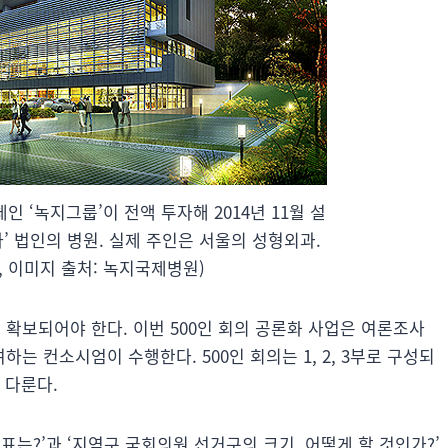
 ‘녹지그룹’이 전액 투자해 2014년 11월 설
 법인의 병원. 실제 주인은 서울의 성형외과.
, 이미지 출처: 녹지국제병원)
 확보되어야 한다. 이번 500인 회의 공론화 사업은 여론조사
 컨소시엄이 수행한다. 500인 회의는 1, 2, 3부로 구성되
 다룬다.
표는?’과 ‘지역구 국회의원 선거구의 크기, 어떻게 할 것인가?’