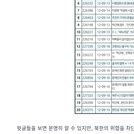
윗글들을 보면 분명히 알 수 있지만, 북한의 위협을 