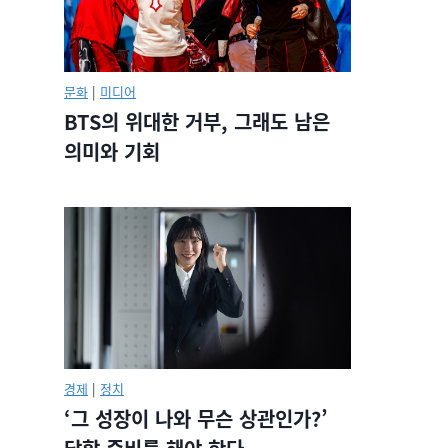
문화
|
미디어
BTS의 위대한 거부, 그래도 남은
의미와 기회
경제
|
정치
‘그 성장이 나와 무슨 상관인가?’