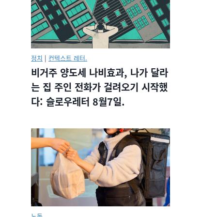
정치
|
컨텍스트 레터.
비거주 양도세 나비효과, 나가 달라
는 집 주인 전화가 걸려오기 시작했
다: 슬로우레터 8월7일.
노동