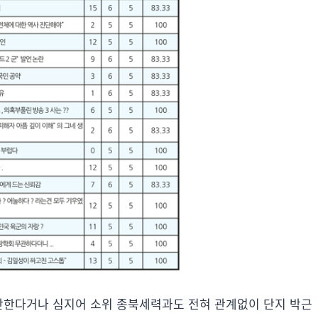
차단한다거나 심지어 소위 종북세력과도 전혀 관계없이 단지 박근