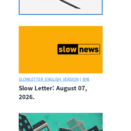
SLOWLETTER_ENGLISH_VERSION
|
경제
Slow Letter: August 07,
2026.