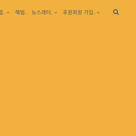
찰.
해법.
뉴스레터.
후원회원 가입.