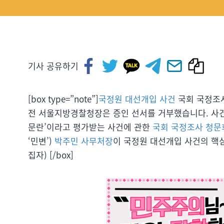
기사 공유하기
[box type=”note”]
국정원 대선개입 사건
국회 국정조사
전 서울지방경찰청장은 증인 선서를 거부했습니다. 사건
문란’이라고 평가받는 사건에 관한
국회 국정조사 청문
‘민변’)
박주민 사무처장
이 국정원 대선개입 사건의 핵심
집자) [/box]