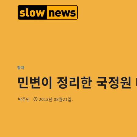
정치
민변이 정리한 국정원 
박주민
2013년 08월21일.