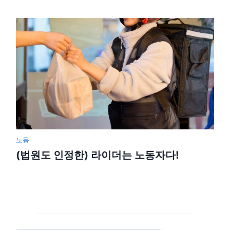
노동
(법원도 인정한) 라이더는 노동자다!