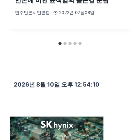
언론에 비친 윤석열의 출근길 문답
민주언론시민연합
2022년 07월08일.
2026년 8월 10일 오후 12:54:11