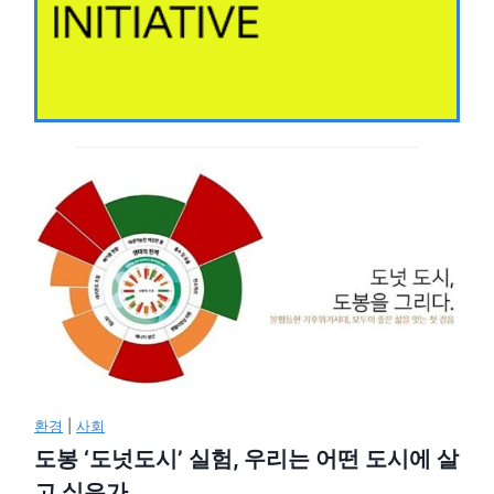
환경
|
사회
도봉 ‘도넛도시’ 실험, 우리는 어떤 도시에 살
고 싶은가