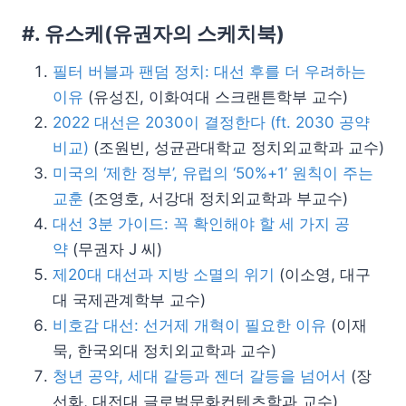
#. 유스케(유권자의 스케치북)
필터 버블과 팬덤 정치: 대선 후를 더 우려하는
이유
(유성진, 이화여대 스크랜튼학부 교수)
2022 대선은 2030이 결정한다 (ft. 2030 공약
비교)
(조원빈, 성균관대학교 정치외교학과 교수)
미국의 ‘제한 정부’, 유럽의 ‘50%+1’ 원칙이 주는
교훈
(조영호, 서강대 정치외교학과 부교수)
대선 3분 가이드: 꼭 확인해야 할 세 가지 공
약
(무권자 J 씨)
제20대 대선과 지방 소멸의 위기
(이소영, 대구
대 국제관계학부 교수)
비호감 대선: 선거제 개혁이 필요한 이유
(이재
묵, 한국외대 정치외교학과 교수)
청년 공약, 세대 갈등과 젠더 갈등을 넘어서
(장
선화, 대전대 글로벌문화컨텐츠학과 교수)