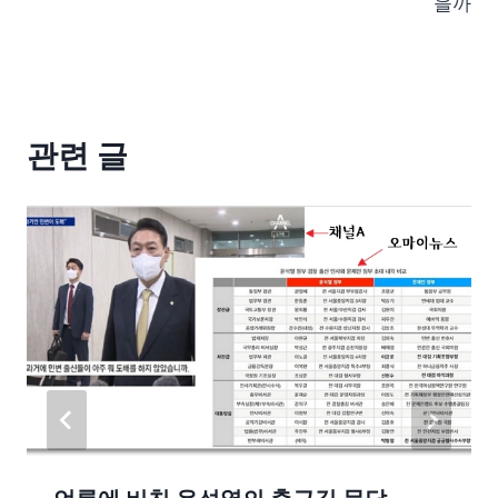
을까
관련 글