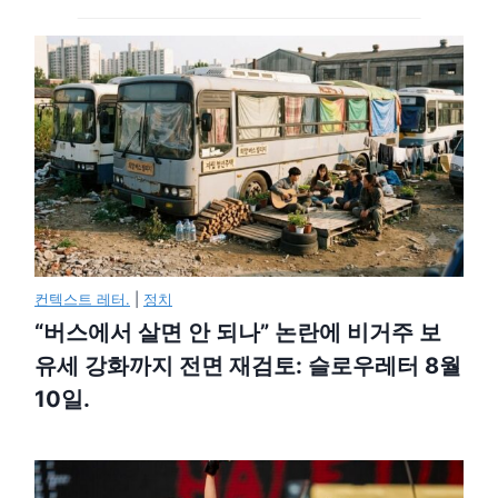
컨텍스트 레터.
|
정치
“버스에서 살면 안 되나” 논란에 비거주 보
유세 강화까지 전면 재검토: 슬로우레터 8월
10일.