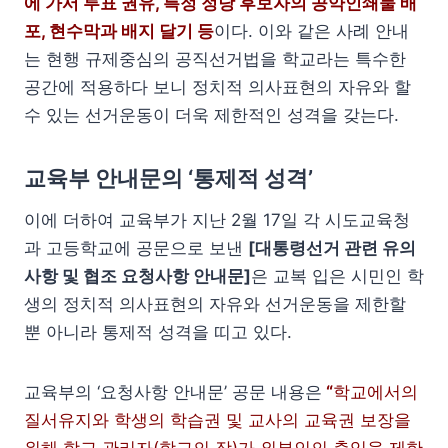
에 가서 투표 권유, 특정 정당 후보자의 공약인쇄물 배
포, 현수막과 배지 달기 등
이다. 이와 같은 사례 안내
는 현행 규제중심의 공직선거법을 학교라는 특수한
공간에 적용하다 보니 정치적 의사표현의 자유와 할
수 있는 선거운동이 더욱 제한적인 성격을 갖는다.
교육부 안내문의 ‘통제적 성격’
이에 더하여 교육부가 지난 2월 17일 각 시도교육청
과 고등학교에 공문으로 보낸
[대통령선거 관련 유의
사항 및 협조 요청사항 안내문]
은 교복 입은 시민인 학
생의 정치적 의사표현의 자유와 선거운동을 제한할
뿐 아니라 통제적 성격을 띠고 있다.
교육부의 ‘요청사항 안내문’ 공문 내용은
“
학교에서의
질서유지와 학생의 학습권 및 교사의 교육권 보장을
위해 학교 관리자(학교의 장)가 외부인의 출입을 제한