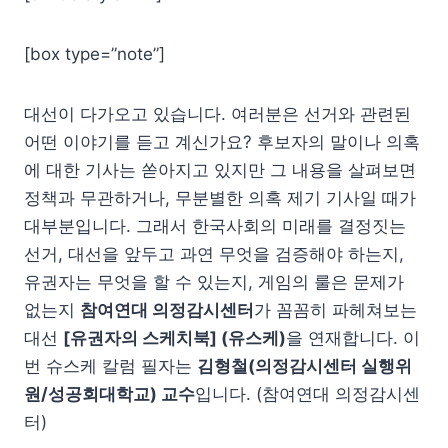
[box type=”note”]
대선이 다가오고 있습니다. 여러분은 선거와 관련된
어떤 이야기를 듣고 계신가요? 후보자의 말이나 의혹
에 대한 기사는 쏟아지고 있지만 그 내용을 살펴보면
정책과 무관하거나, 무분별한 의혹 제기 기사일 때가
대부분입니다. 그래서 한국사회의 미래를 결정짓는
선거, 대선을 앞두고 과연 무엇을 검증해야 하는지,
유권자는 무엇을 할 수 있는지, 게임의 룰은 문제가
없는지
참여연대 의정감시센터
가 꼼꼼히 파헤쳐보는
대선
[유권자의 스케치북] (유스케)
을 연재합니다. 이
번 슈스케 칼럼 필자는
김형철(의정감시센터 실행위
원/성공회대학교) 교수
입니다. (참여연대 의정감시센
터)