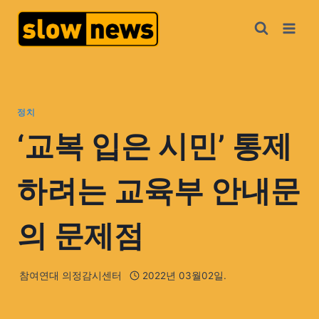
정치
‘교복 입은 시민’ 통제
하려는 교육부 안내문
의 문제점
참여연대 의정감시센터
2022년 03월02일.