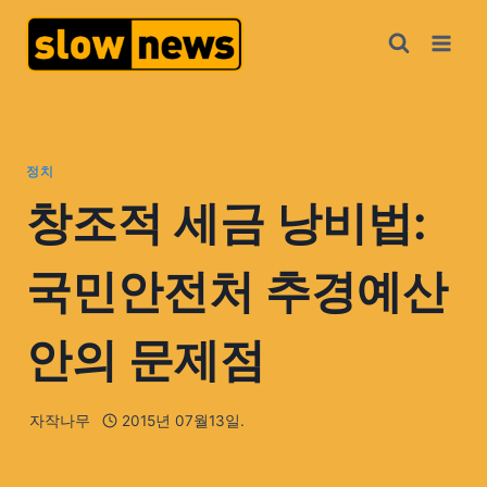
정치
창조적 세금 낭비법:
국민안전처 추경예산
안의 문제점
자작나무
2015년 07월13일.