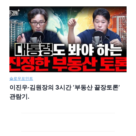
슬로우포인트
이진우·김원장의 3시간 ‘부동산 끝장토론’
관람기.