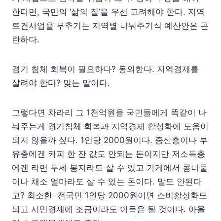
한다면, 국민의 ‘삶의 질’을 우선 고려해야 한다. 지역
토건사업을 부추기는 지역별 나눠주기식 예산안은 곤
란하다.
경기 침체 회복이 필요하다? 동의한다. 지역경제를
살려야 한다? 맞는 말이다.
그렇다면 차라리 그 1천억원을 국민들에게 똑같이 나
눠주는게 경기침체 회복과 지역경제 활성화에 도움이
되지 않을까 싶다. 1인당 2000원이다. 중산층이나 부
유층에겐 커피 한 잔 값도 안되는 돈이지만 저소득층
에겐 라면 두세 봉지라도 살 수 있고 가게에서 콩나물
이나 채소 얼마라도 살 수 있는 돈이다. 말도 안된다
고? 최소한 전국민 1인당 2000원이면 소비활성화도
되고 서민경제에 조금이라도 이득은 될 것이다. 아울