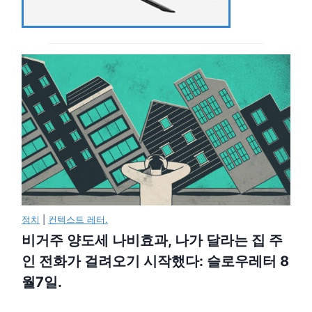
정치
|
컨텍스트 레터.
비거주 양도세 나비효과, 나가 달라는 집 주
인 전화가 걸려오기 시작했다: 슬로우레터 8
월7일.