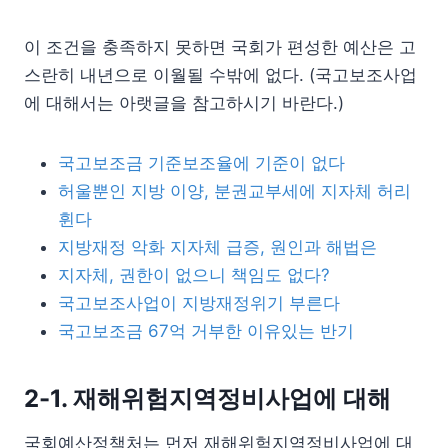
이 조건을 충족하지 못하면 국회가 편성한 예산은 고
스란히 내년으로 이월될 수밖에 없다. (국고보조사업
에 대해서는 아랫글을 참고하시기 바란다.)
국고보조금 기준보조율에 기준이 없다
허울뿐인 지방 이양, 분권교부세에 지자체 허리
휜다
지방재정 악화 지자체 급증, 원인과 해법은
지자체, 권한이 없으니 책임도 없다?
국고보조사업이 지방재정위기 부른다
국고보조금 67억 거부한 이유있는 반기
2-1. 재해위험지역정비사업에 대해
국회예산정책처는 먼저 재해위험지역정비사업에 대