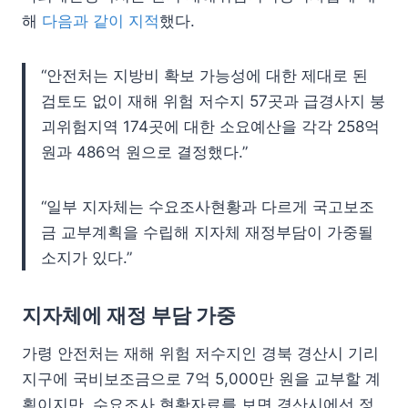
해
다음과 같이 지적
했다.
“안전처는 지방비 확보 가능성에 대한 제대로 된
검토도 없이 재해 위험 저수지 57곳과 급경사지 붕
괴위험지역 174곳에 대한 소요예산을 각각 258억
원과 486억 원으로 결정했다.”
“일부 지자체는 수요조사현황과 다르게 국고보조
금 교부계획을 수립해 지자체 재정부담이 가중될
소지가 있다.”
지자체에 재정 부담 가중
가령 안전처는 재해 위험 저수지인 경북 경산시 기리
지구에 국비보조금으로 7억 5,000만 원을 교부할 계
획이지만, 수요조사 현황자료를 보면 경산시에선 정