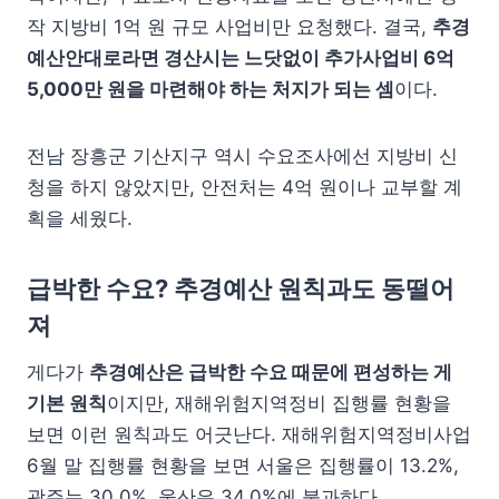
작 지방비 1억 원 규모 사업비만 요청했다. 결국,
추경
예산안대로라면 경산시는 느닷없이 추가사업비 6억
5,000만 원을 마련해야 하는 처지가 되는 셈
이다.
전남 장흥군 기산지구 역시 수요조사에선 지방비 신
청을 하지 않았지만, 안전처는 4억 원이나 교부할 계
획을 세웠다.
급박한 수요? 추경예산 원칙과도 동떨어
져
게다가
추경예산은 급박한 수요 때문에 편성하는 게
기본 원칙
이지만, 재해위험지역정비 집행률 현황을
보면 이런 원칙과도 어긋난다. 재해위험지역정비사업
6월 말 집행률 현황을 보면 서울은 집행률이 13.2%,
광주는 30.0%, 울산은 34.0%에 불과하다.