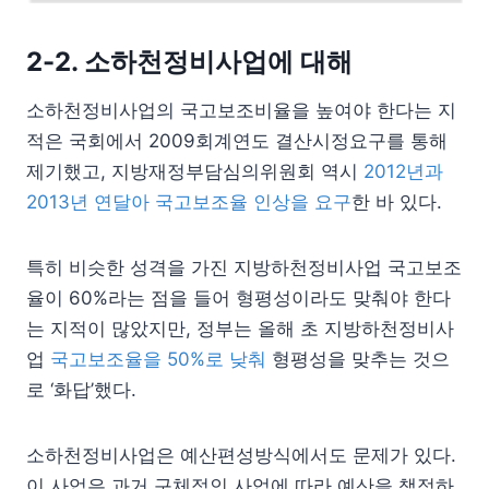
2-2. 소하천정비사업에 대해
소하천정비사업의 국고보조비율을 높여야 한다는 지
적은 국회에서 2009회계연도 결산시정요구를 통해
제기했고, 지방재정부담심의위원회 역시
2012년과
2013년 연달아 국고보조율 인상을 요구
한 바 있다.
특히 비슷한 성격을 가진 지방하천정비사업 국고보조
율이 60%라는 점을 들어 형평성이라도 맞춰야 한다
는 지적이 많았지만, 정부는 올해 초 지방하천정비사
업
국고보조율을 50%로 낮춰
형평성을 맞추는 것으
로 ‘화답’했다.
소하천정비사업은 예산편성방식에서도 문제가 있다.
이 사업은 과거 구체적인 사업에 따라 예산을 책정하