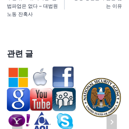
법파업은 없다 – 대법원
는 이유
노동 잔혹사
관련 글