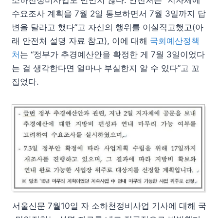
소하천정비사업도 만만치 않다. 안전처는 “지자체에
수요조사 계획을 7월 2일 통보하면서 7월 3일까지 답
변을 달라고 했다”고 자신의 행위를 이실직고했고(아
래 안전처 설명 자료 참고), 이에 대해
국회예산정책
처
는 “정부가 추경예산안을 확정한 게 7월 3일이었다
는 걸 생각한다면 얼마나 부실한지 알 수 있다”고 꼬
집었다.
서울신문 7월10일 자 소하천정비사업 기사에 대해 국