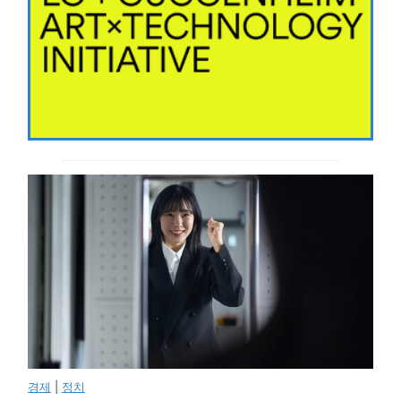
경제
|
정치