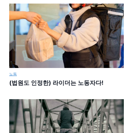
노동
(법원도 인정한) 라이더는 노동자다!