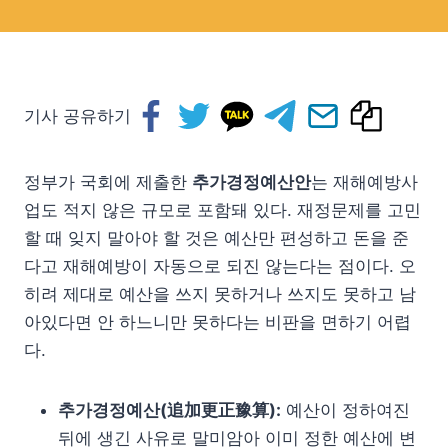
기사 공유하기
정부가 국회에 제출한
추가경정예산안
는 재해예방사
업도 적지 않은 규모로 포함돼 있다. 재정문제를 고민
할 때 잊지 말아야 할 것은 예산만 편성하고 돈을 준
다고 재해예방이 자동으로 되진 않는다는 점이다. 오
히려 제대로 예산을 쓰지 못하거나 쓰지도 못하고 남
아있다면 안 하느니만 못하다는 비판을 면하기 어렵
다.
추가경정예산(追加更正豫算):
예산이 정하여진
뒤에 생긴 사유로 말미암아 이미 정한 예산에 변