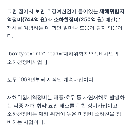
그런 점에서 보면 추경예산안에 들어있는
재해위험지
역정비(744억 원)
와
소하천정비(250억 원)
예산은
재해를 예방하는 데 과연 얼마나 도움이 될지 의문이
다.
[box type=”info” head=”재해위험지역정비사업과
소하천정비사업 “]
모두 1998년부터 시작된 계속사업이다.
재해위험지역정비는 태풍·호우 등 자연재해로 발생하
는 각종 재해 취약 요인 해소를 위한 정비사업이고,
소하천정비는 재해 위험이 높은 미정비 소하천을 정
비하는 사업이다.