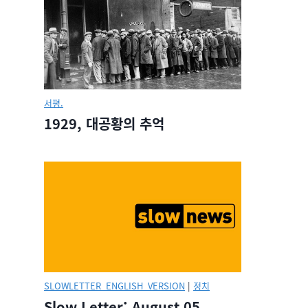
서평.
1929, 대공황의 추억
SLOWLETTER_ENGLISH_VERSION
|
정치
Slow Letter: August 05,