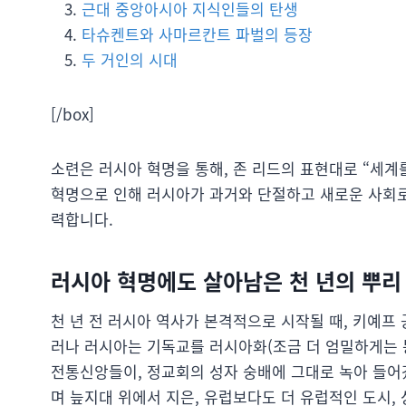
근대 중앙아시아 지식인들의 탄생
타슈켄트와 사마르칸트 파벌의 등장
두 거인의 시대
[/box]
소련은 러시아 혁명을 통해, 존 리드의 표현대로 “세계
혁명으로 인해 러시아가 과거와 단절하고 새로운 사회로
력합니다.
러시아 혁명에도 살아남은 천 년의 뿌
천 년 전 러시아 역사가 본격적으로 시작될 때, 키예
러나 러시아는 기독교를 러시아화(조금 더 엄밀하게는 
전통신앙들이, 정교회의 성자 숭배에 그대로 녹아 들어갔
며 늪지대 위에서 지은, 유럽보다도 더 유럽적인 도시