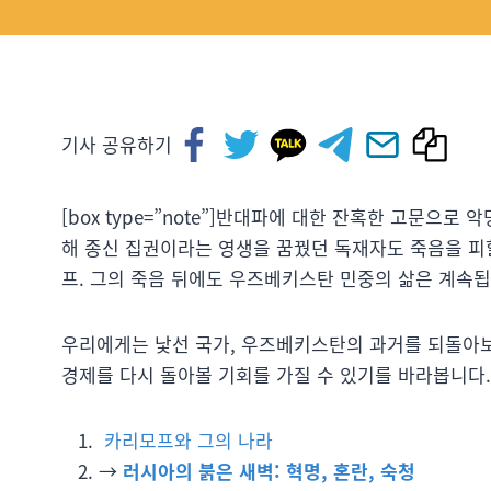
기사 공유하기
[box type=”note”]반대파에 대한 잔혹한 고문으
해 종신 집권이라는 영생을 꿈꿨던 독재자도 죽음을 피할
프. 그의 죽음 뒤에도 우즈베키스탄 민중의 삶은 계속됩
우리에게는 낯선 국가, 우즈베키스탄의 과거를 되돌아보고
경제를 다시 돌아볼 기회를 가질 수 있기를 바라봅니다. 
카리모프와 그의 나라
→
러시아의 붉은 새벽: 혁명, 혼란, 숙청