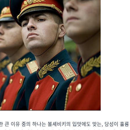
한 큰 이유 중의 하나는 볼셰비키의 입맛에도 맞는, 당성이 훌륭