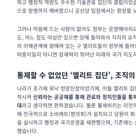
하고 행정적 역량도 우수한 기술관료 집단의 결핍이었습
으로 망명까지 해버렸으니 공산당 입장에서는 환장할 
그러나 마음에 드는 사람이 없어도 정부는 운영해야지
도, 어느 정도 야심만 있으면 당에 들어와서 각지의 요
의 이해관계에 얽매여 있는 구 엘리트들이 정부에 들어
떠중이일지 아니면 잠재력이 뛰어난 미래의 국가 지도
통제할 수 없었던 ‘엘리트 집단’, 조직
나라가 초기에 워낙 엉망진창이었기에, 이들 엘리트 집
착시켜
신뢰라는 공공재를 통해 관료와 정치인들을 통제
대
라고 생각하면 편하겠습니다. 물론 볼셰비키는 이전
에 전국적으로 소비에트(평의회)가 설치되고 당원이 파
을 실시하고 행정과 국가운영을 재편했으며, 기존에는 
했습니다.