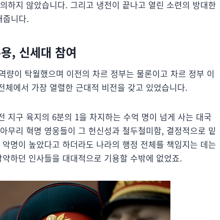
동의하지 않았습니다. 그리고 냉전이 끝나고 열린 소련의 방대한
해줍니다.
수용, 신세대 참여
 역량이 탁월했으며 이전의 차르 정부는 물론이고 차르 정부 이
전체에서 가장 열렬한 근대적 비전을 갖고 있었습니다.
 지구 육지의 6분의 1을 차지하는 수억 명이 넘게 사는 대국
 아무리 혁명 영웅들이 그 헌신성과 철두철미함, 결정적으로 밑
과 악명이 높았다고 하더라도 나라의 행정 전체를 책임지는 데는
 활약하던 인사들을 대대적으로 기용할 수밖에 없었죠.