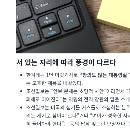
서 있는 자리에 따라 풍경이 다르다
한겨레는 1면 머릿기사로
“항의도 않는 대통령실”
는 모호한 제목을 내걸었다.
조선일보는 “안보 문제는 초당적 사안”이라면서 
피해로 이어진다”는 익명의 전직 장관의 말을 소개
조선일보는 미국의 심기를 거스를까 조심하는 분위
리는 계기로 삼아야 한다”거나 “여야가 성숙한 자세
히 들어봐야 한다”는 등의 납작 엎드린 모양새다.