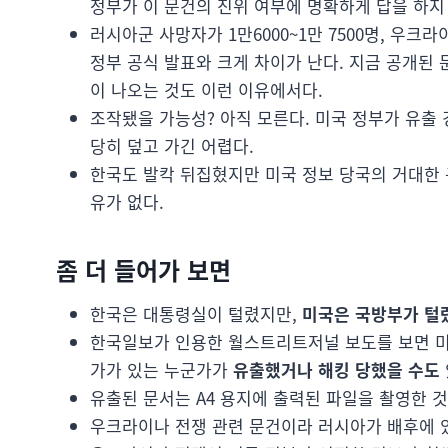
정부가 이 문건의 진위 여부에 명확하게 답을 하지 
러시아군 사망자가 1만6000~1만 7500명, 우
정부 공식 발표와 크게 차이가 난다. 지금 공개된
이 나오는 것도 이런 이유에서다.
조작됐을 가능성? 아직 모른다. 미국 정부가 유출 
당히 덮고 가긴 어렵다.
한국도 발칵 뒤집혔지만 미국 정보 당국의 거대한 
유가 없다.
좀 더 들어가 보면
한국은 대통령실이 털렸지만,
미국은 국방부가 털렸
한국일보가 인용한 월스트리트저널 보도를 보면 미국
가가 있는 누군가가
유출했거나 해킹 당했을 수도
유출된 문서는 A4 용지에 출력된 파일을 촬영한 것
우크라이나 전쟁 관련 문건이라 러시아가 배후에 있