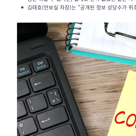
김태효(안보실 차장)는 “공개된 정보 상당수가 위