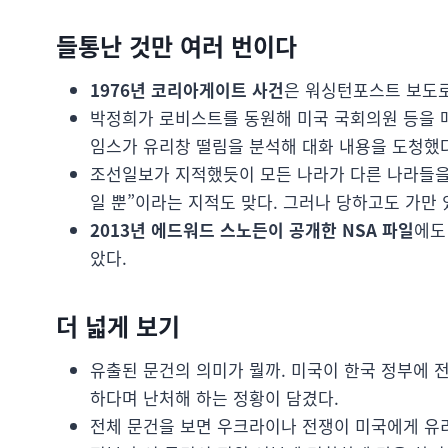
들통난 것만 여러 번이다
1976년 코리아게이트 사건
은 워싱턴포스트 보도로
박정희가 로비스트를 동원해 미국 국회의원 등을 매
임스가 유리창 떨림을 분석해 대화 내용을 도청했
조선일보가 지적했듯이 모든 나라가 다른 나라들을
일 뿐”이라는 지적도 맞다. 그러나 당하고도 가만
2013년 에드워드 스노든이 공개한 NSA 파일
에도
았다.
더 넓게 보기
유출된 문건의 의미가 뭘까. 미국이 한국 정부에 
하다며 난처해 하는 정황이 담겼다.
전체 문건을 보면 우크라이나 전쟁이 미국에게 유리