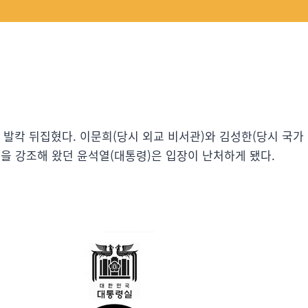
 발칵 뒤집혔다. 이문희(당시 외교 비서관)와 김성한(당시 국가
을 강조해 왔던 윤석열(대통령)은 입장이 난처하게 됐다.