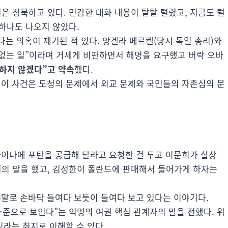
 침묵하고 있다. 민감한 대화 내용이 탈탈 털렸고, 지금도 털
하나도 나오지 않았다.
다는 의혹이 제기된 적 있다. 앙겔라 메르켈(당시 독일 총리)와
 없는 일”이라며 거세게 비판하면서 해명을 요구했고 버락 오바
하지 않겠다”고 약속
했다.
 이 사건은 도청의 문제에서 외교 문제와 국민들의 자존심의 문
라이나에 포탄을 공급해 달라고 요청한 걸 두고 이문희가 살상
의 말을 했고, 김성한이 폴란드에 판매해서 들어가게 하자는
야말로 손바닥 들여다 보듯이 들여다 보고 있다는 이야기다.
수준으로 보인다”는 익명의 여권 핵심 관계자의 말을 전했다. 워
니라는 취지로 이해할 수 있다.