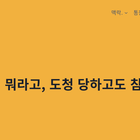
맥락.
통
 뭐라고, 도청 당하고도 