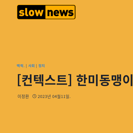
맥락.
|
사회
|
정치
[컨텍스트] 한미동맹이
이정환
2023년 04월11일.