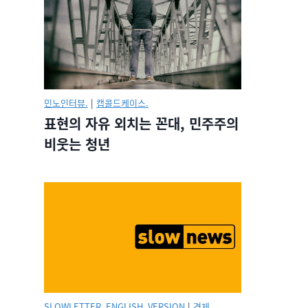
민노인터뷰.
|
캡콜드케이스.
표현의 자유 외치는 꼰대, 민주주의
비웃는 청년
SLOWLETTER_ENGLISH_VERSION
|
경제