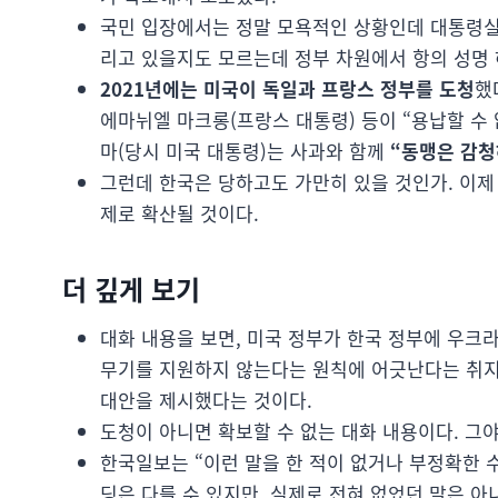
국민 입장에서는 정말 모욕적인 상황인데 대통령실은
리고 있을지도 모르는데 정부 차원에서 항의 성명 
2021년에는 미국이 독일과 프랑스 정부를 도청
했
에마뉘엘 마크롱(프랑스 대통령) 등이 “용납할 수
마(당시 미국 대통령)는 사과와 함께
“동맹은 감청
그런데 한국은 당하고도 가만히 있을 것인가. 이제
제로 확산될 것이다.
더 깊게 보기
대화 내용을 보면, 미국 정부가 한국 정부에 우크
무기를 지원하지 않는다는 원칙에 어긋난다는 취지
대안을 제시했다는 것이다.
도청이 아니면 확보할 수 없는 대화 내용이다. 그
한국일보는 “이런 말을 한 적이 없거나 부정확한 
딩은 다를 수 있지만, 실제로 전혀 없었던 말은 아