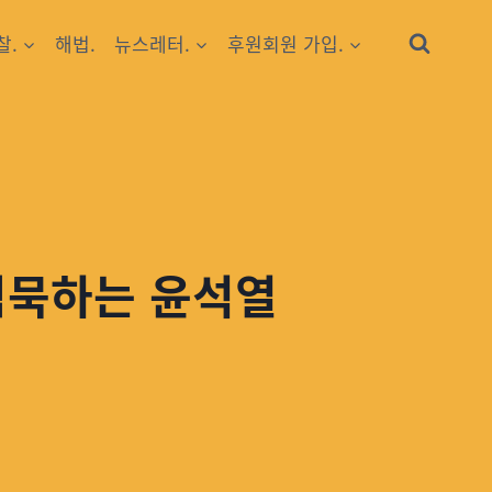
찰.
해법.
뉴스레터.
후원회원 가입.
침묵하는 윤석열