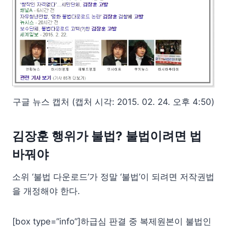
구글 뉴스 캡처 (캡처 시각: 2015. 02. 24. 오후 4:50)
김장훈 행위가 불법? 불법이려면 법
바꿔야
소위 ‘불법 다운로드’가 정말 ‘불법’이 되려면 저작권법
을 개정해야 한다.
[box type=”info”]하급심 판결 중 복제원본이 불법인