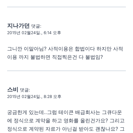
지나가던
댓글:
2015년 02월24일., 6:14 오후
그니깐 이말아님? 사적이용은 합법이다 하지만 사적
이용 까지 불법하면 직접찍은건 다 불법임?
스비
댓글:
2015년 02월24일., 8:28 오후
궁금한게 있는데..그럼 테이큰 배급회사는 그큐다운
에 정식으로 계약을 하고 영화를 올린건가요? 그리고
정식으로 계약된 자료가 아닌걸 받아도 괜찮나요? 그