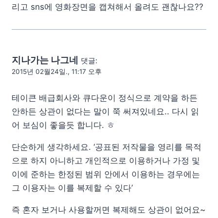
리고 sns에 영화장면을 캡쳐해서 올려도 괜찮나요??
지나가는 나그네
댓글:
2015년 02월24일., 11:17 오후
테이큰 배급회사와 큐다운이 정식으로 계약을 하든
안하든 상관이 없다는 말이 쭉 써져있네요.. 다시 읽
어 보심이 좋을듯 합니다. ㅎ
단순하게 생각하세요. ‘공표된 저작물을 영리를 목적
으로 하지 아니하고 개인적으로 이용하거나 가정 및
이에 준하는 한정된 범위 안에서 이용하는 경우에는
그 이용자는 이를 복제할 수 있다’
즉 혼자 보거나 사용할꺼면 복제해도 상관이 없어요~