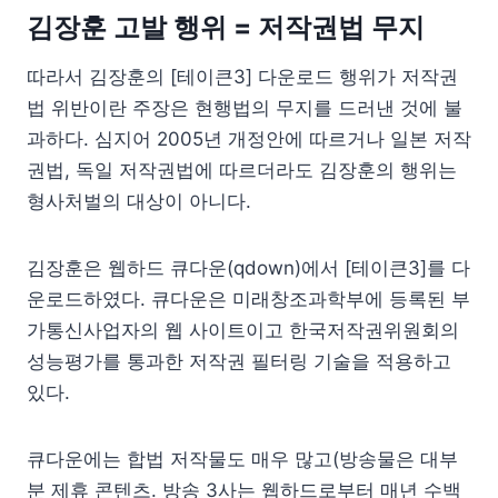
김장훈 고발 행위 = 저작권법 무지
따라서 김장훈의 [테이큰3] 다운로드 행위가 저작권
법 위반이란 주장은 현행법의 무지를 드러낸 것에 불
과하다. 심지어 2005년 개정안에 따르거나 일본 저작
권법, 독일 저작권법에 따르더라도 김장훈의 행위는
형사처벌의 대상이 아니다.
김장훈은 웹하드 큐다운(qdown)에서 [테이큰3]를 다
운로드하였다. 큐다운은 미래창조과학부에 등록된 부
가통신사업자의 웹 사이트이고 한국저작권위원회의
성능평가를 통과한 저작권 필터링 기술을 적용하고
있다.
큐다운에는 합법 저작물도 매우 많고(방송물은 대부
분 제휴 콘텐츠. 방송 3사는 웹하드로부터 매년 수백