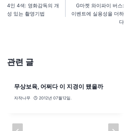
4인 4색: 영화감독의 개
G마켓 와이파이 버스:
성 있는 촬영기법
이벤트에 실용성을 더하
다
관련 글
무상보육, 어쩌다 이 지경이 됐을까
자작나무
2012년 07월12일.