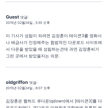
Guest
댓글:
2015년 02월24일., 5:55 오후
이 기사가 성립이 되려면 김장훈이 테이큰3를 영화사
나 배급사가 인정해주는 합법적인 다운로드 사이트에
서 다운을 받았을 때 성립하는건데 과연 김장훈씨가
그런 곳에서 받았을지는 의문.
oldgriffon
댓글:
2015년 02월24일., 6:07 오후
김장훈은 웹하드 큐다운(qdown)에서 [테이큰3]를 다
운로드하였다. 큐다운은 미래창조과학부에 등록된 부