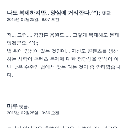
나도 복제하지만.. 양심에 거리깐다.^^);
댓글:
2015년 02월25일., 9:07 오전
저… 그럼…. 김장훈 음원도….. 그렇게 복제해도 문제
없겠군요. ^^);;
법 위에 양심이 있는 것인데… 자신도 콘텐츠를 생산
하는 사람이 콘텐츠 복제에 대한 정당성을 양심이 아
닌 낮은 수준인 법에서 찾는 다는 것이 좀 안타깝습니
다.
마루
댓글:
2015년 02월25일., 9:36 오전