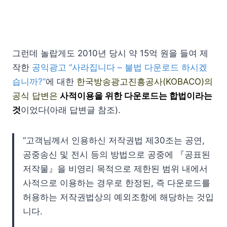
그런데 놀랍게도 2010년 당시 약 15억 원을 들여 제
작한
공익광고 “사라집니다 – 불법 다운로드 하시겠
습니까?”
에 대한
한국방송광고진흥공사(KOBACO)의
공식 답변은
사적이용을 위한 다운로드는 합법이라는
것
이었다(아래 답변글 참조).
“고객님께서 인용하신 저작권법 제30조는 공연,
공중송신 및 전시 등의 방법으로 공중에 『공표된
저작물』을 비영리 목적으로 제한된 범위 내에서
사적으로 이용하는 경우로 한정된, 즉 다운로드를
허용하는 저작권법상의 예외조항에 해당하는 것입
니다.