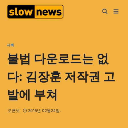
사회
불법 다운로드는 없
다: 김장훈 저작권 고
발에 부쳐
오픈넷
2015년 02월24일.