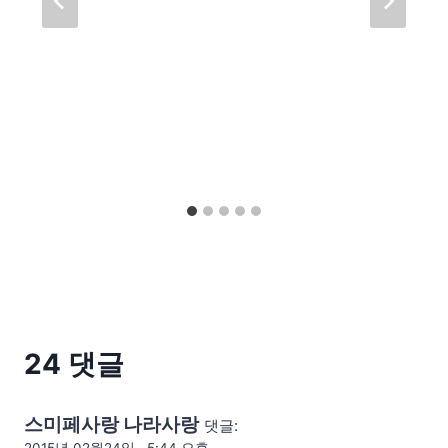
24 댓글
스미페사랑 나라사랑
댓글: