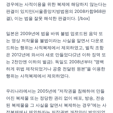
경우에는 사적이용을 위한 복제에 해당하지 않는다는
판결이 있지만(서울중앙지방법원의 2008카합968판
결), 이는 법을 잘못 해석한 판결이다. [/box]
일본은 2009년에 법을 바꿔 불법 업로드된 음악 또
는 영상 저작물을 불법이라는 사실을 알면서 다운로
드하는 행위는 사적복제에서 제외하였고, 벌칙 조항
은 2012년에 와서야 새로 만들었다(2년 이하 징역 또
는 2천만엔 이하의 벌금). 독일도 2008년부터 “명백
하게 위법 제작되었거나 공중 전달된 원본”을 이용한
행위는 사적복제에서 제외하였다.
우리나라에서는 2005년에 “저작권을 침해하여 만들
어진 복제물 또는 정당한 권리 없이 배포, 방송, 전송
된 복제물을 그 사실을 알면서 복제하는 경우”에는 사
적복제에서 제외하자는 저작권법 개정안이 발의되었