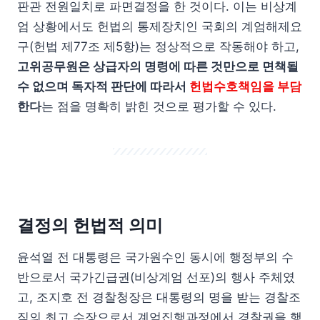
판관 전원일치로 파면결정을 한 것이다. 이는 비상계
엄 상황에서도 헌법의 통제장치인 국회의 계엄해제요
구(헌법 제77조 제5항)는 정상적으로 작동해야 하고,
고위공무원은 상급자의 명령에 따른 것만으로 면책될
수 없으며 독자적 판단에 따라서
헌법수호책임을 부담
한다
는 점을 명확히 밝힌 것으로 평가할 수 있다.
결정의
헌법적 의미
윤석열 전 대통령은 국가원수인 동시에 행정부의 수
반으로서 국가긴급권(비상계엄 선포)의 행사 주체였
고, 조지호 전 경찰청장은 대통령의 명을 받는 경찰조
직의 최고 수장으로서 계엄집행과정에서 경찰권을 행