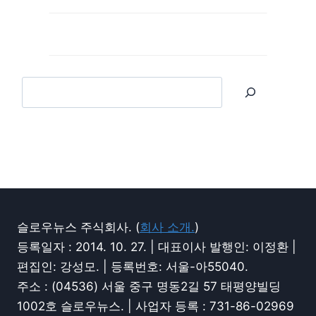
슬로우뉴스 주식회사. (
회사 소개.
)
등록일자 : 2014. 10. 27. | 대표이사 발행인: 이정환 |
편집인: 강성모. | 등록번호: 서울-아55040.
주소 : (04536) 서울 중구 명동2길 57 태평양빌딩
1002호 슬로우뉴스. | 사업자 등록 : 731-86-02969