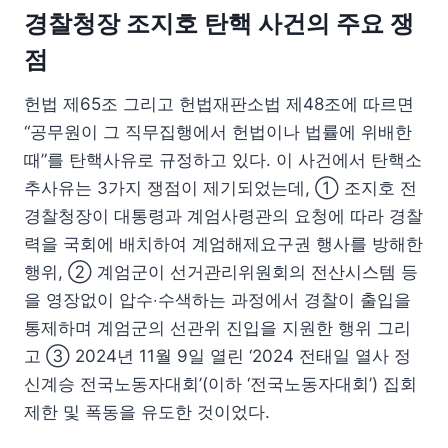
경찰청장 조지호 탄핵 사건의 주요 쟁
점
헌법 제65조 그리고 헌법재판소법 제48조에 따르면
“공무원이 그 직무집행에서 헌법이나 법률에 위배한
때”를 탄핵사유로 규정하고 있다. 이 사건에서 탄핵소
추사유는 3가지 쟁점이 제기되었는데, ① 조지호 전
경찰청장이 대통령과 계엄사령관의 요청에 따라 경찰
력을 국회에 배치하여 계엄해제요구권 행사를 방해한
행위, ② 계엄군이 선거관리위원회의 전산시스템 등
을 영장없이 압수‧수색하는 과정에서 경찰이 출입을
통제하며 계엄군의 선관위 진입을 지원한 행위 그리
고 ③ 2024년 11월 9일 열린 ‘2024 전태일 열사 정
신계승 전국노동자대회’(이하 ‘전국노동자대회’) 집회
제한 및 폭동을 유도한 것이었다.