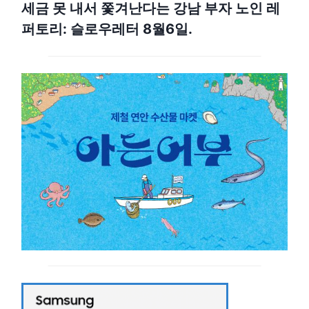
세금 못 내서 쫓겨난다는 강남 부자 노인 레
퍼토리: 슬로우레터 8월6일.