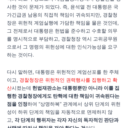
사한 것이 문제가 되었다. 즉, 윤석열 전 대통령은 국
가긴급권 남용의 직접적 책임이 귀속되지만, 경찰청
장은 위헌적 계엄실행에 가담한 책임을 물은 것인데,
그 전제로서 대통령은 헌법을 준수하고 수호할 의무
를 명시적으로 부담하고, 경찰청장 역시 고위공무원
으로서 그 명령의 위헌성에 대한 인식가능성을 요구
하는 것이다.
다시 말하면, 대통령은 위헌적인 계엄선포를 한 주체
이고,
경찰청장은 위헌적인 권력행사를 집행하고 확
산
시켰는데
헌법재판소는 대통령뿐만 아니라 이를 집
행한 경찰청장에게도 탄핵에 대한 책임이 귀속된다는
점을 인정
하여 “상명하복” 관계에서 상위 단계의 위헌
성이 하위 단계의 책임을 자동적으로 면제하지 않
고,
각 단계의 행위자는 각자 자신의 독자적인 판단과
선택에 따라서 책임을 져야 한다는 것
이다.