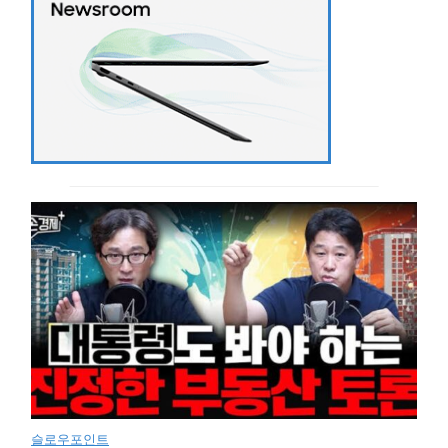
슬로우포인트