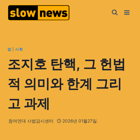
법
|
사회
조지호 탄핵, 그 헌법
적 의미와 한계 그리
고 과제
참여연대 사법감시센터
2026년 01월27일.