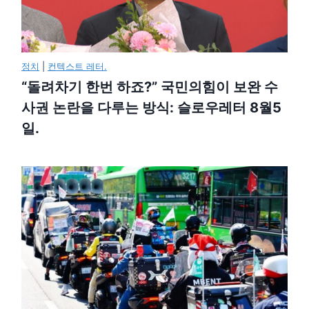
정치
|
컨텍스트 레터.
“돌려차기 한번 하죠?” 국민의힘이 보완 수
사권 논란을 다루는 방식: 슬로우레터 8월5
일.