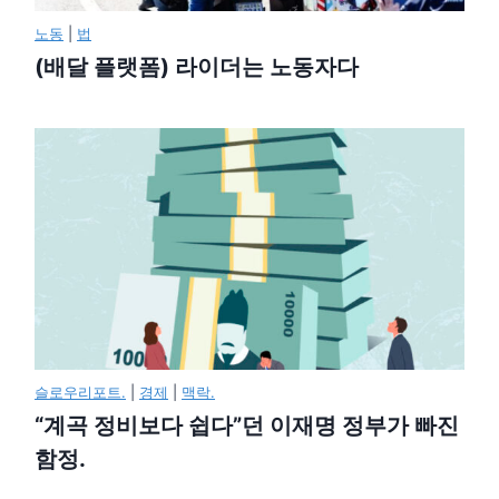
노동
|
법
(배달 플랫폼) 라이더는 노동자다
슬로우리포트.
|
경제
|
맥락.
“계곡 정비보다 쉽다”던 이재명 정부가 빠진
함정.