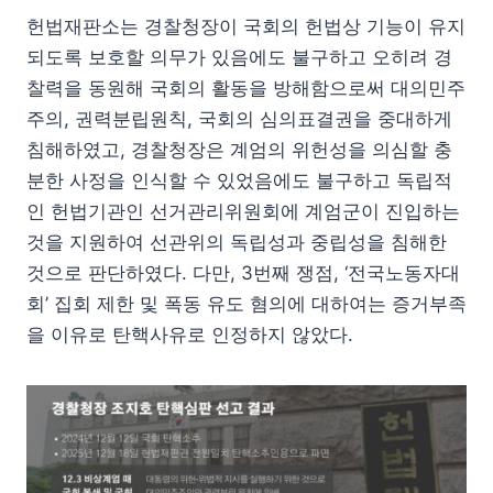
헌법재판소는 경찰청장이 국회의 헌법상 기능이 유지
되도록 보호할 의무가 있음에도 불구하고 오히려 경
찰력을 동원해 국회의 활동을 방해함으로써 대의민주
주의, 권력분립원칙, 국회의 심의표결권을 중대하게
침해하였고, 경찰청장은 계엄의 위헌성을 의심할 충
분한 사정을 인식할 수 있었음에도 불구하고 독립적
인 헌법기관인 선거관리위원회에 계엄군이 진입하는
것을 지원하여 선관위의 독립성과 중립성을 침해한
것으로 판단하였다. 다만, 3번째 쟁점, ‘전국노동자대
회’ 집회 제한 및 폭동 유도 혐의에 대하여는 증거부족
을 이유로 탄핵사유로 인정하지 않았다.