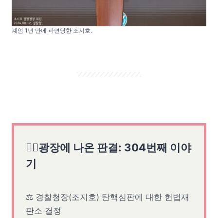
계엄 1년 만에 파면당한 조지호.
👨‍⚖️광장에 나온 판결: 304번째 이야
기
⚖ 경찰청장(조지호) 탄핵심판에 대한 헌법재
판소 결정