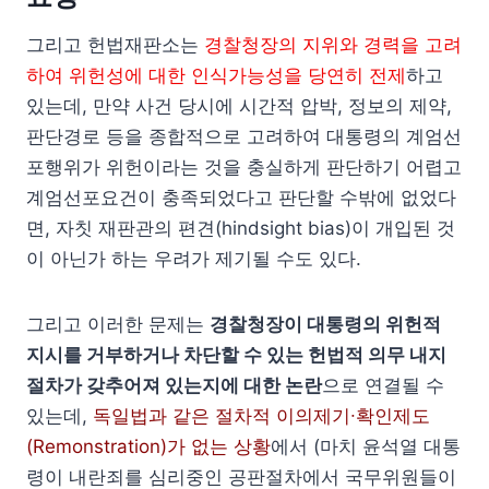
그리고 헌법재판소는
경찰청장의 지위와 경력을 고려
하여 위헌성에 대한 인식가능성을 당연히 전제
하고
있는데, 만약 사건 당시에 시간적 압박, 정보의 제약,
판단경로 등을 종합적으로 고려하여 대통령의 계엄선
포행위가 위헌이라는 것을 충실하게 판단하기 어렵고
계엄선포요건이 충족되었다고 판단할 수밖에 없었다
면, 자칫 재판관의 편견(hindsight bias)이 개입된 것
이 아닌가 하는 우려가 제기될 수도 있다.
그리고 이러한 문제는
경찰청장이 대통령의 위헌적
지시를 거부하거나 차단할 수 있는 헌법적 의무 내지
절차가 갖추어져 있는지에 대한 논란
으로 연결될 수
있는데,
독일법과 같은 절차적 이의제기∙확인제도
(Remonstration)가 없는 상황
에서 (마치 윤석열 대통
령이 내란죄를 심리중인 공판절차에서 국무위원들이