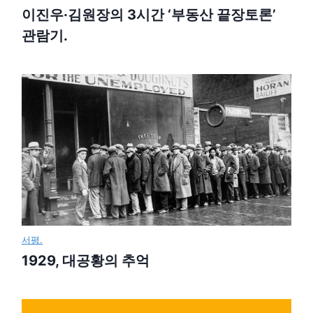
이진우·김원장의 3시간 ‘부동산 끝장토론’
관람기.
서평.
1929, 대공황의 추억