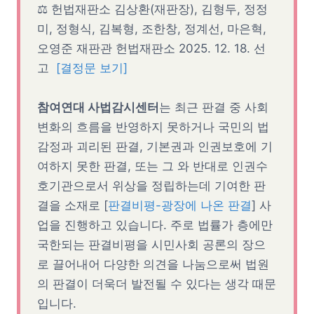
⚖ 헌법재판소 김상환(재판장), 김형두, 정정
미, 정형식, 김복형, 조한창, 정계선, 마은혁,
오영준 재판관 헌법재판소 2025. 12. 18. 선
고
[결정문 보기]
참여연대 사법감시센터
는 최근 판결 중 사회
변화의 흐름을 반영하지 못하거나 국민의 법
감정과 괴리된 판결, 기본권과 인권보호에 기
여하지 못한 판결, 또는 그 와 반대로 인권수
호기관으로서 위상을 정립하는데 기여한 판
결을 소재로 [
판결비평-광장에 나온 판결
] 사
업을 진행하고 있습니다. 주로 법률가 층에만
국한되는 판결비평을 시민사회 공론의 장으
로 끌어내어 다양한 의견을 나눔으로써 법원
의 판결이 더욱더 발전될 수 있다는 생각 때문
입니다.