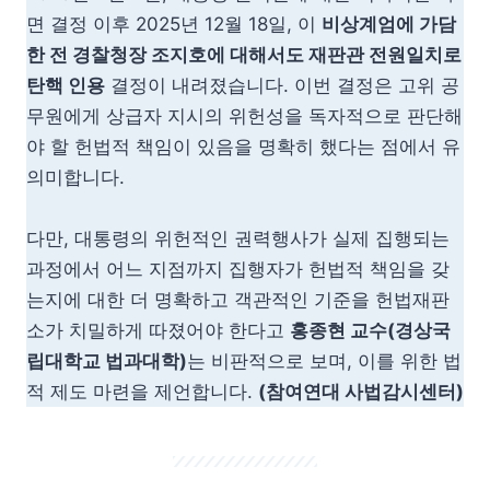
면 결정 이후 2025년 12월 18일, 이
비상계엄에 가담
한 전 경찰청장 조지호에 대해서도 재판관 전원일치로
탄핵 인용
결정이 내려졌습니다. 이번 결정은 고위 공
무원에게 상급자 지시의 위헌성을 독자적으로 판단해
야 할 헌법적 책임이 있음을 명확히 했다는 점에서 유
의미합니다.
다만, 대통령의 위헌적인 권력행사가 실제 집행되는
과정에서 어느 지점까지 집행자가 헌법적 책임을 갖
는지에 대한 더 명확하고 객관적인 기준을 헌법재판
소가 치밀하게 따졌어야 한다고
홍종현 교수(경상국
립대학교 법과대학)
는 비판적으로 보며, 이를 위한 법
적 제도 마련을 제언합니다.
(참여연대 사법감시센터)