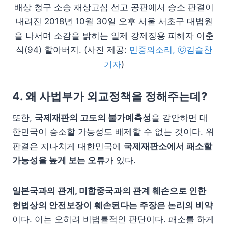
배상 청구 소송 재상고심 선고 공판에서 승소 판결이
내려진 2018년 10월 30일 오후 서울 서초구 대법원
을 나서며 소감을 밝히는 일제 강제징용 피해자 이춘
식(94) 할아버지. (사진 제공:
민중의소리, ⓒ김슬찬
기자
)
4. 왜 사법부가 외교정책을 정해주는데?
또한,
국제재판의 고도의 불가예측성
을 감안하면 대
한민국이 승소할 가능성도 배제할 수 없는 것이다. 위
판결은 지나치게 대한민국에
국제재판소에서 패소할
가능성을 높게 보는 오류
가 있다.
일본국과의 관계, 미합중국과의 관계 훼손으로 인한
헌법상의 안전보장이 훼손된다는 주장은 논리의 비약
이다. 이는 오히려 비법률적인 판단이다. 패소를 하게