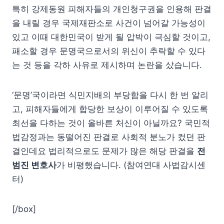
특히 강제동원 피해자들의 개인청구권을 인용해 판결
을 내릴 경우 국제재판소로 사건이 넘어갈 가능성이
있고 이때 대한민국이 받게 될 압박이 극심할 것이고,
패소할 경우 문명국으로서의 위신이 추락할 수 있다
는 것 등을 각하 사유로 제시하며 논란을 샀습니다.
‘문명’국이라면 식민지배의 부당함을 다시 한 번 알리
고, 피해자들에게 합당한 보상이 이루어질 수 있도록
최선을 다하는 것이 올바른 처신이 아닐까요? 국민적
법감정과는 동떨어진 판결로 사회적 분노가 컸던 판
결인데요 법리적으로도 문제가 많은 해당 판결을
전
범진 변호사
가 비평했습니다. (참여연대 사법감시센
터)
[/box]