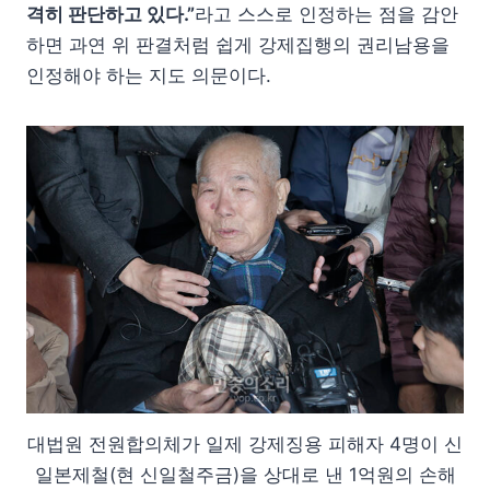
격히 판단하고 있다.”
라고 스스로 인정하는 점을 감안
하면 과연 위 판결처럼 쉽게 강제집행의 권리남용을
인정해야 하는 지도 의문이다.
대법원 전원합의체가 일제 강제징용 피해자 4명이 신
일본제철(현 신일철주금)을 상대로 낸 1억원의 손해