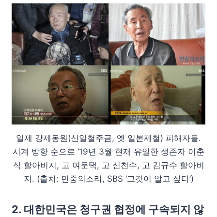
일제 강제동원(신일철주금, 옛 일본제철) 피해자들.
시계 방향 순으로 ’19년 3월 현재 유일한 생존자 이춘
식 할아버지, 고 여운택, 고 신천수, 고 김규수 할아버
지. (출처: 민중의소리, SBS ‘그것이 알고 싶다’)
2. 대한민국은 청구권 협정에 구속되지 않