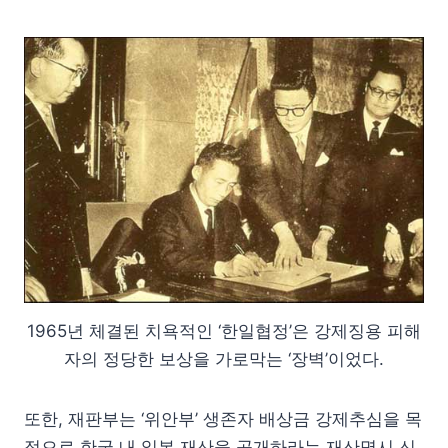
1965년 체결된 치욕적인 ‘한일협정’은 강제징용 피해
자의 정당한 보상을 가로막는 ‘장벽’이었다.
또한, 재판부는 ‘위안부’ 생존자 배상금 강제추심을 목
적으로 한국 내 일본 재산을 공개하라는 재산명시 신