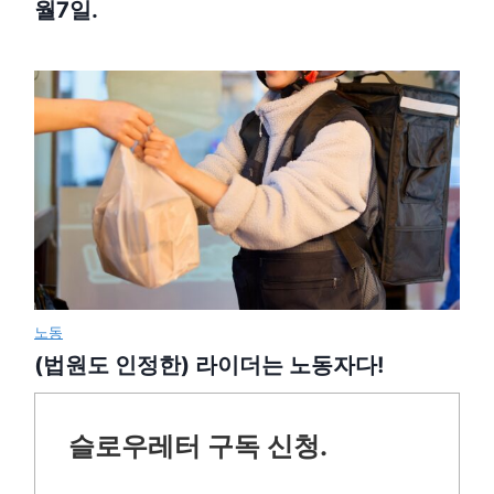
월7일.
노동
(법원도 인정한) 라이더는 노동자다!
슬로우레터 구독 신청.