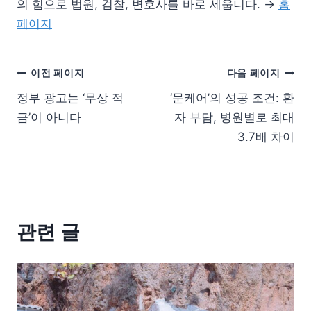
의 힘으로 법원, 검찰, 변호사를 바로 세웁니다. →
홈
페이지
이전 페이지
다음 페이지
정부 광고는 ‘무상 적
‘문케어’의 성공 조건: 환
금’이 아니다
자 부담, 병원별로 최대
3.7배 차이
관련 글