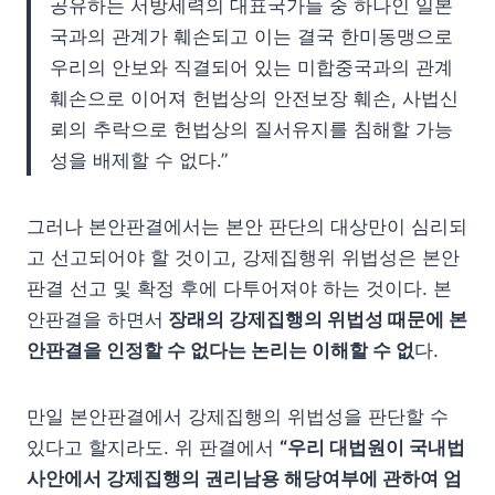
공유하는 서방세력의 대표국가들 중 하나인 일본
국과의 관계가 훼손되고 이는 결국 한미동맹으로
우리의 안보와 직결되어 있는 미합중국과의 관계
훼손으로 이어져 헌법상의 안전보장 훼손, 사법신
뢰의 추락으로 헌법상의 질서유지를 침해할 가능
성을 배제할 수 없다.”
그러나 본안판결에서는 본안 판단의 대상만이 심리되
고 선고되어야 할 것이고, 강제집행위 위법성은 본안
판결 선고 및 확정 후에 다투어져야 하는 것이다. 본
안판결을 하면서
장래의 강제집행의 위법성 때문에 본
안판결을 인정할 수 없다는 논리는 이해할 수 없
다.
만일 본안판결에서 강제집행의 위법성을 판단할 수
있다고 할지라도. 위 판결에서
“우리 대법원이 국내법
사안에서 강제집행의 권리남용 해당여부에 관하여 엄