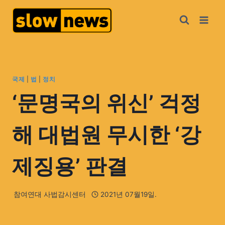
국제
|
법
|
정치
‘문명국의 위신’ 걱정
해 대법원 무시한 ‘강
제징용’ 판결
참여연대 사법감시센터
2021년 07월19일.