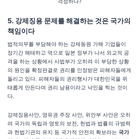
걱정하나?
5. 강제징용 문제를 해결하는 것은 국가의
책임이다
법적의무를 부담해야 하는 강제동원 가해 기업들이
장기간 해태하고 역으로 일본 정부가 나서 외교적 공
격을 하는 상황에서 사법부가 오히려 이 부당한 상황
의 원인을 확정판결로 권리를 인정받은 피해자들에게
돌리고 있다. 피해자들의 권리행사가 대한민국을 위
태롭게 만든다며 권리 남용이라고 낙인을 찍는 것이
다.
강제징용사안, 영유권 주장 사안, 위안부 사안은 오히
려 국가의 독립과 영토의 보전, 헌법과 법률의 규범력
과 헌법기관의 유지 등 국가적 안전의 확보라는
국가