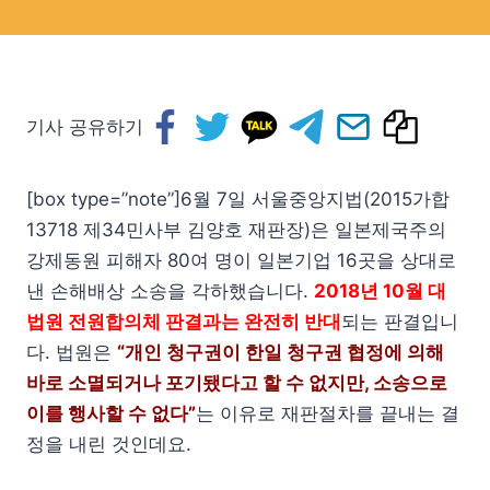
기사 공유하기
[box type=”note”]6월 7일 서울중앙지법(2015가합
13718 제34민사부 김양호 재판장)은 일본제국주의
강제동원 피해자 80여 명이 일본기업 16곳을 상대로
낸 손해배상 소송을 각하했습니다.
2018년 10월 대
법원 전원합의체 판결과는 완전히 반대
되는 판결입니
다. 법원은
“개인 청구권이 한일 청구권 협정에 의해
바로 소멸되거나 포기됐다고 할 수 없지만, 소송으로
이를 행사할 수 없다”
는 이유로 재판절차를 끝내는 결
정을 내린 것인데요.