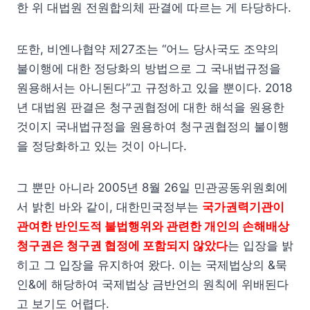
한 위 대법원 전원합의체 판결에 따르는 게 타당하다.
또한, 비엔나협약 제27조는 “어느 당사국도 조약의
불이행에 대한 정당화의 방법으로 그 국내법규정을
원용해서는 아니된다”고 규정하고 있을 뿐이다. 2018
년 대법원 판결은 청구권협정에 대한 해석을 원용한
것이지 국내법규정을 원용하여 청구권협정의 불이행
을 정당화하고 있는 것이 아니다.
그 뿐만 아니라 2005년 8월 26일 민관공동위원회에
서 밝힌 바와 같이, 대한민국정부는
국가권력기관이
관여한 반인도적 불법행위와 관련한 개인의 손해배상
청구
권은 청구권 협정에 포함되지 않았다
는 입장을 밝
히고 그 입장을 유지하여 왔다. 이는 국제법상의 &묵
인&에 해당하여 국제법상 금반언의 원칙에 위배된다
고 보기도 어렵다.