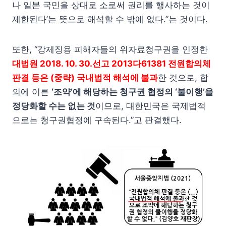
나 일본 국민을 상대로 소로써 권리를 행사하는 것이
제한된다’는 뜻으로 해석할 수 밖에 없다.”는 것이다.
또한, “강제징용 피해자들의 위자료청구권을 인정한
대법원 2018. 10. 30.선고 2013다61381 전원합의체
판결 등은 (중략) 국내법적 해석에 불과
한 것으로, 합
의에 이른
‘조약’에 해당하는 청구권 협정의 ‘불이행’을
정당화할 수는 없는 것
이므로, 대한민국은 국제법적
으로는 청구권협정에 구속된다.”고 판결했다.