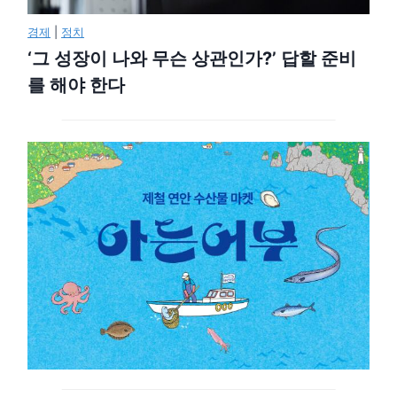
경제
|
정치
‘그 성장이 나와 무슨 상관인가?’ 답할 준비
를 해야 한다