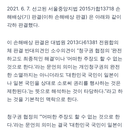
2021. 6. 7. 선고된 서울중앙지법 2015가합13718 손
해배상(기) 판결(이하 손해배상 판결) 은 아래와 같이
각하 판결했다.
이 손해배상 판결은 대법원 2013다61381 전원합의
체 판결 반대의견인 소수의견이 “청구권 협정의 ‘완전
하고도 최종적인 해결’이나 ‘어떠한 주장도 할 수 없는
것으로 한다.’라는 문언의 의미는 개인청구권의 완전
한 소멸까지는 아니더라도 ‘대한민국 국민이 일본이
나 일본 국민을 상대로 소로써 권리를 행사하는 것은
제한된다.’는 뜻으로 해석하는 것이 타당하다.”라고 하
는 것을 기본적인 맥락으로 한다.
청구권 협정의 “‘어떠한 주장도 할 수 없는 것으로 한
다.’라는 문언의 의미는 결국 ‘대한민국 국민이 일본이