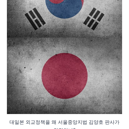
대일본 외교정책을 왜 서울중앙지법 김양호 판사가