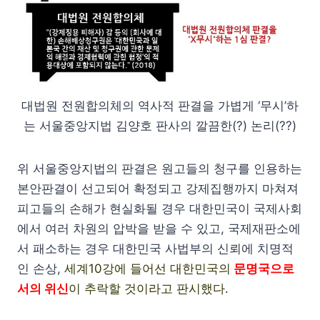
대법원 전원합의체의 역사적 판결을 가볍게 ‘무시’하
는 서울중앙지법 김양호 판사의 깔끔한(?) 논리(??)
위 서울중앙지법의 판결은 원고들의 청구를 인용하는
본안판결이 선고되어 확정되고 강제집행까지 마쳐져
피고들의 손해가 현실화될 경우 대한민국이 국제사회
에서 여러 차원의 압박을 받을 수 있고, 국제재판소에
서 패소하는 경우 대한민국 사법부의 신뢰에 치명적
인 손상,
세계10강에 들어선 대한민국의
문명국으로
서의 위신
이 추락할 것이라고 판시
했다.