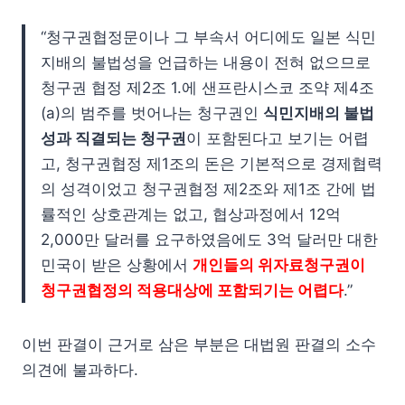
“청구권협정문이나 그 부속서 어디에도 일본 식민
지배의 불법성을 언급하는 내용이 전혀 없으므로
청구권 협정 제2조 1.에 샌프란시스코 조약 제4조
(a)의 범주를 벗어나는 청구권인
식민지배의 불법
성과 직결되는 청구권
이 포함된다고 보기는 어렵
고, 청구권협정 제1조의 돈은 기본적으로 경제협력
의 성격이었고 청구권협정 제2조와 제1조 간에 법
률적인 상호관계는 없고, 협상과정에서 12억
2,000만 달러를 요구하였음에도 3억 달러만 대한
민국이 받은 상황에서
개인들의 위자료청구권이
청구권협정의 적용대상에 포함되기는 어렵다
.”
이번 판결이 근거로 삼은 부분은 대법원 판결의 소수
의견에 불과하다.