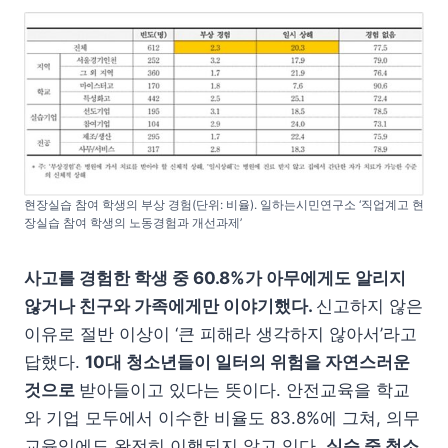
현장실습 참여 학생의 부상 경험(단위: 비율). 일하는시민연구소 ‘직업계고 현
장실습 참여 학생의 노동경험과 개선과제’
사고를 경험한 학생 중 60.8%가 아무에게도 알리지
않거나 친구와 가족에게만 이야기했다.
신고하지 않은
이유로 절반 이상이 ‘큰 피해라 생각하지 않아서’라고
답했다.
10대 청소년들이 일터의 위험을 자연스러운
것으로
받아들이고 있다는 뜻이다. 안전교육을 학교
와 기업 모두에서 이수한 비율도 83.8%에 그쳐, 의무
교육임에도 완전히 이행되지 않고 있다.
실습 중 청소