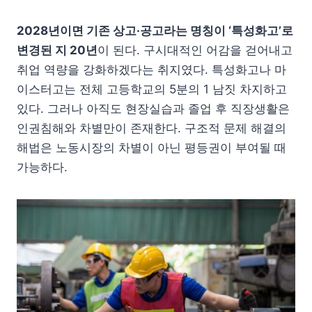
2028년이면 기존 상고·공고라는 명칭이 ‘특성화고’로
변경된 지 20년
이 된다. 구시대적인 어감을 걷어내고
취업 역량을 강화하겠다는 취지였다. 특성화고나 마
이스터고는 전체 고등학교의 5분의 1 남짓 차지하고
있다. 그러나 아직도 현장실습과 졸업 후 직장생활은
인권침해와 차별만이 존재한다. 구조적 문제 해결의
해법은 노동시장의 차별이 아닌 평등권이 부여될 때
가능하다.