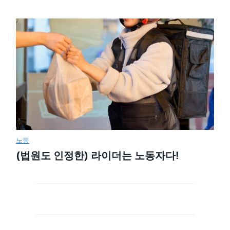
노동
(법원도 인정한) 라이더는 노동자다!