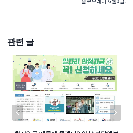
슬로우레터 6월8일.
관련 글