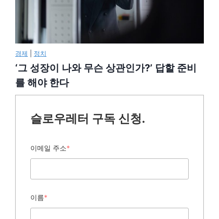
경제
|
정치
‘그 성장이 나와 무슨 상관인가?’ 답할 준비
를 해야 한다
슬로우레터 구독 신청.
이메일 주소
*
이름
*