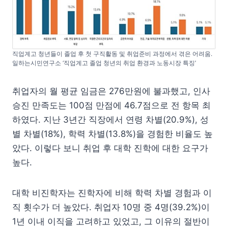
직업계고 청년들이 졸업 후 첫 구직활동 및 취업준비 과정에서 겪은 어려움.
일하는시민연구소 ‘직업계고 졸업 청년의 취업 환경과 노동시장 특징’
취업자의 월 평균 임금은 276만원에 불과했고, 인사
승진 만족도는 100점 만점에 46.7점으로 전 항목 최
하였다. 지난 3년간 직장에서 연령 차별(20.9%), 성
별 차별(18%), 학력 차별(13.8%)을 경험한 비율도 높
았다. 이렇다 보니 취업 후 대학 진학에 대한 요구가
높다.
대학 비진학자는 진학자에 비해 학력 차별 경험과 이
직 횟수가 더 높았다. 취업자 10명 중 4명(39.2%)이
1년 이내 이직을 고려하고 있었고, 그 이유의 절반이