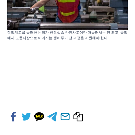
직업계고를 둘러싼 논의가 현장실습 안전사고에만 머물러서는 안 되고, 졸업
에서 노동시장으로 이어지는 생애주기 전 과정을 지원해야 한다.