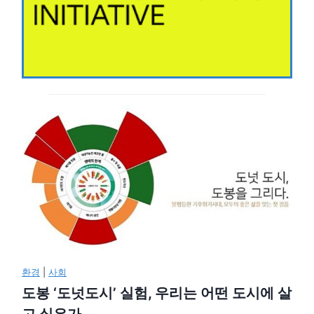
환경
|
사회
도봉 ‘도넛도시’ 실험, 우리는 어떤 도시에 살
고 싶은가