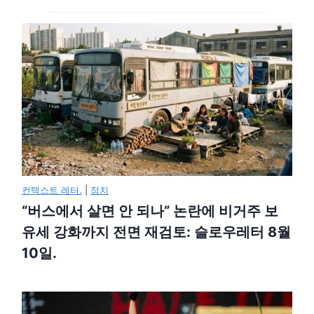
컨텍스트 레터.
|
정치
“버스에서 살면 안 되나” 논란에 비거주 보
유세 강화까지 전면 재검토: 슬로우레터 8월
10일.