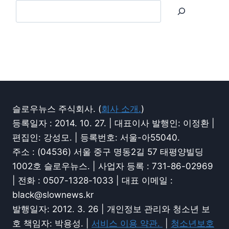
슬로우뉴스 주식회사. (
회사 소개.
)
등록일자 : 2014. 10. 27. | 대표이사 발행인: 이정환 |
편집인: 강성모. | 등록번호: 서울-아55040.
주소 : (04536) 서울 중구 명동2길 57 태평양빌딩
1002호 슬로우뉴스. | 사업자 등록 : 731-86-02969
| 전화 : 0507-1328-1033 | 대표 이메일 :
black@slownews.kr
발행일자: 2012. 3. 26 | 개인정보 관리와 청소년 보
호 책임자: 박용성. |
서비스 이용 약관.
|
청소년보호