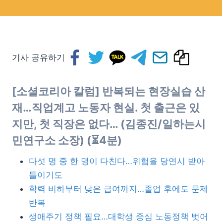
기사 공유하기
[소셜코리아 칼럼] 반복되는 현장실습 산
재…직업계고 노동자 현실. 첫 출근은 있
지만, 첫 직장은 없다… (김종진/일하는시
민연구소 소장) (⏳4분)
다섯 명 중 한 명이 다친다…위험을 당연시 받아
들이기도
학력 비하부터 낮은 급여까지…졸업 후에도 문제
반복
생애주기 정책 필요…대학생 중심 노동정책 벗어