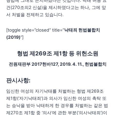
형법에 그대로 존치하겠다는 것입니다. 낙태 허용 요
건(270조의2 신설)을 제시하였다고는 하나, 그에 앞
서 처벌을 전제하고 있습니다.
[toggle style=”closed” title=”
낙태죄 헌법불합치
(2019)
“]
형법 제269조 제1항 등 위헌소원
전원재판부 2017헌바127, 2019. 4. 11., 헌법불합치
판시사항:
임신한 여성의 자기낙태를 처벌하는 형법 제269조
제1항(‘자기낙태죄’)과 의사가 임신한 여성의 촉탁 또
는 승낙을 받아 낙태하게 한 경우를 처벌하는 같은 법
제270조 제1항 중 ‘의사’에 관한 부분(‘의사낙태죄’)이