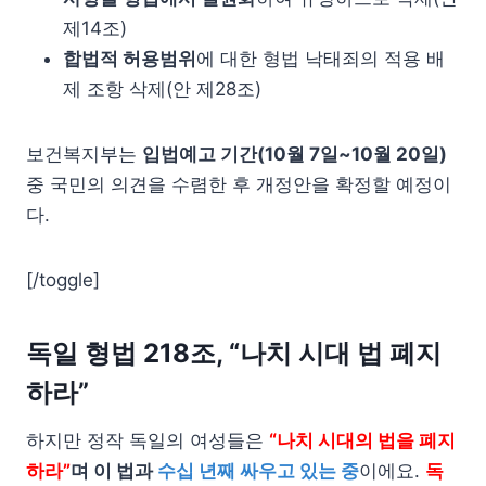
제14조)
합법적 허용범위
에 대한 형법 낙태죄의 적용 배
제 조항 삭제(안 제28조)
보건복지부는
입법예고 기간(10월 7일~10월 20일)
중 국민의 의견을 수렴한 후 개정안을 확정할 예정이
다.
[/toggle]
독일 형법 218조, “나치 시대 법 폐지
하라”
하지만 정작 독일의 여성들은
“나치 시대의 법을 폐지
하라”
며 이 법과
수십 년째 싸우고 있는 중
이에요.
독