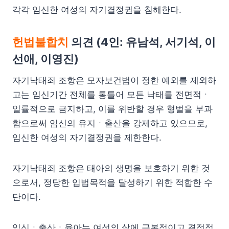
각각 임신한 여성의 자기결정권을 침해한다.
헌법불합치
의견 (4인: 유남석, 서기석, 이
선애, 이영진)
자기낙태죄 조항은 모자보건법이 정한 예외를 제외하
고는 임신기간 전체를 통틀어 모든 낙태를 전면적ㆍ
일률적으로 금지하고, 이를 위반할 경우 형벌을 부과
함으로써 임신의 유지ㆍ출산을 강제하고 있으므로,
임신한 여성의 자기결정권을 제한한다.
자기낙태죄 조항은 태아의 생명을 보호하기 위한 것
으로서, 정당한 입법목적을 달성하기 위한 적합한 수
단이다.
임신ㆍ출산ㆍ육아는 여성의 삶에 근본적이고 결정적