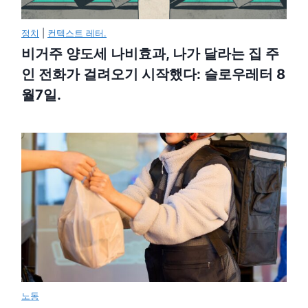
정치
|
컨텍스트 레터.
비거주 양도세 나비효과, 나가 달라는 집 주
인 전화가 걸려오기 시작했다: 슬로우레터 8
월7일.
노동