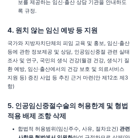
보를 제공하는 임신·출산 상담 기관을 안내하도
록 규정.
4. 원치 않는 임신 예방 등 지원
국가와 지방자치단체의 피임 교육 및 홍보, 임신·출산
등에 관한 정보제공 및 상담, 인공임신중절 관련 실태
조사 및 연구, 국민의 생식 건강(월경 건강, 생식기 질
환 예방, 임신·출산에서의 건강 보호 및 의료서비스
지원 등) 증진 사업 등 추진 근거 마련(안 제12조 제3
항)
5. 인공임신중절수술의 허용한계 및 형법
적용 배제 조항 삭제
합법적 허용범위(임신주수, 사유, 절차요건)
관련
사항을 형법에서 일원화
하여 규정하므로 삭제(안