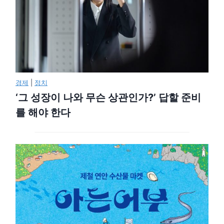
경제
|
정치
‘그 성장이 나와 무슨 상관인가?’ 답할 준비
를 해야 한다