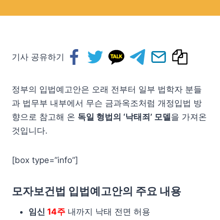
기사 공유하기
정부의 입법예고안은 오래 전부터 일부 법학자 분들
과 법무부 내부에서 무슨 금과옥조처럼 개정입법 방
향으로 참고해 온
독일 형법의 ‘낙태죄’ 모델
을 가져온
것입니다.
[box type=”info”]
모자보건법 입법예고안의 주요 내용
임신
14주
내까지 낙태 전면 허용