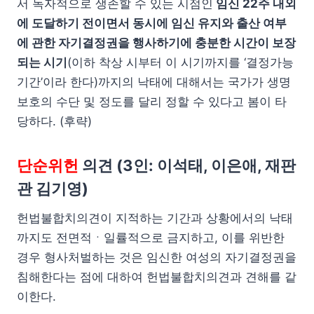
서 독자적으로 생존할 수 있는 시점인
임신 22주 내외
에 도달하기 전이면서 동시에 임신 유지와 출산 여부
에 관한 자기결정권을 행사하기에 충분한 시간이 보장
되는 시기
(이하 착상 시부터 이 시기까지를 ‘결정가능
기간’이라 한다)까지의 낙태에 대해서는 국가가 생명
보호의 수단 및 정도를 달리 정할 수 있다고 봄이 타
당하다. (후략)
단순위헌
의견 (3인: 이석태, 이은애, 재판
관 김기영)
헌법불합치의견이 지적하는 기간과 상황에서의 낙태
까지도 전면적ㆍ일률적으로 금지하고, 이를 위반한
경우 형사처벌하는 것은 임신한 여성의 자기결정권을
침해한다는 점에 대하여 헌법불합치의견과 견해를 같
이한다.