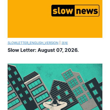
SLOWLETTER_ENGLISH_VERSION
|
경제
Slow Letter: August 07, 2026.