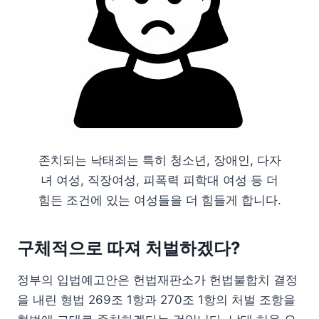
존치되는 낙태죄는 특히 청소년, 장애인, 다자
녀 여성, 직장여성, 피폭력 피학대 여성 등 더
힘든 조건에 있는 여성들을 더 힘들게 합니다.
구체적으로 따져 처벌하겠다?
정부의 입법예고안은 헌법재판소가 헌법불합치 결정
을 내린 형법 269조 1항과 270조 1항의 처벌 조항을