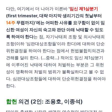
다만, 여기에서 더 나아가 이른바
‘
임신 제1삼분기
(first trimester, 대략 마지막 생리기간의 첫날부터
14주
무렵까지)’에는 어떠한 사유를 요구함이 없이 임
신한 여성이 자신의 숙고와 판단 아래 낙태할 수 있도
록 하여야 한다
는 점, 자기낙태죄 조항 및 의사낙태죄
조항(이하 ‘심판대상조항들’이라 한다)에 대하여 단순
위헌결정을 하여야 한다는 점에서 헌법불합치의견과
견해를 달리 한다. (…중략…) 적어도 임신 제1삼분기
에 이루어진 낙태에 대하여 처벌하는 부분은 그 위헌
성이 명확하여 처벌의 범위가 불확실하다고 볼 수 없
다. 심판대상조항들에 대하여 단순위헌결정을 하여야
한다.
합헌
의견 (2인: 조용호, 이종석)
태아와 출생한 사람은 생명의 연속적인 발달과정 아