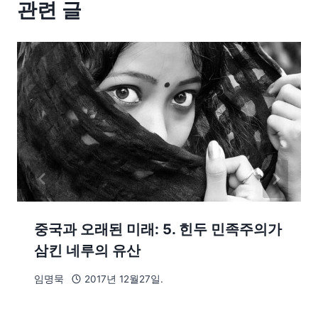
관련 글
중국과 오래된 미래: 5. 힌두 민족주의가
삼킨 네루의 유산
임명묵
2017년 12월27일.