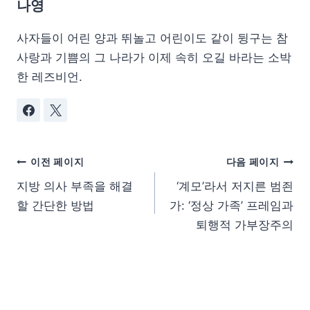
나영
사자들이 어린 양과 뛰놀고 어린이도 같이 뒹구는 참
사랑과 기쁨의 그 나라가 이제 속히 오길 바라는 소박
한 레즈비언.
이전 페이지
다음 페이지
지방 의사 부족을 해결
‘계모’라서 저지른 범죈
할 간단한 방법
가: ‘정상 가족’ 프레임과
퇴행적 가부장주의