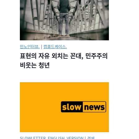
민노인터뷰.
|
캡콜드케이스.
표현의 자유 외치는 꼰대, 민주주의
비웃는 청년
SLOWLETTER_ENGLISH_VERSION
|
경제