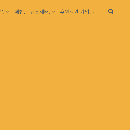
찰.
해법.
뉴스레터.
후원회원 가입.