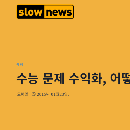
사회
수능 문제 수익화, 어
오병일
2015년 01월23일.