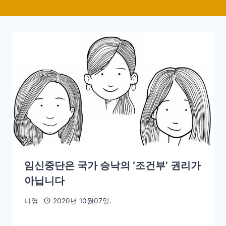
임신중단은 국가 승낙의 ‘조건부’ 권리가
아닙니다
나영
2020년 10월07일.