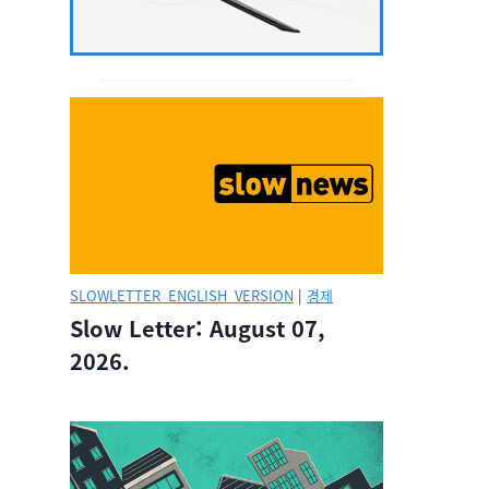
SLOWLETTER_ENGLISH_VERSION
|
경제
Slow Letter: August 07,
2026.