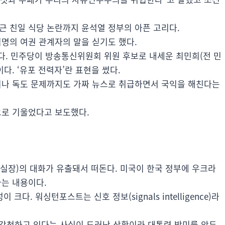
근 친일 식당 논란까지 윤석열 정부의 아픈 고리다.
명의 여권 관계자의 말을 싣기도 했다.
온다. 민주당이 방송통신위원회 위원 후보로 내세운 최민희(전 민
다. ‘유포 전력자’란 표현을 썼다.
나 독도 문제까지도 가짜 뉴스로 취급하면서 국익을 해친다는
로 기울었다고 보도했다.
실장)의 대화가 유출돼서 떠돈다. 미국이 한국 정부에 우크라
는 내용이다.
크다. 워싱턴포스트는 신호 정보(signals intelligence)라
 감청하고 있다는 사실이 드러난 상황이라 대통령 방미를 앞두