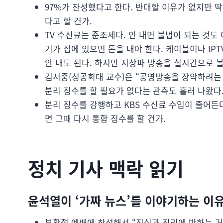
97%가 찬성했다고 한다. 반대할 이유가 없지만 딱히
다고 할 건가.
TV 수신료는 준조세다. 안 내면 불법이 되는 것도 
기가 집에 있으면 돈을 내야 한다. 케이블이나 IP
안 내도 된다. 하지만 지상파 방송을 실시간으로 볼
김서중(성공회대 교수)은 “공영방송을 장악하려는 
분리 징수를 할 필요가 없다는 관측도 흘러 나왔다
분리 징수를 강행하고 KBS 수신료 수입이 줄어든
면 그때 다시 통합 징수를 할 건가.
정치 기사 맥락 읽기
윤석열이 ‘가짜 뉴스’를 이야기하는 이
부활절 예배에 참석해서 “진실과 진리에 반하는 