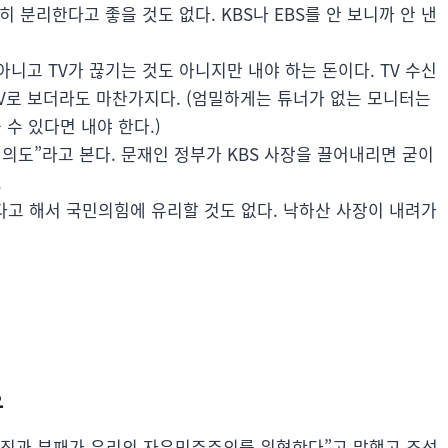
 분리한다고 좋을 것도 없다. KBS나 EBS를 안 보니까 안 낸
아니고 TV가 끊기는 것도 아니지만 내야 하는 돈이다. TV 수신
TV로 보더라도 마찬가지다. (엄밀하게는 튜너가 없는 모니터는
 수 있다면 내야 한다.)
의도”라고 본다. 문재인 정부가 KBS 사장을 끌어내리면 굳이
.
다고 해서 국민의힘에 유리할 것도 없다. 낙하산 사장이 내려가
유
거짓과 부패가 우리의 자유민주주의를 위협한다”고 말했고 조선