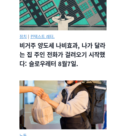
정치
|
컨텍스트 레터.
비거주 양도세 나비효과, 나가 달라
는 집 주인 전화가 걸려오기 시작했
다: 슬로우레터 8월7일.
노동