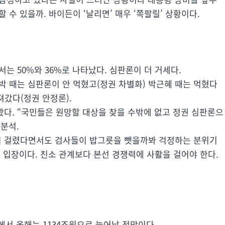
 수 있을까. 바이든이 ‘날리면’ 매우 ‘쪽팔릴’ 상황이다.
는 50%와 36%로 나타났다. 심판론이 더 거세다.
박 때는 심판론이 안 먹혔고(정권 차별화) 박근혜 때는 먹혔다
져갔다(정권 안정론).
다. “국민들은 원망할 대상을 찾을 수밖에 없고 정권 심판론으
 분석.
이 걸렸다면서도 검사들이 밥그릇을 뺏을까봐 걱정하는 분위기
 입장이다. 친소 관계보다 본선 경쟁력에 사활을 걸어야 한다.
원에서 올해는 1134조원으로 늘어날 전망이다.