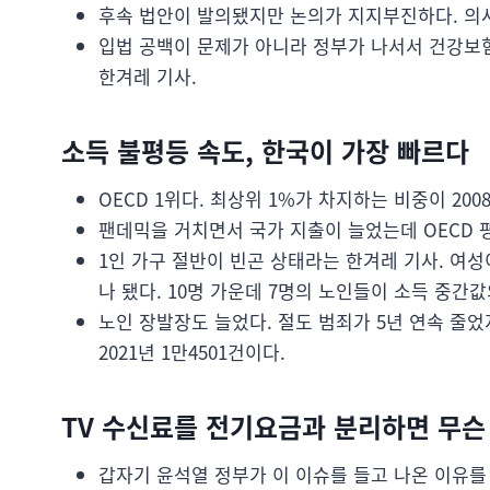
후속 법안이 발의됐지만 논의가 지지부진하다. 의사
입법 공백이 문제가 아니라 정부가 나서서 건강보
한겨레 기사.
소득 불평등 속도, 한국이 가장 빠르다
OECD 1위다. 최상위 1%가 차지하는 비중이 2008년
팬데믹을 거치면서 국가 지출이 늘었는데 OECD 평균
1인 가구 절반이 빈곤 상태라는 한겨레 기사. 여성이 
나 됐다. 10명 가운데 7명의 노인들이 소득 중간
노인 장발장도 늘었다. 절도 범죄가 5년 연속 줄었지
2021년 1만4501건이다.
TV 수신료를 전기요금과 분리하면 무슨
갑자기 윤석열 정부가 이 이슈를 들고 나온 이유를 