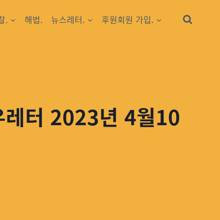
찰.
해법.
뉴스레터.
후원회원 가입.
레터 2023년 4월10