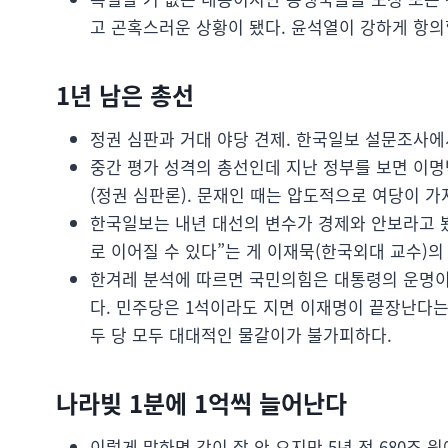
고 곤혹스러운 상황이 됐다. 윤석열이 강하게 항의할
1년 남은 총선
정권 심판과 거대 야당 견제. 한국일보 설문조사에서
중간 평가 성격의 총선인데 지난 정부를 보면 이명
(정권 심판론). 문재인 때는 압도적으로 여당이 가
한국일보는 내년 대선의 변수가 경제와 안보라고 봤
로 이어질 수 있다”는 게 이재묵(한국외대 교수)의
한겨레 분석에 따르면 국민의힘은 대통령의 운명
다. 민주당은 1석이라도 지면 이재명이 끝장난다는
두 당 모두 대대적인 물갈이가 불가피하다.
나라빚 1분에 1억씩 늘어난다
이렇게 말하면 감이 잘 안 오지만 5년 전 680조 