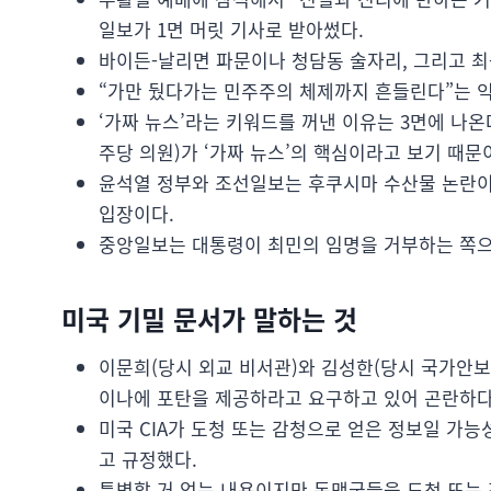
일보가 1면 머릿 기사로 받아썼다.
바이든-날리면 파문이나 청담동 술자리, 그리고 최
“가만 뒀다가는 민주주의 체제까지 흔들린다”는 익
‘가짜 뉴스’라는 키워드를 꺼낸 이유는 3면에 나
주당 의원)가 ‘가짜 뉴스’의 핵심이라고 보기 때문이
윤석열 정부와 조선일보는 후쿠시마 수산물 논란이
입장이다.
중앙일보는 대통령이 최민의 임명을 거부하는 쪽으
미국 기밀 문서가 말하는 것
이문희(당시 외교 비서관)와 김성한(당시 국가안보
이나에 포탄을 제공하라고 요구하고 있어 곤란하다
미국 CIA가 도청 또는 감청으로 얻은 정보일 가능성이 
고 규정했다.
특별할 거 없는 내용이지만 동맹국들을 도청 또는