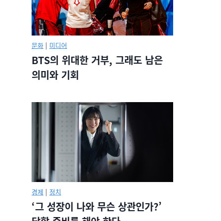
문화
|
미디어
BTS의 위대한 거부, 그래도 남은
의미와 기회
경제
|
정치
‘그 성장이 나와 무슨 상관인가?’