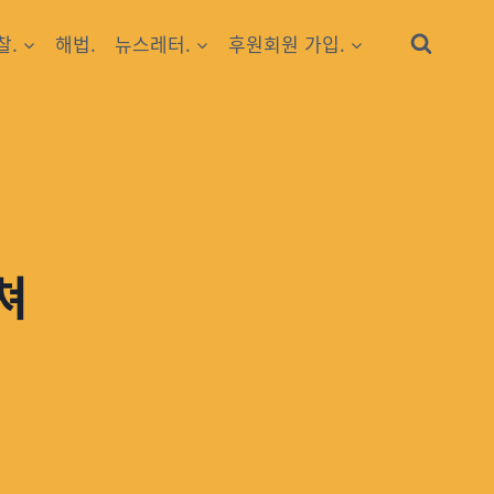
찰.
해법.
뉴스레터.
후원회원 가입.
쳐