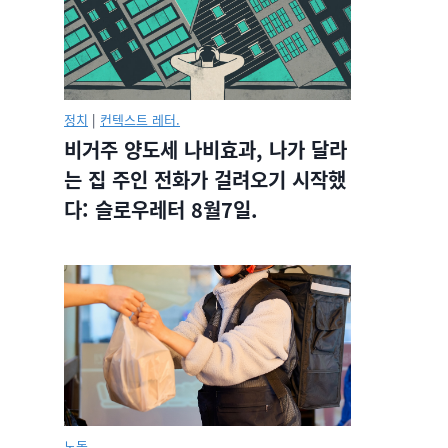
정치
|
컨텍스트 레터.
비거주 양도세 나비효과, 나가 달라
는 집 주인 전화가 걸려오기 시작했
다: 슬로우레터 8월7일.
노동