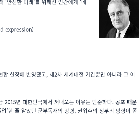
해 ‘안전한 미래’를 위해선 인간에게 ‘네
expression)
 연합 헌장에 반영됐고, 제2차 세계대전 기간뿐만 아니라 그 이
지금 2015년 대한민국에서 꺼내오는 이유는 단순하다.
공포 때문
졸업’한 줄 알았던 군부독재의 망령, 권위주의 정부의 망령이 좀