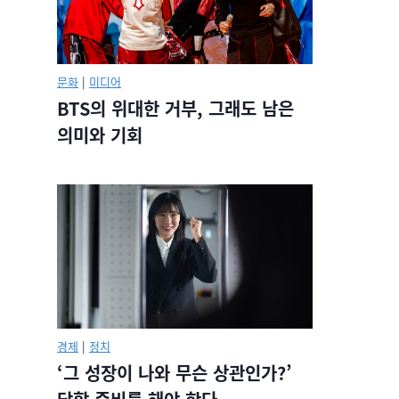
문화
|
미디어
BTS의 위대한 거부, 그래도 남은
의미와 기회
경제
|
정치
‘그 성장이 나와 무슨 상관인가?’