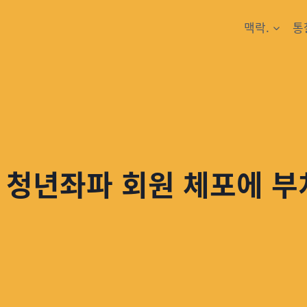
맥락.
통
 청년좌파 회원 체포에 부