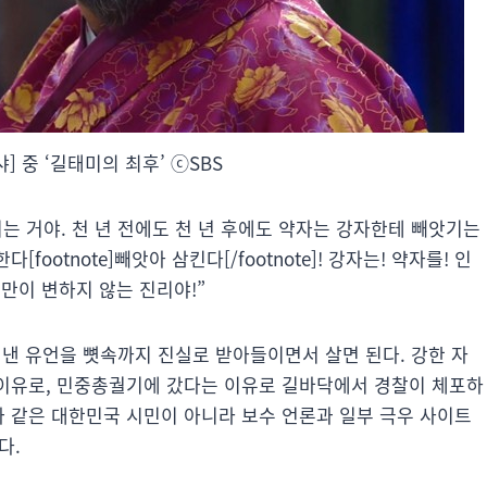
] 중 ‘길태미의 최후’ ⓒSBS
는 거야. 천 년 전에도 천 년 후에도 약자는 강자한테 빼앗기는
ootnote]빼앗아 삼킨다[/footnote]! 강자는! 약자를! 인
 이것만이 변하지 않는 진리야!”
낸 유언을 뼛속까지 진실로 받아들이면서 살면 된다. 강한 자
는 이유로, 민중총궐기에 갔다는 이유로 길바닥에서 경찰이 체포하
와 같은 대한민국 시민이 아니라 보수 언론과 일부 극우 사이트
다.