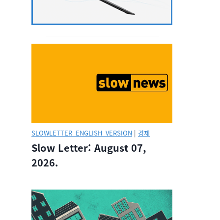
SLOWLETTER_ENGLISH_VERSION
|
경제
Slow Letter: August 07,
2026.