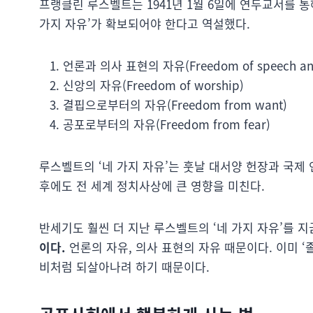
프랭클린 루스벨트는 1941년 1월 6일에 연두교서를 통
가지 자유’가 확보되어야 한다고 역설했다.
언론과 의사 표현의 자유(Freedom of speech and 
신앙의 자유(Freedom of worship)
결핍으로부터의 자유(Freedom from want)
공포로부터의 자유(Freedom from fear)
루스벨트의 ‘네 가지 자유’는 훗날 대서양 헌장과 국제
후에도 전 세계 정치사상에 큰 영향을 미친다.
반세기도 훨씬 더 지난 루스벨트의 ‘네 가지 자유’를 
이다.
언론의 자유, 의사 표현의 자유 때문이다. 이미 ‘
비처럼 되살아나려 하기 때문이다.