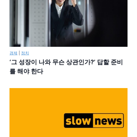
경제
|
정치
‘그 성장이 나와 무슨 상관인가?’ 답할 준비
를 해야 한다