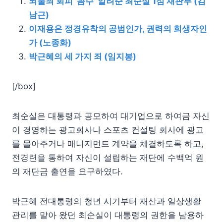
뇌물죄 회피 ‘꼼수’ 알려준 최순실 1심 재판부 (김
남근)
이재용은 정경유착의 공범인가, 권력의 희생자인
가 (노종화)
박근혜의 세 가지 죄 (임지봉)
[/box]
최순실은 대통령과 공모하여 대기업으로 하여금 자신
이 경영하는 광고회사나 스포츠 컨설팅 회사에 광고
를 몰아주거나 매니지먼트 계약을 체결하도록 하고,
전경련을 통하여 자신이 설립하는 재단에 수백억 원
의 재단금 출연을 요구하였다.
박근혜 전대통령의 청년 시기부터 재산과 일상생활
관리를 맡아 왔던 최순실이 대통령의 권한을 남용하