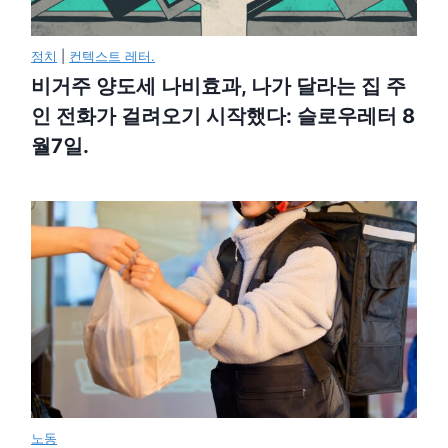
정치
|
컨텍스트 레터.
비거주 양도세 나비효과, 나가 달라는 집 주
인 전화가 걸려오기 시작했다: 슬로우레터 8
월7일.
노동