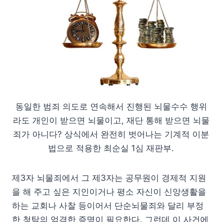
동일한 범죄 의도로 연속해서 진행된 뇌물수수 행위
라도 개인이 받으면 뇌물이고, 재단 통해 받으면 뇌물
죄가 아니다? 상식에서 완전히 벗어나는 기계적 이분
법으로 적용한 최순실 1심 재판부.
제3자 뇌물죄에서 그 제3자는 공무원이 경제적 지원
을 해 주고 싶은 지인이거나 평소 자신이 신앙생활을
하는 교회나 사찰 등이어서 단순뇌물죄와 달리 부정
한 청탁의 엄격한 증명이 필요한다. 그런데 이 사건에