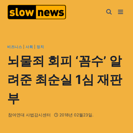
비즈니스
|
사회
|
정치
뇌물죄 회피 ‘꼼수’ 알
려준 최순실 1심 재판
부
참여연대 사법감시센터
2018년 02월23일.