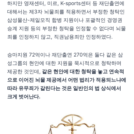
하지만 영재센터, 미르, K-sports센터 등 재단출연에
대해서는 제3자 뇌물죄를 적용하면서 부정한 청탁인
삼성물산-제일모직 합병 지원이나 포괄적인 경영권
승계 지원 등의 부정한 청탁을 인정할 수 없다며 뇌물
죄를 인정하지 않고, 직권남용죄만 인정하였다.
승마지원 72억이나 재단출연 270억은 둘다 같은 삼
성그룹의 현안에 대한 지원을 묵시적으로 청탁하며
제공한 것인데,
같은 현안에 대한 청탁을 놓고 연속적
으로 이어진 뇌물 제공에서 어떤 법리가 적용되느냐에
따라 유무죄가 갈린다는 것은 일반인의 법 상식에서
크게 벗어난다.