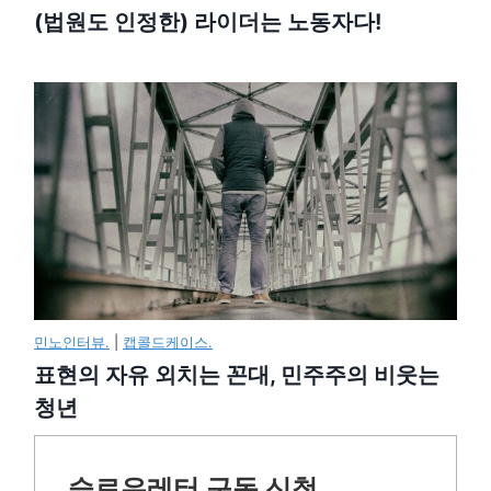
(법원도 인정한) 라이더는 노동자다!
민노인터뷰.
|
캡콜드케이스.
표현의 자유 외치는 꼰대, 민주주의 비웃는
청년
슬로우레터 구독 신청.