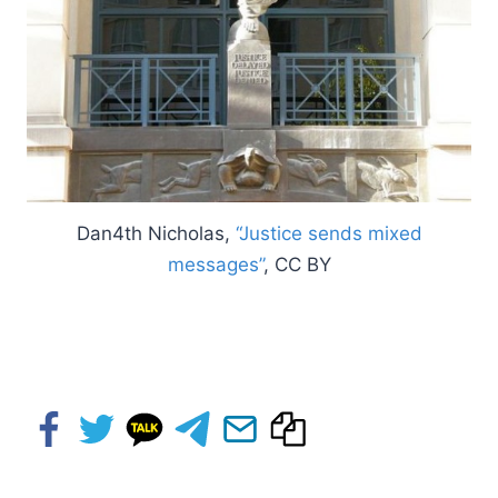
Dan4th Nicholas,
“Justice sends mixed
messages”
, CC BY