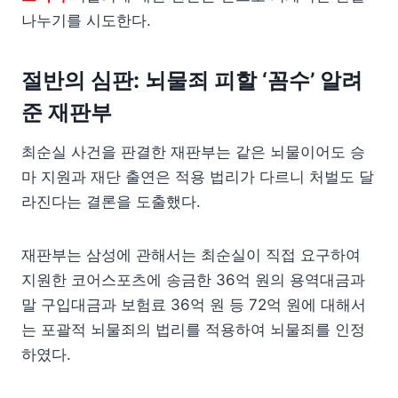
나누기를 시도한다.
절반의 심판: 뇌물죄 피할 ‘꼼수’ 알려
준 재판부
최순실 사건을 판결한 재판부는 같은 뇌물이어도 승
마 지원과 재단 출연은 적용 법리가 다르니 처벌도 달
라진다는 결론을 도출했다.
재판부는 삼성에 관해서는 최순실이 직접 요구하여
지원한 코어스포츠에 송금한 36억 원의 용역대금과
말 구입대금과 보험료 36억 원 등 72억 원에 대해서
는 포괄적 뇌물죄의 법리를 적용하여 뇌물죄를 인정
하였다.