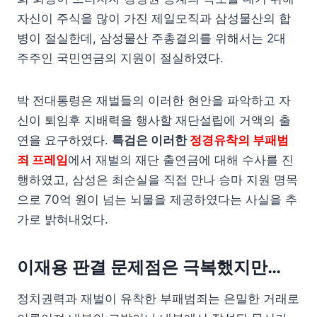
자신이 주식을 많이 가진 제일모직과 삼성물산의 합
병이 절실한데, 삼성물산 주총결의를 위해서는 2대
주주인 국민연금의 지원이 절실하였다.
박 전대통령은 재벌들의 이러한 현안을 파악하고 자
신이 퇴임후 지배력을 행사할 재단설립에 거액의 출
연을 요구하였다.
특검은 이러한
정경유착의 부패범
죄 프레임
에서 재벌의 재단 출연금에 대해 수사를 진
행하였고, 삼성은 최순실을 직접 만나 승마 지원 명목
으로 70억 원이 넘는 뇌물을 제공하였다는 사실을 추
가로 밝혀내었다.
이재용 판결 문제점은 극복했지만…
정치권력과 재벌이 유착한 부패범죄는 은밀한 거래로