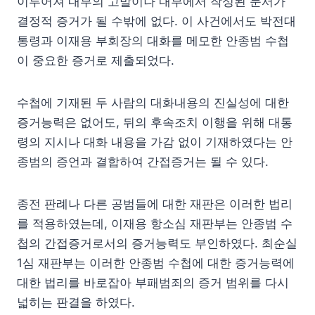
이루어져 내부의 고발이나 내부에서 작성된 문서가
결정적 증거가 될 수밖에 없다. 이 사건에서도 박전대
통령과 이재용 부회장의 대화를 메모한 안종범 수첩
이 중요한 증거로 제출되었다.
수첩에 기재된 두 사람의 대화내용의 진실성에 대한
증거능력은 없어도, 뒤의 후속조치 이행을 위해 대통
령의 지시나 대화 내용을 가감 없이 기재하였다는 안
종범의 증언과 결합하여 간접증거는 될 수 있다.
종전 판례나 다른 공범들에 대한 재판은 이러한 법리
를 적용하였는데, 이재용 항소심 재판부는 안종범 수
첩의 간접증거로서의 증거능력도 부인하였다. 최순실
1심 재판부는 이러한 안종범 수첩에 대한 증거능력에
대한 법리를 바로잡아 부패범죄의 증거 범위를 다시
넓히는 판결을 하였다.