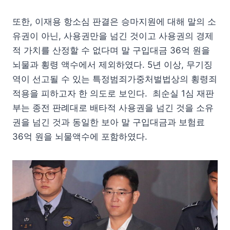
또한, 이재용 항소심 판결은 승마지원에 대해 말의 소
유권이 아닌, 사용권만을 넘긴 것이고 사용권의 경제
적 가치를 산정할 수 없다며 말 구입대금 36억 원을
뇌물과 횡령 액수에서 제외하였다. 5년 이상, 무기징
역이 선고될 수 있는 특정범죄가중처벌법상의 횡령죄
적용을 피하고자 한 의도로 보인다. 최순실 1심 재판
부는 종전 판례대로 배타적 사용권을 넘긴 것을 소유
권을 넘긴 것과 동일한 보아 말 구입대금과 보험료
36억 원을 뇌물액수에 포함하였다.