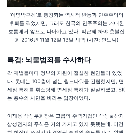
‘이명박근혜’로 총칭되는 역사적 반동과 민주주의의
후퇴를 겪었지만, 그래도 한국의 민주주의는 거대한
흐름에서 앞으로 나아가고 있다. 박근혜 하야 촛불집
회 2016년 11월 12일 13일 새벽 (사진: 민노씨)
특검: 뇌물범죄를 수사하다
각 재벌들마다 정부의 지원이 절실한 현안들이 있었
다. 롯데는 100층이 넘는 월드타워를 건립했지만, 면
세점 특허를 취소당해 면세점 특허가 절실하였고, SK
는 총수의 사면을 바라는 입장이었다.
이재용 삼성부회장은 그룹의 주력기업인 삼성물산과
삼성전자의 주식은 거의 가지고 있지 못했는데, 이건
희 회장이 쓰러지자 경영권 승계의 속도를 내기 위해