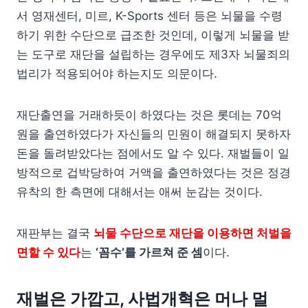
서 영재센터, 미르, K-Sports 센터 등은 뇌물을 수령
하기 위한 수단으로 급조한 것인데, 이렇게 뇌물을 받
는 도구로 재단을 설립하는 경우에도 제3자 뇌물죄의
법리가 적용되어야 하는지도 의문이다.
재단출연을 거래하듯이 하였다는 것은 롯데는 70억
원을 출연하였다가 자신들의 민원이 해결되지 못하자
돈을 돌려받았다는 점에서도 알 수 있다. 재벌들이 일
방적으로 겁박당하여 거액을 출연하였다는 것은 정경
유착의 한 측면에 대해서는 애써 눈감는 것이다.
재판부는 결국
뇌물 수단으로 재단을 이용하면 처벌을
면할 수 있다
는
‘꼼수’를 가르쳐 준 셈
이다.
재벌은 가깝고, 사법개혁은 머나 멀