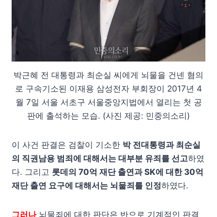
박근혜 전 대통령과 최순실 씨에게 뇌물을 건넨 혐의
로 구속기소된 이재용 삼성전자 부회장이 2017년 4
월 7일 서울 서초구 서울중앙지법에서 열리는 첫 공
판에 출석하는 모습. (사진 제공: 민중의소리)
이 사건 판결은 검찰이 기소한
박 전대통령과 최순실
의 직권남용 범죄에 대해서는 대부분 유죄를 선고
하였
다. 그리고
롯데의 70억 재단 출연과 SK에 대한 30억
재단 출연 요구에 대해서는 뇌물죄를 인정
하였다.
그러나
뇌물죄에 대한 판단은 반으로 기계적인 판결