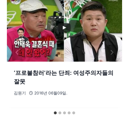
‘프로불참러’라는 단죄: 여성주의자들의
잘못
김원기
2016년 06월09일.