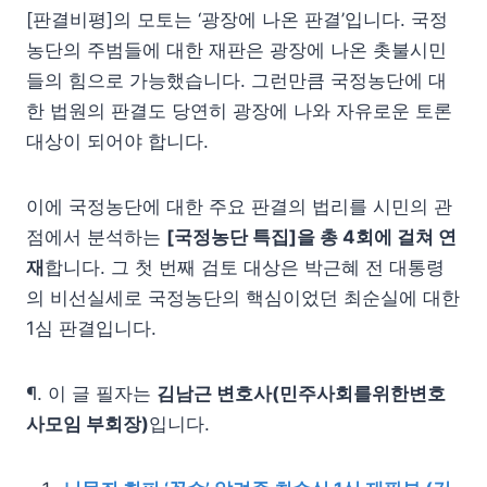
[판결비평]의 모토는 ‘광장에 나온 판결’입니다. 국정
농단의 주범들에 대한 재판은 광장에 나온 촛불시민
들의 힘으로 가능했습니다. 그런만큼 국정농단에 대
한 법원의 판결도 당연히 광장에 나와 자유로운 토론
대상이 되어야 합니다.
이에 국정농단에 대한 주요 판결의 법리를 시민의 관
점에서 분석하는
[국정농단 특집]을 총 4회에 걸쳐 연
재
합니다. 그 첫 번째 검토 대상은 박근혜 전 대통령
의 비선실세로 국정농단의 핵심이었던 최순실에 대한
1심 판결입니다.
¶. 이 글 필자는
김남근 변호사(민주사회를위한변호
사모임 부회장)
입니다.