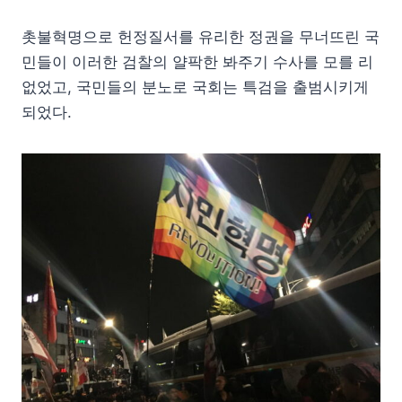
촛불혁명으로 헌정질서를 유리한 정권을 무너뜨린 국
민들이 이러한 검찰의 얄팍한 봐주기 수사를 모를 리
없었고, 국민들의 분노로 국회는 특검을 출범시키게
되었다.