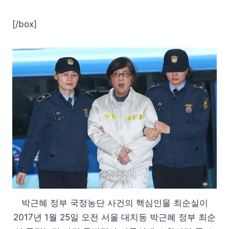
[/box]
박근혜 정부 국정농단 사건의 핵심인물 최순실이
2017년 1월 25일 오전 서울 대치동 박근혜 정부 최순