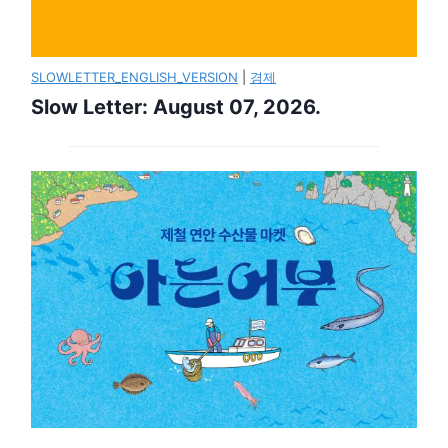
SLOWLETTER_ENGLISH_VERSION
|
경제
Slow Letter: August 07, 2026.