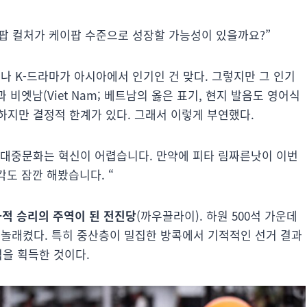
 팝 컬처가 케이팝 수준으로 성장할 가능성이 있을까요?”
이나 K-드라마가 아시아에서 인기인 건 맞다. 그렇지만 그 인기
 비엣남(Viet Nam; 베트남의 옳은 표기, 현지 발음도 영어식
 하지만 결정적 한계가 있다. 그래서 이렇게 부연했다.
 대중문화는 혁신이 어렵습니다. 만약에 피타 림짜른낫이 이번
각도 잠깐 해봤습니다. “
역사적 승리의 주역이 된 전진당
(까우끌라이). 하원 500석 가운데
깜짝 놀래켰다. 특히 중산층이 밀집한 방콕에서 기적적인 선거 결과
석을 획득한 것이다.