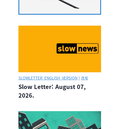
SLOWLETTER_ENGLISH_VERSION
|
경제
Slow Letter: August 07,
2026.