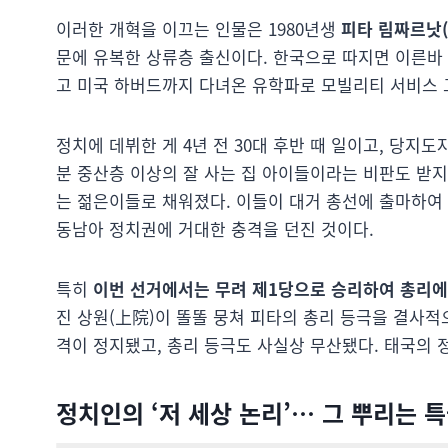
이러한 개혁을 이끄는 인물은 1980년생
피타 림짜르낫(pit
문에 유복한 상류층 출신이다. 한국으로 따지면 이른바 
고 미국 하버드까지 다녀온 유학파로 모빌리티 서비스 그
정치에 데뷔한 게 4년 전 30대 후반 때 일이고, 당지
분 중산층 이상의 잘 사는 집 아이들이라는 비판도 받지
는 젊은이들로 채워졌다. 이들이 대거 총선에 출마하여 2
동남아 정치권에 거대한 충격을 던진 것이다.
특히
이번 선거에서는 무려 제1당으로 승리하여 총리에
진 상원(上院)이 똘똘 뭉쳐 피타의 총리 등극을 결사적
격이 정지됐고, 총리 등극도 사실상 무산됐다. 태국의 
정치인의 ‘저 세상 논리’… 그 뿌리는 