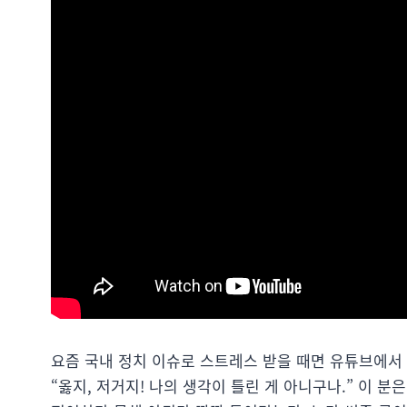
요즘 국내 정치 이슈로 스트레스 받을 때면 유튜브에서 
“옳지, 저거지! 나의 생각이 틀린 게 아니구나.” 이 