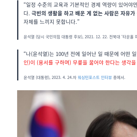
“일정 수준의 교육과 기본적인 경제 역량이 있어야만
다.
극빈의 생활을 하고 배운 게 없는 사람은 자유가
자체를 느끼지 못합니다.”
윤석열 (당시 국민의힘 대통령 후보), 2021. 12. 22. 전북대 ‘타운홀
“나(윤석열)는 100년 전에 일어난 일 때문에 어떤
인)이 (용서를 구하며) 무릎을 꿇어야 한다는 생각을
윤석열 (대통령), 2023. 4. 24.자
워싱턴포스트 인터뷰
중에서.