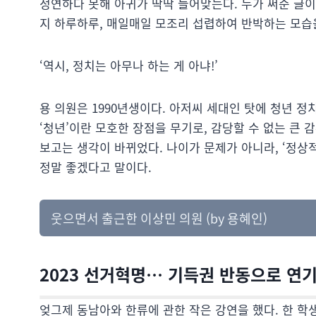
정연하다 못해 아귀가 딱딱 들어맞는다. 누가 써준 글이
지 하루하루, 매일매일 모조리 섭렵하여 반박하는 모습
‘역시, 정치는 아무나 하는 게 아냐!’
용 의원은 1990년생이다. 아저씨 세대인 탓에 청년 정
‘청년’이란 모호한 장점을 무기로, 감당할 수 없는 큰 
보고는 생각이 바뀌었다. 나이가 문제가 아니라, ‘정상
정말 좋겠다고 말이다.
웃으면서 출근한 이상민 의원 (by 용혜인)
2023 선거혁명… 기득권 반동으로 연
엊그제 동남아와 한류에 관한 작은 강연을 했다. 한 학