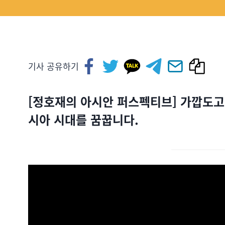
기사 공유하기
[정호재의 아시안 퍼스펙티브] 가깝도고
시아 시대를 꿈꿉니다.