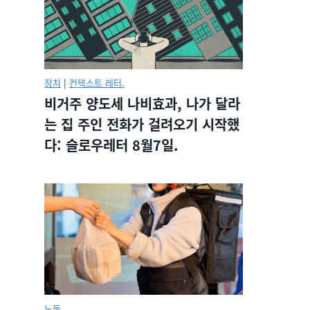
정치
|
컨텍스트 레터.
비거주 양도세 나비효과, 나가 달라
는 집 주인 전화가 걸려오기 시작했
다: 슬로우레터 8월7일.
노동