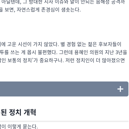
 아닐텐데, 그 방대한 시사 이슈와 말이 안되는 음해성 공격까
을 보면, 자연스럽게 존경심이 샘솟는다.
치에 고운 시선이 가지 않았다. 별 경험 없는 젊은 후보자들이
감투를 쓰는 게 몹시 불편했다. 그런데 용혜인 의원의 지난 3년을
적인 보통의 정치’가 중요하구나. 저런 정치인이 더 많아졌으면
기된 정치 개혁
생이 이렇게 묻는다.