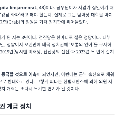
a limjaroenrat, 43)
이다. 공무원이자 사업가 집안이기 때
‘강남 좌파’라고 해야 할는지. 실제로 그는 탐마삿 대학을 마치
랩(Grab)의 임원을 거쳐 정치판에 뛰어들었다.
도자가 된 지는 3년이다. 전진당은 한마디로 젊은 정당이다. 대부
만, 정말이지 오랜만에 태국 정치권에 ‘보통의 언어’를 구사하
019년(당시엔 미래당, 전진당의 전신)과 2023년 두 번에 걸쳐
 등극할 것으로 예측
이 되었지만, 이번에는 군부 출신으로 채워
으로 반대하고 있다. 그렇게 피타는 헌법재판소에 의해 의원 자
정치 개혁은 또다시 무기한 연기가 된 것이다.
특권 계급 정치