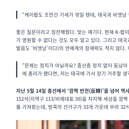
“케이팝도 조만간 기세가 꺾일 텐데, 태국과 비엣남
좋은 질문이라고 칭찬해줬다. 맞는 얘기다. 현재 K-팝
가 영원할 수 없다는 것도 모두 알고 있다. 그리고 태국과
발음도 ‘비엣남’이다)의 연예계의 잠재력도 적지 않다.
“문제는 정치가 아닐까요? 중산층 정치 없이 동남아
에 총리가 됐다면, 저는 태국에 가서 장기 거주할 생
지난 5월 14일 총선에서 ‘깜짝 반전(反轉)’을 넘어 
152석(지역구 113/비례대표 39)을 차지해 세상을 
를 가져왔는데, 방콕의 선거구가 33개 가운데 무려 32