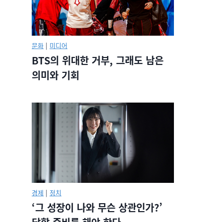
문화
|
미디어
BTS의 위대한 거부, 그래도 남은
의미와 기회
경제
|
정치
‘그 성장이 나와 무슨 상관인가?’