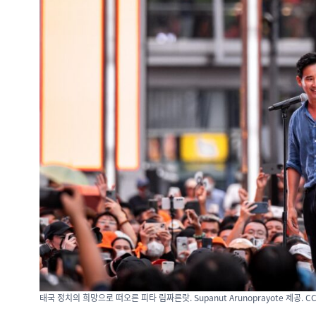
태국 정치의 희망으로 떠오른 피타 림짜른랏. Supanut Arunoprayote 제공. CC 