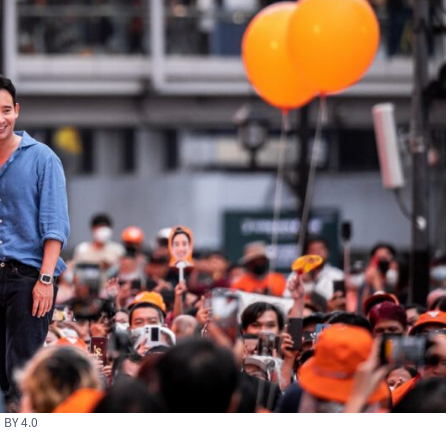
BY 4.0