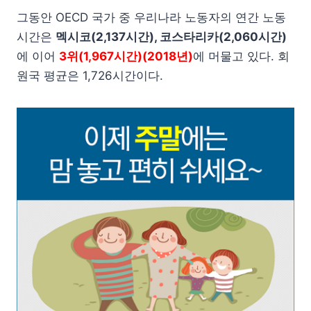
그동안 OECD 국가 중 우리나라 노동자의 연간 노동
시간은
멕시코(2,137시간), 코스타리카(2,060시간)
에 이어
3위(1,967시간)(2018년)
에 머물고 있다. 회
원국 평균은 1,726시간이다.