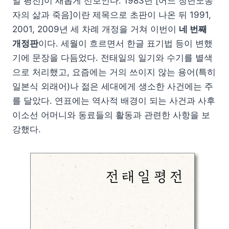
일 평전]이 새롭게 선보인다. 1983년 [어느 청년노동
자의 삶과 죽음]이란 제목으로 초판이 나온 뒤 1991,
2001, 2009년 세 차례 개정을 거쳐 이번이
네 번째
개정판
이다. 세월이 흐르면서 한글 표기법 등이 변했
기에 문장을 다듬었다. 전태일의 일기와 수기를 별색
으로 처리했고, 요즘에는 거의 쓰이지 않는 용어(특히
일본식 외래어)나 젊은 세대에게 생소한 사건에는 주
를 달았다. 연표에는 역사적 배경이 되는 사건과 사후
이소선 어머니와 동료들의 활동과 관련한 사항을 보
강했다.