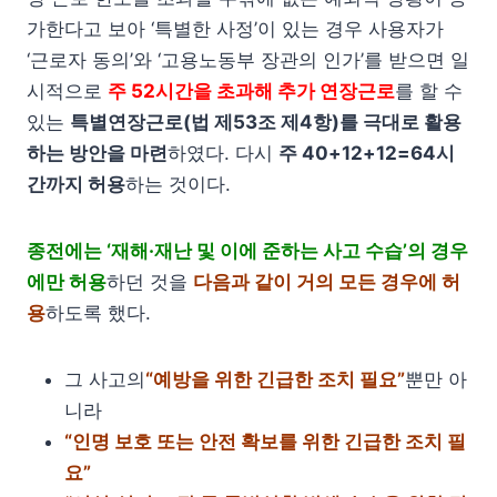
가한다고 보아 ‘특별한 사정’이 있는 경우 사용자가
‘근로자 동의’와 ‘고용노동부 장관의 인가’를 받으면 일
시적으로
주 52시간을 초과해 추가 연장근로
를 할 수
있는
특별연장근로(법 제53조 제4항)를 극대로 활용
하는 방안을 마련
하였다. 다시
주 40+12+12=64시
간까지 허용
하는 것이다.
종전에는 ‘재해·재난 및 이에 준하는 사고 수습’의 경우
에만 허용
하던 것을
다음과 같이 거의 모든 경우에 허
용
하도록 했다.
그 사고의
“예방을 위한 긴급한 조치 필요”
뿐만 아
니라
“인명 보호 또는 안전 확보를 위한 긴급한 조치 필
요”