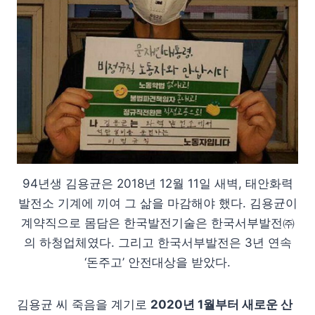
94년생 김용균은 2018년 12월 11일 새벽, 태안화력
발전소 기계에 끼여 그 삶을 마감해야 했다. 김용균이
계약직으로 몸담은 한국발전기술은 한국서부발전㈜
의 하청업체였다. 그리고 한국서부발전은 3년 연속
‘돈주고’ 안전대상을 받았다.
김용균 씨 죽음을 계기로
2020년 1월부터 새로운 산