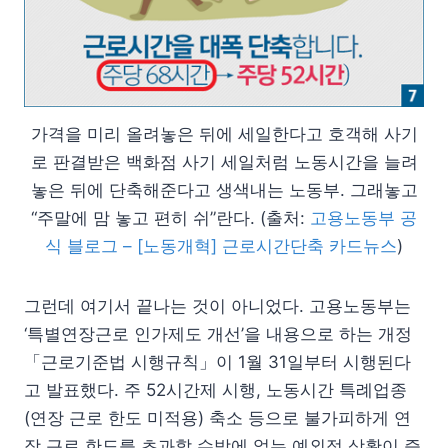
가격을 미리 올려놓은 뒤에 세일한다고 호객해 사기
로 판결받은 백화점 사기 세일처럼 노동시간을 늘려
놓은 뒤에 단축해준다고 생색내는 노동부. 그래놓고
“주말에 맘 놓고 편히 쉬”란다. (출처:
고용노동부 공
식 블로그 – [노동개혁] 근로시간단축 카드뉴스
)
그런데 여기서 끝나는 것이 아니었다. 고용노동부는
‘특별연장근로 인가제도 개선’을 내용으로 하는 개정
「근로기준법 시행규칙」이 1월 31일부터 시행된다
고 발표했다. 주 52시간제 시행, 노동시간 특례업종
(연장 근로 한도 미적용) 축소 등으로 불가피하게 연
장 근로 한도를 초과할 수밖에 없는 예외적 상황이 증