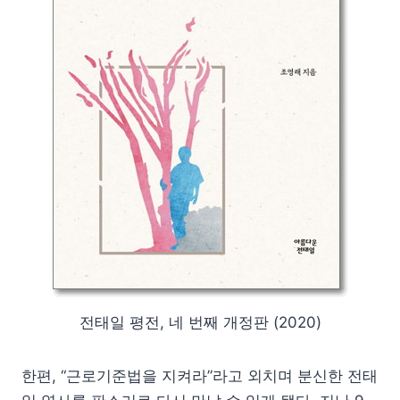
전태일 평전, 네 번째 개정판 (2020)
한편, “근로기준법을 지켜라”라고 외치며 분신한 전태