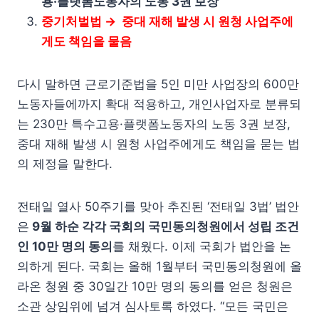
용·플랫폼노동자의 노동 3권 보장
중기처벌법 → 중대 재해 발생 시 원청 사업주에
게도 책임을 물음
다시 말하면 근로기준법을 5인 미만 사업장의 600만
노동자들에까지 확대 적용하고, 개인사업자로 분류되
는 230만 특수고용·플랫폼노동자의 노동 3권 보장,
중대 재해 발생 시 원청 사업주에게도 책임을 묻는 법
의 제정을 말한다.
전태일 열사 50주기를 맞아 추진된 ‘전태일 3법’ 법안
은
9월 하순 각각 국회의 국민동의청원에서 성립 조건
인 10만 명의 동의
를 채웠다. 이제 국회가 법안을 논
의하게 된다. 국회는 올해 1월부터 국민동의청원에 올
라온 청원 중 30일간 10만 명의 동의를 얻은 청원은
소관 상임위에 넘겨 심사토록 하였다. “모든 국민은