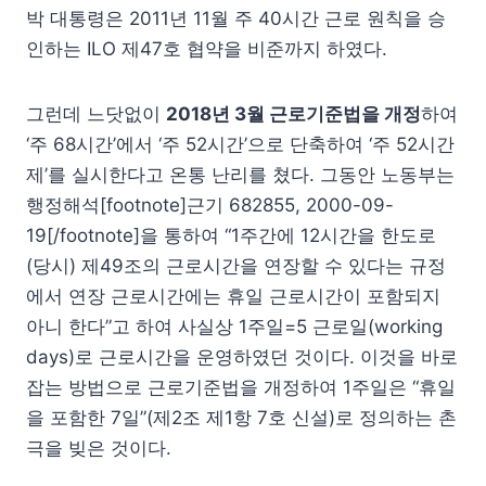
박 대통령은 2011년 11월 주 40시간 근로 원칙을 승
인하는 ILO 제47호 협약을 비준까지 하였다.
그런데 느닷없이
2018년 3월 근로기준법을 개정
하여
‘주 68시간’에서 ‘주 52시간’으로 단축하여 ‘주 52시간
제’를 실시한다고 온통 난리를 쳤다. 그동안 노동부는
행정해석[footnote]근기 682855, 2000-09-
19[/footnote]을 통하여 “1주간에 12시간을 한도로
(당시) 제49조의 근로시간을 연장할 수 있다는 규정
에서 연장 근로시간에는 휴일 근로시간이 포함되지
아니 한다”고 하여 사실상 1주일=5 근로일(working
days)로 근로시간을 운영하였던 것이다. 이것을 바로
잡는 방법으로 근로기준법을 개정하여 1주일은 “휴일
을 포함한 7일”(제2조 제1항 7호 신설)로 정의하는 촌
극을 빚은 것이다.