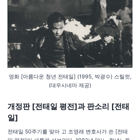
영화 [아름다운 청년 전태일] (1995, 박광수) 스틸컷,
(대우시네마 제공)
개정판 [전태일 평전]과 판소리 [전태
일]
전태일 50주기를 맞아 고 조영래 변호사가 쓴 [전태