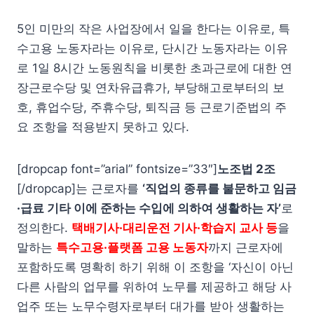
5인 미만의 작은 사업장에서 일을 한다는 이유로, 특
수고용 노동자라는 이유로, 단시간 노동자라는 이유
로 1일 8시간 노동원칙을 비롯한 초과근로에 대한 연
장근로수당 및 연차유급휴가, 부당해고로부터의 보
호, 휴업수당, 주휴수당, 퇴직금 등 근로기준법의 주
요 조항을 적용받지 못하고 있다.
[dropcap font=”arial” fontsize=”33″]
노조법 2조
[/dropcap]는 근로자를
‘직업의 종류를 불문하고 임금
·급료 기타 이에 준하는 수입에 의하여 생활하는 자’
로
정의한다.
택배기사·대리운전 기사·학습지 교사 등
을
말하는
특수고용·플랫폼 고용 노동자
까지 근로자에
포함하도록 명확히 하기 위해 이 조항을 ‘자신이 아닌
다른 사람의 업무를 위하여 노무를 제공하고 해당 사
업주 또는 노무수령자로부터 대가를 받아 생활하는