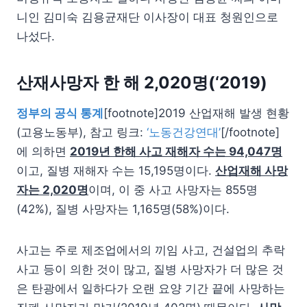
니인 김미숙 김용균재단 이사장이 대표 청원인으로
나섰다.
산재사망자 한 해 2,020명(‘2019)
정부의 공식 통계
[footnote]2019 산업재해 발생 현황
(고용노동부), 참고 링크:
‘노동건강연대’
[/footnote]
에 의하면
2019년 한해 사고 재해자 수는 94,047명
이고, 질병 재해자 수는 15,195명이다.
산업재해 사망
자는 2,020명
이며, 이 중 사고 사망자는 855명
(42%), 질병 사망자는 1,165명(58%)이다.
사고는 주로 제조업에서의 끼임 사고, 건설업의 추락
사고 등이 의한 것이 많고, 질병 사망자가 더 많은 것
은 탄광에서 일하다가 오랜 요양 기간 끝에 사망하는