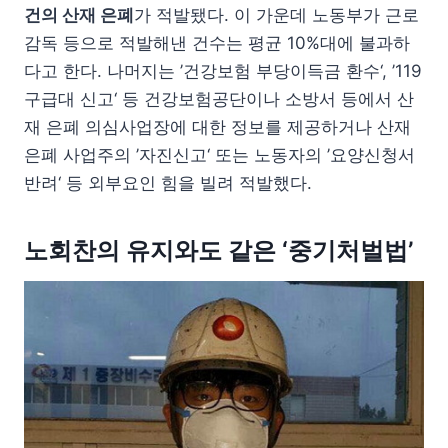
건의 산재 은폐
가 적발됐다. 이 가운데 노동부가 근로
감독 등으로 적발해낸 건수는 평균 10%대에 불과하
다고 한다. 나머지는 ’건강보험 부당이득금 환수‘, ’119
구급대 신고‘ 등 건강보험공단이나 소방서 등에서 산
재 은폐 의심사업장에 대한 정보를 제공하거나 산재
은폐 사업주의 ’자진신고‘ 또는 노동자의 ’요양신청서
반려‘ 등 외부요인 힘을 빌려 적발했다.
노회찬의 유지와도 같은 ‘중기처벌법’