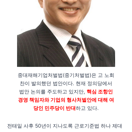
중대재해기업처벌법(중기처벌법)은 고 노회
찬이 발의했던 법안이다. 현재 정의당에서
법안 논의를 주도하고 있지만,
핵심 조항인
경영 책임자와 기업의 형사처벌안에 대해 여
당인 민주당이 반대
하고 있다.
전태일 사후 50년이 지나도록 근로기준법 하나 제대