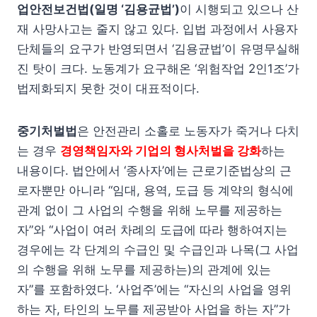
업안전보건법(일명 ‘김용균법’)
이 시행되고 있으나 산
재 사망사고는 줄지 않고 있다. 입법 과정에서 사용자
단체들의 요구가 반영되면서 ‘김용균법’이 유명무실해
진 탓이 크다. 노동계가 요구해온 ‘위험작업 2인1조’가
법제화되지 못한 것이 대표적이다.
중기처벌법
은 안전관리 소홀로 노동자가 죽거나 다치
는 경우
경영책임자와 기업의 형사처벌을 강화
하는
내용이다. 법안에서 ‘종사자’에는 근로기준법상의 근
로자뿐만 아니라 “임대, 용역, 도급 등 계약의 형식에
관계 없이 그 사업의 수행을 위해 노무를 제공하는
자”와 “사업이 여러 차례의 도급에 따라 행하여지는
경우에는 각 단계의 수급인 및 수급인과 나목(그 사업
의 수행을 위해 노무를 제공하는)의 관계에 있는
자”를 포함하였다. ‘사업주’에는 “자신의 사업을 영위
하는 자, 타인의 노무를 제공받아 사업을 하는 자”가