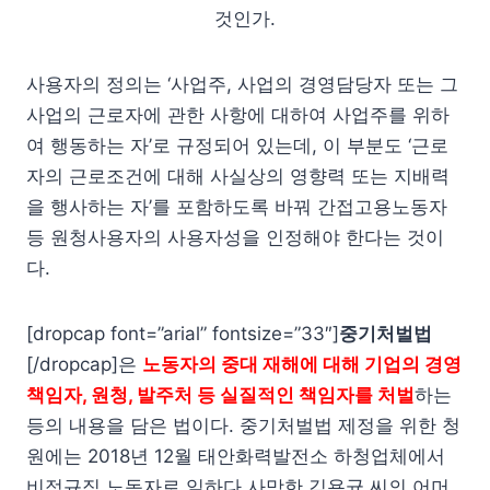
것인가.
사용자의 정의는 ‘사업주, 사업의 경영담당자 또는 그
사업의 근로자에 관한 사항에 대하여 사업주를 위하
여 행동하는 자’로 규정되어 있는데, 이 부분도 ‘근로
자의 근로조건에 대해 사실상의 영향력 또는 지배력
을 행사하는 자’를 포함하도록 바꿔 간접고용노동자
등 원청사용자의 사용자성을 인정해야 한다는 것이
다.
[dropcap font=”arial” fontsize=”33″]
중기처벌법
[/dropcap]은
노동자의 중대 재해에 대해 기업의 경영
책임자, 원청, 발주처 등 실질적인 책임자를 처벌
하는
등의 내용을 담은 법이다. 중기처벌법 제정을 위한 청
원에는 2018년 12월 태안화력발전소 하청업체에서
비정규직 노동자로 일하다 사망한 김용균 씨의 어머