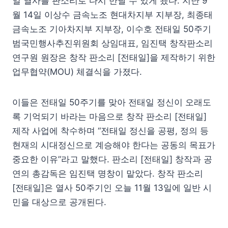
일 열사를 판소리로 다시 만날 수 있게 됐다. 지난 9
월 14일 이상수 금속노조 현대차지부 지부장, 최종태
금속노조 기아차지부 지부장, 이수호 전태일 50주기
범국민행사추진위원회 상임대표, 임진택 창작판소리
연구원 원장은 창작 판소리 [전태일]을 제작하기 위한
업무협약(MOU) 체결식을 가졌다.
이들은 전태일 50주기를 맞아 전태일 정신이 오래도
록 기억되기 바라는 마음으로 창작 판소리 [전태일]
제작 사업에 착수하며 “전태일 정신을 공평, 정의 등
현재의 시대정신으로 계승해야 한다는 공동의 목표가
중요한 이유”라고 말했다. 판소리 [전태일] 창작과 공
연의 총감독은 임진택 명창이 맡았다. 창작 판소리
[전태일]은 열사 50주기인 오늘 11월 13일에 일반 시
민을 대상으로 공개된다.