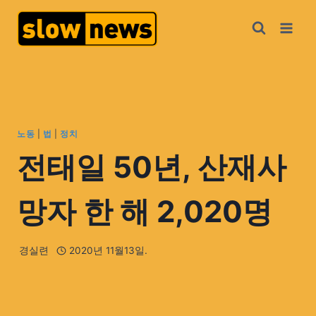
노동
|
법
|
정치
전태일 50년, 산재사
망자 한 해 2,020명
경실련
2020년 11월13일.