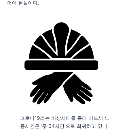
것이 현실이다.
코로나19라는 비상사태를 틈타 어느새 노
동시간은 ‘주 64시간’으로 회귀하고 있다.