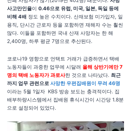
진폐 사망자가 많기(2019년 402명) 때문이다.
사망
사고만인율
이
0.46으로 유럽, 미국, 일본, 독일 등에
비해 4배
정도 높은 수치이다. 산재보험 미가입자, 일
용직, 단시간 근로자 등을 포함하면 재해자 수는 훨씬
많다. 이들을 포함하면 국내 산재 사망자는 한 해
2,400명, 하루 평균 7명으로 추산된다.
코로나19 영향으로 언택트 거래가 급증하면서 택배
노동자들이 과중한 업무에 시달려
올해 상반기에만 7
명의 택배 노동자가 과로사
한 것으로 나타났다.
최근
까지 업무 관련으로
사망한 우편집배원이 무려 46명
이라는 5월 1일자 KBS 방송 보도는 충격적이다. 집
배부하량시스템에서 집배원 휴식시간이 시간당 1.8분
으로 설정되어 있었다.