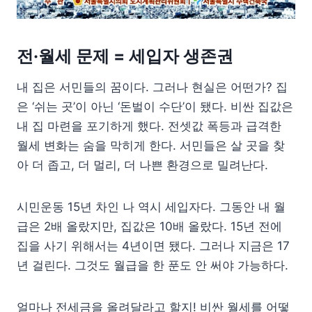
전·월세 문제 = 세입자 생존권
내 집은 서민들의 꿈이다. 그러나 현실은 어떤가? 집
은 ‘쉬는 곳’이 아닌 ‘돈벌이 수단’이 됐다. 비싼 집값은
내 집 마련을 포기하게 했다. 전셋값 폭등과 급격한
월세 변화는 숨을 막히게 한다. 서민들은 살 곳을 찾
아 더 좁고, 더 멀리, 더 나쁜 환경으로 밀려난다.
시민운동 15년 차인 나 역시 세입자다. 그동안 내 월
급은 2배 올랐지만, 집값은 10배 올랐다. 15년 전에
집을 사기 위해서는 4년이면 됐다. 그러나 지금은 17
년 걸린다. 그것도 월급을 한 푼도 안 써야 가능하다.
얼마나 전세금을 올려달라고 할지! 비싼 월세를 어떻