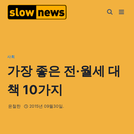
사회
가장 좋은 전·월세 대
책 10가지
윤철한
2015년 09월30일.