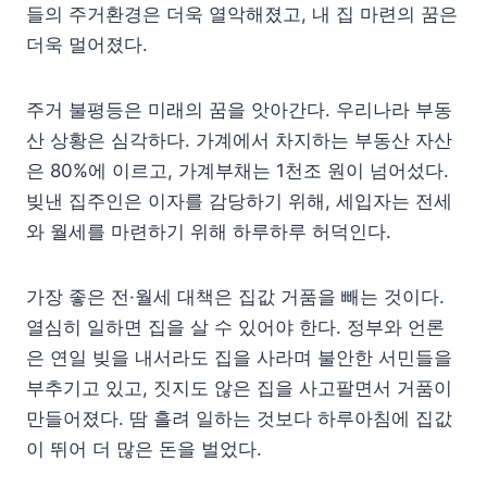
들의 주거환경은 더욱 열악해졌고, 내 집 마련의 꿈은
더욱 멀어졌다.
주거 불평등은 미래의 꿈을 앗아간다. 우리나라 부동
산 상황은 심각하다. 가계에서 차지하는 부동산 자산
은 80%에 이르고, 가계부채는 1천조 원이 넘어섰다.
빚낸 집주인은 이자를 감당하기 위해, 세입자는 전세
와 월세를 마련하기 위해 하루하루 허덕인다.
가장 좋은 전·월세 대책은 집값 거품을 빼는 것이다.
열심히 일하면 집을 살 수 있어야 한다. 정부와 언론
은 연일 빚을 내서라도 집을 사라며 불안한 서민들을
부추기고 있고, 짓지도 않은 집을 사고팔면서 거품이
만들어졌다. 땀 흘려 일하는 것보다 하루아침에 집값
이 뛰어 더 많은 돈을 벌었다.