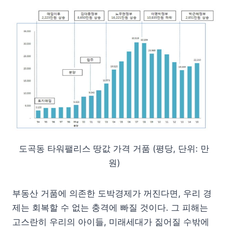
도곡동 타워팰리스 땅값 가격 거품 (평당, 단위: 만
원)
부동산 거품에 의존한 도박경제가 꺼진다면, 우리 경
제는 회복할 수 없는 충격에 빠질 것이다. 그 피해는
고스란히 우리의 아이들, 미래세대가 짊어질 수밖에