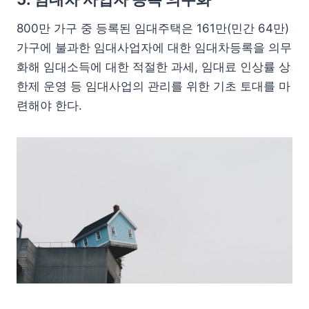
800만 가구 중 등록된 임대주택은 161만(민간 64만)
가구에 불과한 임대사업자에 대한 임대차등록을 의무
화해 임대소득에 대한 적절한 과세, 임대료 인상률 상
한제 운영 등 임대사업의 관리를 위한 기초 토대를 마
련해야 한다.