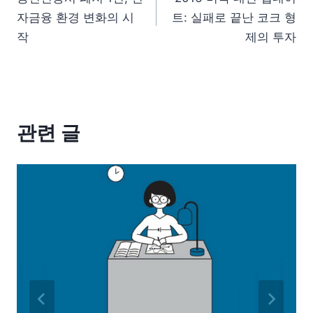
자금융 환경 변화의 시
트: 실패로 끝난 코크 형
작
제의 투자
관련 글