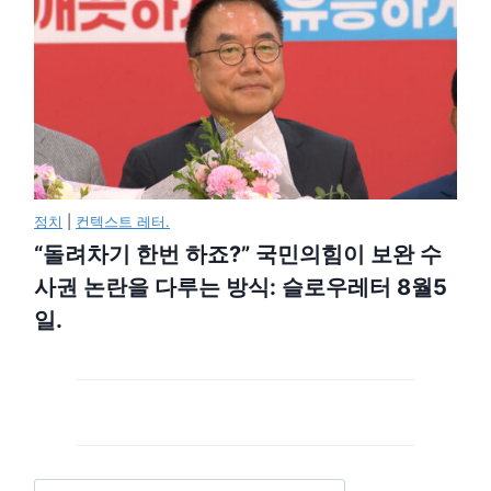
정치
|
컨텍스트 레터.
“돌려차기 한번 하죠?” 국민의힘이 보완 수
사권 논란을 다루는 방식: 슬로우레터 8월5
일.