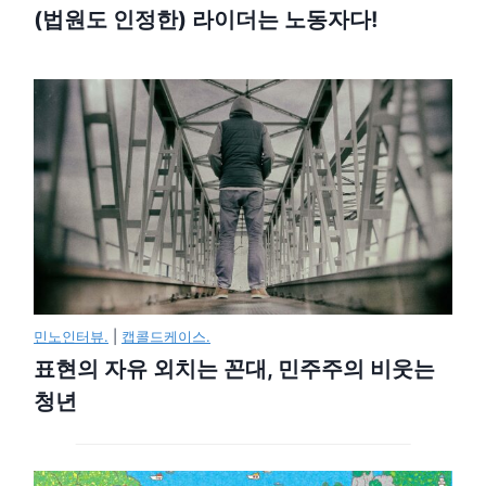
(법원도 인정한) 라이더는 노동자다!
민노인터뷰.
|
캡콜드케이스.
표현의 자유 외치는 꼰대, 민주주의 비웃는
청년