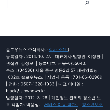
슬로우뉴스 주식회사. (
회사 소개.
)
등록일자 : 2014. 10. 27. | 대표이사 발행인: 이정환 |
편집인: 강성모. | 등록번호: 서울-아55040.
주소 : (04536) 서울 중구 명동2길 57 태평양빌딩
1002호 슬로우뉴스. | 사업자 등록 : 731-86-02969
| 전화 : 0507-1328-1033 | 대표 이메일 :
black@slownews.kr
발행일자: 2012. 3. 26 | 개인정보 관리와 청소년 보
호 책임자: 박용성. |
서비스 이용 약관.
|
청소년보호