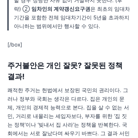
할 경우 정당한 사유 없이 거절하지 못한다. (후
략) ②
임차인의 계약갱신요구권
은 최초의 임대차
기간을 포함한 전체 임대차기간이 5년을 초과하지
아니하는 범위에서만 행사할 수 있다.
[/box]
주거불안은 개인 잘못? 잘못된 정책
결과!
쾌적한 주거는 헌법에서 보장된 국민의 권리이다. 그
러나 정부와 국회는 생각은 다르다. 집은 개인의 문
제, 개인의 경제적 능력으로 본다. 집을 살 수 없는 서
민, 거리로 내몰리는 세입자보다, 부자를 위한 ‘집 짓
는 정책’이나 ‘빚내서 집 사라’는 정책을 반복한다. 국
회에서는 서로 잘났다며 싸우기 바쁘다. 그 결과 서민