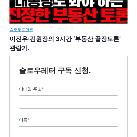
슬로우포인트
이진우·김원장의 3시간 ‘부동산 끝장토론’
관람기.
슬로우레터 구독 신청.
이메일 주소
*
이름
*