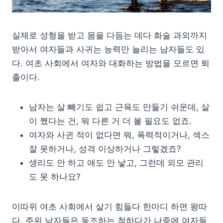
실제로 성형을 받고 몸을 다듬는 데다 화술 과외까지
받아서 여자들과 사귀는 능력만 늘리는 남자들도 있
다. 여초 사회에서 여자와 대화하는 방법을 모르면 퇴
출이다.
남자는 살 빼기도 쉽고 근육도 만들기 쉬운데, 살
이 쪘다는 건, 뭐 다른 거 더 볼 필요도 없죠.
여자와 사귄 적이 없다면 뭐, 폭력적이거나, 섹스
잘 못하거나, 성격 이상하거나 그렇겠죠?
생리도 안 하고 애도 안 낳고, 그런데 외모 관리
도 못 하나요?
이따위 여초 사회에서 살기 힘들다 한마디 하면 왕따
다. 주위 남자들은 동조하는 척하다가 나중에 여자들