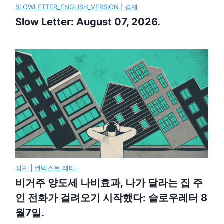
SLOWLETTER_ENGLISH_VERSION
|
경제
Slow Letter: August 07, 2026.
정치
|
컨텍스트 레터.
비거주 양도세 나비효과, 나가 달라는 집 주
인 전화가 걸려오기 시작했다: 슬로우레터 8
월7일.