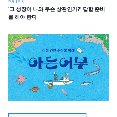
경제
|
정치
‘그 성장이 나와 무슨 상관인가?’ 답할 준비
를 해야 한다