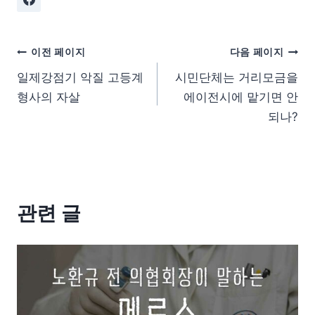
이전 페이지
다음 페이지
일제강점기 악질 고등계
시민단체는 거리모금을
형사의 자살
에이전시에 맡기면 안
되나?
관련 글