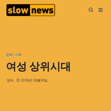
문화
|
사회
여성 상위시대
양파
2016년 08월16일.