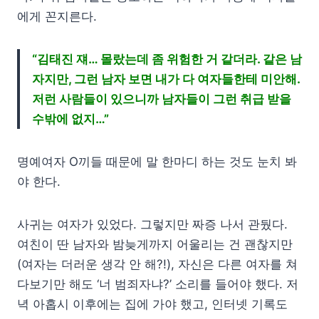
에게 꼰지른다.
“김태진 쟤… 몰랐는데 좀 위험한 거 같더라. 같은 남
자지만, 그런 남자 보면 내가 다 여자들한테 미안해.
저런 사람들이 있으니까 남자들이 그런 취급 받을
수밖에 없지…”
명예여자 O끼들 때문에 말 한마디 하는 것도 눈치 봐
야 한다.
사귀는 여자가 있었다. 그렇지만 짜증 나서 관뒀다.
여친이 딴 남자와 밤늦게까지 어울리는 건 괜찮지만
(여자는 더러운 생각 안 해?!), 자신은 다른 여자를 쳐
다보기만 해도 ‘너 범죄자냐?’ 소리를 들어야 했다. 저
녁 아홉시 이후에는 집에 가야 했고, 인터넷 기록도