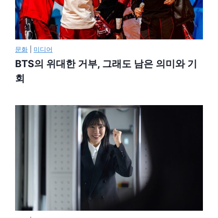
문화
|
미디어
BTS의 위대한 거부, 그래도 남은 의미와 기
회