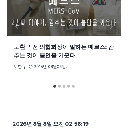
노환규 전 의협회장이 말하는 메르스: 감
추는 것이 불안을 키운다
노환규
2015년 06월03일.
2026년 8월 8일 오전 02:58:20