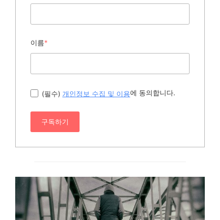
이름
*
에 동의합니다.
(필수)
개인정보 수집 및 이용
구독하기