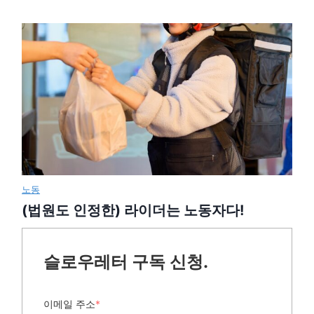
노동
(법원도 인정한) 라이더는 노동자다!
슬로우레터 구독 신청.
이메일 주소
*