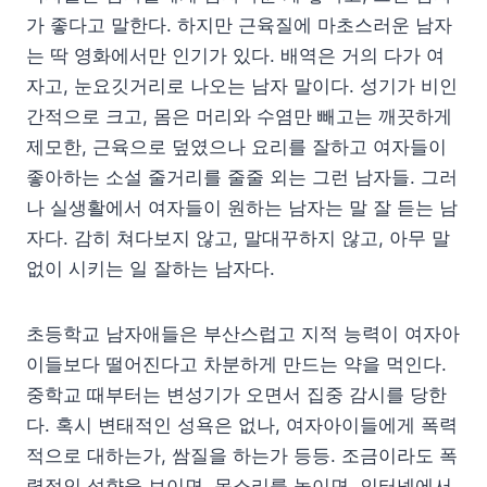
가 좋다고 말한다. 하지만 근육질에 마초스러운 남자
는 딱 영화에서만 인기가 있다. 배역은 거의 다가 여
자고, 눈요깃거리로 나오는 남자 말이다. 성기가 비인
간적으로 크고, 몸은 머리와 수염만 빼고는 깨끗하게
제모한, 근육으로 덮였으나 요리를 잘하고 여자들이
좋아하는 소설 줄거리를 줄줄 외는 그런 남자들. 그러
나 실생활에서 여자들이 원하는 남자는 말 잘 듣는 남
자다. 감히 쳐다보지 않고, 말대꾸하지 않고, 아무 말
없이 시키는 일 잘하는 남자다.
초등학교 남자애들은 부산스럽고 지적 능력이 여자아
이들보다 떨어진다고 차분하게 만드는 약을 먹인다.
중학교 때부터는 변성기가 오면서 집중 감시를 당한
다. 혹시 변태적인 성욕은 없나, 여자아이들에게 폭력
적으로 대하는가, 쌈질을 하는가 등등. 조금이라도 폭
력적인 성향을 보이면, 목소리를 높이면, 인터넷에서