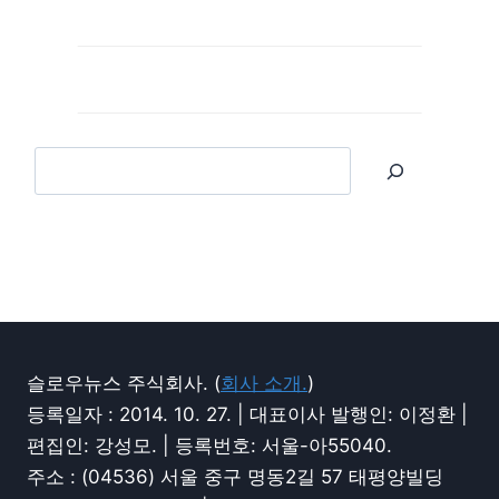
슬로우뉴스 주식회사. (
회사 소개.
)
등록일자 : 2014. 10. 27. | 대표이사 발행인: 이정환 |
편집인: 강성모. | 등록번호: 서울-아55040.
주소 : (04536) 서울 중구 명동2길 57 태평양빌딩