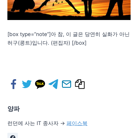
[box type=”note”]아 참, 이 글은 당연히 실화가 아닌
허구(콩트)입니다. (편집자) [/box]
양파
런던에 사는 IT 종사자 →
페이스북