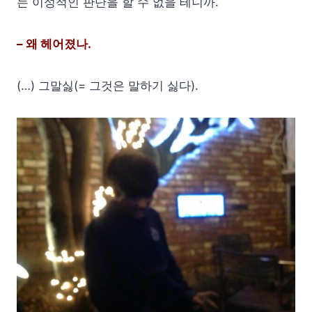
는 이성적인 판단을 할 수 없을 테니까.
– 왜 헤어졌나.
(…) 그말싫(= 그것은 말하기 싫다).