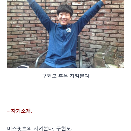
구현모 혹은 지켜본다
– 자기소개.
미스핏츠의 지켜본다, 구현모.