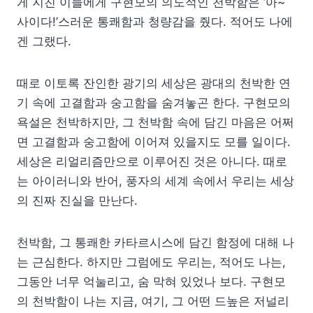
게 지친 이들에게 구현모의 의도적인 천박함은 ‘아~
사이다!’스러운 통쾌함과 청량감을 줬다. 적어도 나에
겐 그랬다.
때로 이토록 잔인한 광기의 세상은 광대의 천박한 연
기 속에 고결함과 숭고함을 숨겨놓곤 한다. 구현모의
욕설은 천박하지만, 그 천박함 속에 담긴 마음은 어쩌
면 고결함과 숭고함에 이어져 있을지도 모를 일이다.
세상은 리얼리즘만으로 이루어진 것은 아니다. 때로
는 아이러니와 반어, 풍자의 세계 속에서 우리는 세상
의 진짜 진실을 만난다.
천박함, 그 통쾌한 카타르시스에 담긴 함정에 대해 나
는 근심한다. 하지만 그럼에도 우리는, 적어도 나는,
그동안 너무 억눌리고, 숨 막혀 있었나 보다. 구현모
의 천박함이 나는 지금, 여기, 그 어떤 드높은 저널리