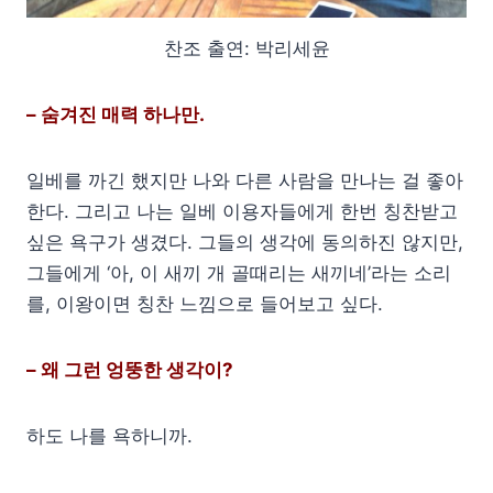
찬조 출연: 박리세윤
– 숨겨진 매력 하나만.
일베를 까긴 했지만 나와 다른 사람을 만나는 걸 좋아
한다. 그리고 나는 일베 이용자들에게 한번 칭찬받고
싶은 욕구가 생겼다. 그들의 생각에 동의하진 않지만,
그들에게 ‘아, 이 새끼 개 골때리는 새끼네’라는 소리
를, 이왕이면 칭찬 느낌으로 들어보고 싶다.
– 왜 그런 엉뚱한 생각이?
하도 나를 욕하니까.