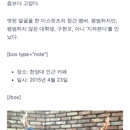
즘보다 고맙다.
앳된 얼굴을 한 미스핏츠의 창간 멤버. 평범하지만,
평범하지 않은 대학생, 구현모, 아니 ‘지켜본다’를 만
났다.
[box type=”note”]
장소: 한양대 인근 카페
일시: 2015년 4월 23일
[/box]