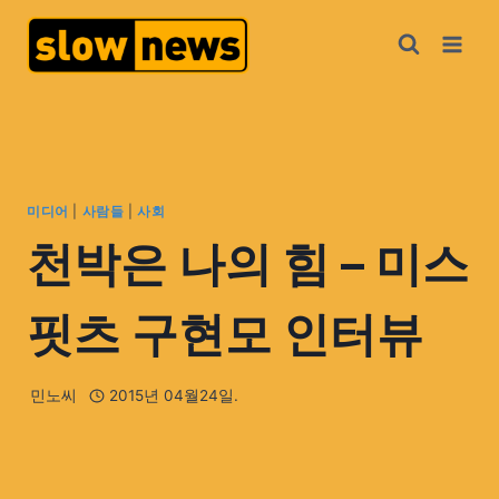
미디어
|
사람들
|
사회
천박은 나의 힘 – 미스
핏츠 구현모 인터뷰
민노씨
2015년 04월24일.