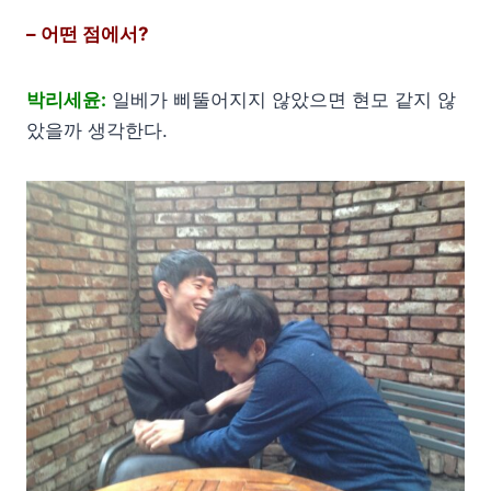
– 어떤 점에서?
박리세윤:
일베가 삐뚤어지지 않았으면 현모 같지 않
았을까 생각한다.