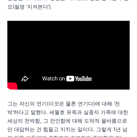
모(필명 ‘지켜본다’).
그는 자신의 연기(이것은 물론 연기다)에 대해 ‘천
박’하다고 말했다. 세월호 유족과 실종자 가족에 대한
세상의 천박함, 그 잔인함에 대해 도덕적 올바름으로
만 대답하는 건 힘들고 지치는 일이다. 그렇게 1년 넘