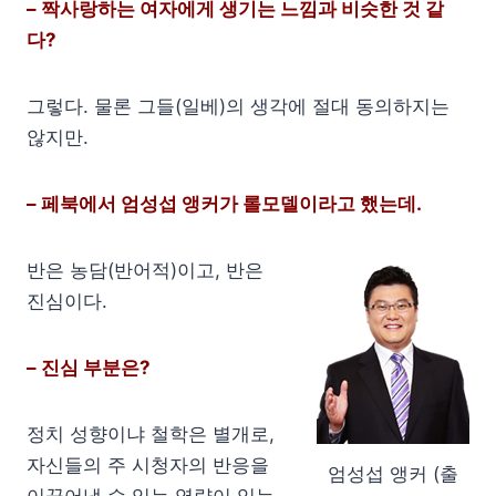
– 짝사랑하는 여자에게 생기는 느낌과 비슷한 것 같
다?
그렇다. 물론 그들(일베)의 생각에 절대 동의하지는
않지만.
– 페북에서 엄성섭 앵커가 롤모델이라고 했는데.
반은 농담(반어적)이고, 반은
진심이다.
– 진심 부분은?
정치 성향이냐 철학은 별개로,
자신들의 주 시청자의 반응을
엄성섭 앵커 (출
이끌어낼 수 있는 역량이 있는