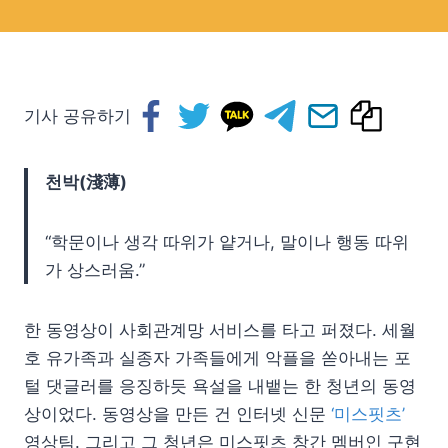
기사 공유하기
천박(淺薄)
“학문이나 생각 따위가 얕거나, 말이나 행동 따위
가 상스러움.”
한 동영상이 사회관계망 서비스를 타고 퍼졌다. 세월
호 유가족과 실종자 가족들에게 악플을 쏟아내는 포
털 댓글러를 응징하듯 욕설을 내뱉는 한 청년의 동영
상이었다. 동영상을 만든 건 인터넷 신문
‘미스핏츠’
영상팀. 그리고 그 청년은 미스핏츠 창간 멤버인 구현