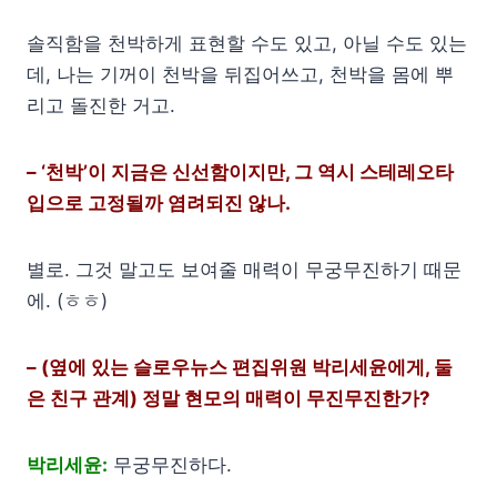
솔직함을 천박하게 표현할 수도 있고, 아닐 수도 있는
데, 나는 기꺼이 천박을 뒤집어쓰고, 천박을 몸에 뿌
리고 돌진한 거고.
– ‘천박’이 지금은 신선함이지만, 그 역시 스테레오타
입으로 고정될까 염려되진 않나.
별로. 그것 말고도 보여줄 매력이 무궁무진하기 때문
에. (ㅎㅎ)
– (옆에 있는 슬로우뉴스 편집위원 박리세윤에게, 둘
은 친구 관계) 정말 현모의 매력이 무진무진한가?
박리세윤:
무궁무진하다.