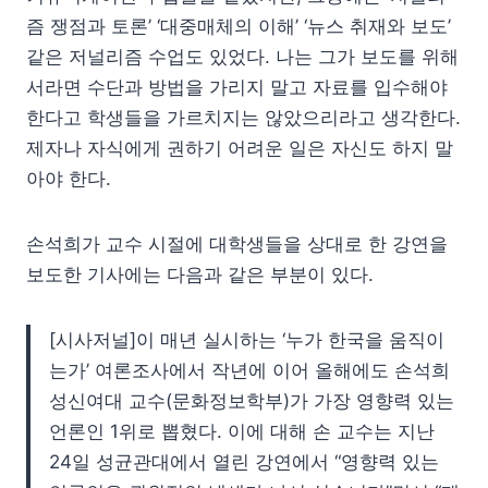
즘 쟁점과 토론’ ‘대중매체의 이해’ ‘뉴스 취재와 보도’
같은 저널리즘 수업도 있었다. 나는 그가 보도를 위해
서라면 수단과 방법을 가리지 말고 자료를 입수해야
한다고 학생들을 가르치지는 않았으리라고 생각한다.
제자나 자식에게 권하기 어려운 일은 자신도 하지 말
아야 한다.
손석희가 교수 시절에 대학생들을 상대로 한 강연을
보도한 기사에는 다음과 같은 부분이 있다.
[시사저널]이 매년 실시하는 ‘누가 한국을 움직이
는가’ 여론조사에서 작년에 이어 올해에도 손석희
성신여대 교수(문화정보학부)가 가장 영향력 있는
언론인 1위로 뽑혔다. 이에 대해 손 교수는 지난
24일 성균관대에서 열린 강연에서 “영향력 있는