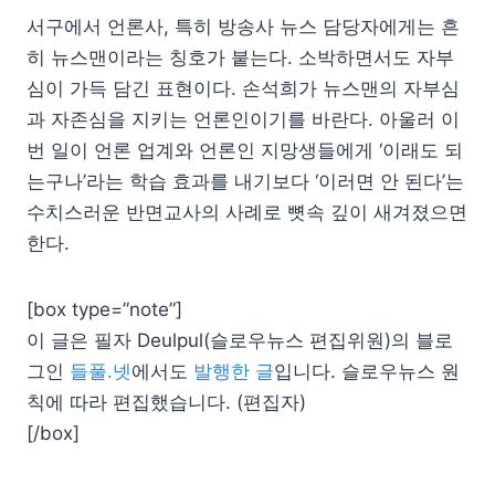
서구에서 언론사, 특히 방송사 뉴스 담당자에게는 흔
히 뉴스맨이라는 칭호가 붙는다. 소박하면서도 자부
심이 가득 담긴 표현이다. 손석희가 뉴스맨의 자부심
과 자존심을 지키는 언론인이기를 바란다. 아울러 이
번 일이 언론 업계와 언론인 지망생들에게 ‘이래도 되
는구나’라는 학습 효과를 내기보다 ‘이러면 안 된다’는
수치스러운 반면교사의 사례로 뼛속 깊이 새겨졌으면
한다.
[box type=”note”]
이 글은 필자 Deulpul(슬로우뉴스 편집위원)의 블로
그인
들풀.넷
에서도
발행한 글
입니다. 슬로우뉴스 원
칙에 따라 편집했습니다. (편집자)
[/box]