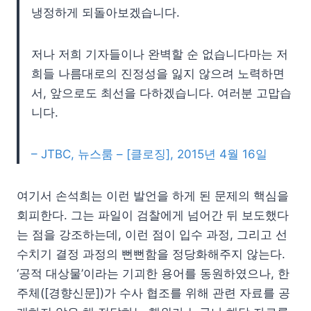
냉정하게 되돌아보겠습니다.
저나 저희 기자들이나 완벽할 순 없습니다마는 저
희들 나름대로의 진정성을 잃지 않으려 노력하면
서, 앞으로도 최선을 다하겠습니다. 여러분 고맙습
니다.
– JTBC, 뉴스룸 – [클로징], 2015년 4월 16일
여기서 손석희는 이런 발언을 하게 된 문제의 핵심을
회피한다. 그는 파일이 검찰에게 넘어간 뒤 보도했다
는 점을 강조하는데, 이런 점이 입수 과정, 그리고 선
수치기 결정 과정의 뻔뻔함을 정당화해주지 않는다.
‘공적 대상물’이라는 기괴한 용어를 동원하였으나, 한
주체([경향신문])가 수사 협조를 위해 관련 자료를 공