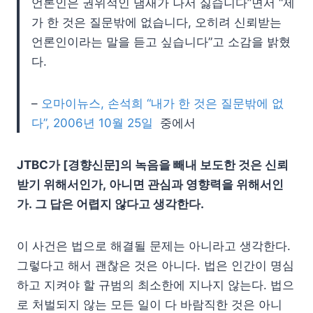
언론인은 권위적인 냄새가 나서 싫습니다”면서 “제
가 한 것은 질문밖에 없습니다, 오히려 신뢰받는
언론인이라는 말을 듣고 싶습니다”고 소감을 밝혔
다.
–
오마이뉴스, 손석희 “내가 한 것은 질문밖에 없
다”, 2006년 10월 25일
중에서
JTBC가 [경향신문]의 녹음을 빼내 보도한 것은 신뢰
받기 위해서인가,
아니면 관심과 영향력을 위해서인
가.
그 답은 어렵지 않다고 생각한다.
이 사건은 법으로 해결될 문제는 아니라고 생각한다.
그렇다고 해서 괜찮은 것은 아니다. 법은 인간이 명심
하고 지켜야 할 규범의 최소한에 지나지 않는다. 법으
로 처벌되지 않는 모든 일이 다 바람직한 것은 아니