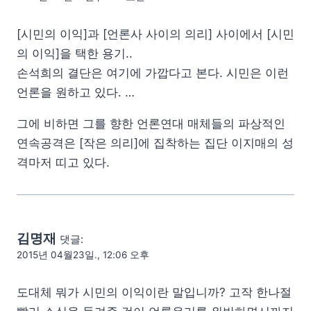
[시민의 이익]과 [언론사 사이의 의리] 사이에서 [시민
의 이익]을 택한 용기..
손석희의 결단은 여기에 가깝다고 본다. 시민은 이런
언론을 원하고 있다. …
그에 비하면 그를 향한 언론연대 매체들의 파상적인
연속공격은 [작은 의리]에 집착하는 집단 이지매의 성
격마저 띠고 있다.
김명재
댓글:
2015년 04월23일., 12:06 오후
도대체 뭐가 시민의 이익이란 말입니까? 고작 한나절