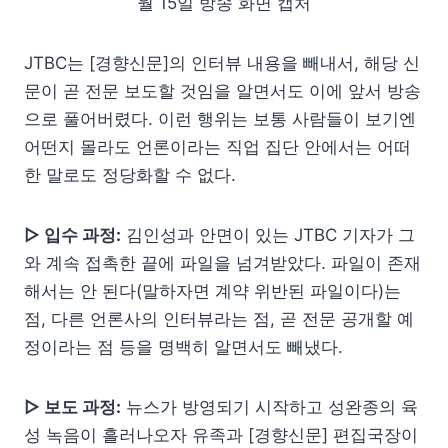
월 15일 방송 화면 캡처
JTBC는 [경향신문]의 인터뷰 내용을 빼내서, 해당 신
문이 곧 전문 보도할 것임을 알면서도 이에 앞서 방송
으로 풀어버렸다. 이런 행위는 보통 사람들이 보기엔
어떤지 몰라도 언론이라는 직업 집단 안에서는 어떠
한 말로도 정당화할 수 없다.
▷ 입수 과정:
김인성과 안면이 있는 JTBC 기자가 그
와 계속 접촉한 끝에 파일을 넘겨받았다. 파일이 존재
해서는 안 된다(말하자면 계약 위반된 파일이다)는
점, 다른 언론사의 인터뷰라는 점, 곧 전문 공개할 예
정이라는 점 등을 명백히 알면서도 빼냈다.
▷ 보도 과정:
뉴스가 방영되기 시작하고 성완종의 육
성 녹음이 흘러나오자 유족과 [경향신문] 편집국장이