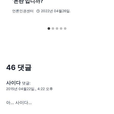
‘논란’입니까?
언론인권센터
2022년 04월26일.
46 댓글
사이다
댓글:
2015년 04월22일., 4:22 오후
아… 사이다…