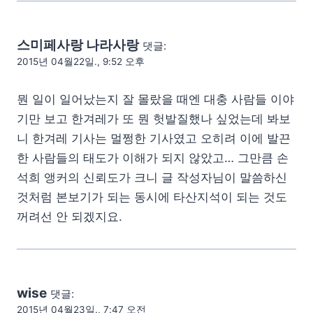
스미페사랑 나라사랑
댓글:
2015년 04월22일., 9:52 오후
뭔 일이 일어났는지 잘 몰랐을 때엔 대충 사람들 이야
기만 보고 한겨레가 또 뭔 헛발질했나 싶었는데 봐보
니 한겨레 기사는 멀쩡한 기사였고 오히려 이에 발끈
한 사람들의 태도가 이해가 되지 않았고… 그만큼 손
석희 앵커의 신뢰도가 크니 글 작성자님이 말씀하신
것처럼 본보기가 되는 동시에 타산지석이 되는 것도
꺼려선 안 되겠지요.
wise
댓글:
2015년 04월23일., 7:47 오전