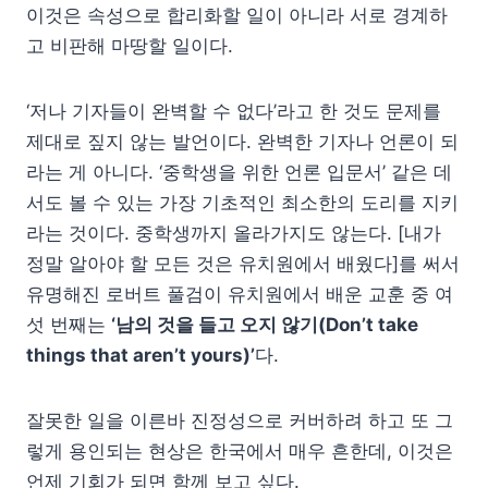
이것은 속성으로 합리화할 일이 아니라 서로 경계하
고 비판해 마땅할 일이다.
‘저나 기자들이 완벽할 수 없다’라고 한 것도 문제를
제대로 짚지 않는 발언이다. 완벽한 기자나 언론이 되
라는 게 아니다. ‘중학생을 위한 언론 입문서’ 같은 데
서도 볼 수 있는 가장 기초적인 최소한의 도리를 지키
라는 것이다. 중학생까지 올라가지도 않는다. [내가
정말 알아야 할 모든 것은 유치원에서 배웠다]를 써서
유명해진 로버트 풀검이 유치원에서 배운 교훈 중 여
섯 번째는
‘남의 것을 들고 오지 않기(Don’t take
things that aren’t yours)’
다.
잘못한 일을 이른바 진정성으로 커버하려 하고 또 그
렇게 용인되는 현상은 한국에서 매우 흔한데, 이것은
언제 기회가 되면 함께 보고 싶다.