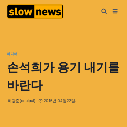
미디어
손석희가 용기 내기를
바란다
허광준(deulpul)
2015년 04월22일.