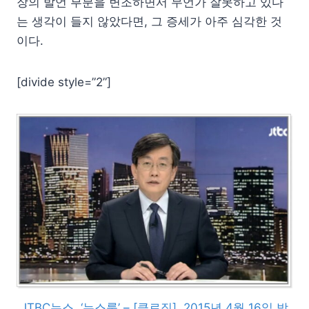
장의 발언 부분을 변조하면서 무언가 잘못하고 있다
는 생각이 들지 않았다면, 그 증세가 아주 심각한 것
이다.
[divide style=”2”]
JTBC뉴스, ‘뉴스룸’ – [클로징], 2015년 4월 16일 방