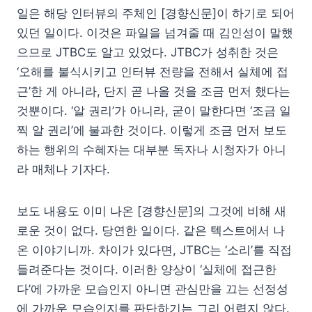
일은 해당 인터뷰의 주체인 [경향신문]이 하기로 되어
있던 일이다. 이것은 파일을 넘겨줄 때 김인성이 말했
으므로 JTBC도 알고 있었다. JTBC가 성취한 것은
‘오해를 불식시키고 인터뷰 전량을 전해서 실체에 접
근’한 게 아니라, 단지 곧 나올 것을 조금 먼저 했다는
것뿐이다. ‘알 권리’가 아니라, 굳이 말한다면 ‘조금 일
찍 알 권리’에 불과한 것이다. 이렇게 조금 먼저 보도
하는 행위의 수혜자는 대부분 독자나 시청자가 아니
라 매체나 기자다.
보도 내용도 이미 나온 [경향신문]의 그것에 비해 새
로운 것이 없다. 당연한 일이다. 같은 텍스트에서 나
온 이야기니까. 차이가 있다면, JTBC는 ‘소리’를 직접
들려준다는 것이다. 이러한 양상이 ‘실체에 접근한
다’에 가까운 모습인지 아니면 관심만을 끄는 선정성
에 가까운 모습인지를 판단하기는 그리 어렵지 않다.