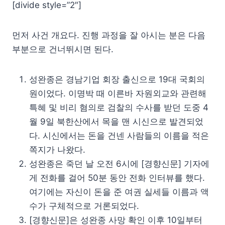
[divide style=”2″]
먼저 사건 개요다. 진행 과정을 잘 아시는 분은 다음
부분으로 건너뛰시면 된다.
성완종은 경남기업 회장 출신으로 19대 국회의
원이었다. 이명박 때 이른바 자원외교와 관련해
특혜 및 비리 혐의로 검찰의 수사를 받던 도중 4
월 9일 북한산에서 목을 맨 시신으로 발견되었
다. 시신에서는 돈을 건넨 사람들의 이름을 적은
쪽지가 나왔다.
성완종은 죽던 날 오전 6시에 [경향신문] 기자에
게 전화를 걸어 50분 동안 전화 인터뷰를 했다.
여기에는 자신이 돈을 준 여권 실세들 이름과 액
수가 구체적으로 거론되었다.
[경향신문]은 성완종 사망 확인 이후 10일부터