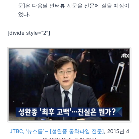
문]은 다음날 인터뷰 전문을 신문에 실을 예정이
었다.
[divide style=”2″]
JTBC, ‘뉴스룸’ – [성완종 통화파일 전문]
, 2015년 4