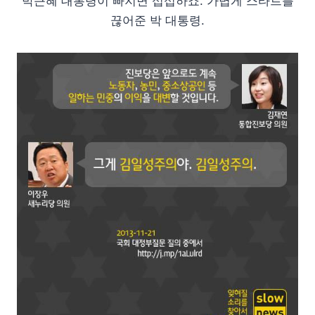
박근혜 대통령이 빠지면 섭섭하죠. 가볍게 스타트를
끊어준 박 대통령.