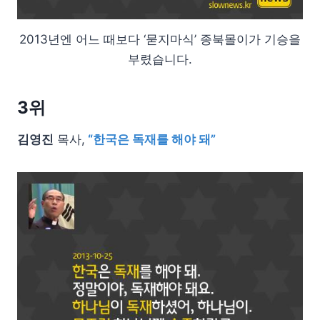
2013년엔 어느 때보다 ‘묻지마식’ 종북몰이가 기승을
부렸습니다.
3위
김영진
목사,
“한국은 독재를 해야 돼”