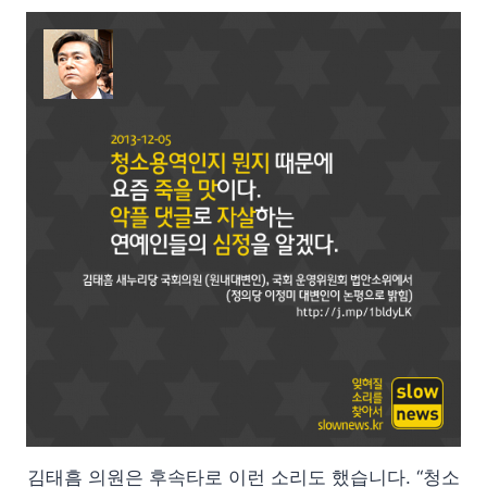
김태흠 의원은 후속타로 이런 소리도 했습니다. “청소