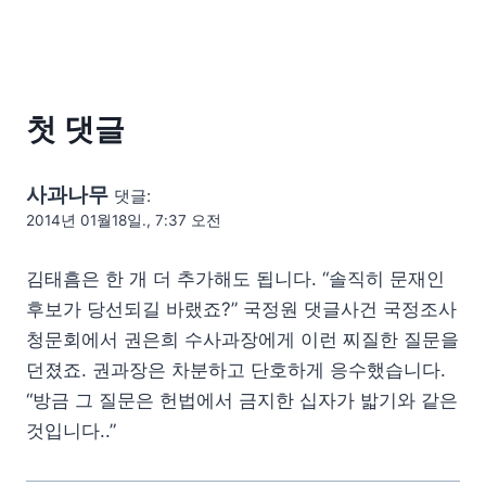
첫 댓글
사과나무
댓글:
2014년 01월18일., 7:37 오전
김태흠은 한 개 더 추가해도 됩니다. “솔직히 문재인
후보가 당선되길 바랬죠?” 국정원 댓글사건 국정조사
청문회에서 권은희 수사과장에게 이런 찌질한 질문을
던졌죠. 권과장은 차분하고 단호하게 응수했습니다.
“방금 그 질문은 헌법에서 금지한 십자가 밟기와 같은
것입니다..”