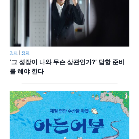
경제
|
정치
‘그 성장이 나와 무슨 상관인가?’ 답할 준비
를 해야 한다