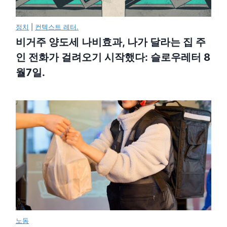
정치
|
컨텍스트 레터.
비거주 양도세 나비효과, 나가 달라는 집 주
인 전화가 걸려오기 시작했다: 슬로우레터 8
월7일.
노동