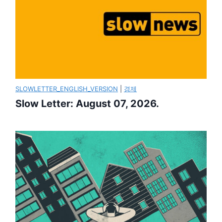
SLOWLETTER_ENGLISH_VERSION
|
경제
Slow Letter: August 07, 2026.