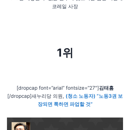
코레일 사장
1위
[dropcap font=”arial” fontsize=”27″]
김태흠
[/dropcap]새누리당 의원,
(청소 노동자) “노동3권 보
장되면 툭하면 파업할 것”