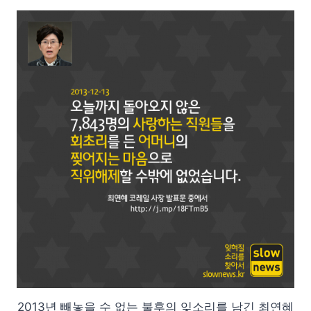
2013년 빼놓을 수 없는 불후의 잊소리를 남긴 최연혜