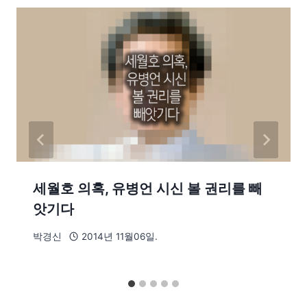
세월호 의혹, 유병언 시신 볼 권리를 빼
앗기다
박경신
2014년 11월06일.