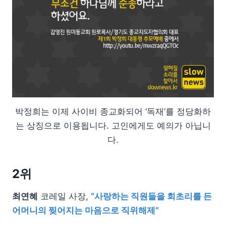
박정희는 이제 사이비 종교화되어 ‘독재’를 정당화하
는 상징으로 이용됩니다. 고인에게도 예의가 아닙니
다.
2위
최연혜
코레일 사장,
“사랑하는 직원들을 회초리를 든
어머니의 찢어지는 마음으로 직위해제”